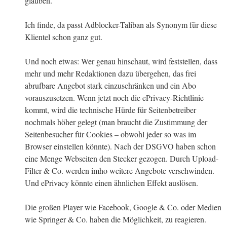
glauben.
Ich finde, da passt Adblocker-Taliban als Synonym für diese
Klientel schon ganz gut.
Und noch etwas: Wer genau hinschaut, wird feststellen, dass
mehr und mehr Redaktionen dazu übergehen, das frei
abrufbare Angebot stark einzuschränken und ein Abo
vorauszusetzen. Wenn jetzt noch die ePrivacy-Richtlinie
kommt, wird die technische Hürde für Seitenbetreiber
nochmals höher gelegt (man braucht die Zustimmung der
Seitenbesucher für Cookies – obwohl jeder so was im
Browser einstellen könnte). Nach der DSGVO haben schon
eine Menge Webseiten den Stecker gezogen. Durch Upload-
Filter & Co. werden imho weitere Angebote verschwinden.
Und ePrivacy könnte einen ähnlichen Effekt auslösen.
Die großen Player wie Facebook, Google & Co. oder Medien
wie Springer & Co. haben die Möglichkeit, zu reagieren.