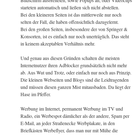
Bildschirm ausbreiteten, sowie Popups an, oder Videoclips
starteten automatisch und ließen sich nicht abstellen.
Bei den kleineren Seiten ist das mittlerweile nur noch
selten der Fall, die haben offensichtlich dazugelernt.
Bei den großen Seiten, insbesondere der von Springer &
Konsorten, ist es einfach nur noch unerträglich. Das steht
in keinem akzeptablen Verhältnis mehr.
Und genau aus diesen Gründen schalten die meisten
Internetnutzer ihren Adblocker grundsätzlich nicht mehr
ab. Aus Wut und Trotz, oder einfach nur noch aus Prinzip.
Die kleinen Webseiten und Blogs sind die Leidtragenden
und müssen diesen ganzen Mist mitausbaden. Da liegt der
Hase im Pfeffer.
Werbung im Internet, permanent Werbung im TV und
Radio, ein Werbespot dämlicher als der andere, Spam per
E-Mail, an jeder Straßenecke Werbplakate, in den
Briefkästen Werbeflyer, dass man nur mit Mühe die