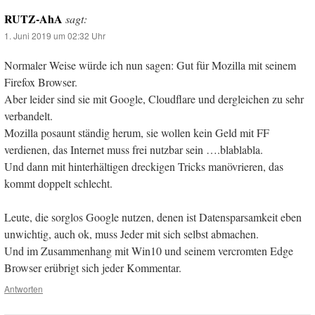
RUTZ-AhA
sagt:
1. Juni 2019 um 02:32 Uhr
Normaler Weise würde ich nun sagen: Gut für Mozilla mit seinem
Firefox Browser.
Aber leider sind sie mit Google, Cloudflare und dergleichen zu sehr
verbandelt.
Mozilla posaunt ständig herum, sie wollen kein Geld mit FF
verdienen, das Internet muss frei nutzbar sein ….blablabla.
Und dann mit hinterhältigen dreckigen Tricks manövrieren, das
kommt doppelt schlecht.
Leute, die sorglos Google nutzen, denen ist Datensparsamkeit eben
unwichtig, auch ok, muss Jeder mit sich selbst abmachen.
Und im Zusammenhang mit Win10 und seinem vercromten Edge
Browser erübrigt sich jeder Kommentar.
Antworten