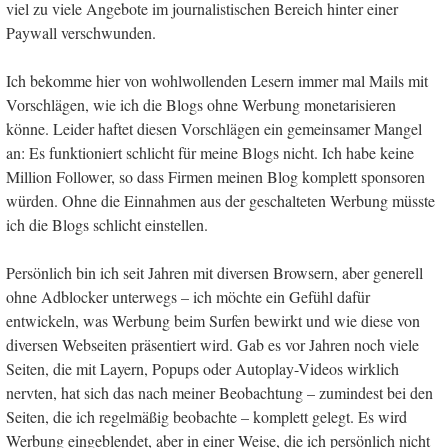
viel zu viele Angebote im journalistischen Bereich hinter einer
Paywall verschwunden.
Ich bekomme hier von wohlwollenden Lesern immer mal Mails mit
Vorschlägen, wie ich die Blogs ohne Werbung monetarisieren
könne. Leider haftet diesen Vorschlägen ein gemeinsamer Mangel
an: Es funktioniert schlicht für meine Blogs nicht. Ich habe keine
Million Follower, so dass Firmen meinen Blog komplett sponsoren
würden. Ohne die Einnahmen aus der geschalteten Werbung müsste
ich die Blogs schlicht einstellen.
Persönlich bin ich seit Jahren mit diversen Browsern, aber generell
ohne Adblocker unterwegs – ich möchte ein Gefühl dafür
entwickeln, was Werbung beim Surfen bewirkt und wie diese von
diversen Webseiten präsentiert wird. Gab es vor Jahren noch viele
Seiten, die mit Layern, Popups oder Autoplay-Videos wirklich
nervten, hat sich das nach meiner Beobachtung – zumindest bei den
Seiten, die ich regelmäßig beobachte – komplett gelegt. Es wird
Werbung eingeblendet, aber in einer Weise, die ich persönlich nicht