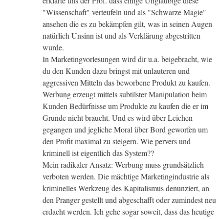
erklärte uns der Prof. dass einige Ungläubige diese
"Wissenschaft" verteufeln und als "Schwarze Magie"
ansehen die es zu bekämpfen gilt, was in seinen Augen
natürlich Unsinn ist und als Verklärung abgestritten
wurde.
In Marketingvorlesungen wird dir u.a. beigebracht, wie
du den Kunden dazu bringst mit unlauteren und
aggressiven Mitteln das beworbene Produkt zu kaufen.
Werbung erzeugt mittels subtilster Manipulation beim
Kunden Bedürfnisse um Produkte zu kaufen die er im
Grunde nicht braucht. Und es wird über Leichen
gegangen und jegliche Moral über Bord geworfen um
den Profit maximal zu steigern. Wie pervers und
kriminell ist eigentlich das System??
Mein radikaler Ansatz: Werbung muss grundsätzlich
verboten werden. Die mächtige Marketingindustrie als
kriminelles Werkzeug des Kapitalismus denunziert, an
den Pranger gestellt und abgeschafft oder zumindest neu
erdacht werden. Ich gehe sogar soweit, dass das heutige