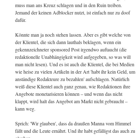
muss man ans Kreuz schlagen und in den Ruin treiben.
Jemand der keinen Adblocker nutzt, ist einfach nur zu doof
dafür.
Könnte man ja noch stehen lassen. Aber es gibt welche von
der Klientel, die sich dann lauthals beklagen, wenn ein
gekennzeichneter sponsored Post irgendwo auftaucht (die
redaktionelle Unabhängigkeit wird aufgegeben, so was will
man nicht lesen). Und es ist auch die Klientel, die bei Medien
wie heise zu vielen Artikeln in der Art 'habt ihr kein Geld, um
anständige Redakteure zu bezahlen' aufschlagen. Natürlich
weiß diese Klientel auch ganz genau, wie Redaktionen ihre
Angebote monetarisieren können – und wenn das nicht
klappt, wird halt das Angebot am Markt nicht gebraucht –
kann weg.
Sprich: 'Wir glauben', dass da draußen Manna vom Himmel
fällt und die Leute ernährt. Und ihr habt gefälligst das auch zu