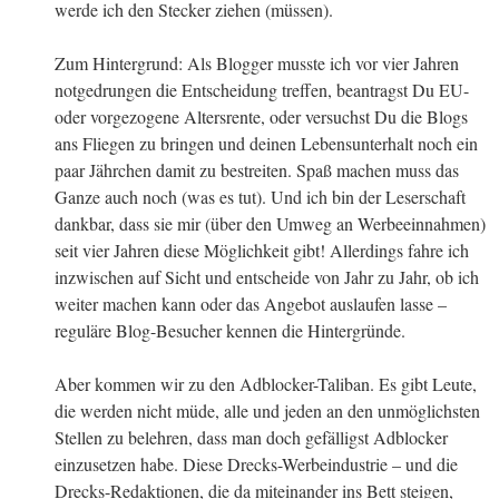
werde ich den Stecker ziehen (müssen).
Zum Hintergrund: Als Blogger musste ich vor vier Jahren
notgedrungen die Entscheidung treffen, beantragst Du EU-
oder vorgezogene Altersrente, oder versuchst Du die Blogs
ans Fliegen zu bringen und deinen Lebensunterhalt noch ein
paar Jährchen damit zu bestreiten. Spaß machen muss das
Ganze auch noch (was es tut). Und ich bin der Leserschaft
dankbar, dass sie mir (über den Umweg an Werbeeinnahmen)
seit vier Jahren diese Möglichkeit gibt! Allerdings fahre ich
inzwischen auf Sicht und entscheide von Jahr zu Jahr, ob ich
weiter machen kann oder das Angebot auslaufen lasse –
reguläre Blog-Besucher kennen die Hintergründe.
Aber kommen wir zu den Adblocker-Taliban. Es gibt Leute,
die werden nicht müde, alle und jeden an den unmöglichsten
Stellen zu belehren, dass man doch gefälligst Adblocker
einzusetzen habe. Diese Drecks-Werbeindustrie – und die
Drecks-Redaktionen, die da miteinander ins Bett steigen,