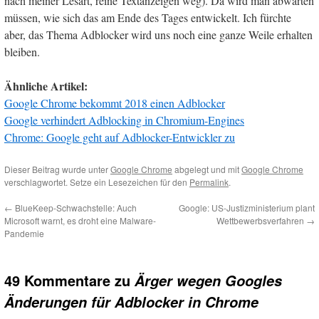
nach meiner Lesart, reine Textanzeigen weg). Da wird man abwarten
müssen, wie sich das am Ende des Tages entwickelt. Ich fürchte
aber, das Thema Adblocker wird uns noch eine ganze Weile erhalten
bleiben.
Ähnliche Artikel:
Google Chrome bekommt 2018 einen Adblocker
Google verhindert Adblocking in Chromium-Engines
Chrome: Google geht auf Adblocker-Entwickler zu
Dieser Beitrag wurde unter
Google Chrome
abgelegt und mit
Google Chrome
verschlagwortet. Setze ein Lesezeichen für den
Permalink
.
←
BlueKeep-Schwachstelle: Auch
Google: US-Justizministerium plant
Microsoft warnt, es droht eine Malware-
Wettbewerbsverfahren
→
Pandemie
49 Kommentare zu
Ärger wegen Googles
Änderungen für Adblocker in Chrome