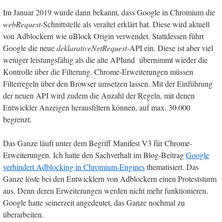
Im Januar 2019 wurde dann bekannt, dass Google in Chromium die
webRequest-
Schnittstelle als veraltet erklärt hat. Diese wird aktuell
von Adblockern wie uBlock Origin verwendet. Stattdessen führt
Google die neue
deklarativeNetRequest
-API ein. Diese ist aber viel
weniger leistungsfähig als die alte APIund übernimmt wieder die
Kontrolle über die Filterung. Chrome-Erweiterungen müssen
Filterregeln über den Browser umsetzen lassen. Mit der Einführung
der neuen API wird zudem die Anzahl der Regeln, mit denen
Entwickler Anzeigen herausfiltern können, auf max. 30.000
begrenzt.
Das Ganze läuft unter dem Begriff Manifest V3 für Chrome-
Erweiterungen. Ich hatte den Sachverhalt im Blog-Beitrag
Google
verhindert Adblocking in Chromium-Engines
thematisiert. Das
Ganze löste bei den Entwicklern von Adblockern einen Proteststurm
aus. Denn deren Erweiterungen werden nicht mehr funktionieren.
Google hatte seinerzeit angedeutet, das Ganze nochmal zu
überarbeiten.