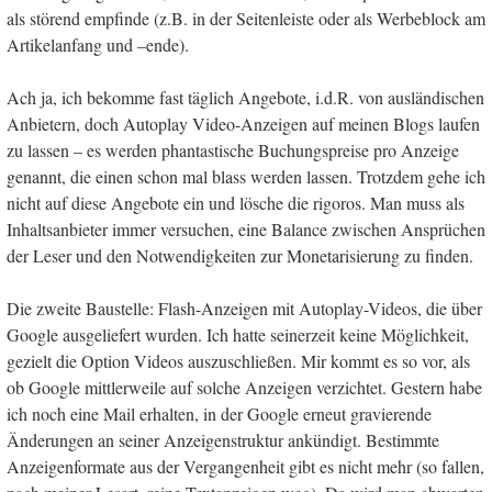
als störend empfinde (z.B. in der Seitenleiste oder als Werbeblock am
Artikelanfang und –ende).
Ach ja, ich bekomme fast täglich Angebote, i.d.R. von ausländischen
Anbietern, doch Autoplay Video-Anzeigen auf meinen Blogs laufen
zu lassen – es werden phantastische Buchungspreise pro Anzeige
genannt, die einen schon mal blass werden lassen. Trotzdem gehe ich
nicht auf diese Angebote ein und lösche die rigoros. Man muss als
Inhaltsanbieter immer versuchen, eine Balance zwischen Ansprüchen
der Leser und den Notwendigkeiten zur Monetarisierung zu finden.
Die zweite Baustelle: Flash-Anzeigen mit Autoplay-Videos, die über
Google ausgeliefert wurden. Ich hatte seinerzeit keine Möglichkeit,
gezielt die Option Videos auszuschließen. Mir kommt es so vor, als
ob Google mittlerweile auf solche Anzeigen verzichtet. Gestern habe
ich noch eine Mail erhalten, in der Google erneut gravierende
Änderungen an seiner Anzeigenstruktur ankündigt. Bestimmte
Anzeigenformate aus der Vergangenheit gibt es nicht mehr (so fallen,