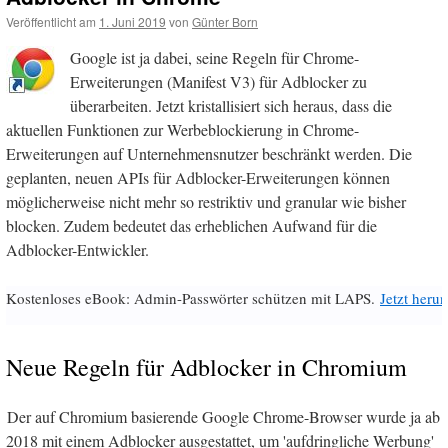
Veröffentlicht am
1. Juni 2019
von
Günter Born
Google ist ja dabei, seine Regeln für Chrome-
Erweiterungen (Manifest V3) für Adblocker zu
überarbeiten. Jetzt kristallisiert sich heraus, dass die
aktuellen Funktionen zur Werbeblockierung in Chrome-
Erweiterungen auf Unternehmensnutzer beschränkt werden. Die
geplanten, neuen APIs für Adblocker-Erweiterungen können
möglicherweise nicht mehr so restriktiv und granular wie bisher
blocken. Zudem bedeutet das erheblichen Aufwand für die
Adblocker-Entwickler.
Kostenloses eBook: Admin-Passwörter schützen mit LAPS.
Jetzt herun
Neue Regeln für Adblocker in Chromium
Der auf Chromium basierende Google Chrome-Browser wurde ja ab
2018 mit einem Adblocker ausgestattet, um 'aufdringliche Werbung'