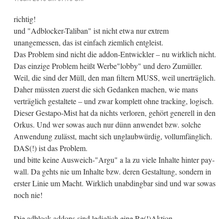
richtig!
und "Adblocker-Taliban" ist nicht etwa nur extrem
unangemessen, das ist einfach ziemlich entgleist.
Das Problem sind nicht die addon-Entwickler – nu wirklich nicht.
Das einzige Problem heißt Werbe"lobby" und dero Zumüller.
Weil, die sind der Müll, den man filtern MUSS, weil unerträglich.
Daher müssten zuerst die sich Gedanken machen, wie mans
verträglich gestaltete – und zwar komplett ohne tracking, logisch.
Dieser Gestapo-Mist hat da nichts verloren, gehört generell in den
Orkus. Und wer sowas auch nur dünn anwendet bzw. solche
Anwendung zulässt, macht sich unglaubwürdig, vollumfänglich.
DAS(!) ist das Problem.
und bitte keine Ausweich-"Argu" a la zu viele Inhalte hinter pay-
wall. Da gehts nie um Inhalte bzw. deren Gestaltung, sondern in
erster Linie um Macht. Wirklich unabdingbar sind und war sowas
noch nie!
Die adblock-addons sind lediglich eine Re(!)Aktion.