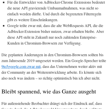
Für die Entwickler von Adblocker-Chrome Extensions bedeutet
die neue API gravierende Umbaumaßnahmen, was nicht so
einfach werden dürfte. Und durch die begrenzten Filterregeln
gibt es weitere Einschränkungen.
Google teilte zwar mit, dass die alte WebRequests API, die die
Adblocker-Extension bisher nutzen, zwar erhalten bleibe. Aber
diese API steht in Zukunft nur noch zahlenden Enterprise-
Kunden in Chromium-Browsern zur Verfügung.
Die geplanten Änderungen in den Chromium-Browsern sollten bis
zum Jahresende 2019 umgesetzt werden. Ein Google-Sprecher teilte
9to5google.com zwar mit
, dass das Unternehmen weiter aktiv mit
der Community an der Weiterentwicklung arbeite. Es könnte sich
also noch was ändern – so richtig optimistisch bin ich aber nicht.
Bleibt spannend, wie das Ganze ausgeht
Für außenstehende Beobachter drängt sich der Eindruck auf, dass