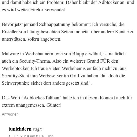
und damit habe ich ein Problem! Daher bleibt der Adblocker an, und
es wird weiter Firefox verwendet.
Bevor jetzt jemand Schnappatmung bekommt: Ich versuche, die
Ersteller von häufig besuchten Seiten monetär über andere Kanäle zu
unterstützen, sofern angeboten.
Malware in Werbebannern, wie von Blupp erwähnt, ist natürlich
auch ein Security-Thema. Also ein weiterer Grund FÜR den
Werbeblocker. Ich traue vielen Werbeheinis einfach nicht zu, aus
Security-Sicht ihre Werbeserver im Griff zu haben, da "doch die
Schwerpunkte sicher dort anders gesetzt sind".
Das Wort "Adblocker-Taliban" halte ich in diesem Kontext auch für
extrem unangemessen, Günter!
Antworten
tunichdern
sagt:
1. Juni 2019 um 07:10 Uhr