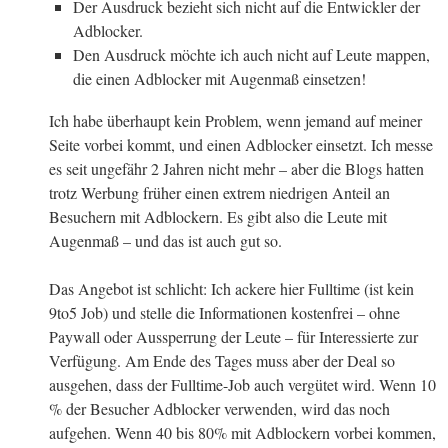
Der Ausdruck bezieht sich nicht auf die Entwickler der
Adblocker.
Den Ausdruck möchte ich auch nicht auf Leute mappen,
die einen Adblocker mit Augenmaß einsetzen!
Ich habe überhaupt kein Problem, wenn jemand auf meiner
Seite vorbei kommt, und einen Adblocker einsetzt. Ich messe
es seit ungefähr 2 Jahren nicht mehr – aber die Blogs hatten
trotz Werbung früher einen extrem niedrigen Anteil an
Besuchern mit Adblockern. Es gibt also die Leute mit
Augenmaß – und das ist auch gut so.
Das Angebot ist schlicht: Ich ackere hier Fulltime (ist kein
9to5 Job) und stelle die Informationen kostenfrei – ohne
Paywall oder Aussperrung der Leute – für Interessierte zur
Verfügung. Am Ende des Tages muss aber der Deal so
ausgehen, dass der Fulltime-Job auch vergütet wird. Wenn 10
% der Besucher Adblocker verwenden, wird das noch
aufgehen. Wenn 40 bis 80% mit Adblockern vorbei kommen,