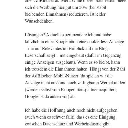
oder AdBlocker aktiviert. Ohne diesen Sachverhalt ließe
sich die Werbung hier gut um 50% (bei stabil
bleibenden Einnahmen) reduzieren. Ist leider
Wunschdenken.
Lösungen? Aktuell experimentiere ich und habe
kürzlich in einer Kooperation eine cookie-less-Anzeige
– die nur Relevantes im Hinblick auf die Blog-
Leserschaft zeigt – mit eingebaut (dafür im Gegenzug
einige Anzeigen ausgebaut). Wenn es so bleibt, kann
ich trotzdem die Einnahmen halten. Hängt von der Zahl
der AdBlocker, Mobil-Nutzer (da spielen wir die
Anzeige nicht aus) und auch verfügbaren Werbekunden
(werden selbst vom Kooperationspartner acquiriert,
Google ist da außen vor) ab.
Ich habe die Hoffnung auch noch nicht aufgegeben
(auch wenn es schwer fällt), dass es eine Einigung
zwischen Datenschutz und Werbeindustrie gibt,