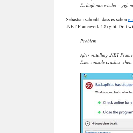
Es läuft nun wieder – ggf. 
Sebastian schreibt, dass es schon
ei
.NET Framework 4.8) gibt. Dort wir
Problem
After installing .NET Fram
Exec console crashes when s