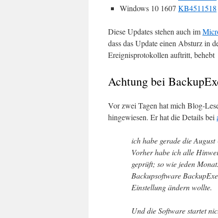
Windows 10 1607
KB4511518
Diese Updates stehen auch im
Micr
dass das Update einen Absturz in d
Ereignisprotokollen auftritt, behebt
Achtung bei BackupEx
Vor zwei Tagen hat mich Blog-Leser
hingewiesen. Er hat die Details bei
ich habe gerade die August 
Vorher habe ich alle Hinwe
geprüft; so wie jeden Monat
Backupsoftware BackupExec 
Einstellung ändern wollte.
Und die Software startet ni