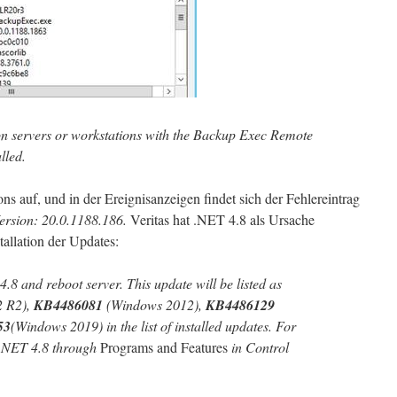
 on servers or workstations with the Backup Exec Remote
lled.
ons auf, und in der Ereignisanzeigen findet sich der Fehlereintrag
ersion: 20.0.1188.186.
Veritas hat .NET 4.8 als Ursache
tallation der Updates:
8 and reboot server. This update will be listed as
2 R2),
KB4486081
(Windows 2012),
KB4486129
53
(Windows 2019) in the list of installed updates. For
.NET 4.8 through
Programs and Features
in Control