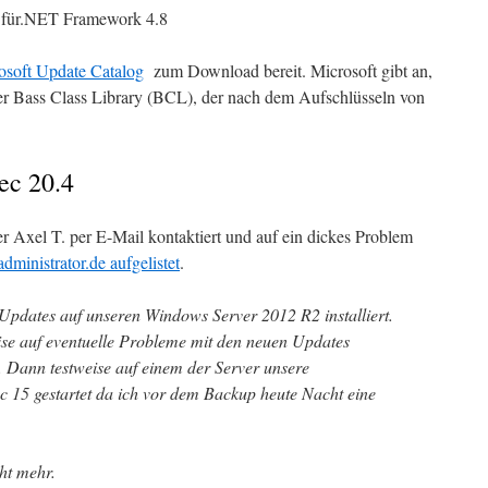
für.NET Framework 4.8
osoft Update Catalog
zum Download bereit. Microsoft gibt an,
er Bass Class Library (BCL), der nach dem Aufschlüsseln von
ec 20.4
 Axel T. per E-Mail kontaktiert und auf ein dickes Problem
administrator.de aufgelistet
.
Updates auf unseren Windows Server 2012 R2 installiert.
ise auf eventuelle Probleme mit den neuen Updates
. Dann testweise auf einem der Server unsere
15 gestartet da ich vor dem Backup heute Nacht eine
cht mehr.