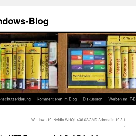
indows-Blog
enschutzerklärung
Kommentieren im Blog
Diskussion
Werben im IT-B
Windows 10: Nvidia WHQL 436.02/AMD Adrenalin 19.8.1
→