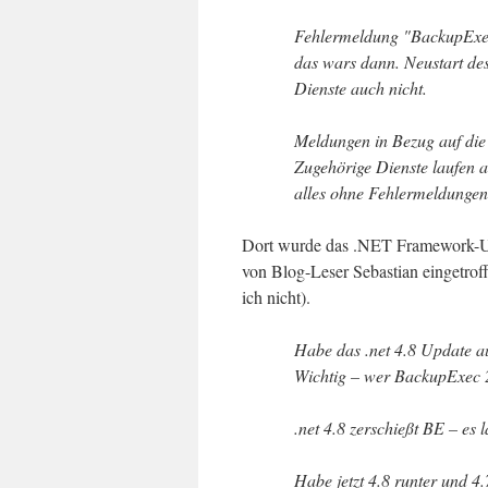
Fehlermeldung "BackupExec
das wars dann. Neustart des
Dienste auch nicht.
Meldungen in Bezug auf die 
Zugehörige Dienste laufen a
alles ohne Fehlermeldungen 
Dort wurde das .NET Framework-Up
von Blog-Leser Sebastian eingetroffe
ich nicht).
Habe das .net 4.8 Update au
Wichtig – wer BackupExec 2
.net 4.8 zerschießt BE – es l
Habe jetzt 4.8 runter und 4.7