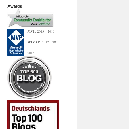
Awards
MVP:
2013 – 2016
WIMVP:
2017 – 2020
2015