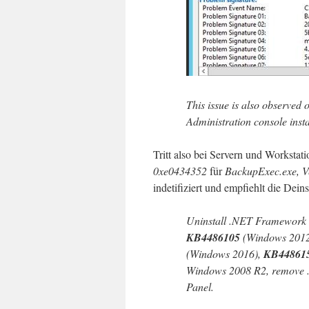
This issue is also observed
Administration console insta
Tritt also bei Servern und Workstati
0xe0434352
für
BackupExec.exe, V
indetifiziert und empfiehlt die Deins
Uninstall .NET Framework 4.
KB4486105
(Windows 201
(Windows 2016),
KB44861
Windows 2008 R2, remove 
Panel.