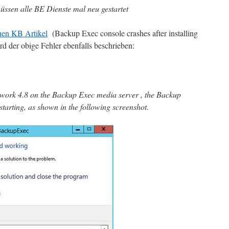
müssen alle BE Dienste mal neu gestartet
nen KB Artikel
(Backup Exec console crashes after installing
d der obige Fehler ebenfalls beschrieben:
ework 4.8 on the Backup Exec media server , the Backup
tarting, as shown in the following screenshot.