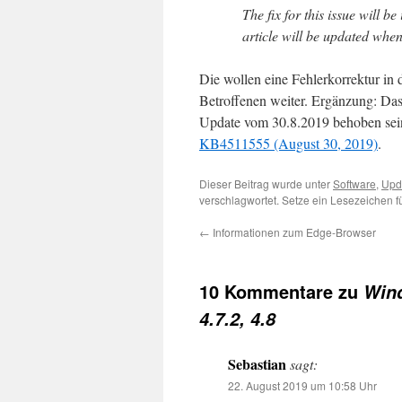
The fix for this issue will be
article will be updated when
Die wollen eine Fehlerkorrektur in 
Betroffenen weiter. Ergänzung: Das
Update vom 30.8.2019 behoben sei
KB4511555 (August 30, 2019)
.
Dieser Beitrag wurde unter
Software
,
Upd
verschlagwortet. Setze ein Lesezeichen 
←
Informationen zum Edge-Browser
10 Kommentare zu
Wind
4.7.2, 4.8
Sebastian
sagt:
22. August 2019 um 10:58 Uhr