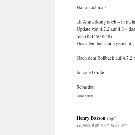
Hallo nochmals,
als Anmerkung noch – in meine
Update von 4.7.2 auf 4.8 – d
rein (KB4503548)
Das allein hat schon gereicht, 
Nach dem Rollback auf 4.7.2 ha
Schöne Grüße
Sebastian
Antworten
Henry Barson
sagt:
22. August 2019 um 12:07 Uhr