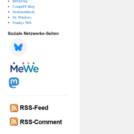
MSXFAQ
CompeFF Blog
Deskmodder.de
Dr. Windows
Frankys Web
Soziale Netzwerke-Seiten