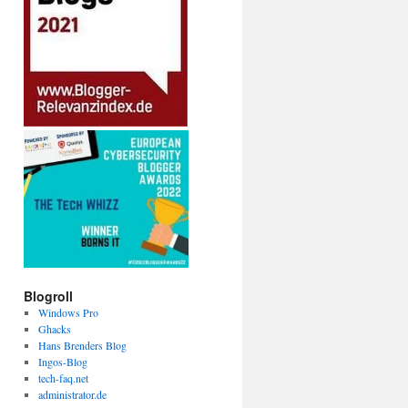
Blogroll
Windows Pro
Ghacks
Hans Brenders Blog
Ingos-Blog
tech-faq.net
administrator.de