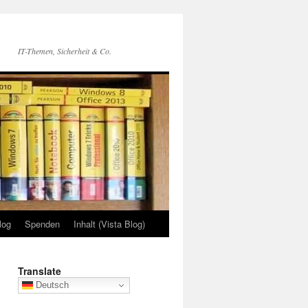
IT-Themen, Sicherheit & Co.
log
Spenden
Inhalt (Vista Blog)
Translate
Deutsch