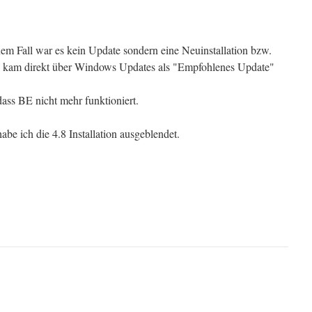
m Fall war es kein Update sondern eine Neuinstallation bzw.
as kam direkt über Windows Updates als "Empfohlenes Update"
dass BE nicht mehr funktioniert.
be ich die 4.8 Installation ausgeblendet.