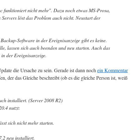
 funktioniert nicht mehr". Dazu noch etwas MS-Prosa,
 Servers löst das Problem auch nicht. Neustart der
Backup-Software in der Ereignisanzeige gibt es keine.
lle, lassen sich auch beenden und neu starten. Auch das
in der Ereignisanzeige.
date die Ursache zu sein. Gerade ist dann noch
ein Kommentar
n, der das Gleiche beschreibt (ob es die gleiche Person ist, weiß
ch installiert. (Server 2008 R2)
0.4 nutzt:
ässt sich nicht mehr starten.
.2 neu installiert.