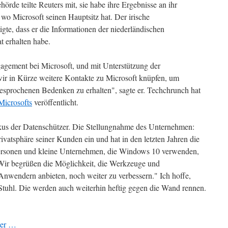
örde teilte Reuters mit, sie habe ihre Ergebnisse an ihr
 wo Microsoft seinen Hauptsitz hat. Der irische
gte, dass er die Informationen der niederländischen
 erhalten habe.
agement bei Microsoft, und mit Unterstützung der
ir in Kürze weitere Kontakte zu Microsoft knüpfen, um
gesprochenen Bedenken zu erhalten", sagte er. Techchrunch hat
Microsofts
veröffentlicht.
okus der Datenschützer. Die Stellungnahme des Unternehmen:
rivatsphäre seiner Kunden ein und hat in den letzten Jahren die
personen und kleine Unternehmen, die Windows 10 verwenden,
"Wir begrüßen die Möglichkeit, die Werkzeuge und
Anwendern anbieten, noch weiter zu verbessern." Ich hoffe,
 Stuhl. Die werden auch weiterhin heftig gegen die Wand rennen.
ter …