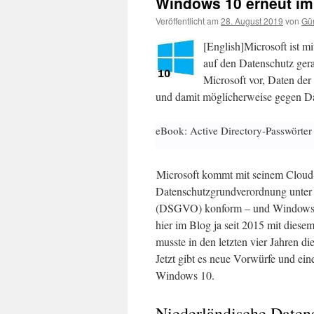
Windows 10 erneut im
Veröffentlicht am
28. August 2019
von
Gün
[English]Microsoft ist 
auf den Datenschutz ger
Microsoft vor, Daten d
und damit möglicherweise gegen D
eBook: Active Directory-Passwörter
Microsoft kommt mit seinem Cloud
Datenschutzgrundverordnung unter 
(DSGVO) konform – und Windows 10
hier im Blog ja seit 2015 mit diese
musste in den letzten vier Jahren 
Jetzt gibt es neue Vorwürfe und ein
Windows 10.
Niederländische Datens