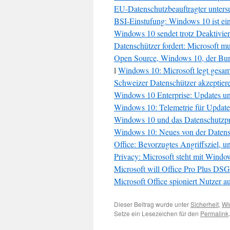
EU-Datenschutzbeauftragter unters
BSI-Einstufung: Windows 10 ist ein
Windows 10 sendet trotz Deaktivie
Datenschützer fordert: Microsoft 
Open Source, Windows 10, der Bund
l
Windows 10: Microsoft legt gesam
Schweizer Datenschützer akzepti
Windows 10 Enterprise: Updates und
Windows 10: Telemetrie für Updat
Windows 10 und das Datenschutzp
Windows 10: Neues von der Datens
Office: Bevorzugtes Angriffsziel,
Privacy: Microsoft steht mit Windo
Microsoft will Office Pro Plus D
Microsoft Office spioniert Nutzer 
Dieser Beitrag wurde unter
Sicherheit
,
Wi
Setze ein Lesezeichen für den
Permalink
.