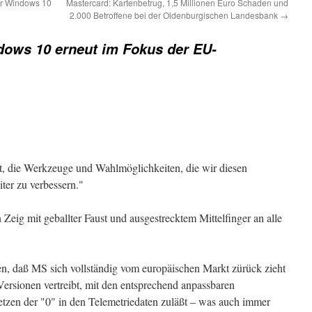
ür Windows 10
Mastercard: Kartenbetrug, 1,5 Millionen Euro Schaden und
2.000 Betroffene bei der Oldenburgischen Landesbank
→
ows 10 erneut im Fokus der EU-
t, die Werkzeuge und Wahlmöglichkeiten, die wir diesen
er zu verbessern."
 Zeig mit geballter Faust und ausgestrecktem Mittelfinger an alle
n, daß MS sich vollständig vom europäischen Markt zürück zieht
Versionen vertreibt, mit den entsprechend anpassbaren
tzen der "0" in den Telemetriedaten zuläßt – was auch immer