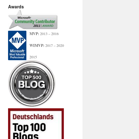
Awards
MVP:
2013 – 2016
WIMVP:
2017 – 2020
2015