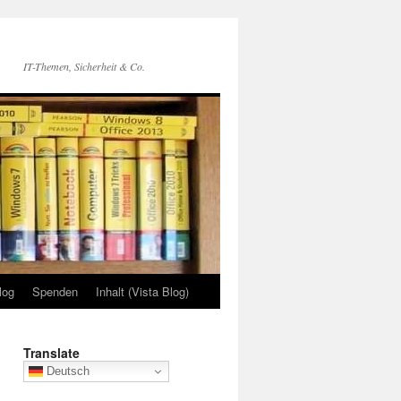
IT-Themen, Sicherheit & Co.
log
Spenden
Inhalt (Vista Blog)
Translate
Deutsch