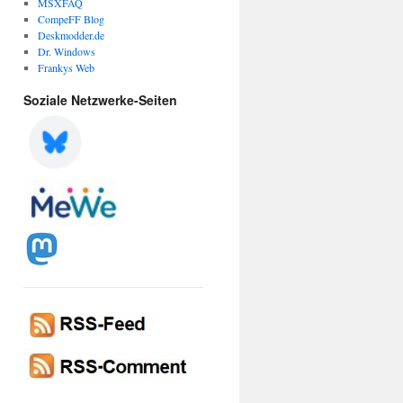
MSXFAQ
CompeFF Blog
Deskmodder.de
Dr. Windows
Frankys Web
Soziale Netzwerke-Seiten