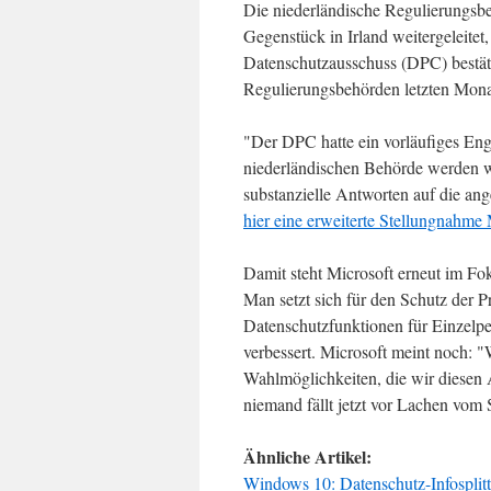
Die niederländische Regulierungsbeh
Gegenstück in Irland weitergeleitet,
Datenschutzausschuss (DPC) bestäti
Regulierungsbehörden letzten Monat
"Der DPC hatte ein vorläufiges Eng
niederländischen Behörde werden w
substanzielle Antworten auf die an
hier eine erweiterte Stellungnahme 
Damit steht Microsoft erneut im F
Man setzt sich für den Schutz der P
Datenschutzfunktionen für Einzel
verbessert. Microsoft meint noch: 
Wahlmöglichkeiten, die wir diesen 
niemand fällt jetzt vor Lachen vom
Ähnliche Artikel:
Windows 10: Datenschutz-Infosplit