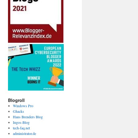
Blogroll
Windows Pro
Ghacks
Hans Brenders Blog
Ingos-Blog
tech-faq.net
administrator.de