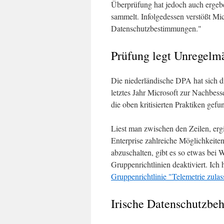
Überprüfung hat jedoch auch ergeb
sammelt. Infolgedessen verstößt Mi
Datenschutzbestimmungen."
Prüfung legt Unregelmä
Die niederländische DPA hat sich
letztes Jahr Microsoft zur Nachbess
die oben kritisierten Praktiken gefu
Liest man zwischen den Zeilen, erg
Enterprise zahlreiche Möglichkeiten
abzuschalten, gibt es so etwas be
Gruppenrichtlinien deaktiviert. Ich
Gruppenrichtlinie "Telemetrie zulas
Irische Datenschutzbeh