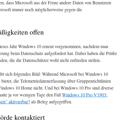
en, dass Microsoft aus der Ferne andere Daten von Benutzern
crosoft immer noch möglicherweise gegen die
ßigkeiten offen
 dieses Jahr Windows 10 erneut vorgenommen, nachdem man
erung beim Datenschutz aufgefordert hat. Dabei haben die Prüfer
nden, die die Datenschützer wohl nicht zufrieden stellen.
ibt sich folgendes Bild: Während Microsoft bei Windows 10
 bietet, die Telemetriedatenerfassung über Gruppenrichtlinien
i Windows 10 Home nicht. Und bei Windows 10 Pro sind diverse
 hatte ja vor wenigen Tage den Fall
Windows 10 Pro V1903:
sen" aktivierbar?
als Beleg aufgegriffen.
örde kontaktiert