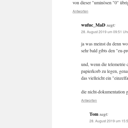
von dieser "uminösen "0" übri
Antworten
wufuc_MaD
sagt:
28. August 2019 um 09:51 Uh
ja was meinst du denn wo
sehr bald gibts den "eu-
und, wenn die telemetrie
papierkorb zu legen, gen
das vielleicht ein "einzelf
die nicht-dokumentation g
Antworten
Tom
sagt:
28. August 2019 um 15: