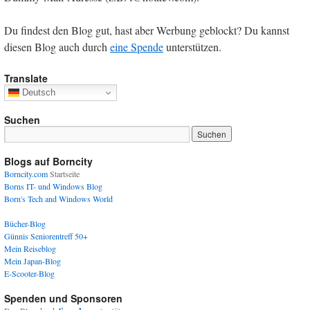
Du findest den Blog gut, hast aber Werbung geblockt? Du kannst
diesen Blog auch durch
eine Spende
unterstützen.
Translate
Deutsch
Suchen
Blogs auf Borncity
Borncity.com
Startseite
Borns IT- und Windows Blog
Born's Tech and Windows World
Bücher-Blog
Günnis Seniorentreff 50+
Mein Reiseblog
Mein Japan-Blog
E-Scooter-Blog
Spenden und Sponsoren