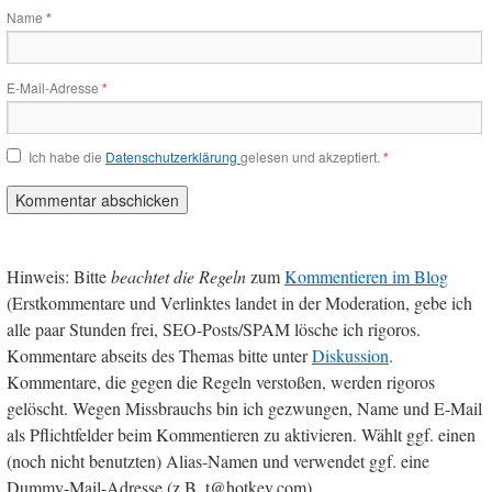
Name
*
E-Mail-Adresse
*
Ich habe die
Datenschutzerklärung
gelesen und akzeptiert.
*
Hinweis: Bitte
beachtet die Regeln
zum
Kommentieren im Blog
(Erstkommentare und Verlinktes landet in der Moderation, gebe ich
alle paar Stunden frei, SEO-Posts/SPAM lösche ich rigoros.
Kommentare abseits des Themas bitte unter
Diskussion
.
Kommentare, die gegen die Regeln verstoßen, werden rigoros
gelöscht. Wegen Missbrauchs bin ich gezwungen, Name und E-Mail
als Pflichtfelder beim Kommentieren zu aktivieren. Wählt ggf. einen
(noch nicht benutzten) Alias-Namen und verwendet ggf. eine
Dummy-Mail-Adresse (z.B. t@hotkev.com).