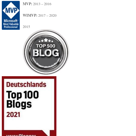
MVP:
2013 – 2016
WIMVP:
2017 – 2020
2015