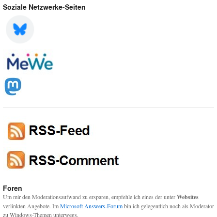
Soziale Netzwerke-Seiten
Foren
Um mir den Moderationsaufwand zu ersparen, empfehle ich eines der unter
Websites
verlinkten Angebote. Im
Microsoft Answers-Forum
bin ich gelegentlich noch als Moderator
zu Windows-Themen unterwegs.