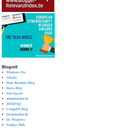
Blogroll
Windows Pro
Ghacks
Hans Brenders Blog
Ingos-Blog
tech-faq.net
administrator.de
MSXFAQ
CompeFF Blog
Deskmodder.de
Dr. Windows
Frankys Web