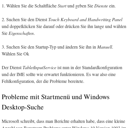
1. Wählen Sie die Schaltfläche
Start
und geben Sie
Dienste
ein.
2. Suchen Sie den Dienst
Touch Keyboard and Handwriting Panel
und doppelklicken Sie darauf oder drücken Sie ihn lange und wählen
Sie
Eigenschaften
.
3. Suchen Sie den Startup-Typ und ändern Sie ihn in
Manuell
.
Wählen Sie Ok
Der Dienst
TabletInputService
ist nun in der Standardkonfiguration
und der IME sollte wie erwartet funktionieren. Es war also eine
Fehlkonfiguration, der die Probleme bereitete.
Probleme mit Startmenü und Windows
Desktop-Suche
Microsoft schreibt, dass man Berichte erhalten habe, dass eine kleine
Anzahl von Benutzern Probleme unter Windows 10 Version 1903 im