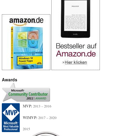
Awards
MVP:
2013 – 2016
WIMVP:
2017 – 2020
2015