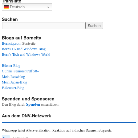
Translate
Deutsch
Suchen
Blogs auf Borncity
Borncity.com
Startseite
Borns IT- und Windows Blog
Born's Tech and Windows World
Bücher-Blog
Günnis Seniorentreff 50+
Mein Reiseblog
Mein Japan-Blog
E-Scooter-Blog
Spenden und Sponsoren
Den Blog durch
Spenden
unterstützen.
Aus dem DNV-Netzwerk
WhatsApp testet Altersverifikation: Reaktion auf indisches Datenschutzgesetz
7. August 2026