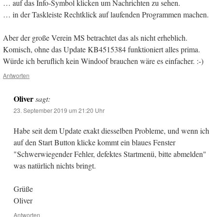
… auf das Info-Symbol klicken um Nachrichten zu sehen.
… in der Taskleiste Rechtklick auf laufenden Programmen machen.
Aber der große Verein MS betrachtet das als nicht erheblich.
Komisch, ohne das Update KB4515384 funktioniert alles prima.
Würde ich beruflich kein Windoof brauchen wäre es einfacher. :-)
Antworten
Oliver
sagt:
23. September 2019 um 21:20 Uhr
Habe seit dem Update exakt diesselben Probleme, und wenn ich
auf den Start Button klicke kommt ein blaues Fenster
"Schwerwiegender Fehler, defektes Startmenü, bitte abmelden"
was natürlich nichts bringt.
Grüße
Oliver
Antworten