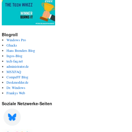
Blogroll
Windows Pro
Ghacks
Hans Brenders Blog
Ingos-Blog
tech-faq.net
administrator.de
MSXFAQ
CompeFF Blog
Deskmodder.de
Dr. Windows
Frankys Web
Soziale Netzwerke-Seiten