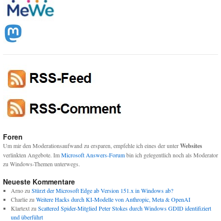
Foren
Um mir den Moderationsaufwand zu ersparen, empfehle ich eines der unter
Websites
verlinkten Angebote. Im
Microsoft Answers-Forum
bin ich gelegentlich noch als Moderator
zu Windows-Themen unterwegs.
Neueste Kommentare
Arno
zu
Stürzt der Microsoft Edge ab Version 151.x in Windows ab?
Charlie
zu
Weitere Hacks durch KI-Modelle von Anthropic, Meta & OpenAI
Klartext
zu
Scattered Spider-Mitglied Peter Stokes durch Windows GDID identifiziert
und überführt