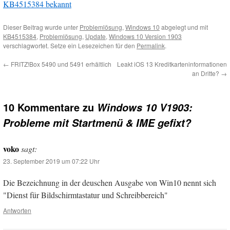
KB4515384 bekannt
Dieser Beitrag wurde unter
Problemlösung
,
Windows 10
abgelegt und mit
KB4515384
,
Problemlösung
,
Update
,
Windows 10 Version 1903
verschlagwortet. Setze ein Lesezeichen für den
Permalink
.
←
FRITZ!Box 5490 und 5491 erhältlich
Leakt iOS 13 Kreditkarteninformationen
an Dritte?
→
10 Kommentare zu
Windows 10 V1903:
Probleme mit Startmenü & IME gefixt?
voko
sagt:
23. September 2019 um 07:22 Uhr
Die Bezeichnung in der deuschen Ausgabe von Win10 nennt sich
"Dienst für Bildschirmtastatur und Schreibbereich"
Antworten