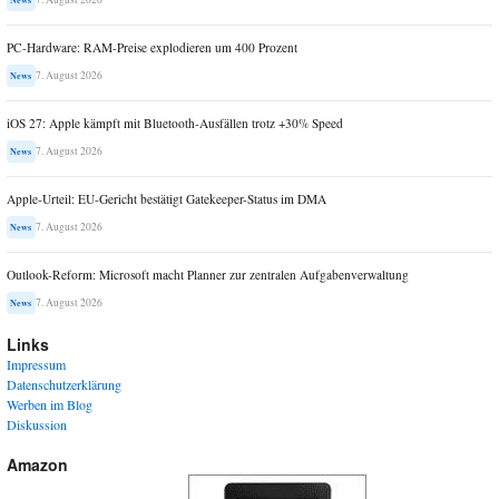
News
PC-Hardware: RAM-Preise explodieren um 400 Prozent
7. August 2026
News
iOS 27: Apple kämpft mit Bluetooth-Ausfällen trotz +30% Speed
7. August 2026
News
Apple-Urteil: EU-Gericht bestätigt Gatekeeper-Status im DMA
7. August 2026
News
Outlook-Reform: Microsoft macht Planner zur zentralen Aufgabenverwaltung
7. August 2026
News
Links
Impressum
Datenschutzerklärung
Werben im Blog
Diskussion
Amazon