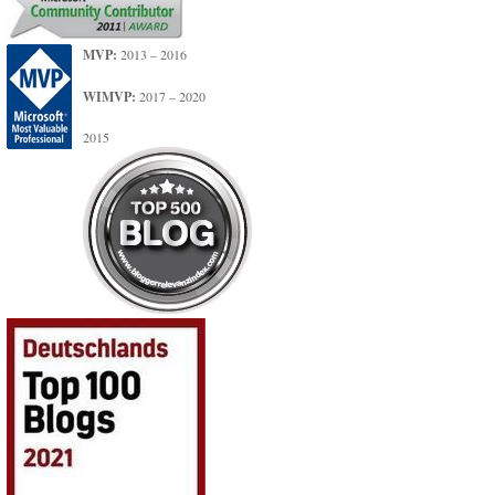
MVP:
2013 – 2016
WIMVP:
2017 – 2020
2015