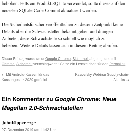
behoben. Falls ein Produkt SQLite verwendet, sollte dieses auf den
neuesten SQLite Code-Commit aktualisiert werden.
Die Sicherheitsforscher veröffentlichen zu diesem Zeitpunkt keine
Details über die Schwachstellen bekannt geben und drängen
Anbieter, diese Schwachstelle so schnell wie möglich zu
beheben. Weitere Details lassen sich in diesem Beitrag abrufen.
Dieser Beitrag wurde unter
Google Chrome
,
Sicherheit
abgelegt und mit
Chrome
,
Sicherheit
verschlagwortet. Setze ein Lesezeichen für den
Permalink
.
←
Mit Android-Kassen für das
Kaspersky Webinar Supply-chain-
Kassengesetz 2020 gerüstet
Attacks
→
Ein Kommentar zu
Google Chrome: Neue
Magellan 2.0-Schwachstellen
JohnRipper
sagt:
27. Dezember 2019 um 11:42 Uhr