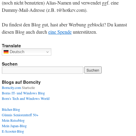
(noch nicht benutzten) Alias-Namen und verwendet ggf. eine
Dummy-Mail-Adresse (z.B. t@hotkev.com).
Du findest den Blog gut, hast aber Werbung geblockt? Du kannst
diesen Blog auch durch
eine Spende
unterstützen.
Translate
Deutsch
Suchen
Blogs auf Borncity
Borncity.com
Startseite
Borns IT- und Windows Blog
Born's Tech and Windows World
Bücher-Blog
Günnis Seniorentreff 50+
Mein Reiseblog
Mein Japan-Blog
E-Scooter-Blog