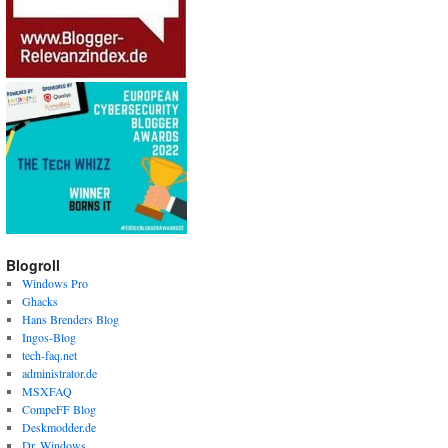
Blogroll
Windows Pro
Ghacks
Hans Brenders Blog
Ingos-Blog
tech-faq.net
administrator.de
MSXFAQ
CompeFF Blog
Deskmodder.de
Dr. Windows