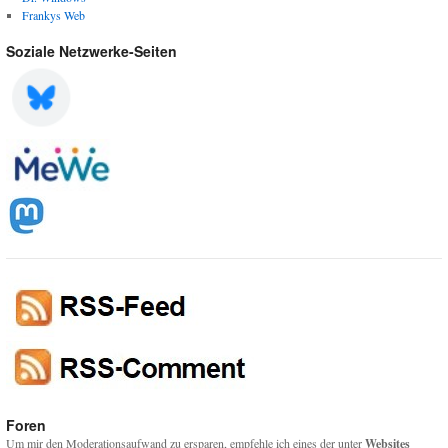
Frankys Web
Soziale Netzwerke-Seiten
Foren
Um mir den Moderationsaufwand zu ersparen, empfehle ich eines der unter
Websites