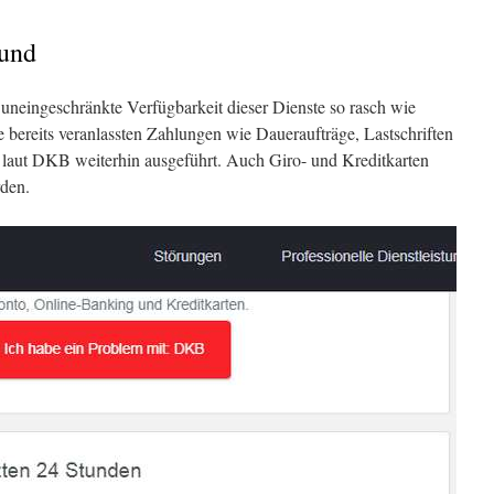
rund
 uneingeschränkte Verfügbarkeit dieser Dienste so rasch wie
e bereits veranlassten Zahlungen wie Daueraufträge, Lastschriften
aut DKB weiterhin ausgeführt. Auch Giro- und Kreditkarten
den.