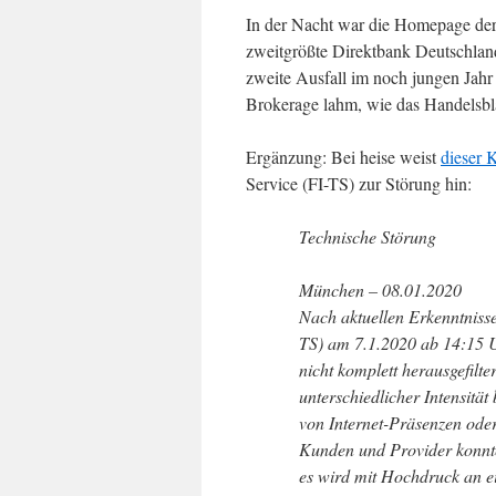
In der Nacht war die Homepage de
zweitgrößte Direktbank Deutschlands,
zweite Ausfall im noch jungen Jahr
Brokerage lahm, wie das Handelsbl
Ergänzung: Bei heise weist
dieser
Service (FI-TS) zur Störung hin:
Technische Störung
München – 08.01.2020
Nach aktuellen Erkenntnisse
TS) am 7.1.2020 ab 14:15 U
nicht komplett herausgefil
unterschiedlicher Intensität 
von Internet-Präsenzen ode
Kunden und Provider konnte
es wird mit Hochdruck an ei