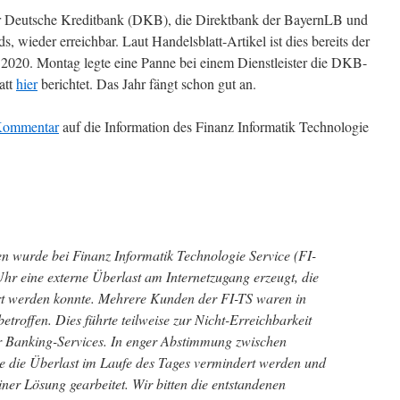
r Deutsche Kreditbank (DKB), die Direktbank der BayernLB und
 wieder erreichbar. Laut Handelsblatt-Artikel ist dies bereits der
 2020. Montag legte eine Panne bei einem Dienstleister die DKB-
att
hier
berichtet. Das Jahr fängt schon gut an.
 Kommentar
auf die Information des Finanz Informatik Technologie
n wurde bei Finanz Informatik Technologie Service (FI-
hr eine externe Überlast am Internetzugang erzeugt, die
tert werden konnte. Mehrere Kunden der FI-TS waren in
betroffen. Dies führte teilweise zur Nicht-Erreichbarkeit
r Banking-Services. In enger Abstimmung zwischen
 die Überlast im Laufe des Tages vermindert werden und
ner Lösung gearbeitet. Wir bitten die entstandenen