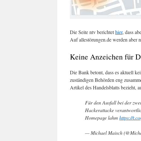
Die Seite ntv berichtet
hier
, dass ab
Auf allestörungen.de werden aber n
Keine Anzeichen für D
Die Bank betont, dass es aktuell ke
zuständigen Behörden eng zusammen
Artikel des Handelsblatts bezieht
Für den Ausfall bei der zw
Hackerattacke verantwortli
Homepage lahm
https://t
— Michael Maisch (@Mic