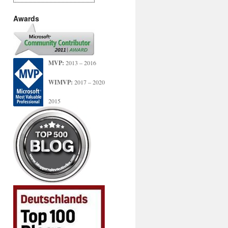
Awards
MVP:
2013 – 2016
WIMVP:
2017 – 2020
2015