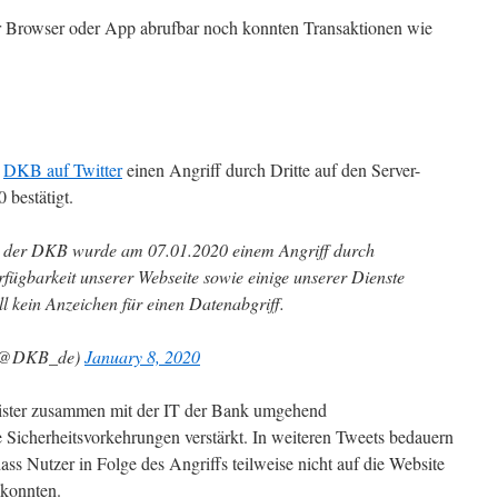
 Browser oder App abrufbar noch konnten Transaktionen wie
e
DKB auf Twitter
einen Angriff durch Dritte auf den Server-
 bestätigt.
er der DKB wurde am 07.01.2020 einem Angriff durch
erfügbarkeit unserer Webseite sowie einige unserer Dienste
ell kein Anzeichen für einen Datenabgriff.
 (@DKB_de)
January 8, 2020
leister zusammen mit der IT der Bank umgehend
Sicherheitsvorkehrungen verstärkt. In weiteren Tweets bedauern
ss Nutzer in Folge des Angriffs teilweise nicht auf die Website
 konnten.