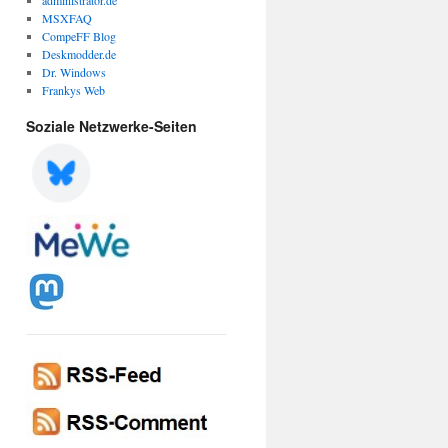
administrator.de
MSXFAQ
CompeFF Blog
Deskmodder.de
Dr. Windows
Frankys Web
Soziale Netzwerke-Seiten