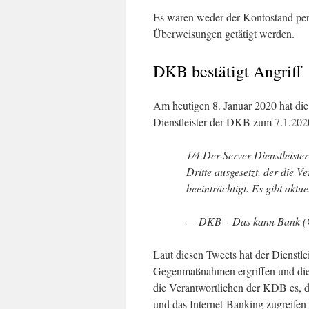
Es waren weder der Kontostand per
Überweisungen getätigt werden.
DKB bestätigt Angriff
Am heutigen 8. Januar 2020 hat di
Dienstleister der DKB zum 7.1.2020
1/4 Der Server-Dienstleist
Dritte ausgesetzt, der die V
beeinträchtigt. Es gibt aktu
— DKB – Das kann Bank
Laut diesen Tweets hat der Dienst
Gegenmaßnahmen ergriffen und die 
die Verantwortlichen der KDB es, da
und das Internet-Banking zugreifen