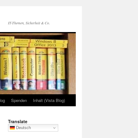
IT-Themen, Sicherheit & Co.
log
Spenden
Inhalt (Vista Blog)
Translate
Deutsch