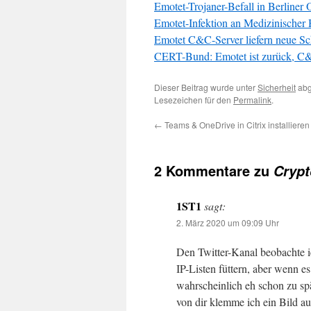
Emotet-Trojaner-Befall in Berliner 
Emotet-Infektion an Medizinischer
Emotet C&C-Server liefern neue Sch
CERT-Bund: Emotet ist zurück, C&
Dieser Beitrag wurde unter
Sicherheit
abg
Lesezeichen für den
Permalink
.
←
Teams & OneDrive in Citrix installieren
2 Kommentare zu
Crypt
1ST1
sagt:
2. März 2020 um 09:09 Uhr
Den Twitter-Kanal beobachte i
IP-Listen füttern, aber wenn e
wahrscheinlich eh schon zu spä
von dir klemme ich ein Bild a