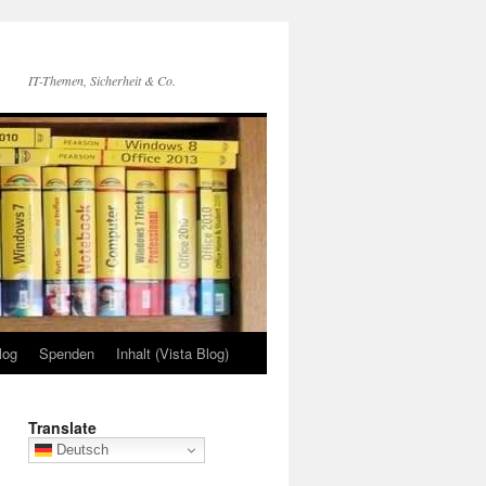
IT-Themen, Sicherheit & Co.
log
Spenden
Inhalt (Vista Blog)
Translate
Deutsch