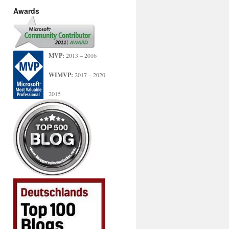
Awards
MVP:
2013 – 2016
WIMVP:
2017 – 2020
2015