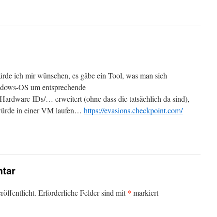
t würde ich mir wünschen, es gäbe ein Tool, was man sich
Windows-OS um entsprechende
Hardware-IDs/… erweitert (ohne dass die tatsächlich da sind),
 würde in einer VM laufen…
https://evasions.checkpoint.com/
tar
*
öffentlicht.
Erforderliche Felder sind mit
markiert