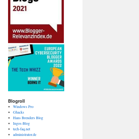
Blogroll
Windows Pro
Ghacks
Hans Brenders Blog
Ingos-Blog
tech-faq.net
administrator.de