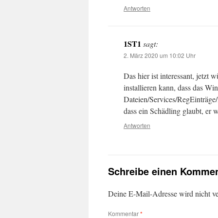
Antworten
1ST1
sagt:
2. März 2020 um 10:02 Uhr
Das hier ist interessant, jetz
installieren kann, dass das 
Dateien/Services/RegEinträge/
dass ein Schädling glaubt, er
Antworten
Schreibe einen Kommen
Deine E-Mail-Adresse wird nicht ver
Kommentar
*