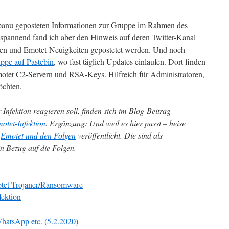
impanu geposteten Informationen zur Gruppe im Rahmen des
 spannend fand ich aber den Hinweis auf deren Twitter-Kanal
nen und Emotet-Neuigkeiten gepostetet werden. Und noch
ppe auf Pastebin
, wo fast täglich Updates einlaufen. Dort finden
Emotet C2-Servern und RSA-Keys. Hilfreich für Administratoren,
öchten.
Infektion reagieren soll, finden sich im Blog-Beitrag
otet-Infektion
. Ergänzung: Und weil es hier passt – heise
u
Emotet und den Folgen
veröffentlicht. Die sind als
in Bezug auf die Folgen.
et-Trojaner/Ransomware
fektion
WhatsApp etc. (5.2.2020)