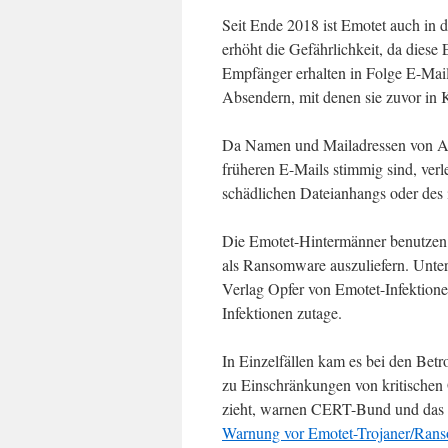
Seit Ende 2018 ist Emotet auch in 
erhöht die Gefährlichkeit, da dies
Empfänger erhalten in Folge E-Mail
Absendern, mit denen sie zuvor in 
Da Namen und Mailadressen von Ab
früheren E-Mails stimmig sind, verl
schädlichen Dateianhangs oder des 
Die Emotet-Hintermänner benutzen 
als Ransomware auszuliefern. Unte
Verlag Opfer von Emotet-Infektione
Infektionen zutage.
In Einzelfällen kam es bei den Betr
zu Einschränkungen von kritischen 
zieht, warnen CERT-Bund und das 
Warnung vor Emotet-Trojaner/Ran