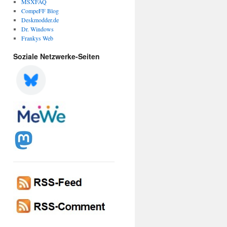
MSXFAQ
CompeFF Blog
Deskmodder.de
Dr. Windows
Frankys Web
Soziale Netzwerke-Seiten