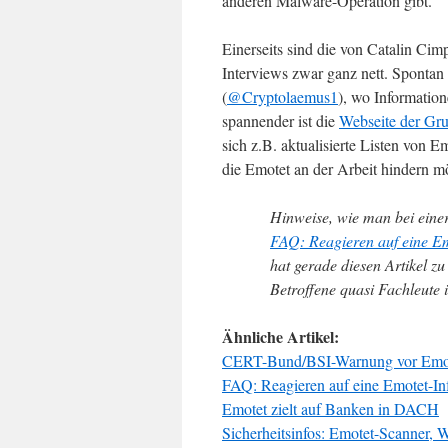
anderen Malware-Operation gibt.
Einerseits sind die von Catalin C
Interviews zwar ganz nett. Spontan
(
@Cryptolaemus1
), wo Informatio
spannender ist die
Webseite der Gru
sich z.B. aktualisierte Listen von 
die Emotet an der Arbeit hindern m
Hinweise, wie man bei einer 
FAQ: Reagieren auf eine Em
hat gerade diesen Artikel z
Betroffene quasi Fachleute 
Ähnliche Artikel:
CERT-Bund/BSI-Warnung vor Emot
FAQ: Reagieren auf eine Emotet-In
Emotet zielt auf Banken in DACH
Sicherheitsinfos: Emotet-Scanner, 