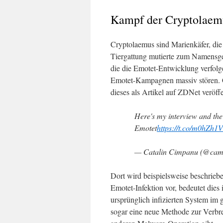
Kampf der Cryptolaem
Cryptolaemus sind Marienkäfer, die
Tiergattung mutierte zum Namensge
die die Emotet-Entwicklung verfol
Emotet-Kampagnen massiv stören. C
dieses als Artikel auf ZDNet veröffe
Here's my interview and the
Emotet
https://t.co/m0hZh
— Catalin Cimpanu (@cam
Dort wird beispielsweise beschriebe
Emotet-Infektion vor, bedeutet dies
ursprünglich infizierten System i
sogar eine neue Methode zur Verbre