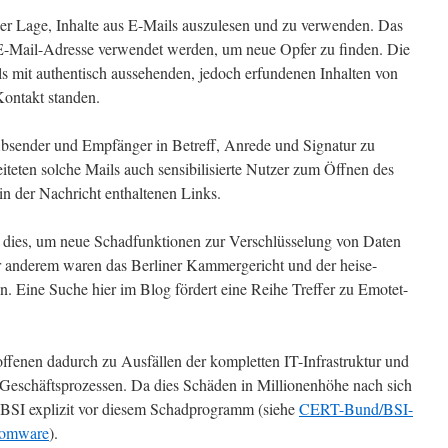
der Lage, Inhalte aus E-Mails auszulesen und zu verwenden. Das
e E-Mail-Adresse verwendet werden, um neue Opfer zu finden. Die
s mit authentisch aussehenden, jedoch erfundenen Inhalten von
Kontakt standen.
sender und Empfänger in Betreff, Anrede und Signatur zu
eiteten solche Mails auch sensibilisierte Nutzer zum Öffnen des
in der Nachricht enthaltenen Links.
dies, um neue Schadfunktionen zur Verschlüsselung von Daten
r anderem waren das Berliner Kammergericht und der heise-
n. Eine Suche hier im Blog fördert eine Reihe Treffer zu Emotet-
offenen dadurch zu Ausfällen der kompletten IT-Infrastruktur und
Geschäftsprozessen. Da dies Schäden in Millionenhöhe nach sich
BSI explizit vor diesem Schadprogramm (siehe
CERT-Bund/BSI-
somware
).