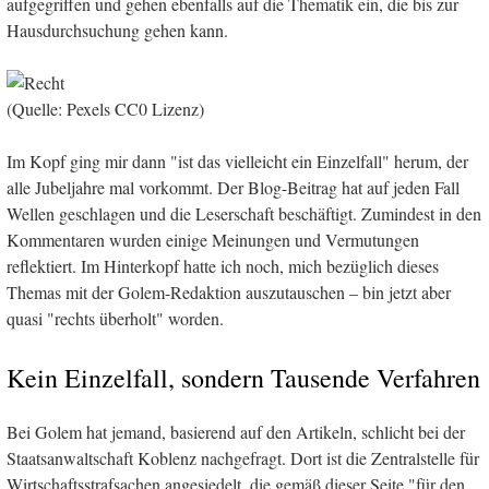
aufgegriffen und gehen ebenfalls auf die Thematik ein, die bis zur
Hausdurchsuchung gehen kann.
(Quelle: Pexels CC0 Lizenz)
Im Kopf ging mir dann "ist das vielleicht ein Einzelfall" herum, der
alle Jubeljahre mal vorkommt. Der Blog-Beitrag hat auf jeden Fall
Wellen geschlagen und die Leserschaft beschäftigt. Zumindest in den
Kommentaren wurden einige Meinungen und Vermutungen
reflektiert. Im Hinterkopf hatte ich noch, mich bezüglich dieses
Themas mit der Golem-Redaktion auszutauschen – bin jetzt aber
quasi "rechts überholt" worden.
Kein Einzelfall, sondern Tausende Verfahren
Bei Golem hat jemand, basierend auf den Artikeln, schlicht bei der
Staatsanwaltschaft Koblenz nachgefragt. Dort ist die Zentralstelle für
Wirtschaftsstrafsachen angesiedelt, die gemäß dieser Seite "für den