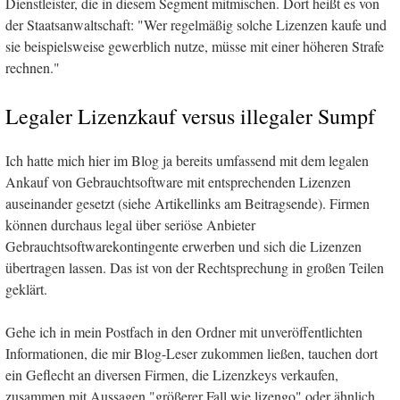
Dienstleister, die in diesem Segment mitmischen. Dort heißt es von
der Staatsanwaltschaft: "Wer regelmäßig solche Lizenzen kaufe und
sie beispielsweise gewerblich nutze, müsse mit einer höheren Strafe
rechnen."
Legaler Lizenzkauf versus illegaler Sumpf
Ich hatte mich hier im Blog ja bereits umfassend mit dem legalen
Ankauf von Gebrauchtsoftware mit entsprechenden Lizenzen
auseinander gesetzt (siehe Artikellinks am Beitragsende). Firmen
können durchaus legal über seriöse Anbieter
Gebrauchtsoftwarekontingente erwerben und sich die Lizenzen
übertragen lassen. Das ist von der Rechtsprechung in großen Teilen
geklärt.
Gehe ich in mein Postfach in den Ordner mit unveröffentlichten
Informationen, die mir Blog-Leser zukommen ließen, tauchen dort
ein Geflecht an diversen Firmen, die Lizenzkeys verkaufen,
zusammen mit Aussagen "größerer Fall wie lizengo" oder ähnlich