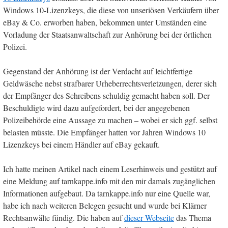
Windows 10-Lizenzkeys, die diese von unseriösen Verkäufern über
eBay & Co. erworben haben, bekommen unter Umständen eine
Vorladung der Staatsanwaltschaft zur Anhörung bei der örtlichen
Polizei.
Gegenstand der Anhörung ist der Verdacht auf leichtfertige
Geldwäsche nebst strafbarer Urheberrechtsverletzungen, derer sich
der Empfänger des Schreibens schuldig gemacht haben soll. Der
Beschuldigte wird dazu aufgefordert, bei der angegebenen
Polizeibehörde eine Aussage zu machen – wobei er sich ggf. selbst
belasten müsste. Die Empfänger hatten vor Jahren Windows 10
Lizenzkeys bei einem Händler auf eBay gekauft.
Ich hatte meinen Artikel nach einem Leserhinweis und gestützt auf
eine Meldung auf tarnkappe.info mit den mir damals zugänglichen
Informationen aufgebaut. Da tarnkappe.info nur eine Quelle war,
habe ich nach weiteren Belegen gesucht und wurde bei Klärner
Rechtsanwälte fündig. Die haben auf
dieser Webseite
das Thema