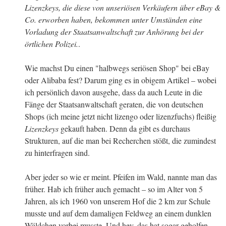
Lizenzkeys, die diese von unseriösen Verkäufern über eBay &
Co. erworben haben, bekommen unter Umständen eine
Vorladung der Staatsanwaltschaft zur Anhörung bei der
örtlichen Polizei.
.
Wie machst Du einen "halbwegs seriösen Shop" bei eBay
oder Alibaba fest? Darum ging es in obigem Artikel – wobei
ich persönlich davon ausgehe, dass da auch Leute in die
Fänge der Staatsanwaltschaft geraten, die von deutschen
Shops (ich meine jetzt nicht lizengo oder lizenzfuchs) fleißig
Lizenzkeys
gekauft haben. Denn da gibt es durchaus
Strukturen, auf die man bei Recherchen stößt, die zumindest
zu hinterfragen sind.
Aber jeder so wie er meint. Pfeifen im Wald, nannte man das
früher. Hab ich früher auch gemacht – so im Alter von 5
Jahren, als ich 1960 von unserem Hof die 2 km zur Schule
musste und auf dem damaligen Feldweg an einem dunklen
Wäldchen vorbei musste. Und hey, das hat sogar geholfen –