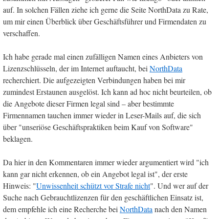
auf. In solchen Fällen ziehe ich gerne die Seite NorthData zu Rate,
um mir einen Überblick über Geschäftsführer und Firmendaten zu
verschaffen.
Ich habe gerade mal einen zufälligen Namen eines Anbieters von
Lizenzschlüsseln, der im Internet auftaucht, bei
NorthData
recherchiert. Die aufgezeigten Verbindungen haben bei mir
zumindest Erstaunen ausgelöst. Ich kann ad hoc nicht beurteilen, ob
die Angebote dieser Firmen legal sind – aber bestimmte
Firmennamen tauchen immer wieder in Leser-Mails auf, die sich
über "unseriöse Geschäftspraktiken beim Kauf von Software"
beklagen.
Da hier in den Kommentaren immer wieder argumentiert wird "ich
kann gar nicht erkennen, ob ein Angebot legal ist", der erste
Hinweis: "
Unwissenheit schützt vor Strafe nicht
". Und wer auf der
Suche nach Gebrauchtlizenzen für den geschäftlichen Einsatz ist,
dem empfehle ich eine Recherche bei
NorthData
nach den Namen