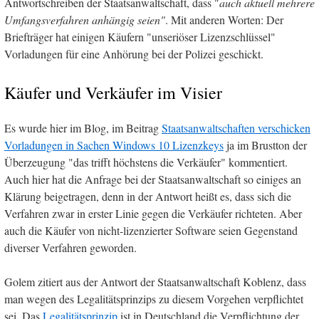
Antwortschreiben der Staatsanwaltschaft, dass "
auch aktuell mehrere
Umfangsverfahren anhängig seien"
. Mit anderen Worten: Der
Briefträger hat einigen Käufern "unseriöser Lizenzschlüssel"
Vorladungen für eine Anhörung bei der Polizei geschickt.
Käufer und Verkäufer im Visier
Es wurde hier im Blog, im Beitrag
Staatsanwaltschaften verschicken
Vorladungen in Sachen Windows 10 Lizenzkeys
ja im Brustton der
Überzeugung "das trifft höchstens die Verkäufer" kommentiert.
Auch hier hat die Anfrage bei der Staatsanwaltschaft so einiges an
Klärung beigetragen, denn in der Antwort heißt es, dass sich die
Verfahren zwar in erster Linie gegen die Verkäufer richteten. Aber
auch die Käufer von nicht-lizenzierter Software seien Gegenstand
diverser Verfahren geworden.
Golem zitiert aus der Antwort der Staatsanwaltschaft Koblenz, dass
man wegen des Legalitätsprinzips zu diesem Vorgehen verpflichtet
sei. Das
Legalitätsprinzip
ist in Deutschland die Verpflichtung der