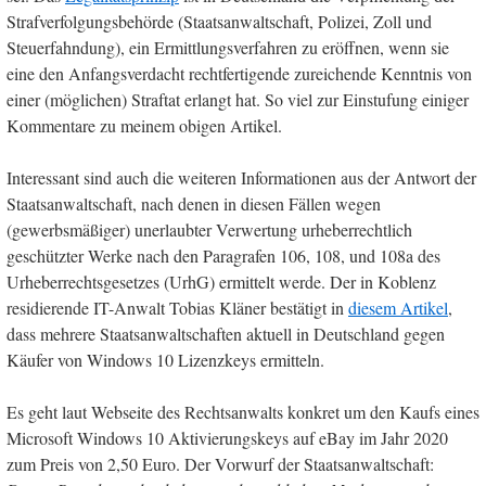
Strafverfolgungsbehörde (Staatsanwaltschaft, Polizei, Zoll und
Steuerfahndung), ein Ermittlungsverfahren zu eröffnen, wenn sie
eine den Anfangsverdacht rechtfertigende zureichende Kenntnis von
einer (möglichen) Straftat erlangt hat. So viel zur Einstufung einiger
Kommentare zu meinem obigen Artikel.
Interessant sind auch die weiteren Informationen aus der Antwort der
Staatsanwaltschaft, nach denen in diesen Fällen wegen
(gewerbsmäßiger) unerlaubter Verwertung urheberrechtlich
geschützter Werke nach den Paragrafen 106, 108, und 108a des
Urheberrechtsgesetzes (UrhG) ermittelt werde. Der in Koblenz
residierende IT-Anwalt Tobias Kläner bestätigt in
diesem Artikel
,
dass mehrere Staatsanwaltschaften aktuell in Deutschland gegen
Käufer von Windows 10 Lizenzkeys ermitteln.
Es geht laut Webseite des Rechtsanwalts konkret um den Kaufs eines
Microsoft Windows 10 Aktivierungskeys auf eBay im Jahr 2020
zum Preis von 2,50 Euro. Der Vorwurf der Staatsanwaltschaft: