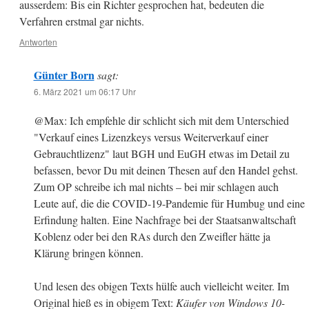
ausserdem: Bis ein Richter gesprochen hat, bedeuten die
Verfahren erstmal gar nichts.
Antworten
Günter Born
sagt:
6. März 2021 um 06:17 Uhr
@Max: Ich empfehle dir schlicht sich mit dem Unterschied
"Verkauf eines Lizenzkeys versus Weiterverkauf einer
Gebrauchtlizenz" laut BGH und EuGH etwas im Detail zu
befassen, bevor Du mit deinen Thesen auf den Handel gehst.
Zum OP schreibe ich mal nichts – bei mir schlagen auch
Leute auf, die die COVID-19-Pandemie für Humbug und eine
Erfindung halten. Eine Nachfrage bei der Staatsanwaltschaft
Koblenz oder bei den RAs durch den Zweifler hätte ja
Klärung bringen können.
Und lesen des obigen Texts hülfe auch vielleicht weiter. Im
Original hieß es in obigem Text:
Käufer von Windows 10-