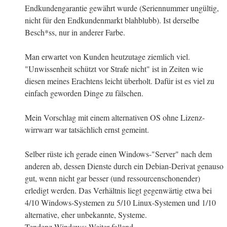
Endkundengarantie gewährt wurde (Seriennummer ungültig,
nicht für den Endkundenmarkt blahblubb). Ist derselbe
Besch*ss, nur in anderer Farbe.
Man erwartet von Kunden heutzutage ziemlich viel.
"Unwissenheit schützt vor Strafe nicht" ist in Zeiten wie
diesen meines Erachtens leicht überholt. Dafür ist es viel zu
einfach geworden Dinge zu fälschen.
Mein Vorschlag mit einem alternativen OS ohne Lizenz-
wirrwarr war tatsächlich ernst gemeint.
Selber rüste ich gerade einen Windows-"Server" nach dem
anderen ab, dessen Dienste durch ein Debian-Derivat genauso
gut, wenn nicht gar besser (und ressourcenschonender)
erledigt werden. Das Verhältnis liegt gegenwärtig etwa bei
4/10 Windows-Systemen zu 5/10 Linux-Systemen und 1/10
alternative, eher unbekannte, Systeme.
Tendenz Windows: Weiter fallend