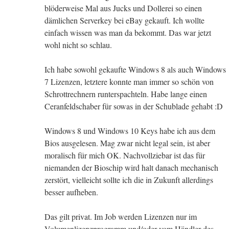
blöderweise Mal aus Jucks und Dollerei so einen
dämlichen Serverkey bei eBay gekauft. Ich wollte
einfach wissen was man da bekommt. Das war jetzt
wohl nicht so schlau.
Ich habe sowohl gekaufte Windows 8 als auch Windows
7 Lizenzen, letztere konnte man immer so schön von
Schrottrechnern runterspachteln. Habe lange einen
Ceranfeldschaber für sowas in der Schublade gehabt :D
Windows 8 und Windows 10 Keys habe ich aus dem
Bios ausgelesen. Mag zwar nicht legal sein, ist aber
moralisch für mich OK. Nachvollziebar ist das für
niemanden der Bioschip wird halt danach mechanisch
zerstört, vielleicht sollte ich die in Zukunft allerdings
besser aufheben.
Das gilt privat. Im Job werden Lizenzen nur im
Volumenlizenzprogramm und/oder vom Händler des