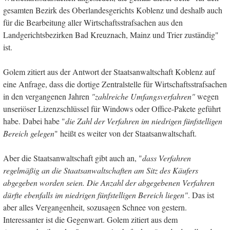
gesamten Bezirk des Oberlandesgerichts Koblenz und deshalb auch
für die Bearbeitung aller Wirtschaftsstrafsachen aus den
Landgerichtsbezirken Bad Kreuznach, Mainz und Trier zuständig"
ist.
Golem zitiert aus der Antwort der Staatsanwaltschaft Koblenz auf
eine Anfrage, dass die dortige Zentralstelle für Wirtschaftsstrafsachen
in den vergangenen Jahren
"zahlreiche Umfangsverfahren"
wegen
unseriöser Lizenzschlüssel für Windows oder Office-Pakete geführt
habe. Dabei habe "
die Zahl der Verfahren im niedrigen fünfstelligen
Bereich
gelegen
" heißt es weiter von der Staatsanwaltschaft.
Aber die Staatsanwaltschaft gibt auch an, "
dass Verfahren
regelmäßig an die Staatsanwaltschaften am Sitz des Käufers
abgegeben worden seien.
Die Anzahl der abgegebenen Verfahren
dürfte ebenfalls im niedrigen fünfstelligen Bereich liegen"
. Das ist
aber alles Vergangenheit, sozusagen Schnee von gestern.
Interessanter ist die Gegenwart. Golem zitiert aus dem