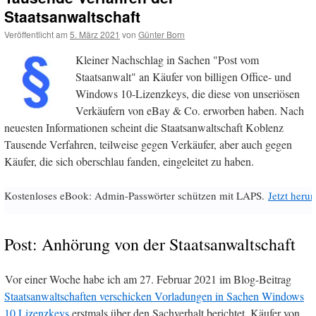
Staatsanwaltschaft
Veröffentlicht am
5. März 2021
von
Günter Born
Kleiner Nachschlag in Sachen "Post vom
Staatsanwalt" an Käufer von billigen Office- und
Windows 10-Lizenzkeys, die diese von unseriösen
Verkäufern von eBay & Co. erworben haben. Nach
neuesten Informationen scheint die Staatsanwaltschaft Koblenz
Tausende Verfahren, teilweise gegen Verkäufer, aber auch gegen
Käufer, die sich oberschlau fanden, eingeleitet zu haben.
Kostenloses eBook: Admin-Passwörter schützen mit LAPS.
Jetzt herun
Post: Anhörung von der Staatsanwaltschaft
Vor einer Woche habe ich am 27. Februar 2021 im Blog-Beitrag
Staatsanwaltschaften verschicken Vorladungen in Sachen Windows
10 Lizenzkeys
erstmals über den Sachverhalt berichtet. Käufer von