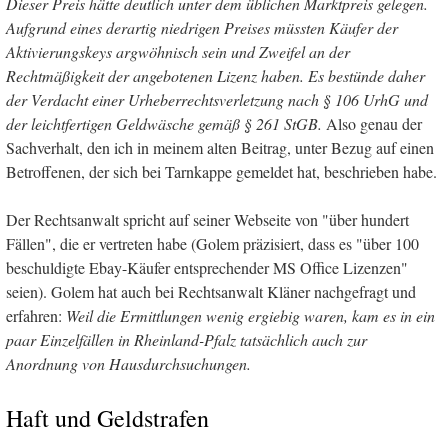
Dieser Preis hätte deutlich unter dem üblichen Marktpreis gelegen.
Aufgrund eines derartig niedrigen Preises müssten Käufer der
Aktivierungskeys argwöhnisch sein und Zweifel an der
Rechtmäßigkeit der angebotenen Lizenz haben. Es bestünde daher
der Verdacht einer Urheberrechtsverletzung nach § 106 UrhG und
der leichtfertigen Geldwäsche gemäß § 261 StGB.
Also genau der
Sachverhalt, den ich in meinem alten Beitrag, unter Bezug auf einen
Betroffenen, der sich bei Tarnkappe gemeldet hat, beschrieben habe.
Der Rechtsanwalt spricht auf seiner Webseite von "über hundert
Fällen", die er vertreten habe (Golem präzisiert, dass es "über 100
beschuldigte Ebay-Käufer entsprechender MS Office Lizenzen"
seien). Golem hat auch bei Rechtsanwalt Kläner nachgefragt und
erfahren:
Weil die Ermittlungen wenig ergiebig waren, kam es in ein
paar Einzelfällen in Rheinland-Pfalz tatsächlich auch zur
Anordnung von Hausdurchsuchungen.
Haft und Geldstrafen