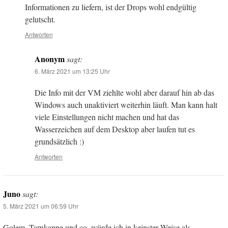
Informationen zu liefern, ist der Drops wohl endgültig
gelutscht.
Antworten
Anonym
sagt:
6. März 2021 um 13:25 Uhr
Die Info mit der VM ziehlte wohl aber darauf hin ab das
Windows auch unaktiviert weiterhin läuft. Man kann halt
viele Einstellungen nicht machen und hat das
Wasserzeichen auf dem Desktop aber laufen tut es
grundsätzlich :)
Antworten
Juno
sagt:
5. März 2021 um 06:59 Uhr
Golem, Tarnkappe und co. würde ich in keinster Weise als