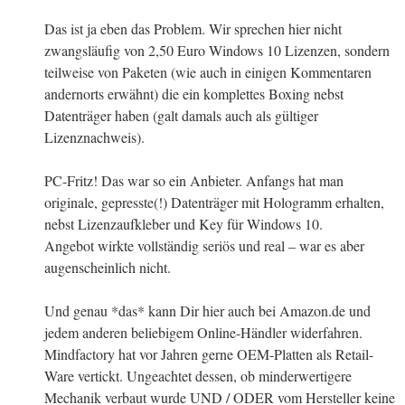
Das ist ja eben das Problem. Wir sprechen hier nicht
zwangsläufig von 2,50 Euro Windows 10 Lizenzen, sondern
teilweise von Paketen (wie auch in einigen Kommentaren
andernorts erwähnt) die ein komplettes Boxing nebst
Datenträger haben (galt damals auch als gültiger
Lizenznachweis).
PC-Fritz! Das war so ein Anbieter. Anfangs hat man
originale, gepresste(!) Datenträger mit Hologramm erhalten,
nebst Lizenzaufkleber und Key für Windows 10.
Angebot wirkte vollständig seriös und real – war es aber
augenscheinlich nicht.
Und genau *das* kann Dir hier auch bei Amazon.de und
jedem anderen beliebigem Online-Händler widerfahren.
Mindfactory hat vor Jahren gerne OEM-Platten als Retail-
Ware vertickt. Ungeachtet dessen, ob minderwertigere
Mechanik verbaut wurde UND / ODER vom Hersteller keine