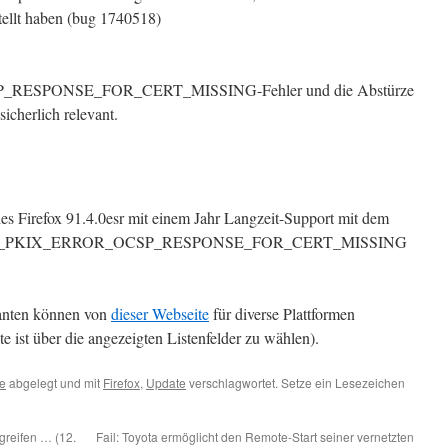
tellt haben (bug 1740518)
ESPONSE_FOR_CERT_MISSING-Fehler und die Abstürze
cherlich relevant.
es Firefox 91.4.0esr mit einem Jahr Langzeit-Support mit dem
ZILLA_PKIX_ERROR_OCSP_RESPONSE_FOR_CERT_MISSING
ianten können von
dieser Webseite
für diverse Plattformen
e ist über die angezeigten Listenfelder zu wählen).
e
abgelegt und mit
Firefox
,
Update
verschlagwortet. Setze ein Lesezeichen
greifen … (12.
Fail: Toyota ermöglicht den Remote-Start seiner vernetzten