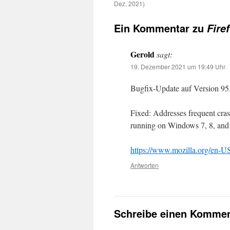
Dez. 2021)
Ein Kommentar zu
Fire
Gerold
sagt:
19. Dezember 2021 um 19:49 Uhr
Bugfix-Update auf Version 95.
Fixed: Addresses frequent cra
running on Windows 7, 8, and 
https://www.mozilla.org/en-US/
Antworten
Schreibe einen Kommen