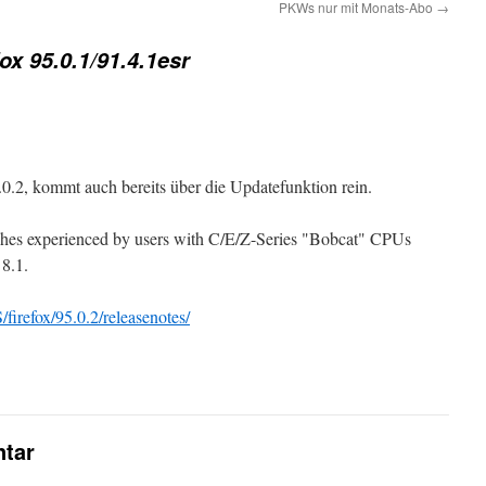
PKWs nur mit Monats-Abo
→
fox 95.0.1/91.4.1esr
0.2, kommt auch bereits über die Updatefunktion rein.
shes experienced by users with C/E/Z-Series "Bobcat" CPUs
8.1.
firefox/95.0.2/releasenotes/
tar