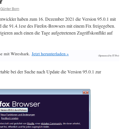
r
Günter Born
ntwickler haben zum 16. Dezember 2021 die Version 95.0.1 mit
die 91.4.1esr des Firefox-Browsers mit einem Fix freigegeben.
gieren auch einen die Tage aufgetretenen Zugriffskonflikt auf
se mit Wireshark.
Jetzt herunterladen »
(Sponsored by IT Pro)
rtable bei der Suche nach Update die Version 95.0.1 zur