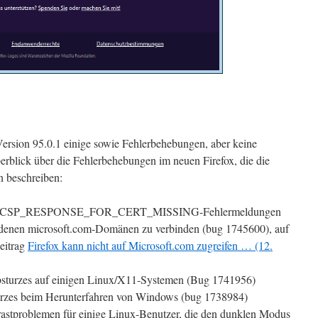
Version 95.0.1 einige sowie Fehlerbehebungen, aber keine
berblick über die Fehlerbehebungen im neuen Firefox, die die
n beschreiben:
SP_RESPONSE_FOR_CERT_MISSING-Fehlermeldungen
iedenen microsoft.com-Domänen zu verbinden (bug 1745600), auf
eitrag
Firefox kann nicht auf Microsoft.com zugreifen … (12.
turzes auf einigen Linux/X11-Systemen (Bug 1741956)
urzes beim Herunterfahren von Windows (bug 1738984)
stproblemen für einige Linux-Benutzer, die den dunklen Modus