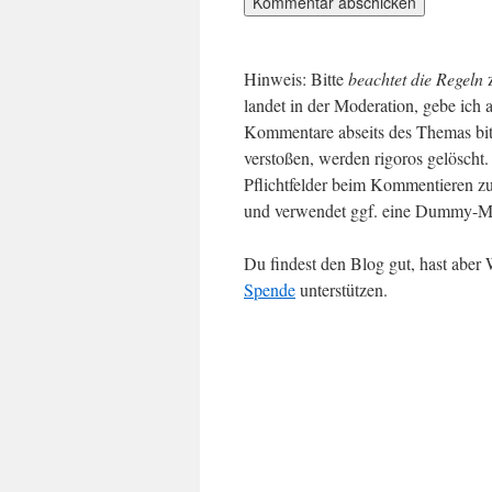
Hinweis: Bitte
beachtet die Regeln
landet in der Moderation, gebe ich 
Kommentare abseits des Themas bit
verstoßen, werden rigoros gelösch
Pflichtfelder beim Kommentieren zu
und verwendet ggf. eine Dummy-Ma
Du findest den Blog gut, hast abe
Spende
unterstützen.