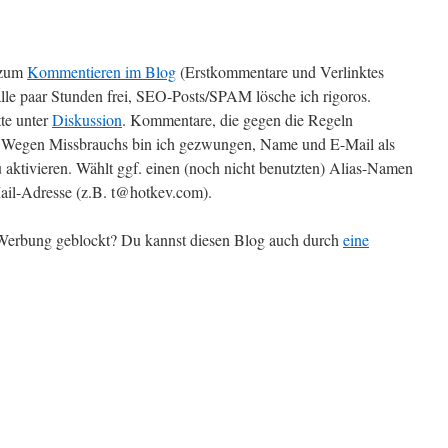
zum
Kommentieren im Blog
(Erstkommentare und Verlinktes
alle paar Stunden frei, SEO-Posts/SPAM lösche ich rigoros.
te unter
Diskussion
. Kommentare, die gegen die Regeln
t. Wegen Missbrauchs bin ich gezwungen, Name und E-Mail als
 aktivieren. Wählt ggf. einen (noch nicht benutzten) Alias-Namen
il-Adresse (z.B. t@hotkev.com).
r Werbung geblockt? Du kannst diesen Blog auch durch
eine