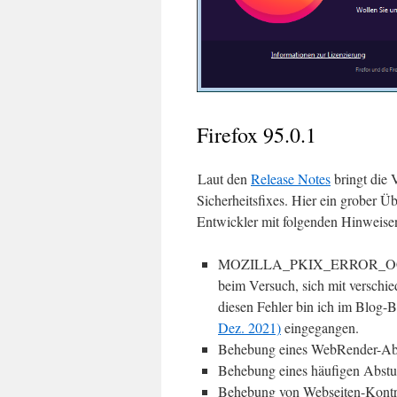
Firefox 95.0.1
Laut den
Release Notes
bringt die 
Sicherheitsfixes. Hier ein grober Ü
Entwickler mit folgenden Hinweise
MOZILLA_PKIX_ERROR_OC
beim Versuch, sich mit versch
diesen Fehler bin ich im Blog-B
Dez. 2021)
eingegangen.
Behebung eines WebRender-Abs
Behebung eines häufigen Abst
Behebung von Webseiten-Kontra