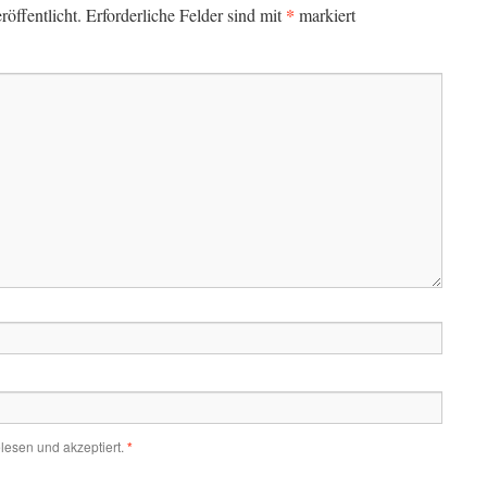
*
öffentlicht.
Erforderliche Felder sind mit
markiert
lesen und akzeptiert.
*