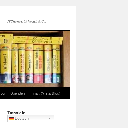
IT-Themen, Sicherheit & Co.
log
Spenden
Inhalt (Vista Blog)
Translate
Deutsch