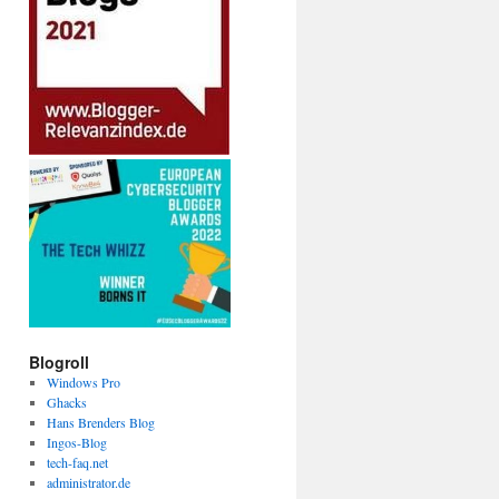
Blogroll
Windows Pro
Ghacks
Hans Brenders Blog
Ingos-Blog
tech-faq.net
administrator.de