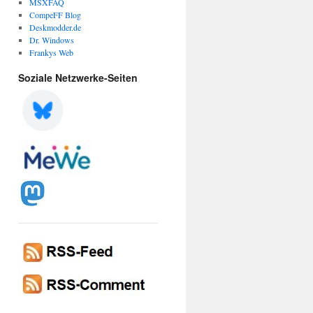
MSXFAQ
CompeFF Blog
Deskmodder.de
Dr. Windows
Frankys Web
Soziale Netzwerke-Seiten