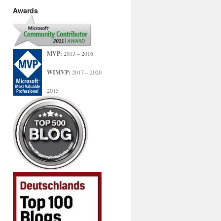
Awards
MVP:
2013 – 2016
WIMVP:
2017 – 2020
2015