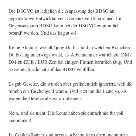
Die DSGVO ist lediglich die Anpassung des BDSG an
gegenwärtige Entwicklungen. Der einzige Unterschied: Im
Gegensatz zum BDSG kann bei der DSGVO empfindlich
bestraft werden. Und das ist gut so!
Keine Ahnung, wie alt / jung Du bist und in welchen Branchen
Du bislang unterwegs warst, als Arbeitnehmer war ich zur DM /
DM-zu-EUR / EUR-Zeit bei einigen Firmen beruflich tätig. Und
so ziemlich jede hat auf das BDSG gepfiffen.
Es gab Gesetze, die wurden aber geflissentlich ignoriert, weil die
Strafen ein Taschengeld waren. Und jetzt tun die Leute so, als
wären die Gesetze alle ganz dolle neu.
Nein, sind sie nicht! Die Leute haben sie einfach nie für voll
genommen!
Ja, Cookie-Banner sind nervig. Aber so ist es eben, wenn man