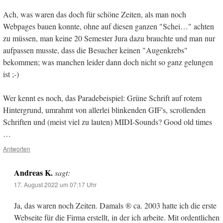
Ach, was waren das doch für schöne Zeiten, als man noch
Webpages bauen konnte, ohne auf diesen ganzen "Schei…" achten
zu müssen, man keine 20 Semester Jura dazu brauchte und man nur
aufpassen musste, dass die Besucher keinen "Augenkrebs"
bekommen; was manchen leider dann doch nicht so ganz gelungen
ist ;-)
Wer kennt es noch, das Paradebeispiel: Grüne Schrift auf rotem
Hintergrund, umrahmt von allerlei blinkenden GIF's, scrollenden
Schriften und (meist viel zu lauten) MIDI-Sounds? Good old times
…
Antworten
Andreas K.
sagt:
17. August 2022 um 07:17 Uhr
Ja, das waren noch Zeiten. Damals ® ca. 2003 hatte ich die erste
Webseite für die Firma erstellt, in der ich arbeite. Mit ordentlichen