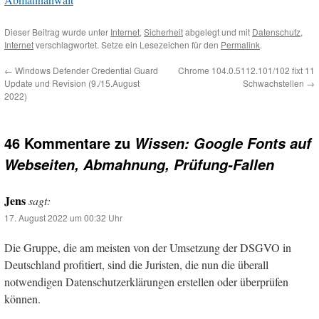
Dieser Beitrag wurde unter
Internet
,
Sicherheit
abgelegt und mit
Datenschutz
,
Internet
verschlagwortet. Setze ein Lesezeichen für den
Permalink
.
←
Windows Defender Credential Guard
Chrome 104.0.5112.101/102 fixt 11
Update und Revision (9./15.August
Schwachstellen
→
2022)
46 Kommentare zu
Wissen: Google Fonts auf
Webseiten, Abmahnung, Prüfung-Fallen
Jens
sagt:
17. August 2022 um 00:32 Uhr
Die Gruppe, die am meisten von der Umsetzung der DSGVO in
Deutschland profitiert, sind die Juristen, die nun die überall
notwendigen Datenschutzerklärungen erstellen oder überprüfen
können.