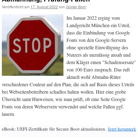
Veröffentlicht am
17. August 2022
von
Günter Born
Im Januar 2022 erging vom
Landgericht München ein Urteil,
dass die Einbindung von Google
Fonts von den Google-Servern
ohne spezielle Einwilligung des
Nutzers als unzulässig ansah und
dem Kläger einen "Schadensersatz"
von 100 Euro zusprach. Das ruft
aktuell wohl Abmahn-Ritter
verschiedener Couleur auf den Plan, die sich auf Basis dieses Urteils
bei Webseitenbetreibern schadlos halten wollen. Hier eine grobe
Übersicht samt Hinweisen, wie man prüft, ob eine Seite Google
Fonts von deren Webservern verwendet und welche Fallen ggf.
lauern.
eBook: UEFI-Zertifikate für Secure Boot aktualisieren.
Jetzt herunterl