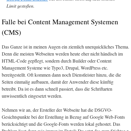
Limit gestoßen.
Falle bei Content Management Systemen
(CMS)
Das Ganze ist in meinen Augen ein ziemlich unerquickliches Thema.
Denn die meisten Webseiten werden heute eher nicht händisch im
HTML-Code gepflegt, sondern durch Builder oder Content
Management Systeme wie Typo3, Drupal, WordPress etc.
bereitgestellt. Oft kommen dann noch Dienstleister hinzu, die die
Seiten einmalig aufbauen, damit der Anwender diese künftig
betreibt. Da ist es dann schnell passiert, dass die Schriftarten
unwissentlich eingesetzt werden.
Nehmen wir an, der Ersteller der Webseite hat die DSGVO-
Gesichtspunkte bei der Erstellung in Bezug auf Google Web-Fonts
berücksichtigt und die Google-Fonts werden lokal gehostet. Das
Problem liegt dann wie immer im Detail: Du setzt das zum Stichtag x