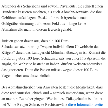
Absender des Schreibens sind sowohl Privatleute, die schnell einen
Hunderter kassieren möchten, als auch Abmahn-Anwälte, die ihre
Gebühren aufschlagen. Es sieht für mich irgendwie nach
Goldgräberstimmung auf diesem Feld aus – lange keine
Abmahnwelle mehr in diesem Bereich gehabt.
Juristen gehen davon aus, dass die 100 Euro
Schadensersatzforderung "wegen individuellem Unwohlsein des
Klägers" durch das Landgericht München überzogen ist. Kommt die
Forderung über 100 Euro Schadensersatz von einer Privatperson, die
angibt, die Webseite besucht zu haben, dürften Webseitenbetreiber
das ignorieren. Denn die Person müsste wegen dieser 100 Euro
klagen – eher unwahrscheinlich.
Bei Abmahnschreiben von Anwälten besteht die Möglichkeit, dass
diese rechtsmissbräuchlich sind – nämlich immer dann, wenn diese
an mehrere Betreiber gingen. Wer in diese Falle gelaufen ist, findet
bei Wilde Beuger Solmecke Rechtsanwälte
diese Informationsseite