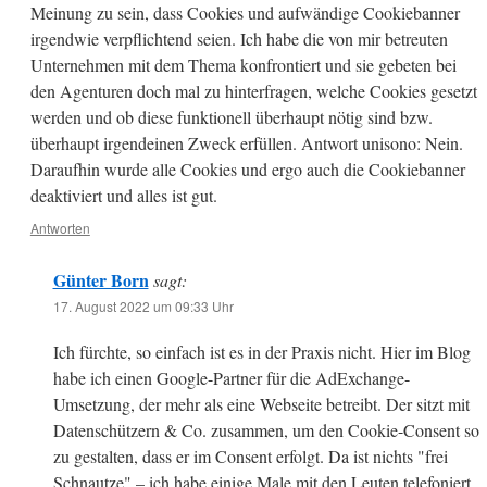
Meinung zu sein, dass Cookies und aufwändige Cookiebanner
irgendwie verpflichtend seien. Ich habe die von mir betreuten
Unternehmen mit dem Thema konfrontiert und sie gebeten bei
den Agenturen doch mal zu hinterfragen, welche Cookies gesetzt
werden und ob diese funktionell überhaupt nötig sind bzw.
überhaupt irgendeinen Zweck erfüllen. Antwort unisono: Nein.
Daraufhin wurde alle Cookies und ergo auch die Cookiebanner
deaktiviert und alles ist gut.
Antworten
Günter Born
sagt:
17. August 2022 um 09:33 Uhr
Ich fürchte, so einfach ist es in der Praxis nicht. Hier im Blog
habe ich einen Google-Partner für die AdExchange-
Umsetzung, der mehr als eine Webseite betreibt. Der sitzt mit
Datenschützern & Co. zusammen, um den Cookie-Consent so
zu gestalten, dass er im Consent erfolgt. Da ist nichts "frei
Schnautze" – ich habe einige Male mit den Leuten telefoniert.