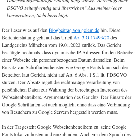
Datenschutzbeauftragter darauf hingewiesen. Berechtigt oder
DSGVO zeitaufwendig und übertrieben? Aus meiner (eher
konservativen) Sicht berechtigt.
Der Leser wies auf den
Blogbeitrag von golem.de
hin. Diese
Berichterstattung geht auf das Urteil
Az. 3 O 17493/20
des
Landgerichts München vom 19.01.2022 zurück. Das Gericht
bestätigte nochmals, dass dynamische IP-Adressen für den Betreiber
einer Webseite ein personenbezogenes Datum darstellen. Beim
Einsatz von Schriftartendiensten wie Google Fonts kann sich der
Betreiber, laut Gericht, nicht auf Art. 6 Abs. 1 S.1 lit. f DSGVO
stützen. Der Absatz regelt die rechtmäßige Verarbeitung von
persönlichen Daten zur Wahrung der berechtigten Interessen des
Webseitenbetreibers. Argumentation des Gerichts: Der Einsatz der
Google Schriftarten sei auch möglich, ohne dass eine Verbindung
von Besuchern zu Google Servern hergestellt werden muss.
In der Tat gesteht Google Webseitenbetreibern zu, seine Google
Fonts lokal zu hosten und einzubinden. Auch vor dem Spruch des