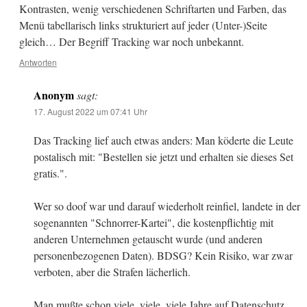
Kontrasten, wenig verschiedenen Schriftarten und Farben, das
Menü tabellarisch links strukturiert auf jeder (Unter-)Seite
gleich… Der Begriff Tracking war noch unbekannt.
Antworten
Anonym
sagt:
17. August 2022 um 07:41 Uhr
Das Tracking lief auch etwas anders: Man köderte die Leute
postalisch mit: "Bestellen sie jetzt und erhalten sie dieses Set
gratis.".
Wer so doof war und darauf wiederholt reinfiel, landete in der
sogenannten "Schnorrer-Kartei", die kostenpflichtig mit
anderen Unternehmen getauscht wurde (und anderen
personenbezogenen Daten). BDSG? Kein Risiko, war zwar
verboten, aber die Strafen lächerlich.
Man mußte schon viele, viele, viele Jahre auf Datenschutz