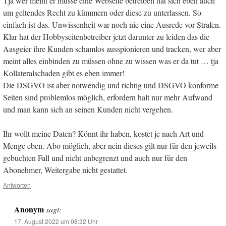
Tja wer meint er müsse eine Webseite betreiben hat sich eben auch
um geltendes Recht zu kümmern oder diese zu unterlassen. So
einfach ist das. Unwissenheit war noch nie eine Ausrede vor Strafen.
Klar hat der Hobbyseitenbetreiber jetzt darunter zu leiden das die
Aasgeier ihre Kunden schamlos ausspionieren und tracken, wer aber
meint alles einbinden zu müssen ohne zu wissen was er da tut … tja
Kollateralschaden gibt es eben immer!
Die DSGVO ist aber notwendig und richtig und DSGVO konforme
Seiten sind problemlos möglich, erfordern halt nur mehr Aufwand
und man kann sich an seinen Kunden nicht vergehen.
Ihr wollt meine Daten? Könnt ihr haben, kostet je nach Art und
Menge eben. Abo möglich, aber nein dieses gilt nur für den jeweils
gebuchten Fall und nicht unbegrenzt und auch nur für den
Abonehmer, Weitergabe nicht gestattet.
Antworten
Anonym
sagt:
17. August 2022 um 08:32 Uhr