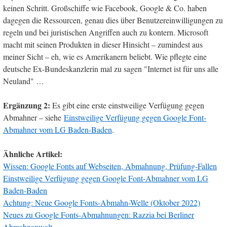
keinen Schritt. Großschiffe wie Facebook, Google & Co. haben
dagegen die Ressourcen, genau dies über Benutzereinwilligungen zu
regeln und bei juristischen Angriffen auch zu kontern. Microsoft
macht mit seinen Produkten in dieser Hinsicht – zumindest aus
meiner Sicht – eh, wie es Amerikanern beliebt. Wie pflegte eine
deutsche Ex-Bundeskanzlerin mal zu sagen "Internet ist für uns alle
Neuland" …
Ergänzung 2:
Es gibt eine erste einstweilige Verfügung gegen
Abmahner – siehe
Einstweilige Verfügung gegen Google Font-
Abmahner vom LG Baden-Baden
.
Ähnliche Artikel:
Wissen: Google Fonts auf Webseiten, Abmahnung, Prüfung-Fallen
Einstweilige Verfügung gegen Google Font-Abmahner vom LG
Baden-Baden
Achtung: Neue Google Fonts-Abmahn-Welle (Oktober 2022)
Neues zu Google Fonts-Abmahnungen: Razzia bei Berliner
Abmahnanwalt