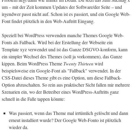
um – mit der Zeit kommen Updates der Software/der Seite – und
irgendwer passt nicht auf. Schon ist es passiert, und ein Google Web-
Font findet plötzlich in den Web-Auftritt Eingang.
Speziell bei WordPress verwenden manche Themes Google Web-
Fonts als Fallback. Wird bei der Erstellung der Webseite ein
Template xyz verwendet und ist das Ganze DSGVO-konform, kann
ein simpler Wechsel des Themes (soll ja vorkommen), das Ganze
kippen. Beim WordPress Theme
Twenty Thirteen
wird
beispielsweise ein Google-Font als "Fallback" verwendet. In der
CSS-Datei dieses Theme gibt es eine Option, um diese Fallback-
Option abzuschalten. So rein aus praktischer Sicht fallen mir mehrere
Szenarien ein, wo der Betreiber eines WordPress-Auftritts ganz
schnell in die Falle tappen könnte:
Was passiert, wenn das Theme mal irrtümlich gelöscht und dann
erneut installiert wurde? Der Google Web-Fonto ist plötzlich
wieder da.