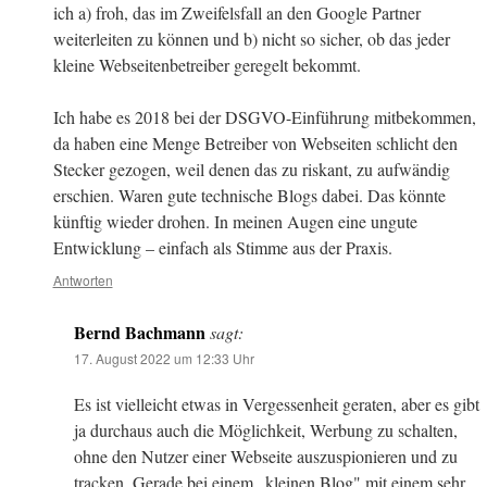
ich a) froh, das im Zweifelsfall an den Google Partner
weiterleiten zu können und b) nicht so sicher, ob das jeder
kleine Webseitenbetreiber geregelt bekommt.
Ich habe es 2018 bei der DSGVO-Einführung mitbekommen,
da haben eine Menge Betreiber von Webseiten schlicht den
Stecker gezogen, weil denen das zu riskant, zu aufwändig
erschien. Waren gute technische Blogs dabei. Das könnte
künftig wieder drohen. In meinen Augen eine ungute
Entwicklung – einfach als Stimme aus der Praxis.
Antworten
Bernd Bachmann
sagt:
17. August 2022 um 12:33 Uhr
Es ist vielleicht etwas in Vergessenheit geraten, aber es gibt
ja durchaus auch die Möglichkeit, Werbung zu schalten,
ohne den Nutzer einer Webseite auszuspionieren und zu
tracken. Gerade bei einem „kleinen Blog" mit einem sehr