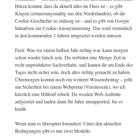
Hinzu kommt, dass da aktuell alles im Fluss ist – es gibt
Klagen (erinnerungsmäßig aus den Niederlanden), ob die
Cookie-Geschichte so zulässig ist – und es gibt von Google
Initiativen zur Cookie-Anonymisierung. Das wird vermutlich
in den kommenden 2 Jahren umgesetzt werden müssen.
Fazit: Was vor einem halben Jahr richtig war, kann morgen
schon wieder falsch sein. Du verbrätst eine Menge Zeit in
recht unproduktive Sachverhalte, und kannst dir am Ende des
Tages nicht sicher sein, doch alles richtig gemacht zu haben.
Übermorgen kommt noch ein weiterer Wissensbeitrag – geht
um Sicherheit bei einem Webportal (Vereinsseite), wo ich
kürzlich eine Hilferuf erhielt. Da werden Web-Auftritte
aufgesetzt und laufen dann für Jahre unsupported, bis es
knallt.
Wenn man es überspitzt formuliert: Unter den aktuellen
Bedingungen gibt es nur zwei Modelle: