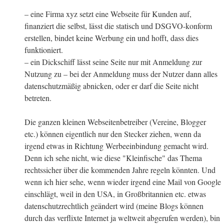
– eine Firma xyz setzt eine Webseite für Kunden auf,
finanziert die selbst, lässt die statisch und DSGVO-konform
erstellen, bindet keine Werbung ein und hofft, dass dies
funktioniert.
– ein Dickschiff lässt seine Seite nur mit Anmeldung zur
Nutzung zu – bei der Anmeldung muss der Nutzer dann alles
datenschutzmäßig abnicken, oder er darf die Seite nicht
betreten.
Die ganzen kleinen Webseitenbetreiber (Vereine, Blogger
etc.) können eigentlich nur den Stecker ziehen, wenn da
irgend etwas in Richtung Werbeeinbindung gemacht wird.
Denn ich sehe nicht, wie diese "Kleinfische" das Thema
rechtssicher über die kommenden Jahre regeln könnten. Und
wenn ich hier sehe, wenn wieder irgend eine Mail von Google
einschlägt, weil in den USA, in Großbritannien etc. etwas
datenschutzrechtlich geändert wird (meine Blogs können
durch das verflixte Internet ja weltweit abgerufen werden), bin