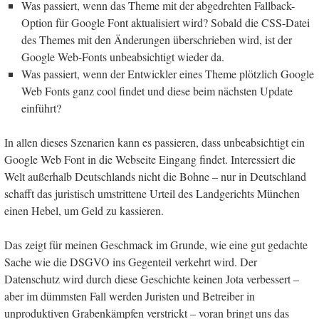
Was passiert, wenn das Theme mit der abgedrehten Fallback-
Option für Google Font aktualisiert wird? Sobald die CSS-Datei
des Themes mit den Änderungen überschrieben wird, ist der
Google Web-Fonts unbeabsichtigt wieder da.
Was passiert, wenn der Entwickler eines Theme plötzlich Google
Web Fonts ganz cool findet und diese beim nächsten Update
einführt?
In allen dieses Szenarien kann es passieren, dass unbeabsichtigt ein
Google Web Font in die Webseite Eingang findet. Interessiert die
Welt außerhalb Deutschlands nicht die Bohne – nur in Deutschland
schafft das juristisch umstrittene Urteil des Landgerichts München
einen Hebel, um Geld zu kassieren.
Das zeigt für meinen Geschmack im Grunde, wie eine gut gedachte
Sache wie die DSGVO ins Gegenteil verkehrt wird. Der
Datenschutz wird durch diese Geschichte keinen Jota verbessert –
aber im dümmsten Fall werden Juristen und Betreiber in
unproduktiven Grabenkämpfen verstrickt – voran bringt uns das