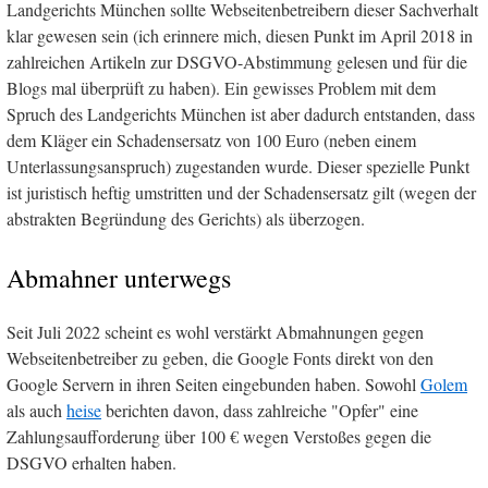
Landgerichts München sollte Webseitenbetreibern dieser Sachverhalt
klar gewesen sein (ich erinnere mich, diesen Punkt im April 2018 in
zahlreichen Artikeln zur DSGVO-Abstimmung gelesen und für die
Blogs mal überprüft zu haben). Ein gewisses Problem mit dem
Spruch des Landgerichts München ist aber dadurch entstanden, dass
dem Kläger ein Schadensersatz von 100 Euro (neben einem
Unterlassungsanspruch) zugestanden wurde. Dieser spezielle Punkt
ist juristisch heftig umstritten und der Schadensersatz gilt (wegen der
abstrakten Begründung des Gerichts) als überzogen.
Abmahner unterwegs
Seit Juli 2022 scheint es wohl verstärkt Abmahnungen gegen
Webseitenbetreiber zu geben, die Google Fonts direkt von den
Google Servern in ihren Seiten eingebunden haben. Sowohl
Golem
als auch
heise
berichten davon, dass zahlreiche "Opfer" eine
Zahlungsaufforderung über 100 € wegen Verstoßes gegen die
DSGVO erhalten haben.