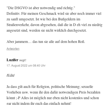
"Die DSGVO ist aber notwendig und richtig."
Definitiv. Für meinen Geschmack wird sie aber noch immer viel
zu sanft umgesetzt. Ist wie bei den Bußgeldern im
Straßenverkehr, davon abgesehen, daß die in D eh viel zu niedrig
angesetzt sind, werden sie nicht wirklich durchgesetzt.
Aber jammern… das tun sie alle auf dem hohen Roß.
Antworten
Luzifer
sagt:
17. August 2022 um 08:40 Uhr
/Edit/
Ja dass gilt auch für Religion, politische Meinung; sexuelle
Vorlieben usw. wenn ihr den dafür notwendigen Preis bezahlen
könnt ;-P Alles ist möglich nur eben nicht kostenlos und schon
gar nicht indem ihr euch das einfach nehmt!