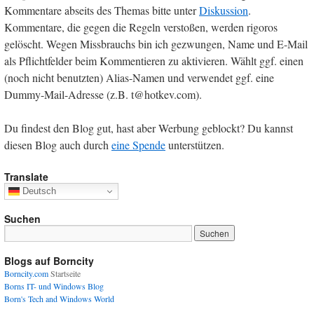
Kommentare abseits des Themas bitte unter
Diskussion
.
Kommentare, die gegen die Regeln verstoßen, werden rigoros
gelöscht. Wegen Missbrauchs bin ich gezwungen, Name und E-Mail
als Pflichtfelder beim Kommentieren zu aktivieren. Wählt ggf. einen
(noch nicht benutzten) Alias-Namen und verwendet ggf. eine
Dummy-Mail-Adresse (z.B. t@hotkev.com).
Du findest den Blog gut, hast aber Werbung geblockt? Du kannst
diesen Blog auch durch
eine Spende
unterstützen.
Translate
Deutsch
Suchen
Blogs auf Borncity
Borncity.com
Startseite
Borns IT- und Windows Blog
Born's Tech and Windows World