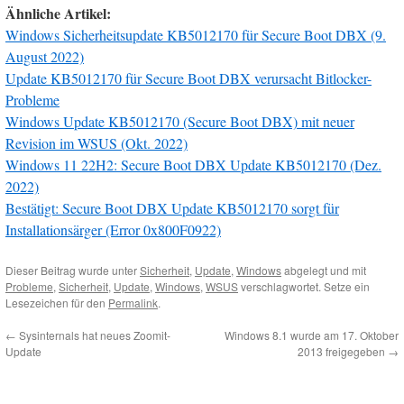
Ähnliche Artikel:
Windows Sicherheitsupdate KB5012170 für Secure Boot DBX (9.
August 2022)
Update KB5012170 für Secure Boot DBX verursacht Bitlocker-
Probleme
Windows Update KB5012170 (Secure Boot DBX) mit neuer
Revision im WSUS (Okt. 2022)
Windows 11 22H2: Secure Boot DBX Update KB5012170 (Dez.
2022)
Bestätigt: Secure Boot DBX Update KB5012170 sorgt für
Installationsärger (Error 0x800F0922)
Dieser Beitrag wurde unter
Sicherheit
,
Update
,
Windows
abgelegt und mit
Probleme
,
Sicherheit
,
Update
,
Windows
,
WSUS
verschlagwortet. Setze ein
Lesezeichen für den
Permalink
.
←
Sysinternals hat neues Zoomit-
Windows 8.1 wurde am 17. Oktober
Update
2013 freigegeben
→