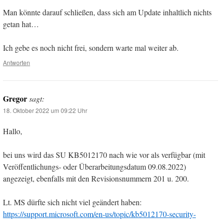
Man könnte darauf schließen, dass sich am Update inhaltlich nichts
getan hat…
Ich gebe es noch nicht frei, sondern warte mal weiter ab.
Antworten
Gregor
sagt:
18. Oktober 2022 um 09:22 Uhr
Hallo,
bei uns wird das SU KB5012170 nach wie vor als verfügbar (mit
Veröffentlichungs- oder Überarbeitungsdatum 09.08.2022)
angezeigt, ebenfalls mit den Revisionsnummern 201 u. 200.
Lt. MS dürfte sich nicht viel geändert haben:
https://support.microsoft.com/en-us/topic/kb5012170-security-