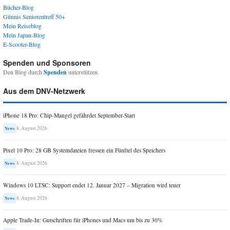
Bücher-Blog
Günnis Seniorentreff 50+
Mein Reiseblog
Mein Japan-Blog
E-Scooter-Blog
Spenden und Sponsoren
Den Blog durch
Spenden
unterstützen.
Aus dem DNV-Netzwerk
iPhone 18 Pro: Chip-Mangel gefährdet September-Start
8. August 2026
News
Pixel 10 Pro: 28 GB Systemdateien fressen ein Fünftel des Speichers
8. August 2026
News
Windows 10 LTSC: Support endet 12. Januar 2027 – Migration wird teuer
8. August 2026
News
Apple Trade-In: Gutschriften für iPhones und Macs um bis zu 30%