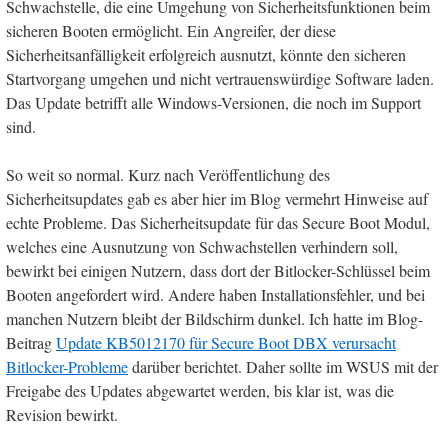
Schwachstelle, die eine Umgehung von Sicherheitsfunktionen beim
sicheren Booten ermöglicht. Ein Angreifer, der diese
Sicherheitsanfälligkeit erfolgreich ausnutzt, könnte den sicheren
Startvorgang umgehen und nicht vertrauenswürdige Software laden.
Das Update betrifft alle Windows-Versionen, die noch im Support
sind.
So weit so normal. Kurz nach Veröffentlichung des
Sicherheitsupdates gab es aber hier im Blog vermehrt Hinweise auf
echte Probleme. Das Sicherheitsupdate für das Secure Boot Modul,
welches eine Ausnutzung von Schwachstellen verhindern soll,
bewirkt bei einigen Nutzern, dass dort der Bitlocker-Schlüssel beim
Booten angefordert wird. Andere haben Installationsfehler, und bei
manchen Nutzern bleibt der Bildschirm dunkel. Ich hatte im Blog-
Beitrag
Update KB5012170 für Secure Boot DBX verursacht
Bitlocker-Probleme
darüber berichtet. Daher sollte im WSUS mit der
Freigabe des Updates abgewartet werden, bis klar ist, was die
Revision bewirkt.