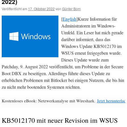
2022)
Veröffentlicht am
17. Oktober 2022
von
Günter Born
[
English
]Kurze Information für
Administratoren im Windows-
Umfeld. Ein Leser hat mich gerade
darüber informiert, dass das
Windows Update KB5012170 im
WSUS erneut freigegeben wurde.
Dieses Update wurde zum
Patchday, 9. August 2022 veröffentlicht, um Probleme in der Secure
Boot DBX zu beseitigen. Allerdings führte dieses Update zu
erheblichen Problemen mit Bitlocker bei einigen Nutzern, die bis hin
zu nicht mehr bootenden Systemen reichten.
Kostenloses eBook: Netzwerkanalyse mit Wireshark.
Jetzt herunterlad
KB5012170 mit neuer Revision im WSUS