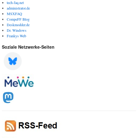
tech-faq.net
administrator.de
MSXFAQ
CompeFF Blog
Deskmodder.de
Dr. Windows
Frankys Web
Soziale Netzwerke-Seiten