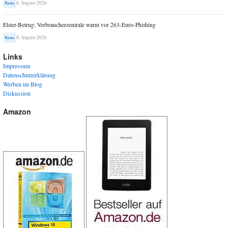
8. August 2026
News
Elster-Betrug: Verbraucherzentrale warnt vor 263-Euro-Phishing
8. August 2026
News
Links
Impressum
Datenschutzerklärung
Werben im Blog
Diskussion
Amazon