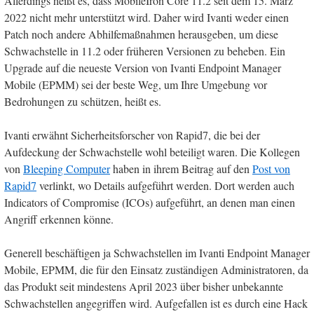
Allerdings heißt es, dass MobileIron Core 11.2 seit dem 15. März
2022 nicht mehr unterstützt wird. Daher wird Ivanti weder einen
Patch noch andere Abhilfemaßnahmen herausgeben, um diese
Schwachstelle in 11.2 oder früheren Versionen zu beheben. Ein
Upgrade auf die neueste Version von Ivanti Endpoint Manager
Mobile (EPMM) sei der beste Weg, um Ihre Umgebung vor
Bedrohungen zu schützen, heißt es.
Ivanti erwähnt Sicherheitsforscher von Rapid7, die bei der
Aufdeckung der Schwachstelle wohl beteiligt waren. Die Kollegen
von
Bleeping Computer
haben in ihrem Beitrag auf den
Post von
Rapid7
verlinkt, wo Details aufgeführt werden. Dort werden auch
Indicators of Compromise (ICOs) aufgeführt, an denen man einen
Angriff erkennen könne.
Generell beschäftigen ja Schwachstellen im Ivanti Endpoint Manager
Mobile, EPMM, die für den Einsatz zuständigen Administratoren, da
das Produkt seit mindestens April 2023 über bisher unbekannte
Schwachstellen angegriffen wird. Aufgefallen ist es durch eine Hack