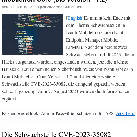
Veröffentlicht am
3. August 2023
von
Günter Born
[
English
]Es nimmt kein Ende mit
dem Thema Schwachstellen in
Ivanti MobileIron Core (Ivanti
Endpoint Manager Mobile,
EPMM). Nachdem bereits zwei
Schwachstellen im Juli 2023, die in
Hacks ausgenutzt wurden, eingestanden wurden, jetzt die nächste
Baustelle. Laut einem neuen Sicherheitshinweis von Ivanti gibt es in
Ivanti MobileIron Core Version 11.2 und älter eine weitere
Schwachstelle CVE-2023-35082, die dringend gepatcht werden
sollte. Ergänzung: Zum 7. August 2023 wurden die Informationen
ergänzt.
Kostenloses eBook: Admin-Passwörter schützen mit LAPS.
Jetzt herun
Die Schwachstelle CVE-2023-35082