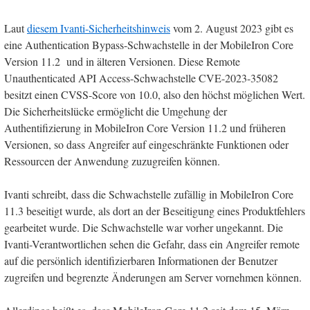
Laut
diesem Ivanti-Sicherheitshinweis
vom 2. August 2023 gibt es
eine Authentication Bypass-Schwachstelle in der MobileIron Core
Version 11.2 und in älteren Versionen. Diese Remote
Unauthenticated API Access-Schwachstelle CVE-2023-35082
besitzt einen CVSS-Score von 10.0, also den höchst möglichen Wert.
Die Sicherheitslücke ermöglicht die Umgehung der
Authentifizierung in MobileIron Core Version 11.2 und früheren
Versionen, so dass Angreifer auf eingeschränkte Funktionen oder
Ressourcen der Anwendung zuzugreifen können.
Ivanti schreibt, dass die Schwachstelle zufällig in MobileIron Core
11.3 beseitigt wurde, als dort an der Beseitigung eines Produktfehlers
gearbeitet wurde. Die Schwachstelle war vorher ungekannt. Die
Ivanti-Verantwortlichen sehen die Gefahr, dass ein Angreifer remote
auf die persönlich identifizierbaren Informationen der Benutzer
zugreifen und begrenzte Änderungen am Server vornehmen können.