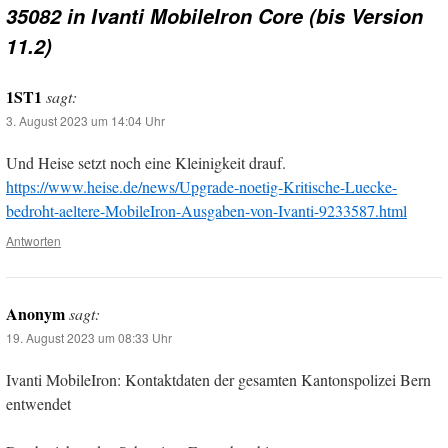
35082 in Ivanti MobileIron Core (bis Version
11.2)
1ST1
sagt:
3. August 2023 um 14:04 Uhr
Und Heise setzt noch eine Kleinigkeit drauf.
https://www.heise.de/news/Upgrade-noetig-Kritische-Luecke-
bedroht-aeltere-MobileIron-Ausgaben-von-Ivanti-9233587.html
Antworten
Anonym
sagt:
19. August 2023 um 08:33 Uhr
Ivanti MobileIron: Kontaktdaten der gesamten Kantonspolizei Bern
entwendet