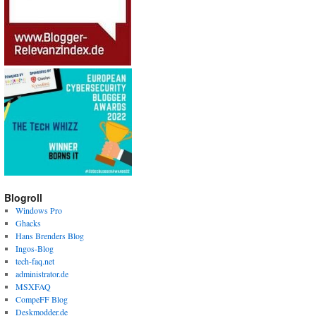
Blogroll
Windows Pro
Ghacks
Hans Brenders Blog
Ingos-Blog
tech-faq.net
administrator.de
MSXFAQ
CompeFF Blog
Deskmodder.de