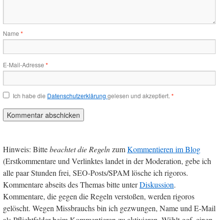
Name
*
E-Mail-Adresse
*
Ich habe die
Datenschutzerklärung
gelesen und akzeptiert.
*
Hinweis: Bitte
beachtet die Regeln
zum
Kommentieren im Blog
(Erstkommentare und Verlinktes landet in der Moderation, gebe ich
alle paar Stunden frei, SEO-Posts/SPAM lösche ich rigoros.
Kommentare abseits des Themas bitte unter
Diskussion
.
Kommentare, die gegen die Regeln verstoßen, werden rigoros
gelöscht. Wegen Missbrauchs bin ich gezwungen, Name und E-Mail
als Pflichtfelder beim Kommentieren zu aktivieren. Wählt ggf. einen