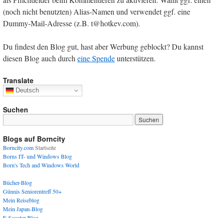
(noch nicht benutzten) Alias-Namen und verwendet ggf. eine
Dummy-Mail-Adresse (z.B. t@hotkev.com).
Du findest den Blog gut, hast aber Werbung geblockt? Du kannst
diesen Blog auch durch
eine Spende
unterstützen.
Translate
Deutsch
Suchen
Blogs auf Borncity
Borncity.com
Startseite
Borns IT- und Windows Blog
Born's Tech and Windows World
Bücher-Blog
Günnis Seniorentreff 50+
Mein Reiseblog
Mein Japan-Blog
E-Scooter-Blog