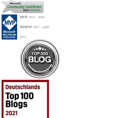
MVP:
2013 – 2016
WIMVP:
2017 – 2020
2015