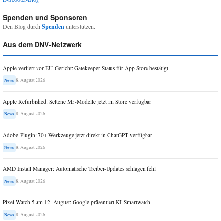
Spenden und Sponsoren
Den Blog durch
Spenden
unterstützen.
Aus dem DNV-Netzwerk
Apple verliert vor EU-Gericht: Gatekeeper-Status für App Store bestätigt
8. August 2026
News
Apple Refurbished: Seltene M5-Modelle jetzt im Store verfügbar
8. August 2026
News
Adobe-Plugin: 70+ Werkzeuge jetzt direkt in ChatGPT verfügbar
8. August 2026
News
AMD Install Manager: Automatische Treiber-Updates schlagen fehl
8. August 2026
News
Pixel Watch 5 am 12. August: Google präsentiert KI-Smartwatch
8. August 2026
News