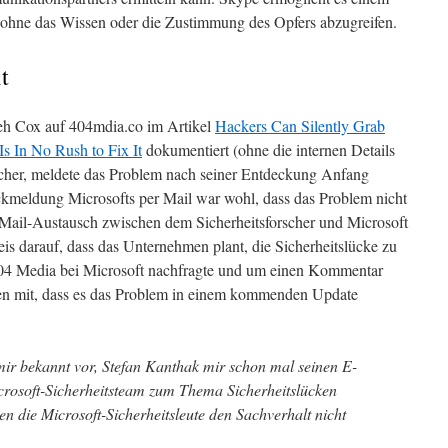
s ohne das Wissen oder die Zustimmung des Opfers abzugreifen.
t
eh Cox auf 404mdia.co im Artikel
Hackers Can Silently Grab
s In No Rush to Fix It
dokumentiert (ohne die internen Details
rscher, meldete das Problem nach seiner Entdeckung Anfang
kmeldung Microsofts per Mail war wohl, dass das Problem nicht
Mail-Austausch zwischen dem Sicherheitsforscher und Microsoft
is darauf, dass das Unternehmen plant, die Sicherheitslücke zu
 404 Media bei Microsoft nachfragte und um einen Kommentar
men mit, dass es das Problem in einem kommenden Update
ir bekannt vor, Stefan Kanthak mir schon mal seinen E-
rosoft-Sicherheitsteam zum Thema Sicherheitslücken
en die Microsoft-Sicherheitsleute den Sachverhalt nicht