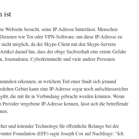
 ist
 eine Webseite besucht, seine IP-Adresse hinterlässt. Menschen
 Diensten wie Tor oder VPN-Software, um diese IP-Adresse zu
er nicht möglich, da der Skype-Client mit den Skype-Servern
rtikel darauf hin, dass der obige Sachverhalt eine ernste Gefahr
en, Journalisten, Cyberkriminelle und viele andere Personen
umindest erkennen, in welchem Teil einer Stadt sich jemand
iedelten Gebiet kann eine IP-Adresse sogar noch aufschlussreicher
n gibt, die mit ihr in Verbindung gebracht werden könnten. Wenn
 Provider vergebene IP-Adresse kennen, lässt sich die betreffende
nen.
cher und leitender Technologe für öffentliche Belange bei der
Frontier Foundation (EFF) sagte Joseph Cox auf Nachfrage: "Ich