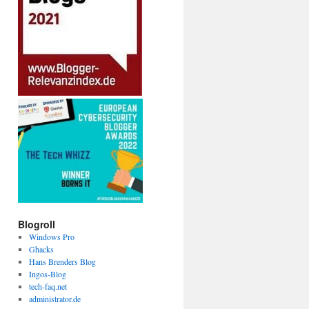
Blogroll
Windows Pro
Ghacks
Hans Brenders Blog
Ingos-Blog
tech-faq.net
administrator.de