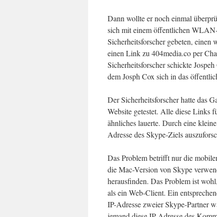
Dann wollte er noch einmal überprü
sich mit einem öffentlichen WLAN
Sicherheitsforscher gebeten, einen 
einen Link zu 404media.co per Chat
Sicherheitsforscher schickte Jospeh 
dem Josph Cox sich in das öffentl
Der Sicherheitsforscher hatte das G
Website getestet. Alle diese Links 
ähnliches lauerte. Durch eine klein
Adresse des Skype-Ziels auszufors
Das Problem betrifft nur die mobil
die Mac-Version von Skype verwende
herausfinden. Das Problem ist wohl
als ein Web-Client. Ein entspreche
IP-Adresse zweier Skype-Partner wä
jemand diese IP-Adresse des Kommu