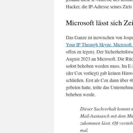
Hacker, die IP-Adresse seines Ziel
Microsoft lässt sich Zei
Das Ganze ist inzwischen von Josp
Your IP Through Skype. Microsoft I
offen zu legen). Der Sicherheitsfo
August 2023 an Microsoft. Die Rüc
sofort behoben werden muss. Im E-
(der Cox vorliegt) gab keinen Hinwe
schließen. Erst als Cox dann über
gebeten hatte, teilte das Unterneh
beheben werde.
Dieser Sachverhalt kommt m
Mail-Austausch mit dem Mic
zukommen lässt. Oft versteh
mal.