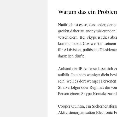
Warum das ein Problem
Natürlich ist es so, dass jeder, der
greifen daher zu anonymisierenden
verschleiern. Bei Skype ist dies ab
kommuniziert. Cox weist in seinem A
für Aktivisten, politische Dissident
darstellen dürfte.
Anhand der IP-Adresse lasse sich z
aufhält. In einem weniger dicht bes
sein, weil es dort weniger Persone
Strafverfolger oder Regimes die vom
Person einem Skype-Kontakt zuord
Cooper Quintin, ein Sicherheitsfors
Aktivistenorganisation Electronic 