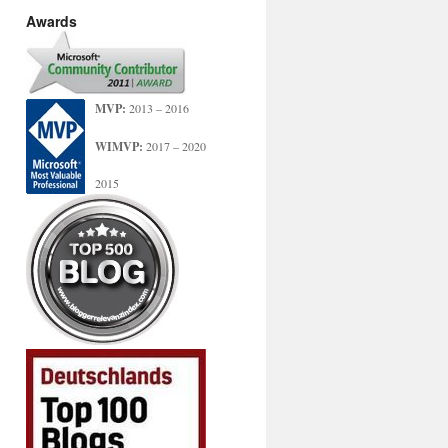
Awards
MVP:
2013 – 2016
WIMVP:
2017 – 2020
2015