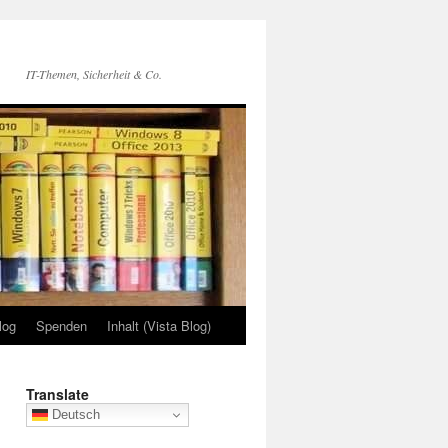
IT-Themen, Sicherheit & Co.
log
Spenden
Inhalt (Vista Blog)
Translate
Deutsch