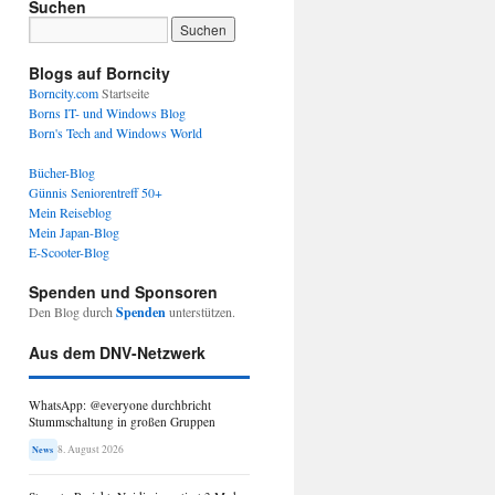
Suchen
Blogs auf Borncity
Borncity.com
Startseite
Borns IT- und Windows Blog
Born's Tech and Windows World
Bücher-Blog
Günnis Seniorentreff 50+
Mein Reiseblog
Mein Japan-Blog
E-Scooter-Blog
Spenden und Sponsoren
Den Blog durch
Spenden
unterstützen.
Aus dem DNV-Netzwerk
WhatsApp: @everyone durchbricht
Stummschaltung in großen Gruppen
8. August 2026
News