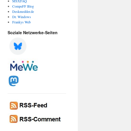
MSXFAQ
CompeFF Blog
Deskmodder.de
Dr. Windows
Frankys Web
Soziale Netzwerke-Seiten