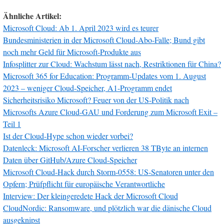
Ähnliche Artikel:
Microsoft Cloud: Ab 1. April 2023 wird es teurer
Bundesministerien in der Microsoft Cloud-Abo-Falle; Bund gibt
noch mehr Geld für Microsoft-Produkte aus
Infosplitter zur Cloud: Wachstum lässt nach, Restriktionen für China?
Microsoft 365 for Education: Programm-Updates vom 1. August
2023 – weniger Cloud-Speicher, A1-Programm endet
Sicherheitsrisiko Microsoft? Feuer von der US-Politik nach
Microsofts Azure Cloud-GAU und Forderung zum Microsoft Exit –
Teil 1
Ist der Cloud-Hype schon wieder vorbei?
Datenleck: Microsoft AI-Forscher verlieren 38 TByte an internen
Daten über GitHub/Azure Cloud-Speicher
Microsoft Cloud-Hack durch Storm-0558: US-Senatoren unter den
Opfern; Prüfpflicht für europäische Verantwortliche
Interview: Der kleingeredete Hack der Microsoft Cloud
CloudNordic: Ransomware, und plötzlich war die dänische Cloud
ausgeknipst