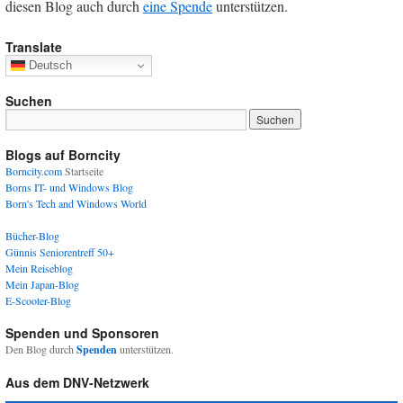
diesen Blog auch durch
eine Spende
unterstützen.
Translate
Deutsch
Suchen
Blogs auf Borncity
Borncity.com
Startseite
Borns IT- und Windows Blog
Born's Tech and Windows World
Bücher-Blog
Günnis Seniorentreff 50+
Mein Reiseblog
Mein Japan-Blog
E-Scooter-Blog
Spenden und Sponsoren
Den Blog durch
Spenden
unterstützen.
Aus dem DNV-Netzwerk