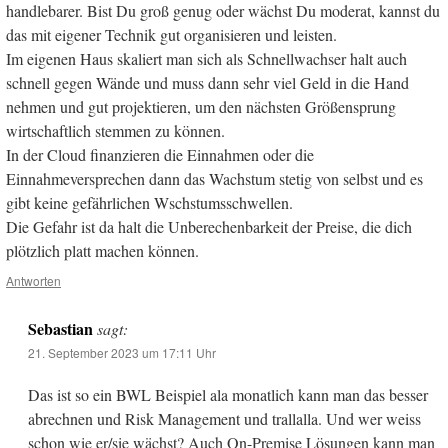
handlebarer. Bist Du groß genug oder wächst Du moderat, kannst du
das mit eigener Technik gut organisieren und leisten.
Im eigenen Haus skaliert man sich als Schnellwachser halt auch
schnell gegen Wände und muss dann sehr viel Geld in die Hand
nehmen und gut projektieren, um den nächsten Größensprung
wirtschaftlich stemmen zu können.
In der Cloud finanzieren die Einnahmen oder die
Einnahmeversprechen dann das Wachstum stetig von selbst und es
gibt keine gefährlichen Wschstumsschwellen.
Die Gefahr ist da halt die Unberechenbarkeit der Preise, die dich
plötzlich platt machen können.
Antworten
Sebastian
sagt:
21. September 2023 um 17:11 Uhr
Das ist so ein BWL Beispiel ala monatlich kann man das besser
abrechnen und Risk Management und trallalla. Und wer weiss
schon wie er/sie wächst? Auch On-Premise Lösungen kann man