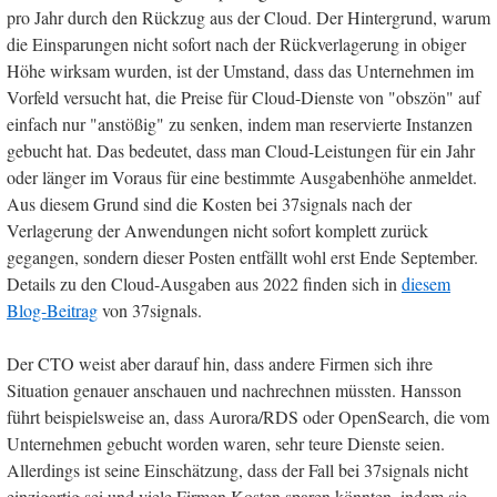
pro Jahr durch den Rückzug aus der Cloud. Der Hintergrund, warum
die Einsparungen nicht sofort nach der Rückverlagerung in obiger
Höhe wirksam wurden, ist der Umstand, dass das Unternehmen im
Vorfeld versucht hat, die Preise für Cloud-Dienste von "obszön" auf
einfach nur "anstößig" zu senken, indem man reservierte Instanzen
gebucht hat. Das bedeutet, dass man Cloud-Leistungen für ein Jahr
oder länger im Voraus für eine bestimmte Ausgabenhöhe anmeldet.
Aus diesem Grund sind die Kosten bei 37signals nach der
Verlagerung der Anwendungen nicht sofort komplett zurück
gegangen, sondern dieser Posten entfällt wohl erst Ende September.
Details zu den Cloud-Ausgaben aus 2022 finden sich in
diesem
Blog-Beitrag
von 37signals.
Der CTO weist aber darauf hin, dass andere Firmen sich ihre
Situation genauer anschauen und nachrechnen müssten. Hansson
führt beispielsweise an, dass Aurora/RDS oder OpenSearch, die vom
Unternehmen gebucht worden waren, sehr teure Dienste seien.
Allerdings ist seine Einschätzung, dass der Fall bei 37signals nicht
einzigartig sei und viele Firmen Kosten sparen könnten, indem sie