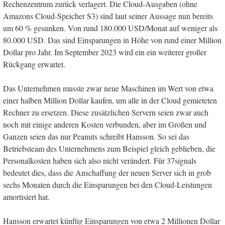
Rechenzentrum zurück verlagert. Die Cloud-Ausgaben (ohne
Amazons Cloud-Speicher S3) sind laut seiner Aussage nun bereits
um 60 % gesunken. Von rund 180.000 USD/Monat auf weniger als
80.000 USD. Das sind Einsparungen in Höhe von rund einer Million
Dollar pro Jahr. Im September 2023 wird ein ein weiterer großer
Rückgang erwartet.
Das Unternehmen musste zwar neue Maschinen im Wert von etwa
einer halben Million Dollar kaufen, um alle in der Cloud gemieteten
Rechner zu ersetzen. Diese zusätzlichen Servern seien zwar auch
noch mit einige anderen Kosten verbunden, aber im Großen und
Ganzen seien das nur Peanuts schreibt Hansson. So sei das
Betriebsteam des Unternehmens zum Beispiel gleich geblieben, die
Personalkosten haben sich also nicht verändert. Für 37signals
bedeutet dies, dass die Anschaffung der neuen Server sich in grob
sechs Monaten durch die Einsparungen bei den Cloud-Leistungen
amortisiert hat.
Hansson erwartet künftig Einsparungen von etwa 2 Millionen Dollar