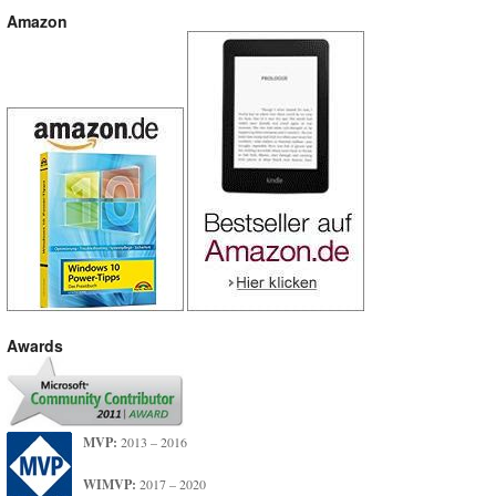
Amazon
Awards
MVP:
2013 – 2016
WIMVP:
2017 – 2020