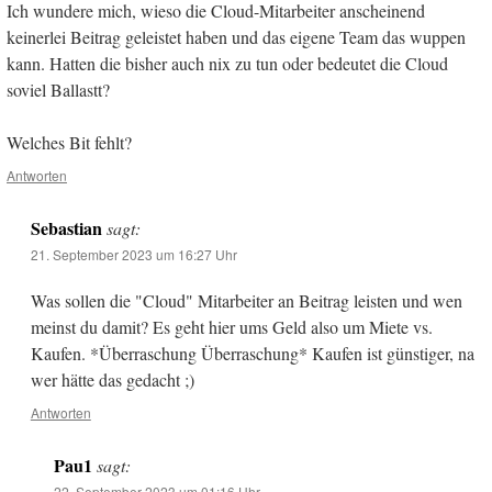
Ich wundere mich, wieso die Cloud-Mitarbeiter anscheinend
keinerlei Beitrag geleistet haben und das eigene Team das wuppen
kann. Hatten die bisher auch nix zu tun oder bedeutet die Cloud
soviel Ballastt?
Welches Bit fehlt?
Antworten
Sebastian
sagt:
21. September 2023 um 16:27 Uhr
Was sollen die "Cloud" Mitarbeiter an Beitrag leisten und wen
meinst du damit? Es geht hier ums Geld also um Miete vs.
Kaufen. *Überraschung Überraschung* Kaufen ist günstiger, na
wer hätte das gedacht ;)
Antworten
Pau1
sagt:
22. September 2023 um 01:16 Uhr