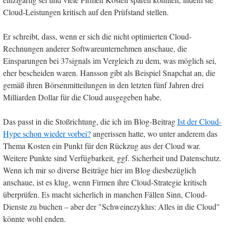
Cloud-Leistungen kritisch auf den Prüfstand stellen.
Er schreibt, dass, wenn er sich die nicht optimierten Cloud-
Rechnungen anderer Softwareunternehmen anschaue, die
Einsparungen bei 37signals im Vergleich zu dem, was möglich sei,
eher bescheiden waren. Hansson gibt als Beispiel Snapchat an, die
gemäß ihren Börsenmitteilungen in den letzten fünf Jahren drei
Milliarden Dollar für die Cloud ausgegeben habe.
Das passt in die Stoßrichtung, die ich im Blog-Beitrag
Ist der Cloud-
Hype schon wieder vorbei?
angerissen hatte, wo unter anderem das
Thema Kosten ein Punkt für den Rückzug aus der Cloud war.
Weitere Punkte sind Verfügbarkeit, ggf. Sicherheit und Datenschutz.
Wenn ich mir so diverse Beiträge hier im Blog diesbezüglich
anschaue, ist es klug, wenn Firmen ihre Cloud-Strategie kritisch
überprüfen. Es macht sicherlich in manchen Fällen Sinn, Cloud-
Dienste zu buchen – aber der "Schweinezyklus: Alles in die Cloud"
könnte wohl enden.