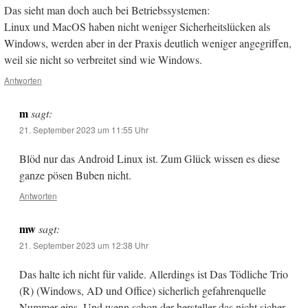
Das sieht man doch auch bei Betriebssystemen:
Linux und MacOS haben nicht weniger Sicherheitslücken als
Windows, werden aber in der Praxis deutlich weniger angegriffen,
weil sie nicht so verbreitet sind wie Windows.
Antworten
m
sagt:
21. September 2023 um 11:55 Uhr
Blöd nur das Android Linux ist. Zum Glück wissen es diese
ganze pösen Buben nicht.
Antworten
mw
sagt:
21. September 2023 um 12:38 Uhr
Das halte ich nicht für valide. Allerdings ist Das Tödliche Trio
(R) (Windows, AD und Office) sicherlich gefahrenquelle
Nummer eins. Und wenn schon der hersteller das nicht sicher