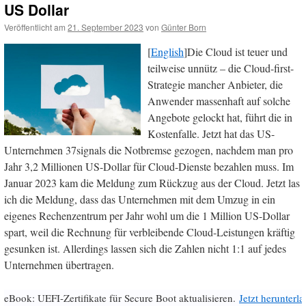
US Dollar
Veröffentlicht am
21. September 2023
von
Günter Born
[
English
]Die Cloud ist teuer und
teilweise unnütz – die Cloud-first-
Strategie mancher Anbieter, die
Anwender massenhaft auf solche
Angebote gelockt hat, führt die in
Kostenfalle. Jetzt hat das US-
Unternehmen 37signals die Notbremse gezogen, nachdem man pro
Jahr 3,2 Millionen US-Dollar für Cloud-Dienste bezahlen muss. Im
Januar 2023 kam die Meldung zum Rückzug aus der Cloud. Jetzt las
ich die Meldung, dass das Unternehmen mit dem Umzug in ein
eigenes Rechenzentrum per Jahr wohl um die 1 Million US-Dollar
spart, weil die Rechnung für verbleibende Cloud-Leistungen kräftig
gesunken ist. Allerdings lassen sich die Zahlen nicht 1:1 auf jedes
Unternehmen übertragen.
eBook: UEFI-Zertifikate für Secure Boot aktualisieren.
Jetzt herunterl