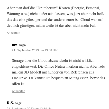
Aber man darf die "Drumherum" Kosten (Energie, Personal,
Wartung usw.) nicht außer acht lassen, was jetzt aber nicht heißt
das das eine günstiger und das andere teurer ist. Cloud war mal
deutlich günstiger, mittlerweile ist das aber nicht mehr Fall.
Antworten
mw
sagt:
21. September 2023 um 13:08 Uhr
Storage über die Cloud abzuwickeln ist nicht wirklich
empfehlenswert. Die Office Nutzer merken nichts. Aber lade
mal ein 3D Modell mit hunderten von Referenzen aus
OneDrive. Da kannst Du bequem zu Mittag essen, bevor das
offen ist.
Antworten
R.S.
sagt:
21. September 2023 um 13:14 Uhr