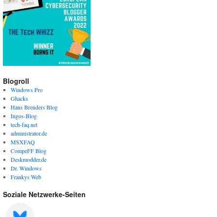
Blogroll
Windows Pro
Ghacks
Hans Brenders Blog
Ingos-Blog
tech-faq.net
administrator.de
MSXFAQ
CompeFF Blog
Deskmodder.de
Dr. Windows
Frankys Web
Soziale Netzwerke-Seiten