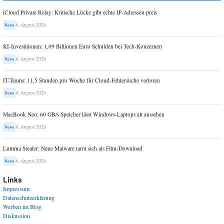
iCloud Private Relay: Kritische Lücke gibt echte IP-Adressen preis
6. August 2026
News
KI-Investitionen: 1,09 Billionen Euro Schulden bei Tech-Konzernen
6. August 2026
News
IT-Teams: 11,5 Stunden pro Woche für Cloud-Fehlersuche verloren
6. August 2026
News
MacBook Neo: 60 GB/s Speicher lässt Windows-Laptops alt aussehen
6. August 2026
News
Lumma Stealer: Neue Malware tarnt sich als Film-Download
6. August 2026
News
Links
Impressum
Datenschutzerklärung
Werben im Blog
Diskussion