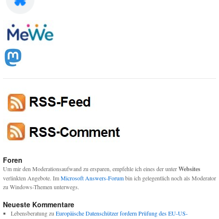
Foren
Um mir den Moderationsaufwand zu ersparen, empfehle ich eines der unter
Websites
verlinkten Angebote. Im
Microsoft Answers-Forum
bin ich gelegentlich noch als Moderator
zu Windows-Themen unterwegs.
Neueste Kommentare
Lebensberatung
zu
Europäische Datenschützer fordern Prüfung des EU-US-