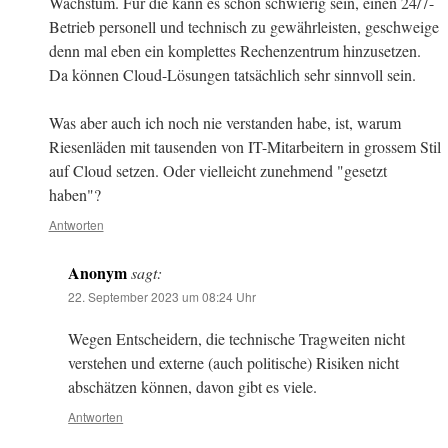
Wachstum. Für die kann es schon schwierig sein, einen 24/7-
Betrieb personell und technisch zu gewährleisten, geschweige
denn mal eben ein komplettes Rechenzentrum hinzusetzen.
Da können Cloud-Lösungen tatsächlich sehr sinnvoll sein.
Was aber auch ich noch nie verstanden habe, ist, warum
Riesenläden mit tausenden von IT-Mitarbeitern in grossem Stil
auf Cloud setzen. Oder vielleicht zunehmend "gesetzt
haben"?
Antworten
Anonym
sagt:
22. September 2023 um 08:24 Uhr
Wegen Entscheidern, die technische Tragweiten nicht
verstehen und externe (auch politische) Risiken nicht
abschätzen können, davon gibt es viele.
Antworten