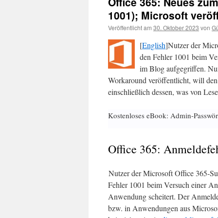
Office 365: Neues zum
1001); Microsoft verö
Veröffentlicht am
30. Oktober 2023
von
Gü
[
English
]Nutzer der Micro
den Fehler 1001 beim Ver
im Blog aufgegriffen. Nu
Workaround veröffentlicht, will den
einschließlich dessen, was von Les
Kostenloses eBook: Admin-Passwör
Office 365: Anmeldefeh
Nutzer der Microsoft Office 365-Su
Fehler 1001 beim Versuch einer An
Anwendung scheitert. Der Anmelde
bzw. in Anwendungen aus Microsoft 