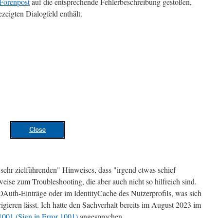
Forenpost
auf die entsprechende Fehlerbeschreibung gestoßen,
zeigten Dialogfeld enthält.
sehr zielführenden" Hinweises, dass "irgend etwas schief
weise zum Troubleshooting, die aber auch nicht so hilfreich sind.
OAuth-Einträge oder im IdentityCache des Nutzerprofils, was sich
gieren lässt. Ich hatte den Sachverhalt bereits im August 2023 im
1001 (Sign in Error 1001)
angesprochen.