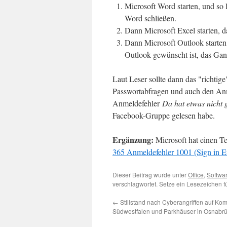
Microsoft Word starten, und so
Word schließen.
Dann Microsoft Excel starten, 
Dann Microsoft Outlook starte
Outlook gewünscht ist, das Gan
Laut Leser sollte dann das "richti
Passwortabfragen und auch den Anm
Anmeldefehler
Da hat etwas nicht 
Facebook-Gruppe gelesen habe.
Ergänzung:
Microsoft hat einen Te
365 Anmeldefehler 1001 (Sign in E
Dieser Beitrag wurde unter
Office
,
Softwa
verschlagwortet. Setze ein Lesezeichen 
←
Stillstand nach Cyberangriffen auf Ko
Südwestfalen und Parkhäuser in Osnabr