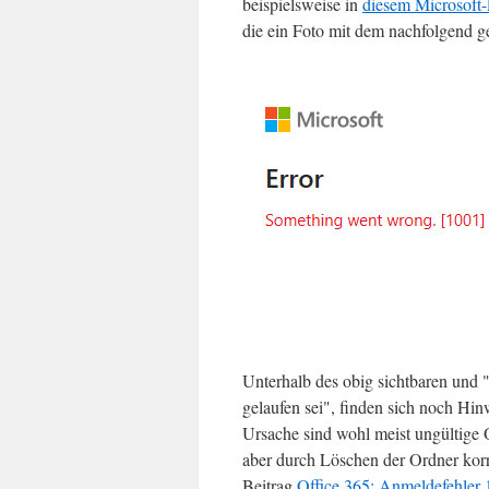
beispielsweise in
diesem Microsoft-
die ein Foto mit dem nachfolgend ge
Unterhalb des obig sichtbaren und "
gelaufen sei", finden sich noch Hin
Ursache sind wohl meist ungültige 
aber durch Löschen der Ordner korri
Beitrag
Office 365: Anmeldefehler 