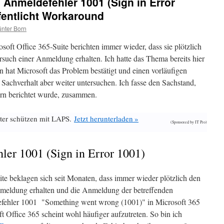
 Anmeldefehler 1001 (Sign in Error
ffentlicht Workaround
nter Born
soft Office 365-Suite berichten immer wieder, dass sie plötzlich
such einer Anmeldung erhalten. Ich hatte das Thema bereits hier
n hat Microsoft das Problem bestätigt und einen vorläufigen
 Sachverhalt aber weiter untersuchen. Ich fasse den Sachstand,
ern berichtet wurde, zusammen.
ter schützen mit LAPS.
Jetzt herunterladen »
(Sponsored by IT Pro)
ler 1001 (Sign in Error 1001)
ite beklagen sich seit Monaten, dass immer wieder plötzlich den
meldung erhalten und die Anmeldung der betreffenden
fehler 1001 "Something went wrong (1001)" in Microsoft 365
Office 365 scheint wohl häufiger aufzutreten. So bin ich