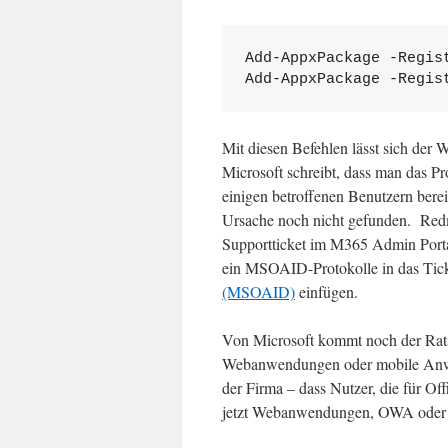
Add-AppxPackage -Regis
Add-AppxPackage -Regis
Mit diesen Befehlen lässt sich de
Microsoft schreibt, dass man das Pr
einigen betroffenen Benutzern berei
Ursache noch nicht gefunden. Redm
Supportticket im M365 Admin Porta
ein MSOAID-Protokolle in das Tic
(MSOAID)
einfügen.
Von Microsoft kommt noch der Rat
Webanwendungen oder mobile Anwen
der Firma – dass Nutzer, die für 
jetzt Webanwendungen, OWA oder m