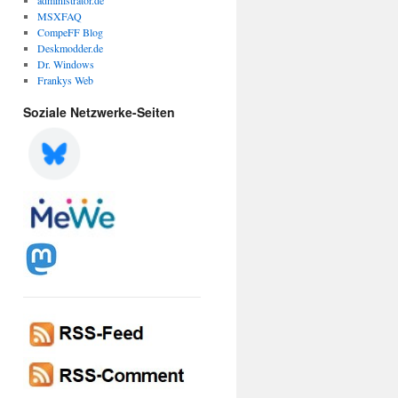
administrator.de
MSXFAQ
CompeFF Blog
Deskmodder.de
Dr. Windows
Frankys Web
Soziale Netzwerke-Seiten