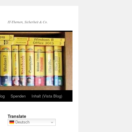
IT-Themen, Sicherheit & Co.
log
Spenden
Inhalt (Vista Blog)
Translate
Deutsch