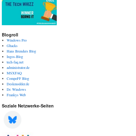
Blogroll
Windows Pro
Ghacks
Hans Brenders Blog
Ingos-Blog
tech-faq.net
administrator.de
MSXFAQ
CompeFF Blog
Deskmodder.de
Dr. Windows
Frankys Web
Soziale Netzwerke-Seiten