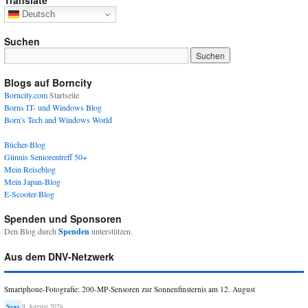
Deutsch
Suchen
Blogs auf Borncity
Borncity.com
Startseite
Borns IT- und Windows Blog
Born's Tech and Windows World
Bücher-Blog
Günnis Seniorentreff 50+
Mein Reiseblog
Mein Japan-Blog
E-Scooter-Blog
Spenden und Sponsoren
Den Blog durch
Spenden
unterstützen.
Aus dem DNV-Netzwerk
Smartphone-Fotografie: 200-MP-Sensoren zur Sonnenfinsternis am 12. August
9. August 2026
News