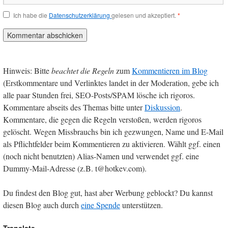
Ich habe die
Datenschutzerklärung
gelesen und akzeptiert.
*
Hinweis: Bitte
beachtet die Regeln
zum
Kommentieren im Blog
(Erstkommentare und Verlinktes landet in der Moderation, gebe ich
alle paar Stunden frei, SEO-Posts/SPAM lösche ich rigoros.
Kommentare abseits des Themas bitte unter
Diskussion
.
Kommentare, die gegen die Regeln verstoßen, werden rigoros
gelöscht. Wegen Missbrauchs bin ich gezwungen, Name und E-Mail
als Pflichtfelder beim Kommentieren zu aktivieren. Wählt ggf. einen
(noch nicht benutzten) Alias-Namen und verwendet ggf. eine
Dummy-Mail-Adresse (z.B. t@hotkev.com).
Du findest den Blog gut, hast aber Werbung geblockt? Du kannst
diesen Blog auch durch
eine Spende
unterstützen.
Translate