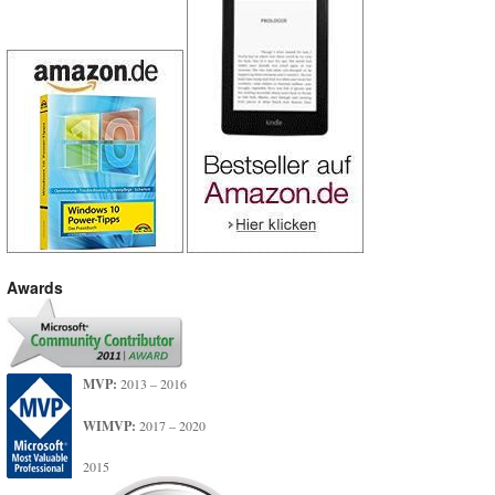
Awards
MVP:
2013 – 2016
WIMVP:
2017 – 2020
2015