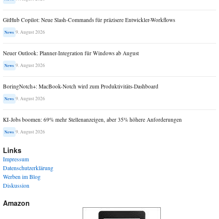
GitHub Copilot: Neue Slash-Commands für präzisere Entwickler-Workflows
9. August 2026
News
Neuer Outlook: Planner-Integration für Windows ab August
9. August 2026
News
BoringNotch+: MacBook-Notch wird zum Produktivitäts-Dashboard
9. August 2026
News
KI-Jobs boomen: 69% mehr Stellenanzeigen, aber 35% höhere Anforderungen
9. August 2026
News
Links
Impressum
Datenschutzerklärung
Werben im Blog
Diskussion
Amazon