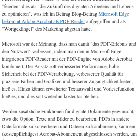
"feierten" dies als "die Zukunft des digitalen Arbeitens und Lebens
zu optimieren", was ich im Beitrag Blog-Beitrag
Microsoft Edge
bekommt Adobe Acrobat als PDF-Reader
aufgegriffen und als
"Wortgeklingel" des Marketing abgetan hatte.
Microsoft war der Meinung, dass man damit "das PDF-Erlebnis und
den Nutzwert" verbessert, indem man den in Microsoft Edge
integrierten PDF-Reader mit der PDF-Engine von Adobe Acrobat
kombiniert. Der Ansatz soll verbesserter Performance, hohe
Sicherheit bei der PDF-Verarbeitung, verbesserter Qualität für
präzisere Farben und Grafiken und besserer Zugänglichkeit bieten,
hieß es. Hinzu kämen erweiterter Textauswahl und Vorlesefunktion,
hieß es, und dies soll weiterhin kostenlos bleiben.
Werden zusätzliche Funktionen für digitale Dokumente gewünscht,
etwa die Option, Texte und Bilder zu bearbeiten, PDFs in andere
Dateiformate zu konvertieren und Dateien zu kombinieren, kann ein
(kostenpflichtiges) Acrobat-Abonnement abgeschlossen werden, um