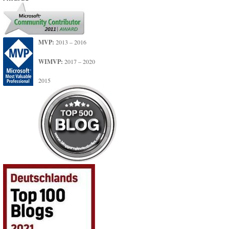
MVP:
2013 – 2016
WIMVP:
2017 – 2020
2015