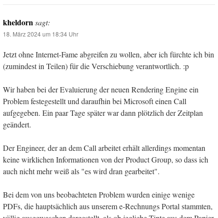
kheldorn
sagt:
18. März 2024 um 18:34 Uhr
Jetzt ohne Internet-Fame abgreifen zu wollen, aber ich fürchte ich bin
(zumindest in Teilen) für die Verschiebung verantwortlich. :p
Wir haben bei der Evaluierung der neuen Rendering Engine ein
Problem festegestellt und daraufhin bei Microsoft einen Call
aufgegeben. Ein paar Tage später war dann plötzlich der Zeitplan
geändert.
Der Engineer, der an dem Call arbeitet erhält allerdings momentan
keine wirklichen Informationen von der Product Group, so dass ich
auch nicht mehr weiß als "es wird dran gearbeitet".
Bei dem von uns beobachteten Problem wurden einige wenige
PDFs, die hauptsächlich aus unserem e-Rechnungs Portal stammten,
völlig ausgewaschen dargestellt, als ob jegliche Tinte aus dem Papier