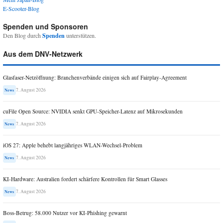
E-Scooter-Blog
Spenden und Sponsoren
Den Blog durch
Spenden
unterstützen.
Aus dem DNV-Netzwerk
Glasfaser-Netzöffnung: Branchenverbände einigen sich auf Fairplay-Agreement
7. August 2026
News
cuFile Open Source: NVIDIA senkt GPU-Speicher-Latenz auf Mikrosekunden
7. August 2026
News
iOS 27: Apple behebt langjähriges WLAN-Wechsel-Problem
7. August 2026
News
KI-Hardware: Australien fordert schärfere Kontrollen für Smart Glasses
7. August 2026
News
Boss-Betrug: 58.000 Nutzer vor KI-Phishing gewarnt