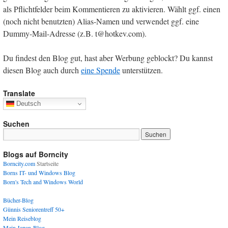
als Pflichtfelder beim Kommentieren zu aktivieren. Wählt ggf. einen
(noch nicht benutzten) Alias-Namen und verwendet ggf. eine
Dummy-Mail-Adresse (z.B. t@hotkev.com).
Du findest den Blog gut, hast aber Werbung geblockt? Du kannst
diesen Blog auch durch
eine Spende
unterstützen.
Translate
Deutsch
Suchen
Blogs auf Borncity
Borncity.com
Startseite
Borns IT- und Windows Blog
Born's Tech and Windows World
Bücher-Blog
Günnis Seniorentreff 50+
Mein Reiseblog
Mein Japan-Blog