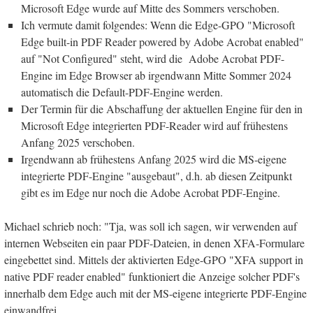
Microsoft Edge wurde auf Mitte des Sommers verschoben.
Ich vermute damit folgendes: Wenn die Edge-GPO "Microsoft
Edge built-in PDF Reader powered by Adobe Acrobat enabled"
auf "Not Configured" steht, wird die Adobe Acrobat PDF-
Engine im Edge Browser ab irgendwann Mitte Sommer 2024
automatisch die Default-PDF-Engine werden.
Der Termin für die Abschaffung der aktuellen Engine für den in
Microsoft Edge integrierten PDF-Reader wird auf frühestens
Anfang 2025 verschoben.
Irgendwann ab frühestens Anfang 2025 wird die MS-eigene
integrierte PDF-Engine "ausgebaut", d.h. ab diesen Zeitpunkt
gibt es im Edge nur noch die Adobe Acrobat PDF-Engine.
Michael schrieb noch: "Tja, was soll ich sagen, wir verwenden auf
internen Webseiten ein paar PDF-Dateien, in denen XFA-Formulare
eingebettet sind. Mittels der aktivierten Edge-GPO "XFA support in
native PDF reader enabled" funktioniert die Anzeige solcher PDF's
innerhalb dem Edge auch mit der MS-eigene integrierte PDF-Engine
einwandfrei.