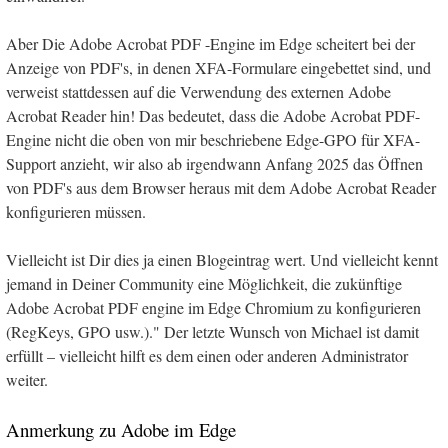
Aber Die Adobe Acrobat PDF -Engine im Edge scheitert bei der
Anzeige von PDF's, in denen XFA-Formulare eingebettet sind, und
verweist stattdessen auf die Verwendung des externen Adobe
Acrobat Reader hin! Das bedeutet, dass die Adobe Acrobat PDF-
Engine nicht die oben von mir beschriebene Edge-GPO für XFA-
Support anzieht, wir also ab irgendwann Anfang 2025 das Öffnen
von PDF's aus dem Browser heraus mit dem Adobe Acrobat Reader
konfigurieren müssen.
Vielleicht ist Dir dies ja einen Blogeintrag wert. Und vielleicht kennt
jemand in Deiner Community eine Möglichkeit, die zukünftige
Adobe Acrobat PDF engine im Edge Chromium zu konfigurieren
(RegKeys, GPO usw.)." Der letzte Wunsch von Michael ist damit
erfüllt – vielleicht hilft es dem einen oder anderen Administrator
weiter.
Anmerkung zu Adobe im Edge