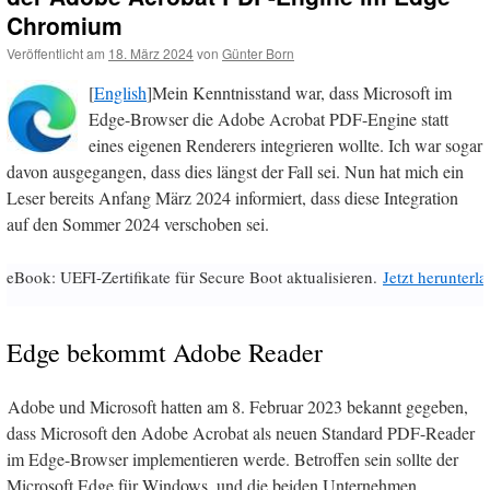
Chromium
Veröffentlicht am
18. März 2024
von
Günter Born
[
English
]Mein Kenntnisstand war, dass Microsoft im
Edge-Browser die Adobe Acrobat PDF-Engine statt
eines eigenen Renderers integrieren wollte. Ich war sogar
davon ausgegangen, dass dies längst der Fall sei. Nun hat mich ein
Leser bereits Anfang März 2024 informiert, dass diese Integration
auf den Sommer 2024 verschoben sei.
eBook: UEFI-Zertifikate für Secure Boot aktualisieren.
Jetzt herunterl
Edge bekommt Adobe Reader
Adobe und Microsoft hatten am 8. Februar 2023 bekannt gegeben,
dass Microsoft den Adobe Acrobat als neuen Standard PDF-Reader
im Edge-Browser implementieren werde. Betroffen sein sollte der
Microsoft Edge für Windows, und die beiden Unternehmen