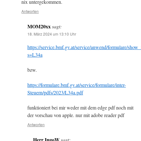
nix untergekommen.
Antworten
MOM20xx
sagt:
18. März 2024 um 13:10 Uhr
https://service.bmf.gv.at/service/anwend/formulare/show
s=L34a
bzw.
https://formulare.bmf.gv.at/service/formulare/inter-
Steuern/pdfs/2023/L34a.pdf
funktioniert bei mir weder mit dem edge pdf noch mit
der vorschau von apple. nur mit adobe reader pdf
Antworten
Herr IngoW
sagt: