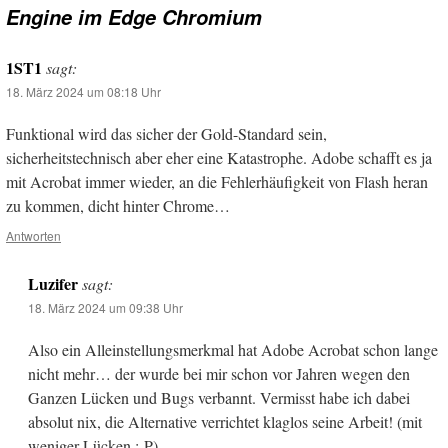
Engine im Edge Chromium
1ST1
sagt:
18. März 2024 um 08:18 Uhr
Funktional wird das sicher der Gold-Standard sein,
sicherheitstechnisch aber eher eine Katastrophe. Adobe schafft es ja
mit Acrobat immer wieder, an die Fehlerhäufigkeit von Flash heran
zu kommen, dicht hinter Chrome…
Antworten
Luzifer
sagt:
18. März 2024 um 09:38 Uhr
Also ein Alleinstellungsmerkmal hat Adobe Acrobat schon lange
nicht mehr… der wurde bei mir schon vor Jahren wegen den
Ganzen Lücken und Bugs verbannt. Vermisst habe ich dabei
absolut nix, die Alternative verrichtet klaglos seine Arbeit! (mit
weniger Lücken ;-P)