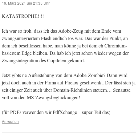
19. März 2024 um 21:35 Uhr
KATASTROPHE!!!!
Ich war so froh, dass ich das Adobe-Zeug mit dem Ende vom
zwangsintegriertem Flash endlich los war. Das war der Punkt, an
dem ich beschlossen habe, man könne ja bei dem eh Chromium-
basiertem Edge bleiben. Da hab ich jetzt schon wieder wegen der
Zwangsintegration des Copiloten geknurrt.
Jetzt gibts ne Auferstehung von dem Adobe-Zombie? Dann wird
jetzt doch auch in der Firma auf Firefox geschwenkt. Der lässt sich ja
seit einiger Zeit auch über Domain-Richtlinien steuern… Scnautze
voll von den MS-Zwangsbeglückungen!
(für PDFs verwenden wir PdfXchange – super Teil das)
Antworten