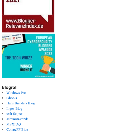
Blogroll
Windows Pro
Ghacks
Hans Brenders Blog
Ingos-Blog
tech-faq.net
administrator.de
MSXFAQ
CompeFF Blog