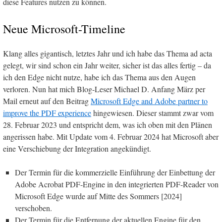
diese Features nutzen zu können.
Neue Microsoft-Timeline
Klang alles gigantisch, letztes Jahr und ich habe das Thema ad acta
gelegt, wir sind schon ein Jahr weiter, sicher ist das alles fertig – da
ich den Edge nicht nutze, habe ich das Thema aus den Augen
verloren. Nun hat mich Blog-Leser Michael D. Anfang März per
Mail erneut auf den Beitrag
Microsoft Edge and Adobe partner to
improve the PDF experience
hingewiesen. Dieser stammt zwar vom
28. Februar 2023 und entspricht dem, was ich oben mit den Plänen
angerissen habe. Mit Update vom 4. Februar 2024 hat Microsoft aber
eine Verschiebung der Integration angekündigt.
Der Termin für die kommerzielle Einführung der Einbettung der
Adobe Acrobat PDF-Engine in den integrierten PDF-Reader von
Microsoft Edge wurde auf Mitte des Sommers [2024]
verschoben.
Der Termin für die Entfernung der aktuellen Engine für den