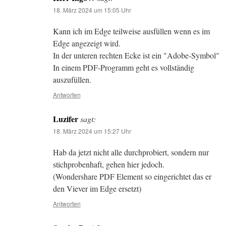
18. März 2024 um 15:05 Uhr
Kann ich im Edge teilweise ausfüllen wenn es im
Edge angezeigt wird.
In der unteren rechten Ecke ist ein "Adobe-Symbol"
In einem PDF-Programm geht es vollständig
auszufüllen.
Antworten
Luzifer
sagt:
18. März 2024 um 15:27 Uhr
Hab da jetzt nicht alle durchprobiert, sondern nur
stichprobenhaft, gehen hier jedoch.
(Wondershare PDF Element so eingerichtet das er
den Viever im Edge ersetzt)
Antworten