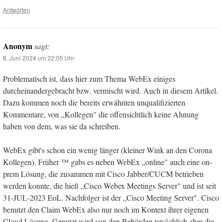
Antworten
Anonym
sagt:
8. Juni 2024 um 22:05 Uhr
Problematisch ist, dass hier zum Thema WebEx einiges
durcheinandergebracht bzw. vermischt wird. Auch in diesem Artikel.
Dazu kommen noch die bereits erwähnten unqualifizierten
Kommentare, von „Kollegen" die offensichtlich keine Ahnung
haben von dem, was sie da schreiben.
WebEx gibt's schon ein wenig länger (kleiner Wink an den Corona
Kollegen). Früher ™ gabs es neben WebEx „online" auch eine on-
prem Lösung, die zusammen mit Cisco Jabber/CUCM betrieben
werden konnte, die hieß „Cisco Webex Meetings Server" und ist seit
31-JUL-2023 EoL. Nachfolger ist der „Cisco Meeting Server". Cisco
benutzt den Claim WebEx also nur noch im Kontext ihrer eigenen
Cloud Lösung. Genutzt wird von den Behörden tatsächlich aber die