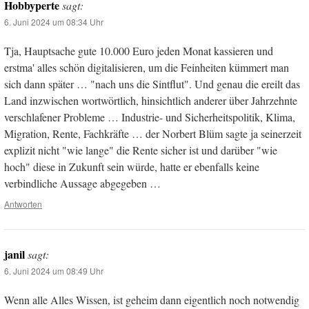
Hobbyperte
sagt:
6. Juni 2024 um 08:34 Uhr
Tja, Hauptsache gute 10.000 Euro jeden Monat kassieren und
erstma' alles schön digitalisieren, um die Feinheiten kümmert man
sich dann später … "nach uns die Sintflut". Und genau die ereilt das
Land inzwischen wortwörtlich, hinsichtlich anderer über Jahrzehnte
verschlafener Probleme … Industrie- und Sicherheitspolitik, Klima,
Migration, Rente, Fachkräfte … der Norbert Blüm sagte ja seinerzeit
explizit nicht "wie lange" die Rente sicher ist und darüber "wie
hoch" diese in Zukunft sein würde, hatte er ebenfalls keine
verbindliche Aussage abgegeben …
Antworten
janil
sagt:
6. Juni 2024 um 08:49 Uhr
Wenn alle Alles Wissen, ist geheim dann eigentlich noch notwendig