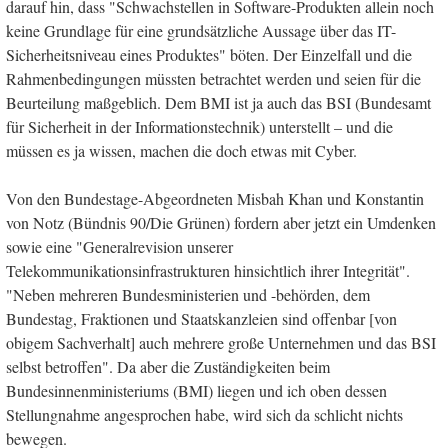
darauf hin, dass "Schwachstellen in Software-Produkten allein noch
keine Grundlage für eine grundsätzliche Aussage über das IT-
Sicherheitsniveau eines Produktes" böten. Der Einzelfall und die
Rahmenbedingungen müssten betrachtet werden und seien für die
Beurteilung maßgeblich. Dem BMI ist ja auch das BSI (Bundesamt
für Sicherheit in der Informationstechnik) unterstellt – und die
müssen es ja wissen, machen die doch etwas mit Cyber.
Von den Bundestage-Abgeordneten Misbah Khan und Konstantin
von Notz (Bündnis 90/Die Grünen) fordern aber jetzt ein Umdenken
sowie eine "Generalrevision unserer
Telekommunikationsinfrastrukturen hinsichtlich ihrer Integrität".
"Neben mehreren Bundesministerien und -behörden, dem
Bundestag, Fraktionen und Staatskanzleien sind offenbar [von
obigem Sachverhalt] auch mehrere große Unternehmen und das BSI
selbst betroffen". Da aber die Zuständigkeiten beim
Bundesinnenministeriums (BMI) liegen und ich oben dessen
Stellungnahme angesprochen habe, wird sich da schlicht nichts
bewegen.