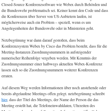
Closed-Source Konferenzsoftware wie Webex durch Behörden und
die Bundeswehr problematisch sei. Keiner kennt den Code und dass
die Konferenzen über Server von US-Anbietern laufen, ist
möglicherweise auch ein Problem – speziell, wenn es um
Angelegenheiten der Bundeswehr oder in Ministerien geht.
Netzbegrünung war dann darauf gestoßen, dass beim
Konferenzsystem Webex by Cisco das Problem besteht, dass für die
Meeting-Instanzen Zuordnungsnummern in aufsteigender
numerischer Reihenfolge vergeben werden. Mit Kenntnis der
Zuordnungsnummer einer halbwegs aktuellen Webex-Konferenz
lassen sich so die Zuordnungsnummern weiterer Konferenzen
erraten.
Auf diesem Weg werden Informationen über noch anstehende oder
bereits abgelaufene Meetings offen gelegt. netzbegrünung schreibt
hier
, dass der Titel des Meetings, der Name der Person die das
Meeting erstellt hat, die Telefoneinwahldaten, Uhrzeiten des