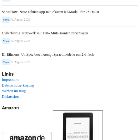
ShoutFlow: Neue Diktier-App mit lokalem KI-Modell für 25 Dollar
10. August 2026
News
Cyberbetrug: Netzwerk mit 150+ Mule-Konten zerschlagen
10. August 2026
News
KI-Effizienz: UniSpec beschleunigt Sprachmodelle um 2,6-fach
10. August 2026
News
Links
Impressum
Datenschutzerklärung
Werben im Blog
Diskussion
Amazon