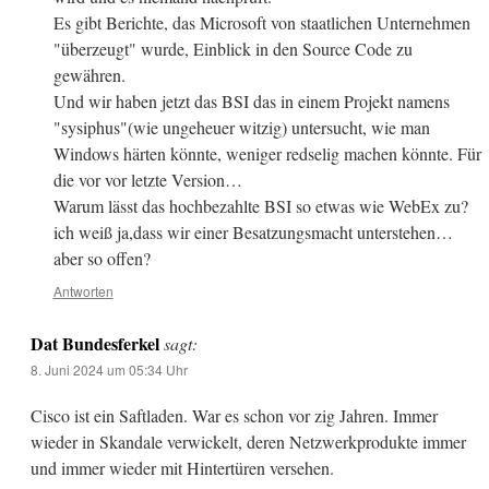
Es gibt Berichte, das Microsoft von staatlichen Unternehmen
"überzeugt" wurde, Einblick in den Source Code zu
gewähren.
Und wir haben jetzt das BSI das in einem Projekt namens
"sysiphus"(wie ungeheuer witzig) untersucht, wie man
Windows härten könnte, weniger redselig machen könnte. Für
die vor vor letzte Version…
Warum lässt das hochbezahlte BSI so etwas wie WebEx zu?
ich weiß ja,dass wir einer Besatzungsmacht unterstehen…
aber so offen?
Antworten
Dat Bundesferkel
sagt:
8. Juni 2024 um 05:34 Uhr
Cisco ist ein Saftladen. War es schon vor zig Jahren. Immer
wieder in Skandale verwickelt, deren Netzwerkprodukte immer
und immer wieder mit Hintertüren versehen.