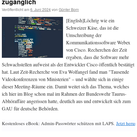
zugänglich
Veröffentlicht am
6. Juni 2024
von
Günter Born
[English]Löchrig wie ein
Schweizer Käse, das ist die
Umschreibung der
Kommunikationssoftware Webex
von Cisco. Recherchen der Zeit
ergaben, dass die Software mehr
Schwachstellen aufweist als der Entwickler Cisco öffentlich bestätigt
hat. Laut Zeit-Recherche von Eva Wolfangel fand man "Tausende
Videokonferenzen von Ministerien" – und wählte sich in einige
dieser Meeting-Räume ein. Damit weitet sich das Thema, welches
ich hier im Blog schon mal im Rahmen der Bundeswehr Taurus-
Abhöraffäre angerissen hatte, deutlich aus und entwickelt sich zum
GAU für deutsche Behörden.
Kostenloses eBook: Admin-Passwörter schützen mit LAPS.
Jetzt herun