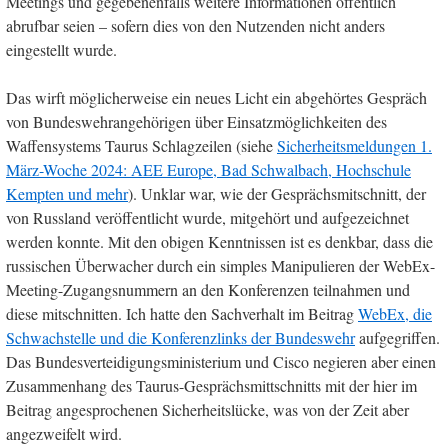
Meetings und gegebenenfalls weitere Informationen öffentlich
abrufbar seien – sofern dies von den Nutzenden nicht anders
eingestellt wurde.
Das wirft möglicherweise ein neues Licht ein abgehörtes Gespräch
von Bundeswehrangehörigen über Einsatzmöglichkeiten des
Waffensystems Taurus Schlagzeilen (siehe
Sicherheitsmeldungen 1.
März-Woche 2024: AEE Europe, Bad Schwalbach, Hochschule
Kempten und mehr
). Unklar war, wie der Gesprächsmitschnitt, der
von Russland veröffentlicht wurde, mitgehört und aufgezeichnet
werden konnte. Mit den obigen Kenntnissen ist es denkbar, dass die
russischen Überwacher durch ein simples Manipulieren der WebEx-
Meeting-Zugangsnummern an den Konferenzen teilnahmen und
diese mitschnitten. Ich hatte den Sachverhalt im Beitrag
WebEx, die
Schwachstelle und die Konferenzlinks der Bundeswehr
aufgegriffen.
Das Bundesverteidigungsministerium und Cisco negieren aber einen
Zusammenhang des Taurus-Gesprächsmittschnitts mit der hier im
Beitrag angesprochenen Sicherheitslücke, was von der Zeit aber
angezweifelt wird.