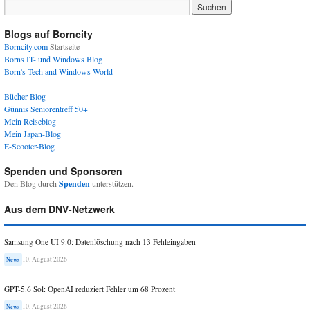
Blogs auf Borncity
Borncity.com
Startseite
Borns IT- und Windows Blog
Born's Tech and Windows World
Bücher-Blog
Günnis Seniorentreff 50+
Mein Reiseblog
Mein Japan-Blog
E-Scooter-Blog
Spenden und Sponsoren
Den Blog durch
Spenden
unterstützen.
Aus dem DNV-Netzwerk
Samsung One UI 9.0: Datenlöschung nach 13 Fehleingaben
10. August 2026
News
GPT-5.6 Sol: OpenAI reduziert Fehler um 68 Prozent
10. August 2026
News