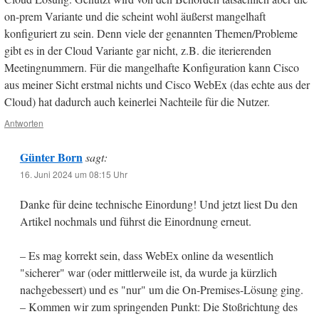
on-prem Variante und die scheint wohl äußerst mangelhaft
konfiguriert zu sein. Denn viele der genannten Themen/Probleme
gibt es in der Cloud Variante gar nicht, z.B. die iterierenden
Meetingnummern. Für die mangelhafte Konfiguration kann Cisco
aus meiner Sicht erstmal nichts und Cisco WebEx (das echte aus der
Cloud) hat dadurch auch keinerlei Nachteile für die Nutzer.
Antworten
Günter Born
sagt:
16. Juni 2024 um 08:15 Uhr
Danke für deine technische Einordung! Und jetzt liest Du den
Artikel nochmals und führst die Einordnung erneut.
– Es mag korrekt sein, dass WebEx online da wesentlich
"sicherer" war (oder mittlerweile ist, da wurde ja kürzlich
nachgebessert) und es "nur" um die On-Premises-Lösung ging.
– Kommen wir zum springenden Punkt: Die Stoßrichtung des