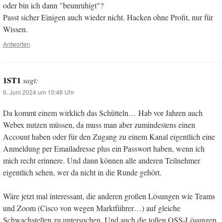
oder bin ich dann "beunruhigt"?
Passt sicher Einigen auch wieder nicht. Hacken ohne Profit, nur für
Wissen.
Antworten
1ST1
sagt:
6. Juni 2024 um 10:46 Uhr
Da kommt einem wirklich das Schütteln… Hab vor Jahren auch
Webex nutzen müssen, da muss man aber zumindestens einen
Account haben oder für den Zugang zu einem Kanal eigentlich eine
Anmeldung per Emailadresse plus ein Passwort haben, wenn ich
mich recht erinnere. Und dann können alle anderen Teilnehmer
eigentlich sehen, wer da nicht in die Runde gehört.
Wäre jetzt mal interessant, die anderen großen Lösungen wie Teams
und Zoom (Cisco von wegen Marktführer…) auf gleiche
Schwachstellen zu untersuchen. Und auch die tollen OSS-Lösungen