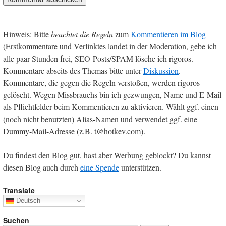
Hinweis: Bitte
beachtet die Regeln
zum
Kommentieren im Blog
(Erstkommentare und Verlinktes landet in der Moderation, gebe ich
alle paar Stunden frei, SEO-Posts/SPAM lösche ich rigoros.
Kommentare abseits des Themas bitte unter
Diskussion
.
Kommentare, die gegen die Regeln verstoßen, werden rigoros
gelöscht. Wegen Missbrauchs bin ich gezwungen, Name und E-Mail
als Pflichtfelder beim Kommentieren zu aktivieren. Wählt ggf. einen
(noch nicht benutzten) Alias-Namen und verwendet ggf. eine
Dummy-Mail-Adresse (z.B. t@hotkev.com).
Du findest den Blog gut, hast aber Werbung geblockt? Du kannst
diesen Blog auch durch
eine Spende
unterstützen.
Translate
Deutsch
Suchen