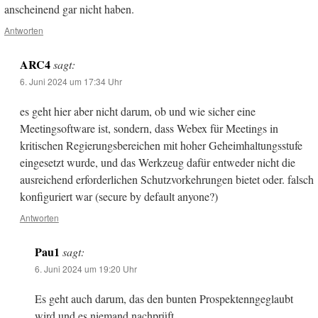
anscheinend gar nicht haben.
Antworten
ARC4
sagt:
6. Juni 2024 um 17:34 Uhr
es geht hier aber nicht darum, ob und wie sicher eine
Meetingsoftware ist, sondern, dass Webex für Meetings in
kritischen Regierungsbereichen mit hoher Geheimhaltungsstufe
eingesetzt wurde, und das Werkzeug dafür entweder nicht die
ausreichend erforderlichen Schutzvorkehrungen bietet oder. falsch
konfiguriert war (secure by default anyone?)
Antworten
Pau1
sagt:
6. Juni 2024 um 19:20 Uhr
Es geht auch darum, das den bunten Prospektenngeglaubt
wird und es niemand nachprüft.