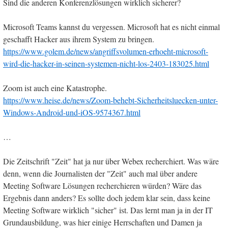
Sind die anderen Konferenzlösungen wirklich sicherer?
Microsoft Teams kannst du vergessen. Microsoft hat es nicht einmal
geschafft Hacker aus ihrem System zu bringen.
https://www.golem.de/news/angriffsvolumen-erhoeht-microsoft-
wird-die-hacker-in-seinen-systemen-nicht-los-2403-183025.html
Zoom ist auch eine Katastrophe.
https://www.heise.de/news/Zoom-behebt-Sicherheitsluecken-unter-
Windows-Android-und-iOS-9574367.html
…
Die Zeitschrift "Zeit" hat ja nur über Webex recherchiert. Was wäre
denn, wenn die Journalisten der "Zeit" auch mal über andere
Meeting Software Lösungen recherchieren würden? Wäre das
Ergebnis dann anders? Es sollte doch jedem klar sein, dass keine
Meeting Software wirklich "sicher" ist. Das lernt man ja in der IT
Grundausbildung, was hier einige Herrschaften und Damen ja