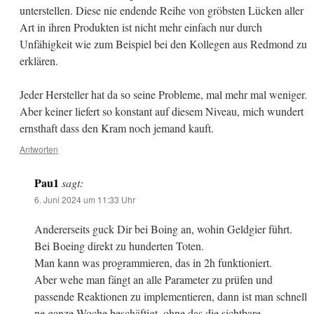
unterstellen. Diese nie endende Reihe von gröbsten Lücken aller
Art in ihren Produkten ist nicht mehr einfach nur durch
Unfähigkeit wie zum Beispiel bei den Kollegen aus Redmond zu
erklären.
Jeder Hersteller hat da so seine Probleme, mal mehr mal weniger.
Aber keiner liefert so konstant auf diesem Niveau, mich wundert
ernsthaft dass den Kram noch jemand kauft.
Antworten
Pau1
sagt:
6. Juni 2024 um 11:33 Uhr
Andererseits guck Dir bei Boing an, wohin Geldgier führt.
Bei Boeing direkt zu hunderten Toten.
Man kann was programmieren, das in 2h funktioniert.
Aber wehe man fängt an alle Parameter zu prüfen und
passende Reaktionen zu implementieren, dann ist man schnell
ne ganze Woche beschäftigt, ohne das die sichtbare