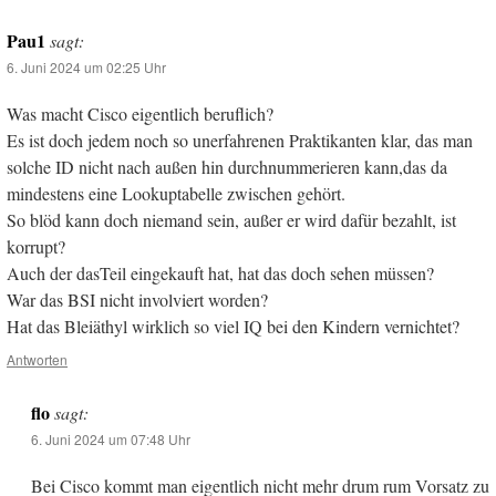
Pau1
sagt:
6. Juni 2024 um 02:25 Uhr
Was macht Cisco eigentlich beruflich?
Es ist doch jedem noch so unerfahrenen Praktikanten klar, das man
solche ID nicht nach außen hin durchnummerieren kann,das da
mindestens eine Lookuptabelle zwischen gehört.
So blöd kann doch niemand sein, außer er wird dafür bezahlt, ist
korrupt?
Auch der dasTeil eingekauft hat, hat das doch sehen müssen?
War das BSI nicht involviert worden?
Hat das Bleiäthyl wirklich so viel IQ bei den Kindern vernichtet?
Antworten
flo
sagt:
6. Juni 2024 um 07:48 Uhr
Bei Cisco kommt man eigentlich nicht mehr drum rum Vorsatz zu