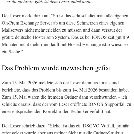
es da mehrere gibt, ist dem Leser unbekannt.
Der Leser merkt dazu an: "So ist das – da schaltet man alle eigenen
On-Prem Exchange Server ab um diese Schmerzen eines eigenen
Mailservers nicht mehr erleiden zu müssen und dann versaut der
größte deutsche Hoster sein System. Das es bei IONOS seit gut 8-9
Monaten nicht mehr rund läuft mit Hosted Exchange ist sowieso so
ein Sache."
Das Problem wurde inzwischen gefixt
Zum 15. Mai 2026 meldete sich der Leser dann nochmals und
berichtete, dass das Problem bis zum 14. Mai 2026 bestanden habe.
Zum 15. Mai waren die fremden Ordner dann verschwunden – ich
schließe daraus, dass der vom Leser eröffnete IONOS-Supportfall zu
einer entsprechenden Korrektur der Techniker geführt hat.
Der Leser schrieb dazu: "Sicher ist das ein DSGVO Vorfall, primär
offengelegt wurde aber aus meiner Sicht nur die Ordner-Struktur