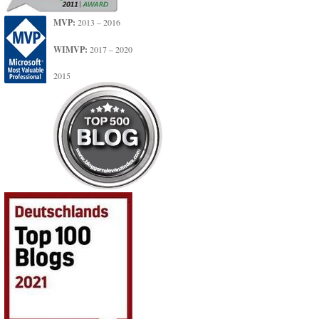
MVP:
2013 – 2016
WIMVP:
2017 – 2020
2015