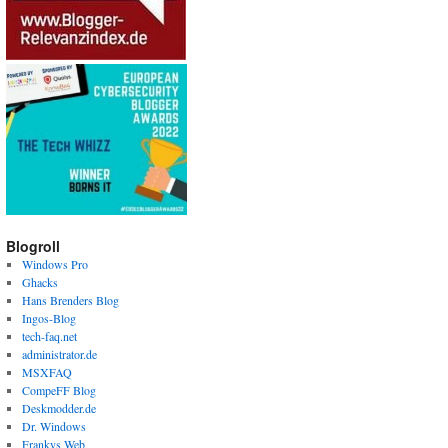
Blogroll
Windows Pro
Ghacks
Hans Brenders Blog
Ingos-Blog
tech-faq.net
administrator.de
MSXFAQ
CompeFF Blog
Deskmodder.de
Dr. Windows
Frankys Web