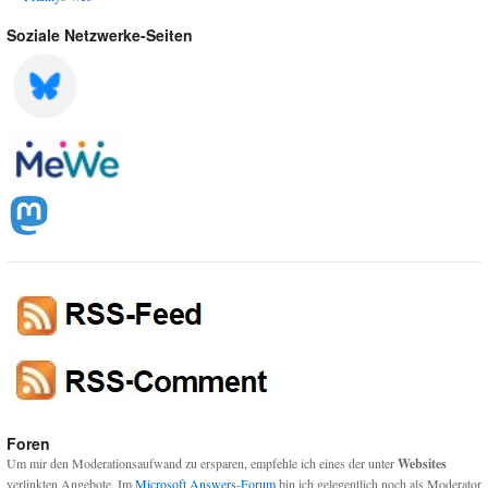
Soziale Netzwerke-Seiten
Foren
Um mir den Moderationsaufwand zu ersparen, empfehle ich eines der unter
Websites
verlinkten Angebote. Im
Microsoft Answers-Forum
bin ich gelegentlich noch als Moderator