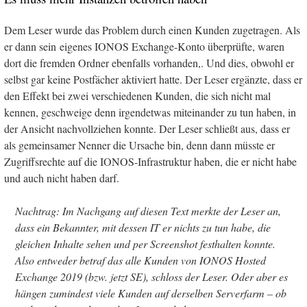
Dem Leser wurde das Problem durch einen Kunden zugetragen. Als
er dann sein eigenes IONOS Exchange-Konto überprüfte, waren
dort die fremden Ordner ebenfalls vorhanden,. Und dies, obwohl er
selbst gar keine Postfächer aktiviert hatte. Der Leser ergänzte, dass er
den Effekt bei zwei verschiedenen Kunden, die sich nicht mal
kennen, geschweige denn irgendetwas miteinander zu tun haben, in
der Ansicht nachvollziehen konnte. Der Leser schließt aus, dass er
als gemeinsamer Nenner die Ursache bin, denn dann müsste er
Zugriffsrechte auf die IONOS-Infrastruktur haben, die er nicht habe
und auch nicht haben darf.
Nachtrag: Im Nachgang auf diesen Text merkte der Leser an,
dass ein Bekannter, mit dessen IT er nichts zu tun habe, die
gleichen Inhalte sehen und per Screenshot festhalten konnte.
Also entweder betraf das alle Kunden von IONOS Hosted
Exchange 2019 (bzw. jetzt SE), schloss der Leser. Oder aber es
hängen zumindest viele Kunden auf derselben Serverfarm – ob