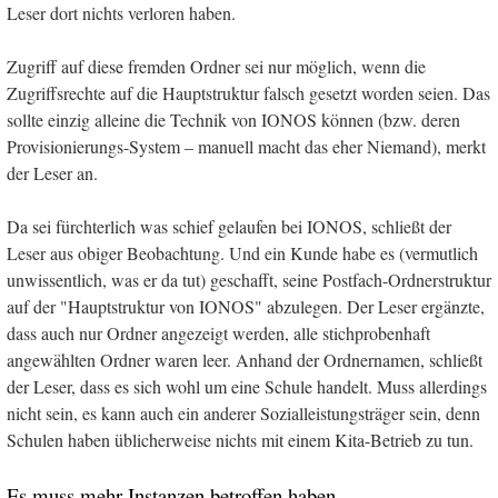
Leser dort nichts verloren haben.
Zugriff auf diese fremden Ordner sei nur möglich, wenn die
Zugriffsrechte auf die Hauptstruktur falsch gesetzt worden seien. Das
sollte einzig alleine die Technik von IONOS können (bzw. deren
Provisionierungs-System – manuell macht das eher Niemand), merkt
der Leser an.
Da sei fürchterlich was schief gelaufen bei IONOS, schließt der
Leser aus obiger Beobachtung. Und ein Kunde habe es (vermutlich
unwissentlich, was er da tut) geschafft, seine Postfach-Ordnerstruktur
auf der "Hauptstruktur von IONOS" abzulegen. Der Leser ergänzte,
dass auch nur Ordner angezeigt werden, alle stichprobenhaft
angewählten Ordner waren leer. Anhand der Ordnernamen, schließt
der Leser, dass es sich wohl um eine Schule handelt. Muss allerdings
nicht sein, es kann auch ein anderer Sozialleistungsträger sein, denn
Schulen haben üblicherweise nichts mit einem Kita-Betrieb zu tun.
Es muss mehr Instanzen betroffen haben