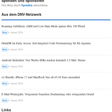
Spenden und Sponsoren
Den Blog durch
Spenden
unterstützen.
Aus dem DNV-Netzwerk
Roaming-Gebühren: eSIM und Low-Data-Mode sparen über 100 Pfund
6. August 2026
News
DeltaDB im Early Access: Zed integriert Code-Versionierung für KI-Agenten
6. August 2026
News
Android-Sicherheit: Vier Werbe-SDKs tracken heimlich 3,5 Mrd. Nutzer
6. August 2026
News
o2-Bundle: iPhone 17 und MacBook Neo ab 65,49 Euro monatlich
6. August 2026
News
E-Mail-Weitergabe: Vorgesetzte brauchen Zustimmung oder zwingenden Grund
6. August 2026
News
Links