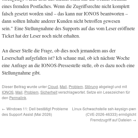
eines fremden Postfaches. Wenn die Zugriffsrechte nicht komplett
falsch gesetzt worden sind – das kann nur IONOS beantworten –
dann sollten Inhalte anderer Kunden nicht betroffen gewesen
sein." Eine Stellungnahme des Supports auf das vom Leser eröffnete
Ticket hat der Leser noch nicht erhalten.
An dieser Stelle die Frage, ob dies noch jemandem aus der
Leserschaft aufgefallen ist? Ich schaue mal, ob ich nächste Woche
eine Anfrage an die IONOS-Pressestelle stelle, ob es dazu noch eine
Stellungnahme gibt.
Dieser Beitrag wurde unter
Cloud
,
Mail
,
Problem
,
Störung
abgelegt und mit
IONOS
,
Mail
,
Problem
,
Sicherheit
verschlagwortet. Setze ein Lesezeichen für
den
Permalink
.
←
Windows 11: Dell bestätigt Probleme
Linux-Schwachstelle ssh-keysign-pwn
des Support Assist (Mai 2026)
(CVE-2026-46333) ermöglicht
Fremdzugriff auf Dateien
→