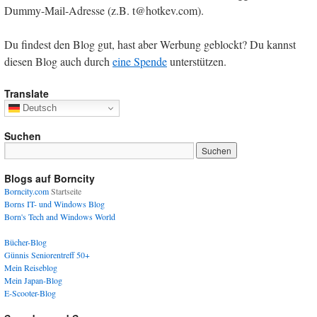
Dummy-Mail-Adresse (z.B. t@hotkev.com).
Du findest den Blog gut, hast aber Werbung geblockt? Du kannst
diesen Blog auch durch
eine Spende
unterstützen.
Translate
Deutsch
Suchen
Blogs auf Borncity
Borncity.com
Startseite
Borns IT- und Windows Blog
Born's Tech and Windows World
Bücher-Blog
Günnis Seniorentreff 50+
Mein Reiseblog
Mein Japan-Blog
E-Scooter-Blog