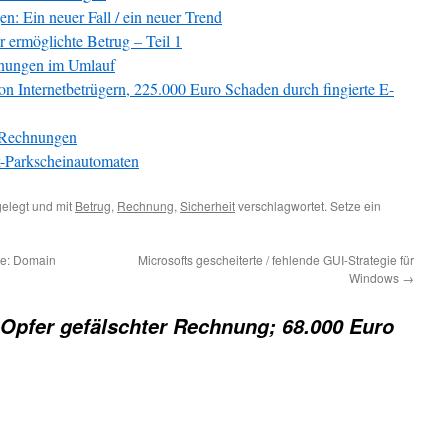
n: Ein neuer Fall / ein neuer Trend
 ermöglichte Betrug – Teil 1
hnungen im Umlauf
on Internetbetrügern, 225.000 Euro Schaden durch fingierte E-
 Rechnungen
k-Parkscheinautomaten
elegt und mit
Betrug
,
Rechnung
,
Sicherheit
verschlagwortet. Setze ein
e: Domain
Microsofts gescheiterte / fehlende GUI-Strategie für
Windows
→
 Opfer gefälschter Rechnung; 68.000 Euro