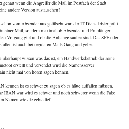
zt genau wenn die Angreifer die Mail im Postfach der Stadt
eine andere Version austauschen?
schon vom Absender aus gefälscht war, der IT Dienstleister prüft
N in einer Mail, sondern maximal ob Absender und Empfänger
ealen Vorgang gibt und ob die Anhänge sauber sind. Das SPF oder
allen ist auch bei regulären Mails Gang und gebe.
le überhaupt wissen was das ist, ein Handwerksbetrieb der seine
netool erstellt und versendet wird die Namensserver
ain nicht mal von hören sagen kennen.
N kennen ist es schwer zu sagen ob es hätte auffallen müssen,
che IBAN war wird es schwer und noch schwerer wenn die Fake
en Namen wie die echte lief.
Uhr