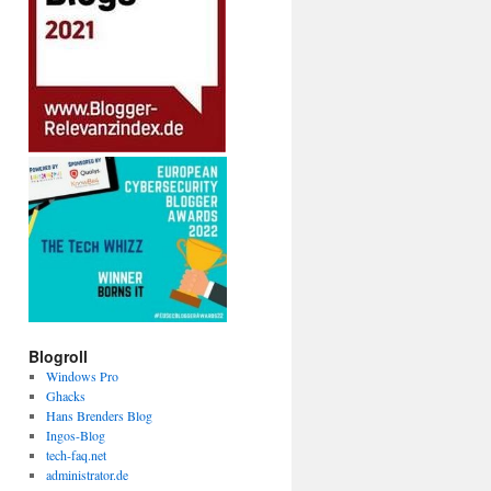
Blogroll
Windows Pro
Ghacks
Hans Brenders Blog
Ingos-Blog
tech-faq.net
administrator.de