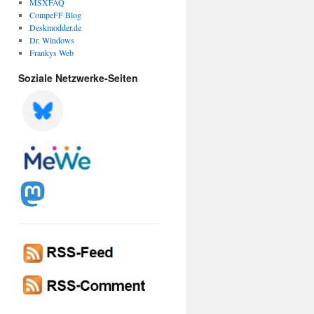
MSXFAQ
CompeFF Blog
Deskmodder.de
Dr. Windows
Frankys Web
Soziale Netzwerke-Seiten