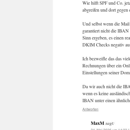
Wie hilft SPF und Co. jet
abgreifen und dort gegen 
Und selbst wenn die Mail 
garantiert nicht die IBA
Sinn ergeben, es einen r
DKIM Checks negativ ausf
Ich bezweifle das das vie
Rechnungen über ein Onli
Einstellungen seiner Dom
Da wir auch nicht die IBA
wenn es keine ausländis
IBAN unter einen ähnlich
Antworten
MaxM
sagt:
24. Mai 2026 um 14:23 