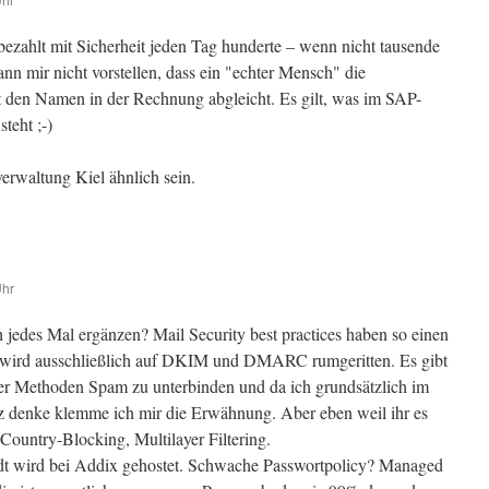
zahlt mit Sicherheit jeden Tag hunderte – wenn nicht tausende
nn mir nicht vorstellen, dass ein "echter Mensch" die
den Namen in der Rechnung abgleicht. Es gilt, was im SAP-
teht ;-)
erwaltung Kiel ähnlich sein.
Uhr
h jedes Mal ergänzen? Mail Security best practices haben so einen
wird ausschließlich auf DKIM und DMARC rumgeritten. Es gibt
er Methoden Spam zu unterbinden und da ich grundsätzlich im
z denke klemme ich mir die Erwähnung. Aber eben weil ihr es
untry-Blocking, Multilayer Filtering.
adt wird bei Addix gehostet. Schwache Passwortpolicy? Managed