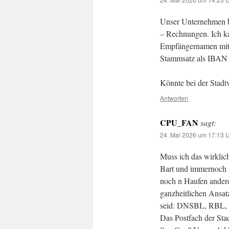
Unser Unternehmen be
– Rechnungen. Ich ka
Empfängernamen mit 
Stammsatz als IBAN s
Könnte bei der Stadtv
Antworten
CPU_FAN
sagt:
24. Mai 2026 um 17:13 
Muss ich das wirklic
Bart und immernoch 
noch n Haufen ander
ganzheitlichen Ansat
seid: DNSBL, RBL, Co
Das Postfach der St