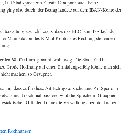
n, laut Stadtsprecherin Kerstin Graupner, auch keine
ung ging also durch, der Betrag landete auf dem IBAN-Konto der
terstattung lese ich heraus, dass das BEC beim Postfach der
 einer Manipulation des E-Mail-Kontos des Rechung-stellenden
ftung.
 werden 68.000 Euro genannt, wohl weg. Die Stadt Kiel hat
ttet. Große Hoffnung auf einen Ermittlungserfolg könne man sich
s nicht machen, so Graupner.
so um, dass es für diese Art Betrugsversuche eine Art Sperre in
o etwas nicht noch mal passiere, wird die Sprecherin Graupner
tlungstaktischen Gründen könne die Verwaltung aber nicht näher
erten Rechnungen