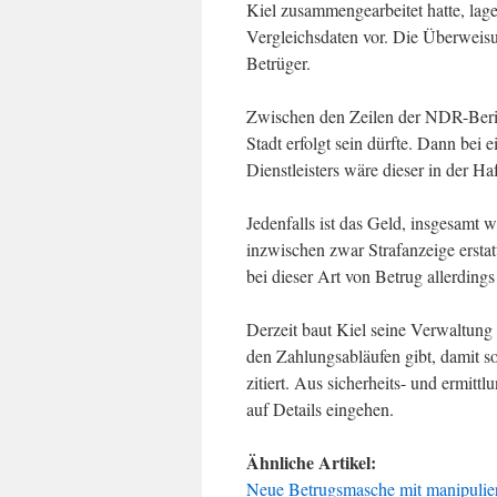
Kiel zusammengearbeitet hatte, lage
Vergleichsdaten vor. Die Überweis
Betrüger.
Zwischen den Zeilen der NDR-Berich
Stadt erfolgt sein dürfte. Dann bei
Dienstleisters wäre dieser in der Ha
Jedenfalls ist das Geld, insgesamt
inzwischen zwar Strafanzeige ersta
bei dieser Art von Betrug allerding
Derzeit baut Kiel seine Verwaltung 
den Zahlungsabläufen gibt, damit s
zitiert. Aus sicherheits- und ermit
auf Details eingehen.
Ähnliche Artikel:
Neue Betrugsmasche mit manipuli