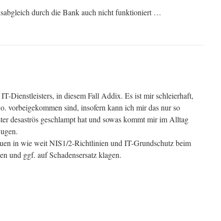
bgleich durch die Bank auch nicht funktioniert …
IT-Dienstleisters, in diesem Fall Addix. Es ist mir schleierhaft,
. vorbeigekommen sind, insofern kann ich mir das nur so
ister desaströs geschlampt hat und sowas kommt mir im Alltag
Augen.
hauen in wie weit NIS1/2-Richtlinien und IT-Grundschutz beim
en und ggf. auf Schadensersatz klagen.