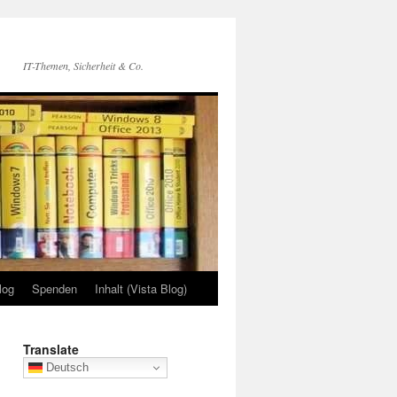
IT-Themen, Sicherheit & Co.
log
Spenden
Inhalt (Vista Blog)
Translate
Deutsch