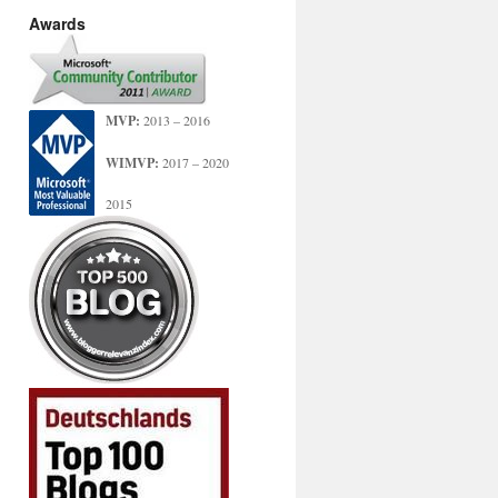
Awards
MVP:
2013 – 2016
WIMVP:
2017 – 2020
2015