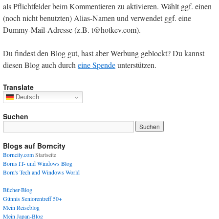
als Pflichtfelder beim Kommentieren zu aktivieren. Wählt ggf. einen
(noch nicht benutzten) Alias-Namen und verwendet ggf. eine
Dummy-Mail-Adresse (z.B. t@hotkev.com).
Du findest den Blog gut, hast aber Werbung geblockt? Du kannst
diesen Blog auch durch
eine Spende
unterstützen.
Translate
Deutsch
Suchen
Blogs auf Borncity
Borncity.com
Startseite
Borns IT- und Windows Blog
Born's Tech and Windows World
Bücher-Blog
Günnis Seniorentreff 50+
Mein Reiseblog
Mein Japan-Blog