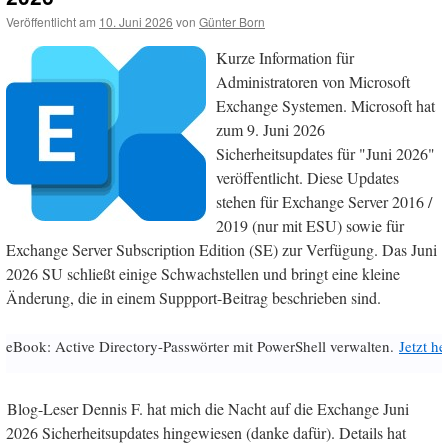
Veröffentlicht am
10. Juni 2026
von
Günter Born
Kurze Information für
Administratoren von Microsoft
Exchange Systemen. Microsoft hat
zum 9. Juni 2026
Sicherheitsupdates für "Juni 2026"
veröffentlicht. Diese Updates
stehen für Exchange Server 2016 /
2019 (nur mit ESU) sowie für
Exchange Server Subscription Edition (SE) zur Verfügung. Das Juni
2026 SU schließt einige Schwachstellen und bringt eine kleine
Änderung, die in einem Suppport-Beitrag beschrieben sind.
eBook: Active Directory-Passwörter mit PowerShell verwalten.
Jetzt h
Blog-Leser Dennis F. hat mich die Nacht auf die Exchange Juni
2026 Sicherheitsupdates hingewiesen (danke dafür). Details hat