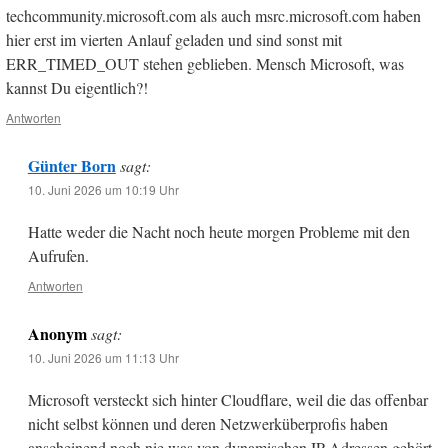
techcommunity.microsoft.com als auch msrc.microsoft.com haben
hier erst im vierten Anlauf geladen und sind sonst mit
ERR_TIMED_OUT stehen geblieben. Mensch Microsoft, was
kannst Du eigentlich?!
Antworten
Günter Born
sagt:
10. Juni 2026 um 10:19 Uhr
Hatte weder die Nacht noch heute morgen Probleme mit den
Aufrufen.
Antworten
Anonym
sagt:
10. Juni 2026 um 11:13 Uhr
Microsoft versteckt sich hinter Cloudflare, weil die das offenbar
nicht selbst können und deren Netzwerküberprofis haben
anscheinend noch nie was von dynamischen IP Adressen gehört.