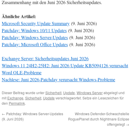
Zusammenhang mit den Juni 2026 Sicherheitsupdates.
Ähnliche Artikel:
Microsoft Security Update Summary
(9. Juni 2026)
Patchday: Windows 10/11 Updates
(9. Juni 2026)
Patchday: Windows Server-Updates
(9. Juni 2026)
Patchday: Microsoft Office Updates
(9. Juni 2026)
Exchange Server: Sicherheitsupdates Juni 2026
Windows 11 24H2-25H2: Juni 2026 Update KB5094126 verursacht
Word OLE-Probleme
Nachlese: Juni 2026-Patchday verursacht Windows-Probleme
Dieser Beitrag wurde unter
Sicherheit
,
Update
,
Windows Server
abgelegt und
mit
Exchange
,
Sicherheit
,
Update
verschlagwortet. Setze ein Lesezeichen für
den
Permalink
.
←
Patchday: Windows Server-Updates
Windows Defender-Schwachstelle
(9. Juni 2026)
RoguePlanet durch Nightmare Eclipse
offengelegt
→