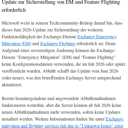
Update zur Sicherstellung von EM und Feature Flighting
erforderlich
Microsoft weist in seinem Techcommunity-Beitrag darauf hin, dass
dieses Juni 2026-Update zur Sicherstellung der weiteren
Funktionsfähigkeit der Exchange-Dienste
Exchange Emergency
Mitigation (EM)
und
Exchange Flighting
erforderlich sei. Denn
Aufgrund einer serverseitigen Änderung können die Exchange-
Dienste "Emergency Mitigation" (EM) und "Feature Flighting"
keine Konfigurationsdateien verwenden, die im Juli 2026 oder später
veröffentlicht wurden. Abhilfe schafft das Update vom Juni 2026
(oder neuer), was den betreffenden Exchange Server entsprechend
aktualisiert.
Bereits heruntergeladene und angewendete Abhilfemaßnahmen
funktionieren weiterhin, aber die Server können ab Juli 2026 keine
neuen Abhilfemaßnahmen mehr verwenden, sofern keine Updates
installiert werden. Weitere Informationen finden Sie unter
Exchange
mitigation and flighting services fail due to "Unknown Issuer" error
.