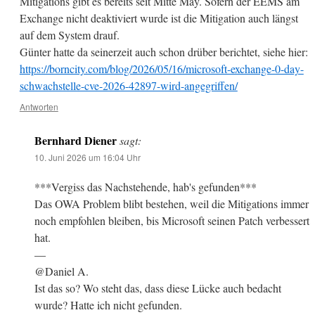
Mitigations gibt es bereits seit Mitte May. Sofern der EEMS am
Exchange nicht deaktiviert wurde ist die Mitigation auch längst
auf dem System drauf.
Günter hatte da seinerzeit auch schon drüber berichtet, siehe hier:
https://borncity.com/blog/2026/05/16/microsoft-exchange-0-day-
schwachstelle-cve-2026-42897-wird-angegriffen/
Antworten
Bernhard Diener
sagt:
10. Juni 2026 um 16:04 Uhr
***Vergiss das Nachstehende, hab's gefunden***
Das OWA Problem blibt bestehen, weil die Mitigations immer
noch empfohlen bleiben, bis Microsoft seinen Patch verbessert
hat.
—
@Daniel A.
Ist das so? Wo steht das, dass diese Lücke auch bedacht
wurde? Hatte ich nicht gefunden.