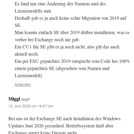
Es fand nur eine Änderung des Namens und des
Lizenzmodells statt.
Deshalb gab es ja auch keine echte Migration von 2019 auf
SE.
Man konnte einfach SE über 2019 drüber installieren, was es
vorher bei Exchange noch nie gab.
Ein CU1 füe SE gibt es ja noch nicht, also gilt das auch
aktuell noch.
Ein per ESU gepatchtes 2019 entspricht vom Code her 100%
einem gepatchten SE (abgesehen vom Namen und
Lizenzmodell).
Antworten
Miggl
sagt:
13. Juni 2026 um 14:47 Uhr
Bei uns ist der Exchange SE nach Installation des Windows
Updates Juni 2026 gecrashed. Betriebssystem läuft aber
Exchange startet keine Dienste mehr.