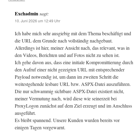
Exchadmin
sagt:
10. Juni 2026 um 12:49 Uhr
Ich habe mich sehr ausgiebig mit dem Thema beschäftigt und
die URL dem Grunde nach vollständig nachgebaut.
Allerdings ist hier, meiner Ansicht nach, das relevant, was in
den Videos, Berichten und auf Fotos nicht zu sehen ist.
Ich gehe davon aus, dass eine initiale Kompromittierung durch
den Aufruf einer nicht gezeigten URL mit entsprechender
Payload notwendig ist, um dann im zweiten Schritt die
weitestgehende lesbare URL bzw. ASPX-Datei auszuführen.
Die nur schwammig sichtbare ASPX-Datei existiert nicht,
meiner Vermutung nach, wird diese wie seinerzeit bei
ProxyLogon zunächst auf dem Ziel erzeugt und im Anschluss
ausgeführt.
Es bleibt spannend. Unsere Kunden wurden bereits vor
einigen Tagen vorgewarnt.