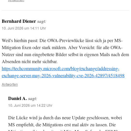
Bernhard Diener
sagt:
10. Juni 2026 um 14:11 Uhr
Weil's hierhin passt: Die OWA-Previewlücke lässt sich ja per MS-
Mitigation fixen oder stark mildern. Aber Vorsicht: für alle OWA-
Nutzer sind nun eingebettete Bilder selbst in eigenen Mails nach dem
Absenden nicht mehr sichtbar.
https://techcommunity.microsoft.com/blog/exchange/addressing-
exchange-server-may-2026-vulnerability-cve-2026-42897/4518498
Antworten
Daniel A.
sagt:
10. Juni 2026 um 14:22 Uhr
Die Lücke wird ja durch das neue Update geschlossen, wobei
MS empfiehlt, die Mitigations erst mal aktiv zu lassen. Die