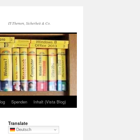
IT-Themen, Sicherheit & Co.
log
Spenden
Inhalt (Vista Blog)
Translate
Deutsch