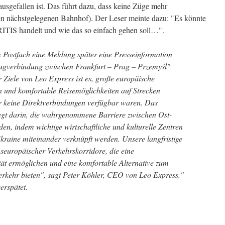
sgefallen ist. Das führt dazu, dass keine Züge mehr
en nächstgelegenen Bahnhof). Der Leser meinte dazu: "Es könnte
ITIS handelt und wie das so einfach gehen soll…".
m Postfach eine Meldung später eine Presseinformation
Zugverbindung zwischen Frankfurt – Prag – Przemyśl"
 Ziele von Leo Express ist es, große europäische
 und komfortable Reisemöglichkeiten auf Strecken
er keine Direktverbindungen verfügbar waren. Das
iegt darin, die wahrgenommene Barriere zwischen Ost-
n, indem wichtige wirtschaftliche und kulturelle Zentren
kraine miteinander verknüpft werden. Unsere langfristige
nseuropäischer Verkehrskorridore, die eine
ät ermöglichen und eine komfortable Alternative zum
erkehr bieten", sagt Peter Köhler, CEO von Leo Express."
erspätet.