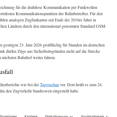
eichnung für die drahtlose Kommunikation per Funkwellen
rtsfesten Kommunikationspunkten der Bahnbetreiber. Für den
iblen analogen Zugfunkarten seit Ende der 2010er Jahre in
chen Ländern durch den international genormten Standard GSM-
 gestrigen 23. Juni 2026 großflächig für Stunden im deutschen
k dürfen Züge aus Sicherheitsgründen nicht auf die Strecke
 nächsten Bahnhof weiter fahren.
sfall
ienberichte wie bei der
Tagesschau
vor. Dort heißt es zum 24.
ahn den Zugverkehr bundesweit eingestellt habe.