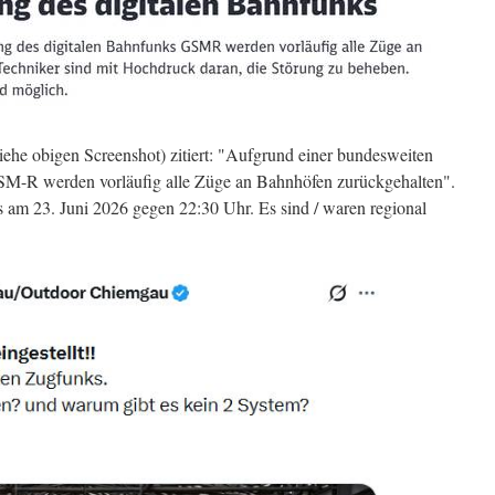
iehe obigen Screenshot) zitiert: "Aufgrund einer bundesweiten
SM-R werden vorläufig alle Züge an Bahnhöfen zurückgehalten".
 am 23. Juni 2026 gegen 22:30 Uhr. Es sind / waren regional