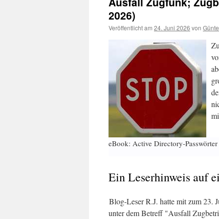
Ausfall Zugfunk; Zugbe
2026)
Veröffentlicht am
24. Juni 2026
von
Günte
Zu
vo
ab
gr
de
ni
mi
eBook: Active Directory-Passwörter
Ein Leserhinweis auf e
Blog-Leser R.J. hatte mit zum 23. J
unter dem Betreff "Ausfall Zugbetr