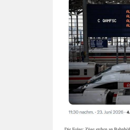
Die Folge: Züge stehen an Bahnhöfen