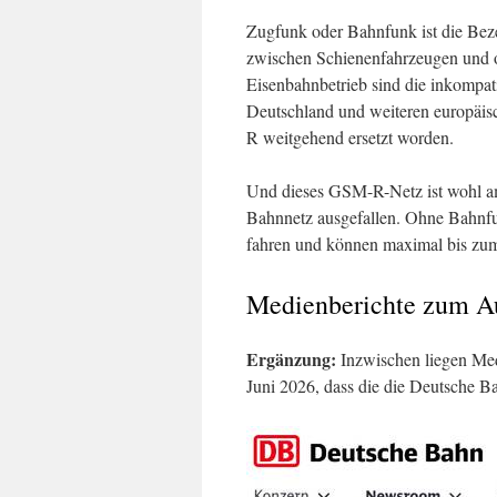
Zugfunk oder Bahnfunk ist die Bez
zwischen Schienenfahrzeugen und o
Eisenbahnbetrieb sind die inkompat
Deutschland und weiteren europäis
R weitgehend ersetzt worden.
Und dieses GSM-R-Netz ist wohl am
Bahnnetz ausgefallen. Ohne Bahnfun
fahren und können maximal bis zum
Medienberichte zum Au
Ergänzung:
Inzwischen liegen Med
Juni 2026, dass die die Deutsche B