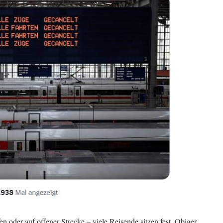
 oder auf offener Strecke – viele Reisende sitzen fest. Obiger