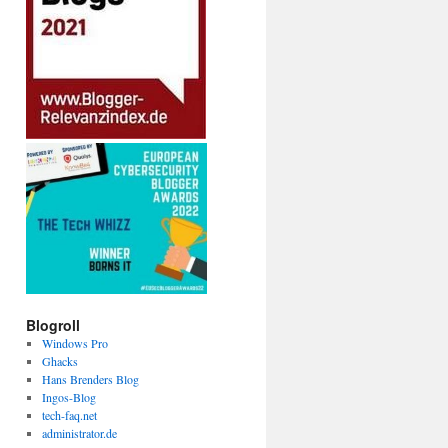
Blogroll
Windows Pro
Ghacks
Hans Brenders Blog
Ingos-Blog
tech-faq.net
administrator.de