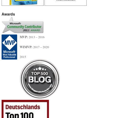
Awards
MVP:
2013 – 2016
WIMVP:
2017 – 2020
2015