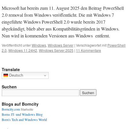
Microsoft hat bereits zum 11. August 2025 den Beitrag PowerShell
2.0 removal from Windows veröffentlicht. Die mit Windows 7
eingeführte Windows PowerShell 2.0 wurde bereits 2017
abgekündigt, blieb aber aus Kompatibilitätsgründen in Windows.
Nun wird in kommenden Versionen aus Windows entfernt.
Veröffentlicht unter
Windows
,
Windows Server
|
Verschlagwortet mit
PowerShell
2.0
,
Windows 11 24H2
,
Windows Server 2025
|
11 Kommentare
Translate
Deutsch
Suchen
Blogs auf Borncity
Borncity.com
Startseite
Borns IT- und Windows Blog
Born's Tech and Windows World