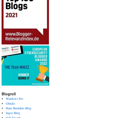
Blogroll
Windows Pro
Ghacks
Hans Brenders Blog
Ingos-Blog
tech-faq.net