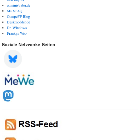
administrator.de
MSXFAQ
CompeFF Blog
Deskmodder.de
Dr. Windows
Frankys Web
Soziale Netzwerke-Seiten