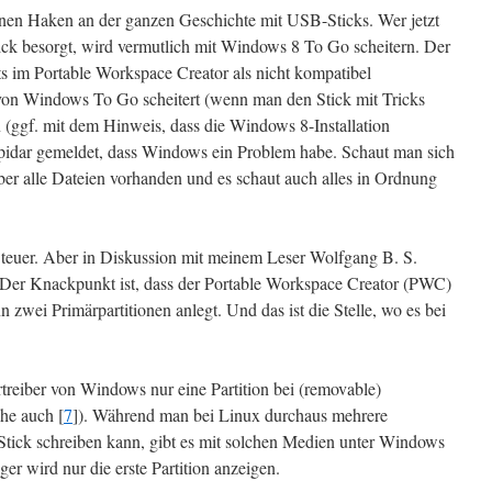
einen Haken an der ganzen Geschichte mit USB-Sticks. Wer jetzt
ick besorgt, wird vermutlich mit Windows 8 To Go scheitern. Der
s im Portable Workspace Creator als nicht kompatibel
on Windows To Go scheitert (wenn man den Stick mit Tricks
n (ggf. mit dem Hinweis, dass die Windows 8-Installation
lapidar gemeldet, dass Windows ein Problem habe. Schaut man sich
ber alle Dateien vorhanden und es schaut auch alles in Ordnung
t teuer. Aber in Diskussion mit meinem Leser Wolfgang B. S.
 Der Knackpunkt ist, dass der Portable Workspace Creator (PWC)
 zwei Primärpartitionen anlegt. Und das ist die Stelle, wo es bei
rtreiber von Windows nur eine Partition bei (removable)
ehe auch [
7
]). Während man bei Linux durchaus mehrere
Stick schreiben kann, gibt es mit solchen Medien unter Windows
r wird nur die erste Partition anzeigen.