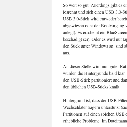
So weit so gut. Allerdings gibt es 
losrennt und sich einen USB 3.0-St
USB 3.0-Stick wird entweder bereit
abgewiesen oder der Bootvorgang v
anlegt). Es erscheint ein BlueScree
beschädigt sei). Oder es wird nur 
den Stick unter Windows an, sind a
aus.
An dieser Stelle wird nun guter Ra
wurden die Hintergründe bald klar.
den USB-Stick partitioniert und dann
den üblichen USB-Sticks knallt.
Hintergrund ist, dass der USB-Filte
Wechseldatenträgern unterstützt (si
Partitionen auf einen solchen USB-
erhebliche Probleme. Im Dateimanage