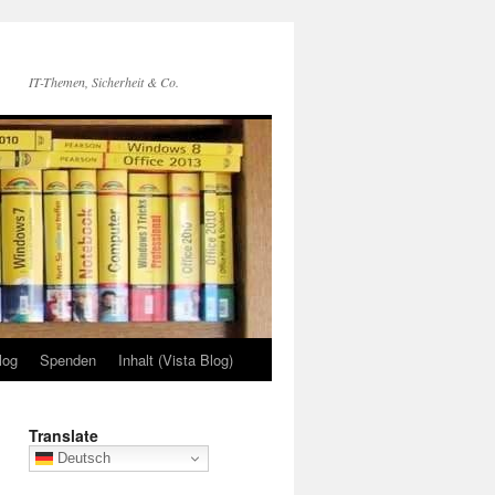
IT-Themen, Sicherheit & Co.
log
Spenden
Inhalt (Vista Blog)
Translate
Deutsch