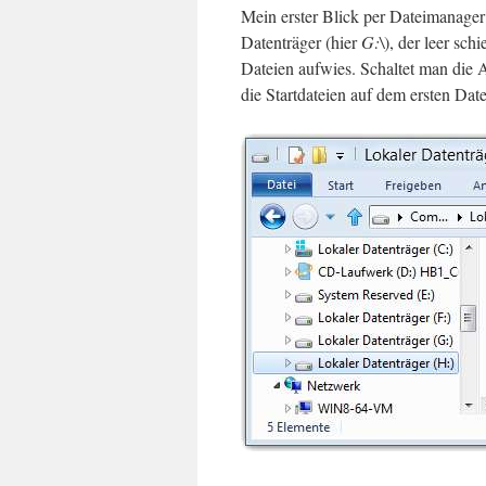
Mein erster Blick per Dateimanager
Datenträger (hier
G:\
), der leer sch
Dateien aufwies. Schaltet man die A
die Startdateien auf dem ersten Dat