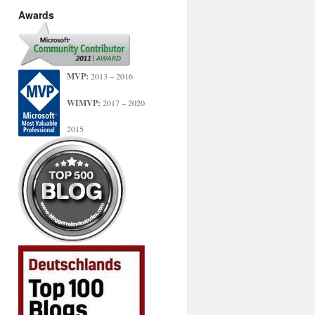
Awards
MVP:
2013 – 2016
WIMVP:
2017 – 2020
2015