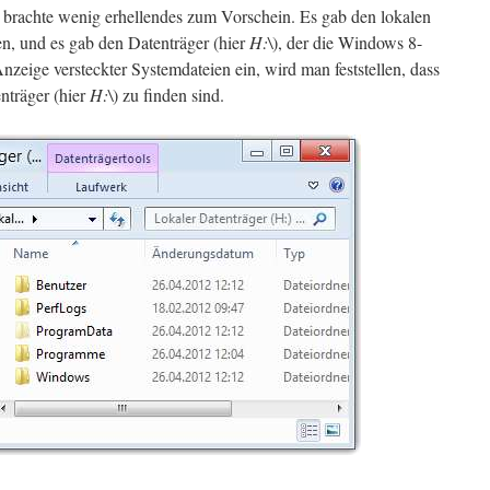
 brachte wenig erhellendes zum Vorschein. Es gab den lokalen
ien, und es gab den Datenträger (hier
H:\
), der die Windows 8-
nzeige versteckter Systemdateien ein, wird man feststellen, dass
enträger (hier
H:\
) zu finden sind.