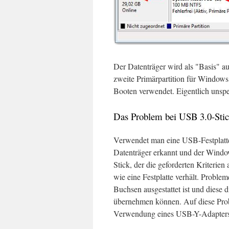
Der Datenträger wird als "Basis" a
zweite Primärpartition für Windows a
Booten verwendet. Eigentlich unspe
Das Problem bei USB 3.0-Sti
Verwendet man eine USB-Festplatte 
Datenträger erkannt und der Wind
Stick, der die geforderten Kriterie
wie eine Festplatte verhält. Probl
Buchsen ausgestattet ist und diese
übernehmen können. Auf diese Probl
Verwendung eines USB-Y-Adapters