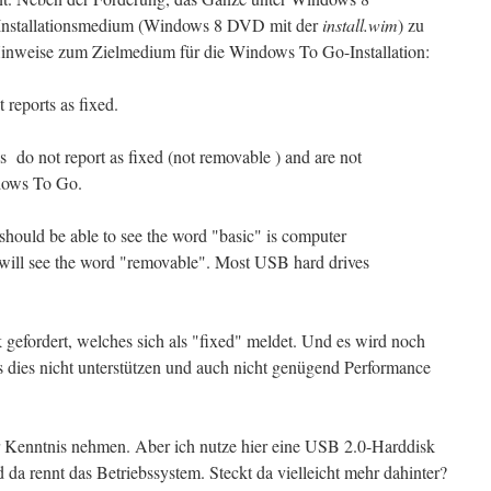
 Installationsmedium (Windows 8 DVD mit der
install.wim
) zu
Hinweise zum Zielmedium für die Windows To Go-Installation:
 reports as fixed.
 do not report as fixed (not removable ) and are not
dows To Go.
u should be able to see the word "basic" is computer
ill see the word "removable".
Most USB hard drives
gefordert, welches sich als "fixed" meldet. Und es wird noch
s dies nicht unterstützen und auch nicht genügend Performance
Kenntnis nehmen. Aber ich nutze hier eine USB 2.0-Harddisk
da rennt das Betriebssystem. Steckt da vielleicht mehr dahinter?