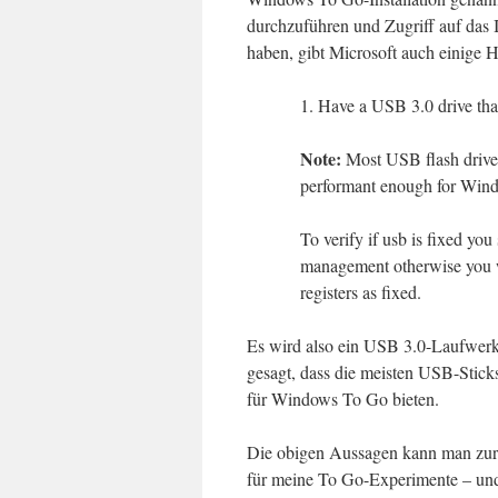
durchzuführen und Zugriff auf das
haben, gibt Microsoft auch einige 
1. Have a USB 3.0 drive that
Note:
Most USB flash drives
performant enough for Win
To verify if usb is fixed yo
management otherwise you w
registers as fixed.
Es wird also ein USB 3.0-Laufwerk 
gesagt, dass die meisten USB-Stick
für Windows To Go bieten.
Die obigen Aussagen kann man zur 
für meine To Go-Experimente – und 