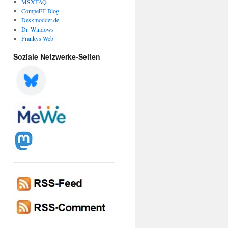
MSXFAQ
CompeFF Blog
Deskmodder.de
Dr. Windows
Frankys Web
Soziale Netzwerke-Seiten