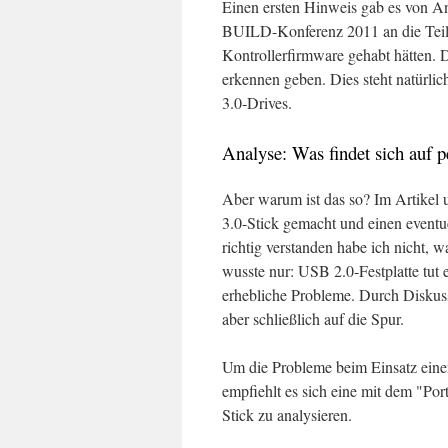
Einen ersten Hinweis gab es von An
BUILD-Konferenz 2011 an die Teilne
Kontrollerfirmware gehabt hätten. 
erkennen geben. Dies steht natürl
3.0-Drives.
Analyse: Was findet sich auf 
Aber warum ist das so? Im Artikel u
3.0-Stick gemacht und einen eventu
richtig verstanden habe ich nicht, 
wusste nur: USB 2.0-Festplatte tut
erhebliche Probleme. Durch Diskus
aber schließlich auf die Spur.
Um die Probleme beim Einsatz eine
empfiehlt es sich eine mit dem "Po
Stick zu analysieren.