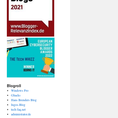
Blogroll
Windows Pro
Ghacks
Hans Brenders Blog
Ingos-Blog
tech-faq.net
administrator.de