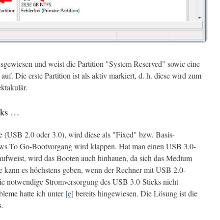
usgewiesen und weist die Partition "System Reserved" sowie eine
uf. Die erste Partition ist als aktiv markiert, d. h. diese wird zum
ktakulär.
cks …
(USB 2.0 oder 3.0), wird diese als "Fixed" bzw. Basis-
ows To Go-Bootvorgang wird klappen. Hat man einen USB 3.0-
n aufweist, wird das Booten auch hinhauen, da sich das Medium
eme kann es höchstens geben, wenn der Rechner mit USB 2.0-
 die notwendige Stromversorgung des USB 3.0-Sticks nicht
eme hatte ich unter [
e
] bereits hingewiesen. Die Lösung ist die
.