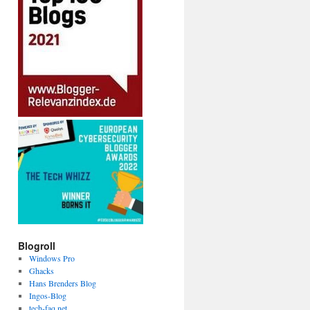
Blogroll
Windows Pro
Ghacks
Hans Brenders Blog
Ingos-Blog
tech-faq.net