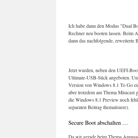
Ich habe dann den Modus "Dual Bo
Rechner neu booten lassen. Beim Au
dann das nachfolgende, erweiterte
Jetzt wurden, neben den UEFI-Boo
Ultimate-USB-Stick angeboten. Und 
Version von Windows 8.1 To Go ein
aber trotzdem am Thema Miracast ge
die Windows 8.1 Preview noch fehler
separaten Beitrag thematisiere).
Secure Boot abschalten …
Da wir gerade beim Thema Anpassun