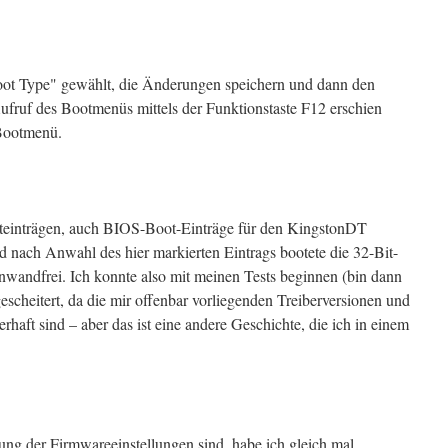
ot Type" gewählt, die Änderungen speichern und dann den
fruf des Bootmenüs mittels der Funktionstaste F12 erschien
 Bootmenü.
teinträgen, auch BIOS-Boot-Einträge für den KingstonDT
nach Anwahl des hier markierten Eintrags bootete die 32-Bit-
wandfrei. Ich konnte also mit meinen Tests beginnen (bin dann
scheitert, da die mir offenbar vorliegenden Treiberversionen und
haft sind – aber das ist eine andere Geschichte, die ich in einem
g der Firmwareeinstellungen sind, habe ich gleich mal