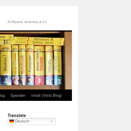
IT-Themen, Sicherheit & Co.
log
Spenden
Inhalt (Vista Blog)
Translate
Deutsch