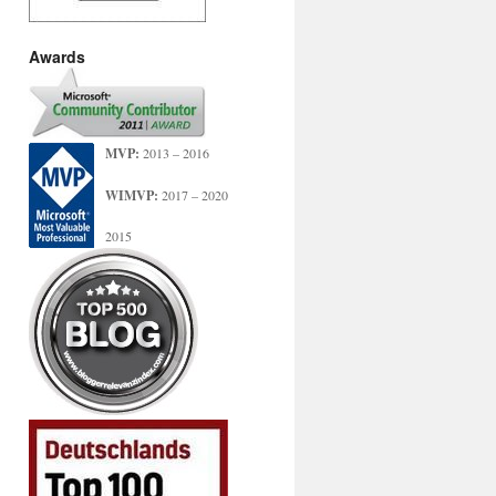
Awards
MVP:
2013 – 2016
WIMVP:
2017 – 2020
2015