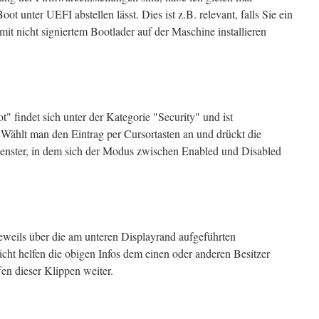
ot unter UEFI abstellen lässt. Dies ist z.B. relevant, falls Sie ein
mit nicht signiertem Bootlader auf der Maschine installieren
" findet sich unter der Kategorie "Security" und ist
 Wählt man den Eintrag per Cursortasten an und drückt die
Fenster, in dem sich der Modus zwischen Enabled und Disabled
eweils über die am unteren Displayrand aufgeführten
eicht helfen die obigen Infos dem einen oder anderen Besitzer
n dieser Klippen weiter.