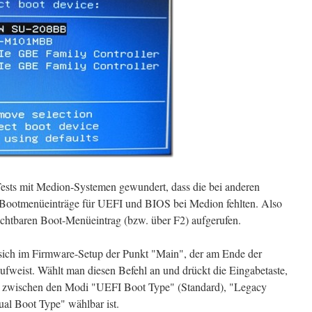
 Tests mit Medion-Systemen gewundert, dass die bei anderen
 Bootmenüeinträge für UEFI und BIOS bei Medion fehlten. Also
ichtbaren Boot-Menüeintrag (bzw. über F2) aufgerufen.
ich im Firmware-Setup der Punkt "Main", der am Ende der
ufweist. Wählt man diesen Befehl an und drückt die Eingabetaste,
em zwischen den Modi "UEFI Boot Type" (Standard), "Legacy
l Boot Type" wählbar ist.