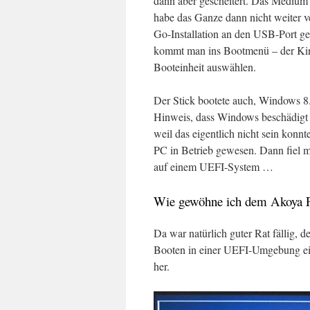
dann aber gescheitert. Das Medium w
habe das Ganze dann nicht weiter v
Go-Installation an den USB-Port ge
kommt man ins Bootmenü – der King
Booteinheit auswählen.
Der Stick bootete auch, Windows 8.
Hinweis, dass Windows beschädigt s
weil das eigentlich nicht sein kon
PC in Betrieb gewesen. Dann fiel mi
auf einem UEFI-System …
Wie gewöhne ich dem Akoya 
Da war natürlich guter Rat fällig,
Booten in einer UEFI-Umgebung ein
her.