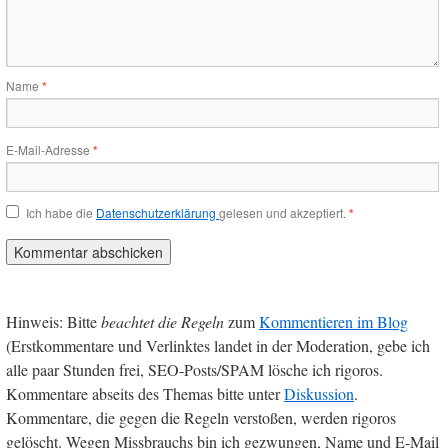
Name
*
E-Mail-Adresse
*
Ich habe die
Datenschutzerklärung
gelesen und akzeptiert.
*
Hinweis: Bitte
beachtet die Regeln
zum
Kommentieren im Blog
(Erstkommentare und Verlinktes landet in der Moderation, gebe ich
alle paar Stunden frei, SEO-Posts/SPAM lösche ich rigoros.
Kommentare abseits des Themas bitte unter
Diskussion
.
Kommentare, die gegen die Regeln verstoßen, werden rigoros
gelöscht. Wegen Missbrauchs bin ich gezwungen, Name und E-Mail