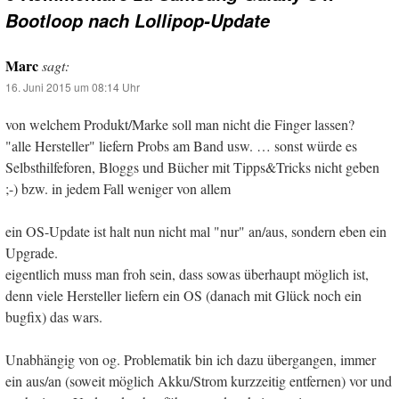
Bootloop nach Lollipop-Update
Marc
sagt:
16. Juni 2015 um 08:14 Uhr
von welchem Produkt/Marke soll man nicht die Finger lassen?
"alle Hersteller" liefern Probs am Band usw. … sonst würde es
Selbsthilfeforen, Bloggs und Bücher mit Tipps&Tricks nicht geben
;-) bzw. in jedem Fall weniger von allem
ein OS-Update ist halt nun nicht mal "nur" an/aus, sondern eben ein
Upgrade.
eigentlich muss man froh sein, dass sowas überhaupt möglich ist,
denn viele Hersteller liefern ein OS (danach mit Glück noch ein
bugfix) das wars.
Unabhängig von og. Problematik bin ich dazu übergangen, immer
ein aus/an (soweit möglich Akku/Strom kurzzeitig entfernen) vor und