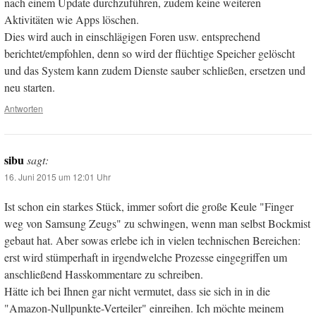
nach einem Update durchzuführen, zudem keine weiteren
Aktivitäten wie Apps löschen.
Dies wird auch in einschlägigen Foren usw. entsprechend
berichtet/empfohlen, denn so wird der flüchtige Speicher gelöscht
und das System kann zudem Dienste sauber schließen, ersetzen und
neu starten.
Antworten
sibu
sagt:
16. Juni 2015 um 12:01 Uhr
Ist schon ein starkes Stück, immer sofort die große Keule "Finger
weg von Samsung Zeugs" zu schwingen, wenn man selbst Bockmist
gebaut hat. Aber sowas erlebe ich in vielen technischen Bereichen:
erst wird stümperhaft in irgendwelche Prozesse eingegriffen um
anschließend Hasskommentare zu schreiben.
Hätte ich bei Ihnen gar nicht vermutet, dass sie sich in in die
"Amazon-Nullpunkte-Verteiler" einreihen. Ich möchte meinem