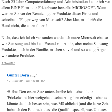
Nach 25 Jahre Computererfahrung und Administration kenne ich vor
allem EINE Firma, die Frickelware herstellt: MICROSOFT. Wann
warnen Sie vor der Benutzung der Produkte dieser Firma und
schreiben: "Finger weg von Microsoft? Aber klar, man beißt die
Hand nicht, die einen füttert!
Nicht, dass ich falsch verstanden werde, ich nutze Microsoft ebenso
wie Samsung und bin kein Freund von Apple, aber meine Samsung
Produkte, auch in der Familie, machen so viel und so wenig Ärger
wie andere Produkte.
Antworten
Günter Born
sagt:
17. Juni 2015 um 16:18 Uhr
@sibu: Den ersten Satz unterschreibe ich – obwohl die
'Frickelware' hier weitgehend seine Aufgaben erledigt – aber es
könnte deutlich besser sein, was MS abliefert (und die letzte Zeit
habe ich den Eindruck, dass die Qualität, speziell, was Updates