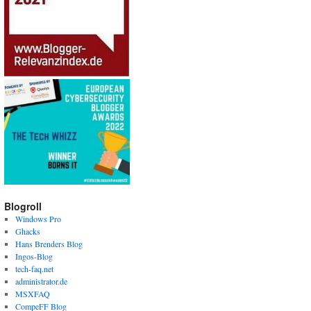
Blogroll
Windows Pro
Ghacks
Hans Brenders Blog
Ingos-Blog
tech-faq.net
administrator.de
MSXFAQ
CompeFF Blog