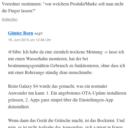
Vorredner zustimmen: "von welchem Produkt/Marke soll man nicht
die Finger lassen?"
Antworten
Günter Born
sagt:
16. Juni 2015 um 12:46 Uhr
@Sibu: Ich habe da eine ziemlich trockene Meinung -> lasse ich
mir einen Wasserhahn montieren, hat der bei
bestimmungsgemäßem Gebrauch zu funktionieren, ohne dass ich
mit einer Rohrzange ständig dran rumschraube.
Beim Galaxy S4 wurde das gemacht, was ein normaler
Anwender tun kann: 1. Ein angebotenes OTA-Update installieren
gelassen, 2. Apps ganz simpel über die Einstellungen-App
deinstalliert.
Wenn dann das Gerät die Grätsche macht, ist das Bockmist. Und
nein, es ist nicht Aufgabe des Anwenders, sich a priori in Foren