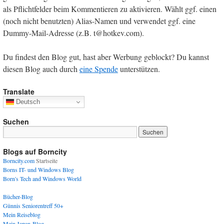
als Pflichtfelder beim Kommentieren zu aktivieren. Wählt ggf. einen
(noch nicht benutzten) Alias-Namen und verwendet ggf. eine
Dummy-Mail-Adresse (z.B. t@hotkev.com).
Du findest den Blog gut, hast aber Werbung geblockt? Du kannst
diesen Blog auch durch
eine Spende
unterstützen.
Translate
Deutsch
Suchen
Blogs auf Borncity
Borncity.com
Startseite
Borns IT- und Windows Blog
Born's Tech and Windows World
Bücher-Blog
Günnis Seniorentreff 50+
Mein Reiseblog
Mein Japan-Blog