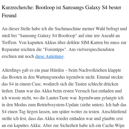
Kurzrecherche: Bootloop ist Samsungs Galaxy S4 bester
Freund
An dieser Stelle habe ich die Suchmaschine meiner Wahl befragt und
stieß bei "Samsung Galaxy S4 Bootloop" auf eine irre Anzahl an
Treffern. Von kaputten Akkus über defekte SIM-Karten bis muss zur
Reparatur reichten die "Forentipps". Am vielversprechendsten
erschien mir noch
diese Anleitung
.
Allerdings gab es ein paar Hürden – beim Nachvollziehen klappte
das Booten in den Wartungsmodus irgendwie nicht. Einmal steckte
das S4 in einem Case, wodurch sich die Tasten schlecht drücken
ließen. Dann war das Akku beim ersten Versuch fast entladen und
ich wusste nicht, wo die Lauter-Taste war. Irgendwann gelangte ich
in den Modus zum Betriebssystem-Update (siehe unten). Ich hab das
S4 einen Tag liegen lassen, um später weiter zu testen. Anschließend
stellte ich fest, dass das Akku wieder entladen war und glaubte erst
an ein kaputtes Akku. Aber zur Sicherheit habe ich ein Cache-Wipe