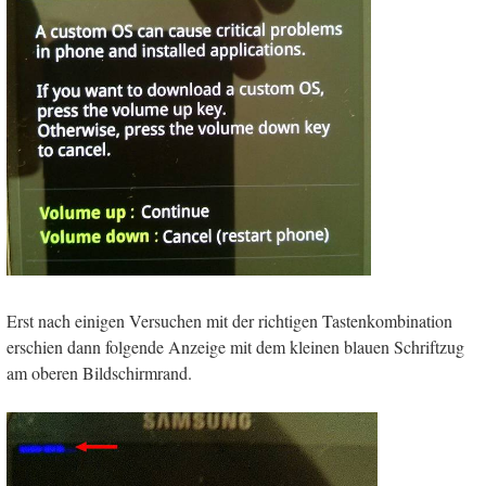
Erst nach einigen Versuchen mit der richtigen Tastenkombination
erschien dann folgende Anzeige mit dem kleinen blauen Schriftzug
am oberen Bildschirmrand.