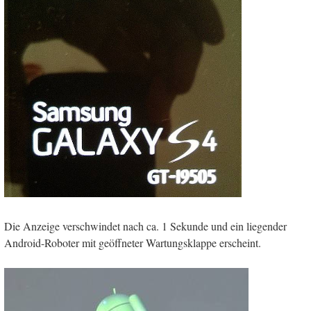
Die Anzeige verschwindet nach ca. 1 Sekunde und ein liegender
Android-Roboter mit geöffneter Wartungsklappe erscheint.