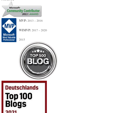
MVP:
2013 – 2016
WIMVP:
2017 – 2020
2015