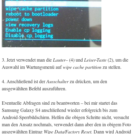
3. Jetzt verwendet man die
Lauter
– (4) und
Leiser-Taste
(2), um die
Auswahl im Wartungsmenü auf
wipe cache partition
zu stellen.
4. Anschließend ist der
Ausschalter
zu drücken, um den
ausgewählten Befehl auszuführen.
Eventuelle Abfragen sind zu beantworten – bei mir startet das
Samsung Galaxy S4 anschließend wieder erfolgreich bis zum
Android-Sperrbildschirm. Helfen die obigen Schritte nicht, versucht
man den Ansatz nochmals, verwendet dann aber den in obigem Foto
ausgewählten Eintrag
Wipe Data/Factory Reset.
Dann wird Android