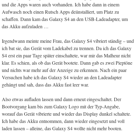
und die Apps waren auch vorhanden. Ich habe dann in einem
Aufwasch noch einen Rutsch Apps deiinstalliert, um Platz zu
schaffen. Dann kam das Galaxy S4 an den USB-Ladeadapter, um
das Akku aufzuladen …
Irgendwann meinte meine Frau, das Galaxy S4 vibriert ständig – und
ich bat sie, das Gerät vom Ladekabel zu trennen. Da ich das Galaxy
S4 erst ein paar Tage später einschaltete, war mir das Malheur nicht
klar. Es schien, als ob das Gerät bootete. Dann gab es zwei Pieptöne
und nichts war mehr auf der Anzeige zu erkennen. Nach ein paar
Versuchen habe ich das Galaxy S4 wieder an den Ladeadapter
gehängt und sah, dass das Akku fast leer war.
Also etwas aufladen lassen und dann erneut eingeschaltet. Der
Bootvorgang kam bis zum Galaxy Logo mit der Typ-Angabe,
worauf das Gerät vibrierte und wieder das Display dunkel schaltete.
Ich habe das Akku entnommen, dann wieder eingesetzt und voll
laden lassen – alleine, das Galaxy S4 wollte nicht mehr booten.