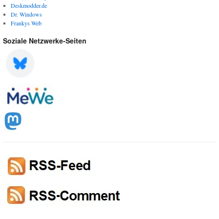
Deskmodder.de
Dr. Windows
Frankys Web
Soziale Netzwerke-Seiten