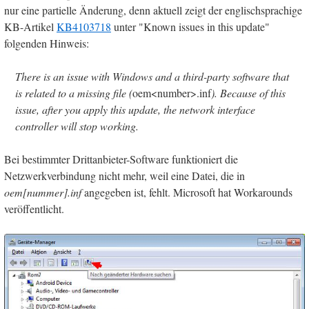
nur eine partielle Änderung, denn aktuell zeigt der englischsprachige
KB-Artikel
KB4103718
unter "Known issues in this update"
folgenden Hinweis:
There is an issue with Windows and a third-party software that
is related to a missing file (
oem<number>.inf
). Because of this
issue, after you apply this update, the network interface
controller will stop working.
Bei bestimmter Drittanbieter-Software funktioniert die
Netzwerkverbindung nicht mehr, weil eine Datei, die in
oem[nummer].inf
angegeben ist, fehlt. Microsoft hat Workarounds
veröffentlicht.