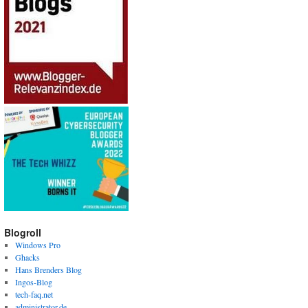
Blogroll
Windows Pro
Ghacks
Hans Brenders Blog
Ingos-Blog
tech-faq.net
administrator.de