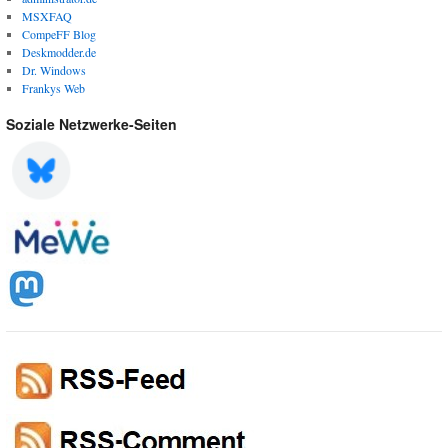
MSXFAQ
CompeFF Blog
Deskmodder.de
Dr. Windows
Frankys Web
Soziale Netzwerke-Seiten