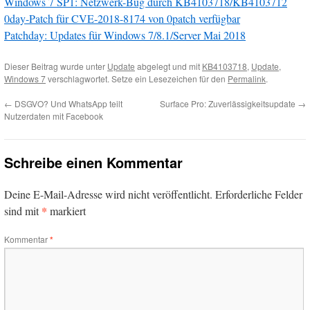
Windows 7 SP1: Netzwerk-Bug durch KB4103718/KB4103712
0day-Patch für CVE-2018-8174 von 0patch verfügbar
Patchday: Updates für Windows 7/8.1/Server Mai 2018
Dieser Beitrag wurde unter
Update
abgelegt und mit
KB4103718
,
Update
,
Windows 7
verschlagwortet. Setze ein Lesezeichen für den
Permalink
.
←
DSGVO? Und WhatsApp teilt
Surface Pro: Zuverlässigkeitsupdate
→
Nutzerdaten mit Facebook
Schreibe einen Kommentar
Deine E-Mail-Adresse wird nicht veröffentlicht.
Erforderliche Felder
*
sind mit
markiert
Kommentar
*