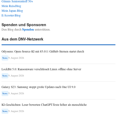
Günnis Seniorentreff 50+
Mein Reiseblog
Mein Japan-Blog
E-Scooter-Blog
Spenden und Sponsoren
Den Blog durch
Spenden
unterstützen.
Aus dem DNV-Netzwerk
Odysseus: Open-Source-KI mit 85.011 GitHub-Sternen startet durch
9. August 2026
News
LockBit 5.0: Ransomware verschlüsselt Linux offline ohne Server
9. August 2026
News
Galaxy S23: Samsung stoppt große Updates nach One UI 9.0
9. August 2026
News
KI-Geschichten: Leser bewerten ChatGPT-Texte höher als menschliche
9. August 2026
News