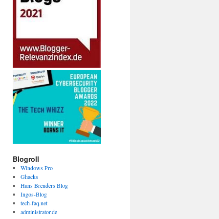
Blogroll
Windows Pro
Ghacks
Hans Brenders Blog
Ingos-Blog
tech-faq.net
administrator.de