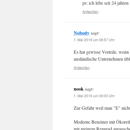
ps: ich lebe seit 24 jahren 
Antworten
Nobody
sagt:
1. Mai 2019 um 06:57 Uhr
Es hat gewisse Vorteile, wenn 
ausländische Unternehmen übl
Antworten
nook
sagt:
1. Mai 2019 um 09:03 Uhr
Zur Gefahr weil man "E" nicht
Moderne Benziner mit Ökoreife
mit meinem Rennrad anrausche,