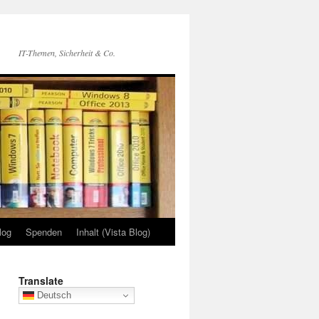
IT-Themen, Sicherheit & Co.
log
Spenden
Inhalt (Vista Blog)
Translate
Deutsch