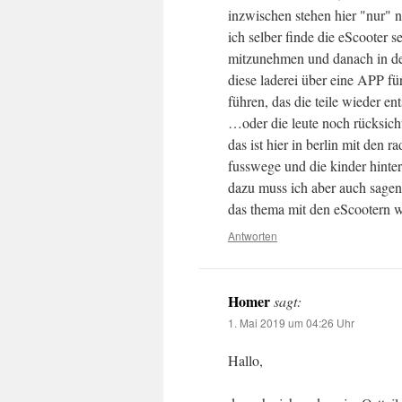
inzwischen stehen hier "nur" 
ich selber finde die eScooter s
mitzunehmen und danach in d
diese laderei über eine APP f
führen, das die teile wieder 
…oder die leute noch rücksich
das ist hier in berlin mit den r
fusswege und die kinder hinter
dazu muss ich aber auch sagen,
das thema mit den eScootern 
Antworten
Homer
sagt:
1. Mai 2019 um 04:26 Uhr
Hallo,