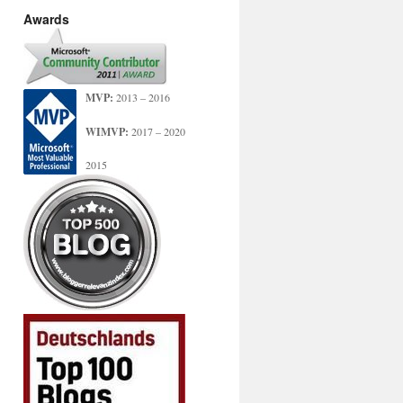
Awards
MVP:
2013 – 2016
WIMVP:
2017 – 2020
2015