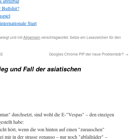
a abrufbar
 Bullshit?
spiel
nternationale Start
elegt und mit
Allgemein
verschlagwortet. Setze ein Lesezeichen für den
92
Googles Chrome PiP der neue Problembär?
→
ieg und Fall der asiatischen
tan" durchsetzt, sind wohl die E-"Vespas" – den einzigen
estellt habe:
nicht hört, wenn die von hinten auf einen "zurauschen"
ei mir in der strasse genauso – nur noch "abfallräder" –