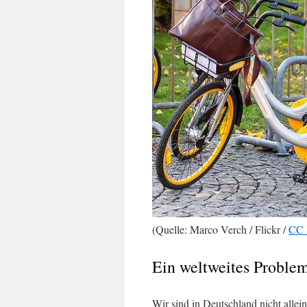
(Quelle: Marco Verch / Flickr /
CC 
Ein weltweites Proble
Wir sind in Deutschland nicht allei