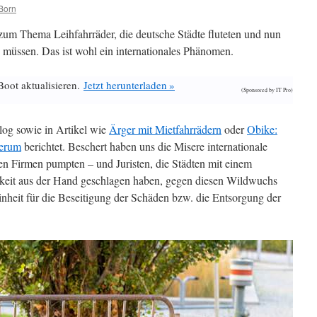
Born
zum Thema Leihfahrräder, die deutsche Städte fluteten und nun
n müssen. Das ist wohl ein internationales Phänomen.
Boot aktualisieren.
Jetzt herunterladen »
(Sponsored by IT Pro)
log sowie in Artikel wie
Ärger mit Mietfahrrädern
oder
Obike:
herum
berichtet. Beschert haben uns die Misere internationale
chen Firmen pumpten – und Juristen, die Städten mit einem
hkeit aus der Hand geschlagen haben, gegen diesen Wildwuchs
inheit für die Beseitigung der Schäden bzw. die Entsorgung der