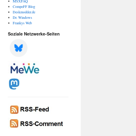
MSXFAQ
CompeFF Blog
Deskmodder.de
Dr. Windows
Frankys Web
Soziale Netzwerke-Seiten