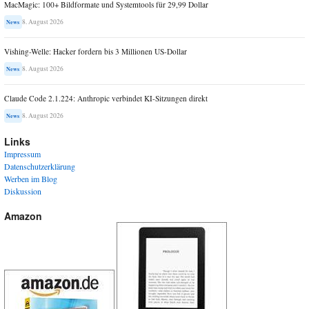
MacMagic: 100+ Bildformate und Systemtools für 29,99 Dollar
8. August 2026
News
Vishing-Welle: Hacker fordern bis 3 Millionen US-Dollar
8. August 2026
News
Claude Code 2.1.224: Anthropic verbindet KI-Sitzungen direkt
8. August 2026
News
Links
Impressum
Datenschutzerklärung
Werben im Blog
Diskussion
Amazon