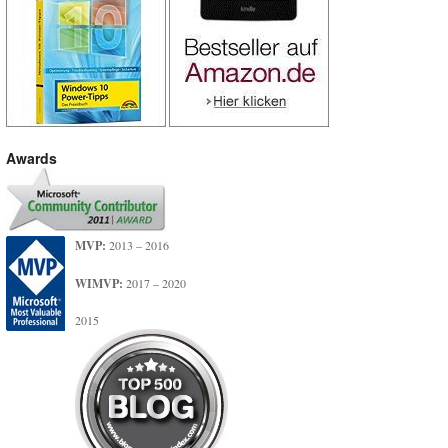
Awards
MVP:
2013 – 2016
WIMVP:
2017 – 2020
2015