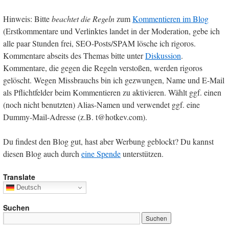
Hinweis: Bitte
beachtet die Regeln
zum
Kommentieren im Blog
(Erstkommentare und Verlinktes landet in der Moderation, gebe ich
alle paar Stunden frei, SEO-Posts/SPAM lösche ich rigoros.
Kommentare abseits des Themas bitte unter
Diskussion
.
Kommentare, die gegen die Regeln verstoßen, werden rigoros
gelöscht. Wegen Missbrauchs bin ich gezwungen, Name und E-Mail
als Pflichtfelder beim Kommentieren zu aktivieren. Wählt ggf. einen
(noch nicht benutzten) Alias-Namen und verwendet ggf. eine
Dummy-Mail-Adresse (z.B. t@hotkev.com).
Du findest den Blog gut, hast aber Werbung geblockt? Du kannst
diesen Blog auch durch
eine Spende
unterstützen.
Translate
Deutsch
Suchen