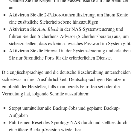
wenden Sie die Regeln für die Passwortstärke auf alle Benutzer
an.
Aktivieren Sie die 2-Faktor-Authentifizierung, um Ihrem Konto
eine zusätzliche Sicherheitsebene hinzuzufügen.
Aktivieren Sie
Auto Block
in der NAS-Systemsteuerung und
führen Sie den Sicherheits-Advisor (Sicherheitsberater) aus, um
sicherzustellen, dass es kein schwaches Passwort im System gibt.
Aktivieren Sie die Firewall in der Systemsteuerung und erlauben
Sie nur öffentliche Ports für die erforderlichen Dienste.
Die englischsprachige und die deutsche Beschreibung unterscheiden
sich etwas in ihrer Ausführlichkeit. Deutschsprachigen Benutzern
empfiehlt der Hersteller, falls man bereits betroffen sei oder die
Vermutung hat, folgende Schritte auszuführen:
Stoppt unmittelbar alle Backup-Jobs und geplante Backup-
Aufgaben
Führt einen Reset des Synology NAS durch und stellt es durch
eine ältere Backup-Version wieder her.