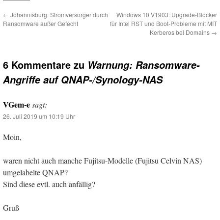
←
Johannisburg: Stromversorger durch
Windows 10 V1903: Upgrade-Blocker
Ransomware außer Gefecht
für Intel RST und Boot-Probleme mit MIT
Kerberos bei Domains
→
6 Kommentare zu
Warnung: Ransomware-
Angriffe auf QNAP-/Synology-NAS
VGem-e
sagt:
26. Juli 2019 um 10:19 Uhr
Moin,
waren nicht auch manche Fujitsu-Modelle (Fujitsu Celvin NAS)
umgelabelte QNAP?
Sind diese evtl. auch anfällig?
Gruß