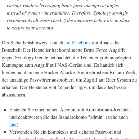
various vendors leveraging brute-force attempts at logins
instead of system vulnerabilities. Therefore, Synology strongly
recommends all users check if the measures below are in place
to secure your accounts.
Der Sicherheitshinweis ist auch
auf Facebook
abrufbar – die
Botschaft: Der Hersteller hat koordinierte Brute-Force-Angriffe
gegen Synology Geräte beobachtet, die Teil einer groß angelegten
Kampagne zum Angriff auf NAS-Geräte sind. Es handelt sich
hierbei nicht um eine Hacker-Attacke. Vielmehr ist ein Bot am Werk,
der unzählige Passwörter ausprobiert, um Zugriff auf Euer System zu
erhalten. Der Hersteller gibt folgende Tipps, um das alles besser
abzusichern.
Erstellen Sie einen neuen Account mit Administrator-Rechten
und deaktivieren Sie das Standardkonto "admin" (siehe auch
hier
).
Verwenden Sie ein komplexes und sicheres Passwort und