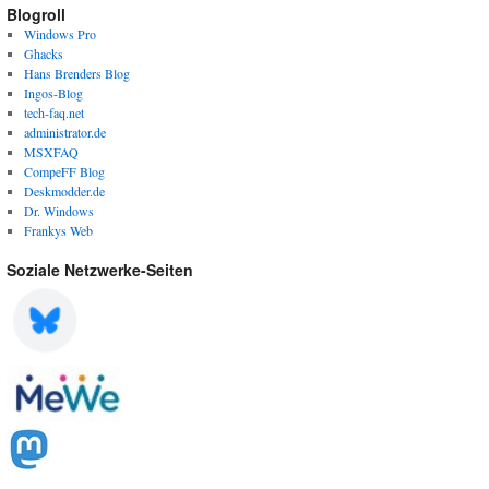
Blogroll
Windows Pro
Ghacks
Hans Brenders Blog
Ingos-Blog
tech-faq.net
administrator.de
MSXFAQ
CompeFF Blog
Deskmodder.de
Dr. Windows
Frankys Web
Soziale Netzwerke-Seiten