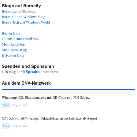
Blogs auf Borncity
Borncity.com
Startseite
Borns IT- und Windows Blog
Born's Tech and Windows World
Bücher-Blog
Günnis Seniorentreff 50+
Mein Reiseblog
Mein Japan-Blog
E-Scooter-Blog
Spenden und Sponsoren
Den Blog durch
Spenden
unterstützen.
Aus dem DNV-Netzwerk
WhatsApp iOS: Elternkontrolle mit QR-Code und PIN-Schutz
8. August 2026
News
GPT-5.6 Sol: 68% weniger Faktenfehler, neues Interface ab August
8. August 2026
News