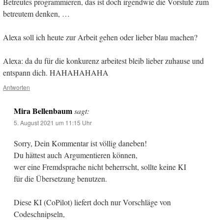
Betreutes programmieren, das ist doch irgendwie die Vorstufe zum
betreutem denken, …
Alexa soll ich heute zur Arbeit gehen oder lieber blau machen?
Alexa: da du für die konkurenz arbeitest bleib lieber zuhause und
entspann dich. HAHAHAHAHA
Antworten
Mira Bellenbaum
sagt:
5. August 2021 um 11:15 Uhr
Sorry, Dein Kommentar ist völlig daneben!
Du hättest auch Argumentieren können,
wer eine Fremdsprache nicht beherrscht, sollte keine KI
für die Übersetzung benutzen.
Diese KI (CoPilot) liefert doch nur Vorschläge von
Codeschnipseln,