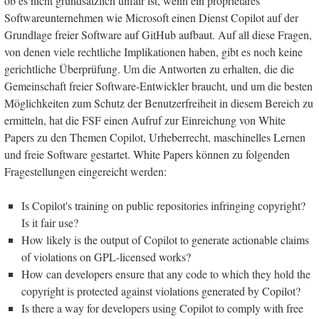
ob es nicht grundsätzlich unfair ist, wenn ein proprietäres
Softwareunternehmen wie Microsoft einen Dienst Copilot auf der
Grundlage freier Software auf GitHub aufbaut. Auf all diese Fragen,
von denen viele rechtliche Implikationen haben, gibt es noch keine
gerichtliche Überprüfung. Um die Antworten zu erhalten, die die
Gemeinschaft freier Software-Entwickler braucht, und um die besten
Möglichkeiten zum Schutz der Benutzerfreiheit in diesem Bereich zu
ermitteln, hat die FSF einen Aufruf zur Einreichung von White
Papers zu den Themen Copilot, Urheberrecht, maschinelles Lernen
und freie Software gestartet. White Papers können zu folgenden
Fragestellungen eingereicht werden:
Is Copilot's training on public repositories infringing copyright?
Is it fair use?
How likely is the output of Copilot to generate actionable claims
of violations on GPL-licensed works?
How can developers ensure that any code to which they hold the
copyright is protected against violations generated by Copilot?
Is there a way for developers using Copilot to comply with free