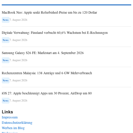
MacBook Neo: Apple senkt Refurbished-Preise um bis zu 120 Dollar
7. August 2026
News
Digitale Verwaltung: Finnland verbucht 60,6% Wachstum bei E-Rechnungen
7. August 2026
News
Samsung Galaxy S26 FE: Marktstart am 4. September 2026
7. August 2026
News
Rechenzentren Malaysia: 138 Anträge und 6 GW Mehrverbrauch
7. August 2026
News
iOS 27: Apple beschleunigt Apps um 30 Prozent, AirDrop um 80
7. August 2026
News
Links
Impressum
Datenschutzerklärung
Werben im Blog