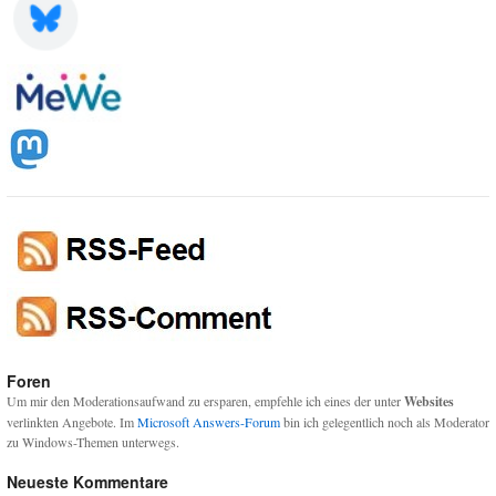
Foren
Um mir den Moderationsaufwand zu ersparen, empfehle ich eines der unter
Websites
verlinkten Angebote. Im
Microsoft Answers-Forum
bin ich gelegentlich noch als Moderator
zu Windows-Themen unterwegs.
Neueste Kommentare