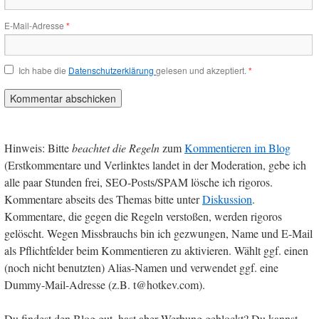
E-Mail-Adresse
*
Ich habe die
Datenschutzerklärung
gelesen und akzeptiert.
*
Hinweis: Bitte
beachtet die Regeln
zum
Kommentieren im Blog
(Erstkommentare und Verlinktes landet in der Moderation, gebe ich
alle paar Stunden frei, SEO-Posts/SPAM lösche ich rigoros.
Kommentare abseits des Themas bitte unter
Diskussion
.
Kommentare, die gegen die Regeln verstoßen, werden rigoros
gelöscht. Wegen Missbrauchs bin ich gezwungen, Name und E-Mail
als Pflichtfelder beim Kommentieren zu aktivieren. Wählt ggf. einen
(noch nicht benutzten) Alias-Namen und verwendet ggf. eine
Dummy-Mail-Adresse (z.B. t@hotkev.com).
Du findest den Blog gut, hast aber Werbung geblockt? Du kannst