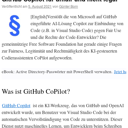
Veröffentlicht am
5. August 2021
von
Günter Born
[English]Verstößt die von Microsoft auf GitHub
eingeführte AI-Lösung Copilot zur Einbindung von
Code (z.B. in Visual Studio Code) gegen Fair Use
und die Rechte der Code-Entwickler? Die
gemeinnützige Free Software Foundation hat gerade einige Fragen
zur Fairness, Legitimität und Rechtmäßigkeit des KI-gesteuerten
Codierassistenten CoPilot aufgeworfen.
eBook: Active Directory-Passwörter mit PowerShell verwalten.
Jetzt h
Was ist GitHub CoPilot?
GitHub Copilot
ist ein KI-Werkzeug, das von GitHub und OpenAI
entwickelt wurde, um Benutzer von Visual Studio Code bei der
automatischen Vervollständigung von Code zu unterstützen. Dieser
Dienst nutzt maschinelles Lernen, um Entwicklern beim Schreiben