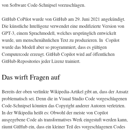
von Software Code-Schnipsel vorzuschlagen.
GitHub CoPilot wurde von GitHub am 29. Juni 2021 angekündigt.
Die künstliche Intelligenz verwendet eine modifizierte Version von
GPT-3, einem Sprachmodell, welches ursprünglich entwickelt
wurde, um menschenähnlichen Text zu produzieren. In Copilot
wurde das Modell aber so programmiert, dass es gültigen
Computercode erzeugt. GitHub Copilot wird auf öffentlichen
GitHub-Repositories jeder Lizenz trainiert.
Das wirft Fragen auf
Bereits der oben verlinkte Wikipedia-Artikel gibt an, dass der Ansatz
problematisch sei. Denn die in Visual Studio Code vorgeschlagenen
Code-Schnipsel könnten das Copyright anderer Autoren verletzten.
In der Wikipedia heißt es: Obwohl der meiste von Copilot
ausgegebene Code als transformatives Werk eingestuft werden kann,
räumt GitHub ein, dass ein kleiner Teil des vorgeschlagenen Codes