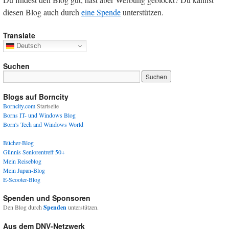
diesen Blog auch durch
eine Spende
unterstützen.
Translate
Deutsch
Suchen
Blogs auf Borncity
Borncity.com
Startseite
Borns IT- und Windows Blog
Born's Tech and Windows World
Bücher-Blog
Günnis Seniorentreff 50+
Mein Reiseblog
Mein Japan-Blog
E-Scooter-Blog
Spenden und Sponsoren
Den Blog durch
Spenden
unterstützen.
Aus dem DNV-Netzwerk