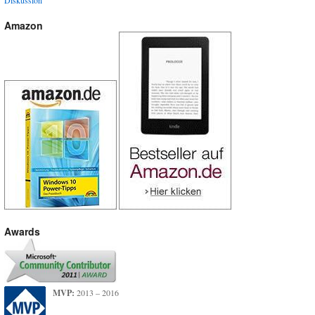
Diskussion
Amazon
Awards
MVP:
2013 – 2016