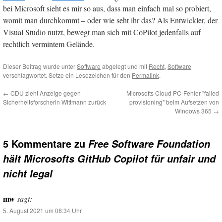
bei Microsoft sieht es mir so aus, dass man einfach mal so probiert,
womit man durchkommt – oder wie seht ihr das? Als Entwickler, der
Visual Studio nutzt, bewegt man sich mit CoPilot jedenfalls auf
rechtlich vermintem Gelände.
Dieser Beitrag wurde unter
Software
abgelegt und mit
Recht
,
Software
verschlagwortet. Setze ein Lesezeichen für den
Permalink
.
←
CDU zieht Anzeige gegen
Microsofts Cloud PC-Fehler "failed
Sicherheitsforscherin Wittmann zurück
provisioning" beim Aufsetzen von
Windows 365
→
5 Kommentare zu
Free Software Foundation
hält Microsofts GitHub Copilot für unfair und
nicht legal
mw
sagt:
5. August 2021 um 08:34 Uhr