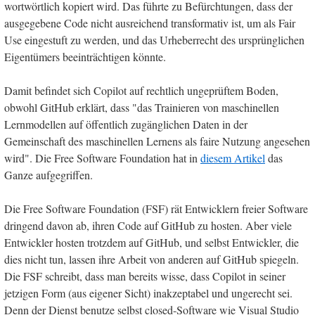
wortwörtlich kopiert wird. Das führte zu Befürchtungen, dass der
ausgegebene Code nicht ausreichend transformativ ist, um als Fair
Use eingestuft zu werden, und das Urheberrecht des ursprünglichen
Eigentümers beeinträchtigen könnte.
Damit befindet sich Copilot auf rechtlich ungeprüftem Boden,
obwohl GitHub erklärt, dass "das Trainieren von maschinellen
Lernmodellen auf öffentlich zugänglichen Daten in der
Gemeinschaft des maschinellen Lernens als faire Nutzung angesehen
wird". Die Free Software Foundation hat in
diesem Artikel
das
Ganze aufgegriffen.
Die Free Software Foundation (FSF) rät Entwicklern freier Software
dringend davon ab, ihren Code auf GitHub zu hosten. Aber viele
Entwickler hosten trotzdem auf GitHub, und selbst Entwickler, die
dies nicht tun, lassen ihre Arbeit von anderen auf GitHub spiegeln.
Die FSF schreibt, dass man bereits wisse, dass Copilot in seiner
jetzigen Form (aus eigener Sicht) inakzeptabel und ungerecht sei.
Denn der Dienst benutze selbst closed-Software wie Visual Studio