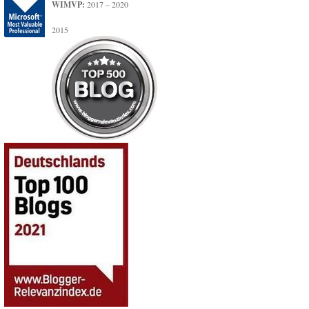
WIMVP:
2017 – 2020
2015