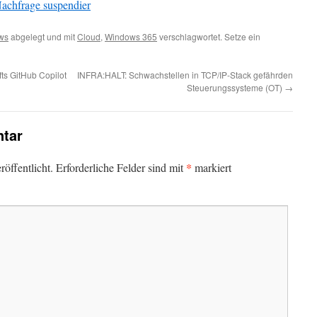
achfrage suspendier
ws
abgelegt und mit
Cloud
,
Windows 365
verschlagwortet. Setze ein
ts GitHub Copilot
INFRA:HALT: Schwachstellen in TCP/IP-Stack gefährden
Steuerungssysteme (OT)
→
tar
*
öffentlicht.
Erforderliche Felder sind mit
markiert