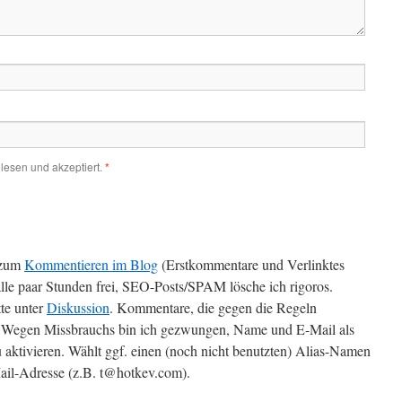
lesen und akzeptiert.
*
zum
Kommentieren im Blog
(Erstkommentare und Verlinktes
alle paar Stunden frei, SEO-Posts/SPAM lösche ich rigoros.
te unter
Diskussion
. Kommentare, die gegen die Regeln
t. Wegen Missbrauchs bin ich gezwungen, Name und E-Mail als
 aktivieren. Wählt ggf. einen (noch nicht benutzten) Alias-Namen
il-Adresse (z.B. t@hotkev.com).