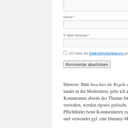
Name
*
E-Mail-Adresse
*
Ich habe die
Datenschutzerklärung
ge
Hinweis: Bitte
beachtet die Regeln
landet in der Moderation, gebe ich 
Kommentare abseits des Themas bit
verstoßen, werden rigoros gelösch
Pflichtfelder beim Kommentieren zu
und verwendet ggf. eine Dummy-Ma