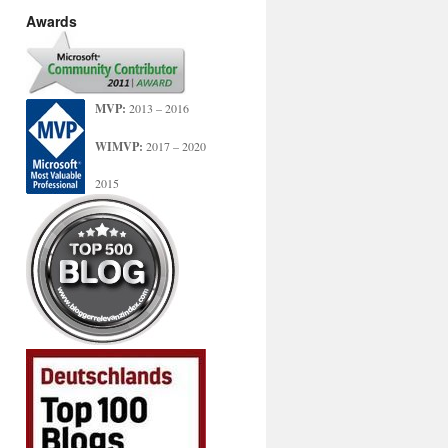
Awards
MVP:
2013 – 2016
WIMVP:
2017 – 2020
2015