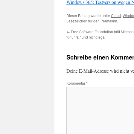
Windows 365: Testversion wegen N
Dieser Beitrag wurde unter
Cloud
,
Windo
Lesezeichen für den
Permalink
.
←
Free Software Foundation hält Microsof
für unfair und nicht legal
Schreibe einen Kommen
Deine E-Mail-Adresse wird nicht ver
Kommentar
*