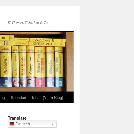
IT-Themen, Sicherheit & Co.
log
Spenden
Inhalt (Vista Blog)
Translate
Deutsch