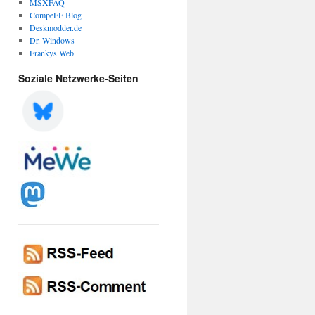
MSXFAQ
CompeFF Blog
Deskmodder.de
Dr. Windows
Frankys Web
Soziale Netzwerke-Seiten