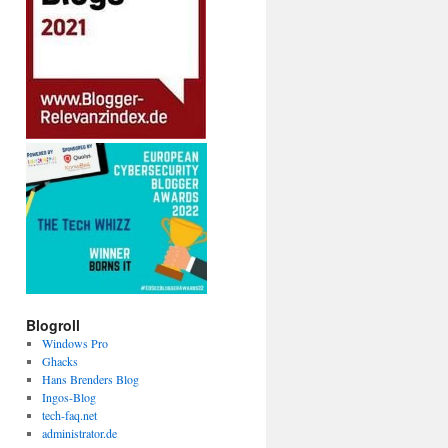
Blogroll
Windows Pro
Ghacks
Hans Brenders Blog
Ingos-Blog
tech-faq.net
administrator.de