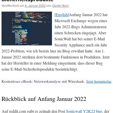
Veröffentlicht am
8. Januar 2022
von
Günter Born
[
English
]Anfang Januar 2022 hat
Microsoft Exchange wegen eines
Jahr 2022-Bugs Administratoren
einen Schrecken eingejagt. Aber
SonicWall hat bei seiner E-Mail
Security Appliance auch ein Jahr
2022-Problem, wie ich bereits hier im Blog erwähnt hatte. Am 1.
Januar 2022 streikten dort bestimmte Funktionen in Produkten. Jetzt
hat der Hersteller in einer Meldung eingeräumt, dass dieser Bug
seine E-Mail-Sicherheitsprodukte beeinträchtigt.
Kostenloses eBook: Netzwerkanalyse mit Wireshark.
Jetzt herunterlad
Rückblick auf Anfang Januar 2022
Auf reddit.com gabt es zeitnah den Post
Sonicwall Y2K22 bug
, der