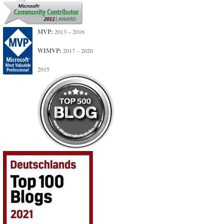
MVP:
2013 – 2016
WIMVP:
2017 – 2020
2015