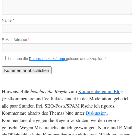
Name
*
E-Mail-Adresse
*
Ich habe die
Datenschutzerklärung
gelesen und akzeptiert.
*
Hinweis: Bitte
beachtet die Regeln
zum
Kommentieren im Blog
(Erstkommentare und Verlinktes landet in der Moderation, gebe ich
alle paar Stunden frei, SEO-Posts/SPAM lösche ich rigoros.
Kommentare abseits des Themas bitte unter
Diskussion
.
Kommentare, die gegen die Regeln verstoßen, werden rigoros
gelöscht. Wegen Missbrauchs bin ich gezwungen, Name und E-Mail
als Pflichtfelder beim Kommentieren zu aktivieren. Wählt ggf. einen