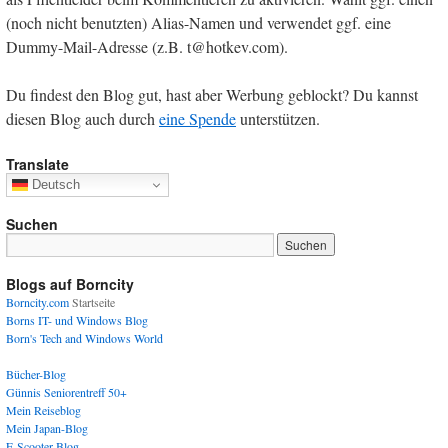
(noch nicht benutzten) Alias-Namen und verwendet ggf. eine
Dummy-Mail-Adresse (z.B. t@hotkev.com).
Du findest den Blog gut, hast aber Werbung geblockt? Du kannst
diesen Blog auch durch
eine Spende
unterstützen.
Translate
Deutsch
Suchen
Blogs auf Borncity
Borncity.com
Startseite
Borns IT- und Windows Blog
Born's Tech and Windows World
Bücher-Blog
Günnis Seniorentreff 50+
Mein Reiseblog
Mein Japan-Blog
E-Scooter-Blog