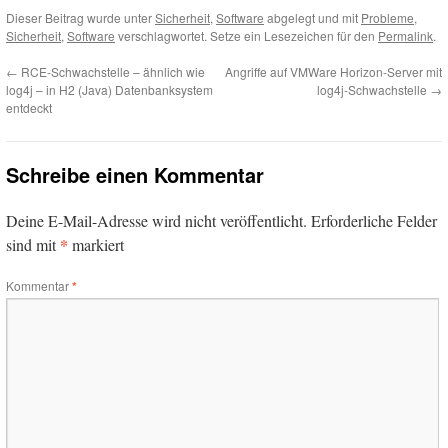
Dieser Beitrag wurde unter
Sicherheit
,
Software
abgelegt und mit
Probleme
,
Sicherheit
,
Software
verschlagwortet. Setze ein Lesezeichen für den
Permalink
.
←
RCE-Schwachstelle – ähnlich wie
Angriffe auf VMWare Horizon-Server mit
log4j – in H2 (Java) Datenbanksystem
log4j-Schwachstelle
→
entdeckt
Schreibe einen Kommentar
Deine E-Mail-Adresse wird nicht veröffentlicht.
Erforderliche Felder
*
sind mit
markiert
Kommentar
*