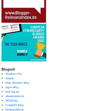
Blogroll
Windows Pro
Ghacks
Hans Brenders Blog
Ingos-Blog
tech-faq.net
administrator.de
MSXFAQ
CompeFF Blog
Deskmodder.de