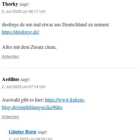
Thorky
sagt:
2. Juli 2023 um 06:17 Uhr
dnsforge.de um mal etwas aus Deutschland zu nennen:
https://dnsforge.de/
Alles mit dem Zusatz clean.
Antworten
Aedilius
sagt:
2. Juli 2023 um 07:14 Uhr
Auswahl gibt es hier:
https://www.kuketz-
blog.de/empfehlungsecke/#dns
Antworten
Günter Born
sagt:
2. Juli 2023 um 08:39 Uhr