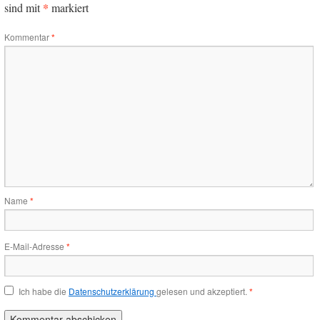
*
sind mit
markiert
Kommentar
*
Name
*
E-Mail-Adresse
*
Ich habe die
Datenschutzerklärung
gelesen und akzeptiert.
*