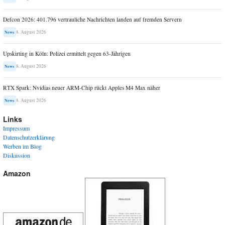
Defcon 2026: 401.796 vertrauliche Nachrichten landen auf fremden Servern
8. August 2026
News
Upskirting in Köln: Polizei ermittelt gegen 63-Jährigen
8. August 2026
News
RTX Spark: Nvidias neuer ARM-Chip rückt Apples M4 Max näher
8. August 2026
News
Links
Impressum
Datenschutzerklärung
Werben im Blog
Diskussion
Amazon