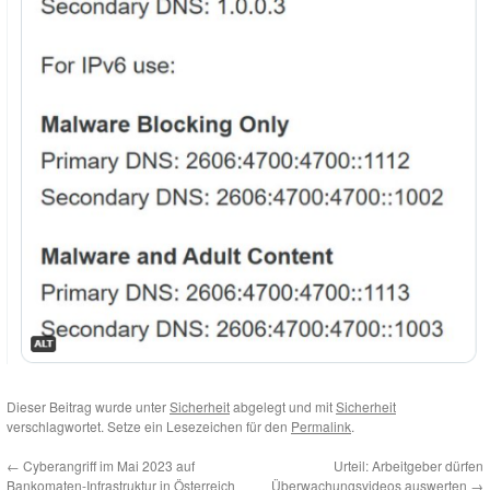
Dieser Beitrag wurde unter
Sicherheit
abgelegt und mit
Sicherheit
verschlagwortet. Setze ein Lesezeichen für den
Permalink
.
←
Cyberangriff im Mai 2023 auf
Urteil: Arbeitgeber dürfen
Bankomaten-Infrastruktur in Österreich
Überwachungsvideos auswerten
→