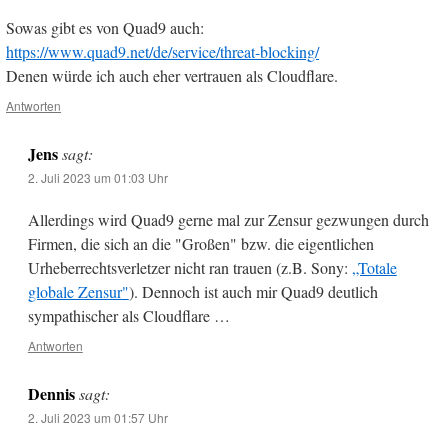
Sowas gibt es von Quad9 auch:
https://www.quad9.net/de/service/threat-blocking/
Denen würde ich auch eher vertrauen als Cloudflare.
Antworten
Jens
sagt:
2. Juli 2023 um 01:03 Uhr
Allerdings wird Quad9 gerne mal zur Zensur gezwungen durch
Firmen, die sich an die "Großen" bzw. die eigentlichen
Urheberrechtsverletzer nicht ran trauen (z.B. Sony:
„Totale
globale Zensur"
). Dennoch ist auch mir Quad9 deutlich
sympathischer als Cloudflare …
Antworten
Dennis
sagt:
2. Juli 2023 um 01:57 Uhr