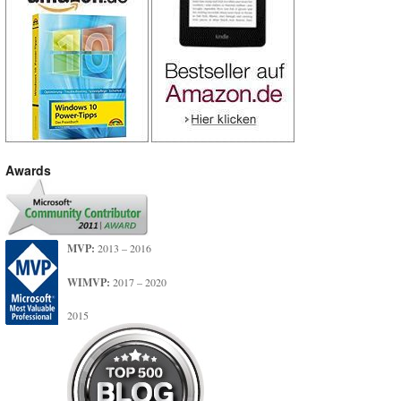
Awards
MVP:
2013 – 2016
WIMVP:
2017 – 2020
2015