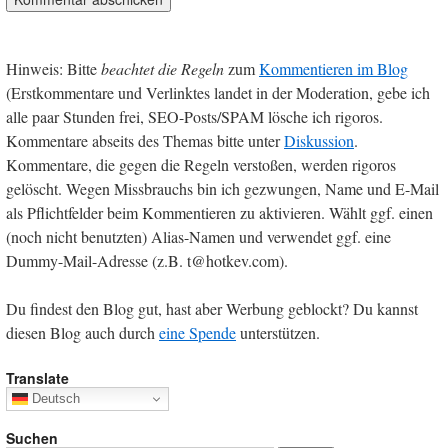
Hinweis: Bitte
beachtet die Regeln
zum
Kommentieren im Blog
(Erstkommentare und Verlinktes landet in der Moderation, gebe ich
alle paar Stunden frei, SEO-Posts/SPAM lösche ich rigoros.
Kommentare abseits des Themas bitte unter
Diskussion
.
Kommentare, die gegen die Regeln verstoßen, werden rigoros
gelöscht. Wegen Missbrauchs bin ich gezwungen, Name und E-Mail
als Pflichtfelder beim Kommentieren zu aktivieren. Wählt ggf. einen
(noch nicht benutzten) Alias-Namen und verwendet ggf. eine
Dummy-Mail-Adresse (z.B. t@hotkev.com).
Du findest den Blog gut, hast aber Werbung geblockt? Du kannst
diesen Blog auch durch
eine Spende
unterstützen.
Translate
Deutsch
Suchen