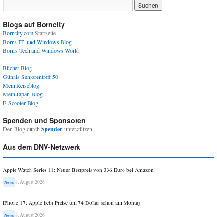
Blogs auf Borncity
Borncity.com
Startseite
Borns IT- und Windows Blog
Born's Tech and Windows World
Bücher-Blog
Günnis Seniorentreff 50+
Mein Reiseblog
Mein Japan-Blog
E-Scooter-Blog
Spenden und Sponsoren
Den Blog durch
Spenden
unterstützen.
Aus dem DNV-Netzwerk
Apple Watch Series 11: Neuer Bestpreis von 336 Euro bei Amazon
8. August 2026
News
iPhone 17: Apple hebt Preise um 74 Dollar schon am Montag
8. August 2026
News