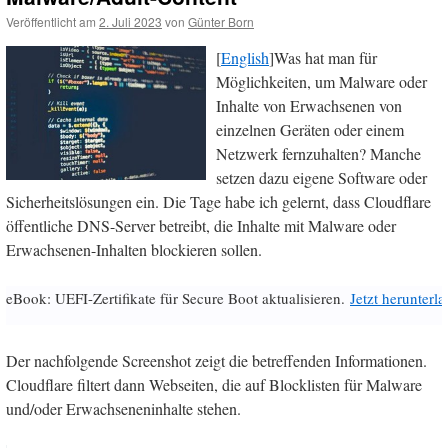
Veröffentlicht am
2. Juli 2023
von
Günter Born
[
English
]Was hat man für
Möglichkeiten, um Malware oder
Inhalte von Erwachsenen von
einzelnen Geräten oder einem
Netzwerk fernzuhalten? Manche
setzen dazu eigene Software oder
Sicherheitslösungen ein. Die Tage habe ich gelernt, dass Cloudflare
öffentliche DNS-Server betreibt, die Inhalte mit Malware oder
Erwachsenen-Inhalten blockieren sollen.
eBook: UEFI-Zertifikate für Secure Boot aktualisieren.
Jetzt herunterl
Der nachfolgende Screenshot zeigt die betreffenden Informationen.
Cloudflare filtert dann Webseiten, die auf Blocklisten für Malware
und/oder Erwachseneninhalte stehen.