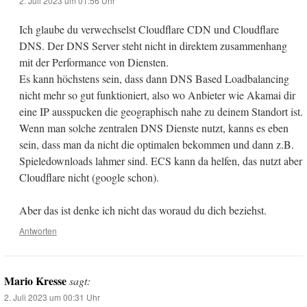
2. Juli 2023 um 01:56 Uhr
Ich glaube du verwechselst Cloudflare CDN und Cloudflare
DNS. Der DNS Server steht nicht in direktem zusammenhang
mit der Performance von Diensten.
Es kann höchstens sein, dass dann DNS Based Loadbalancing
nicht mehr so gut funktioniert, also wo Anbieter wie Akamai dir
eine IP ausspucken die geographisch nahe zu deinem Standort ist.
Wenn man solche zentralen DNS Dienste nutzt, kanns es eben
sein, dass man da nicht die optimalen bekommen und dann z.B.
Spieledownloads lahmer sind. ECS kann da helfen, das nutzt aber
Cloudflare nicht (google schon).
Aber das ist denke ich nicht das woraud du dich beziehst.
Antworten
Mario Kresse
sagt:
2. Juli 2023 um 00:31 Uhr