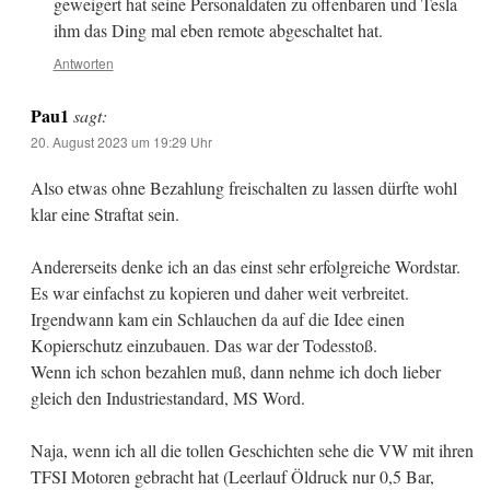
geweigert hat seine Personaldaten zu offenbaren und Tesla
ihm das Ding mal eben remote abgeschaltet hat.
Antworten
Pau1
sagt:
20. August 2023 um 19:29 Uhr
Also etwas ohne Bezahlung freischalten zu lassen dürfte wohl
klar eine Straftat sein.
Andererseits denke ich an das einst sehr erfolgreiche Wordstar.
Es war einfachst zu kopieren und daher weit verbreitet.
Irgendwann kam ein Schlauchen da auf die Idee einen
Kopierschutz einzubauen. Das war der Todesstoß.
Wenn ich schon bezahlen muß, dann nehme ich doch lieber
gleich den Industriestandard, MS Word.
Naja, wenn ich all die tollen Geschichten sehe die VW mit ihren
TFSI Motoren gebracht hat (Leerlauf Öldruck nur 0,5 Bar,