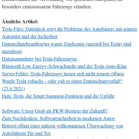
besonders emissionsarme Fahrzeuge erlauben.
Ähnliche Artikel:
Tesla-Files: Datenleck zeigt die Probleme des Autobauers mit seinem
Autopilot und der Sicherheit
Datenschutzbeauftragter warnt: Dashcams (speziell bei Tesla) sind
unzulässig
Datensammlung bei Tesla-Fahrzeugen
Bluetooth Low Energy-Schwachstelle und der Tesla-Auto-Klau
Server-Fehler: Tesla-Fahrzeuge lassen sich nicht remote öffnen
Wurde Tesla gehackt – oder gab es einen Datenschutzvorfall?
(23.6.2021)
Fails: Tesla, die Smart Summon-Funktion und die Unfälle
Software: Unser Grab als PKW-Besitzer der Zukunft?
Zum Nachdenken: Softwaresicherheit in modernen Autos
Brüssel öffnet einer nahezu vollkommenen Überwachung von
Autofahrern Tür und Tor