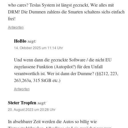
who cares? Teslas System ist längst gecrackt, Wie alles mit
DRM! Die Dummen zahlens die Smarten schaltens sichs einfach
frei!
Antworten
HoBlo
sagt:
14. Oktober 2025 um 11:14 Uhr
Und wenn dann die gecrackte Software / die nicht EU
zugelassene Funktion (Autopilot?) für den Unfall
verantwortlich ist. Wer ist dann der Dumme? (§§212, 223,
263,263a, 315 StGB etc.)
Antworten
Steter Tropfen
sagt:
20. August 2023 um 20:28 Uhr
In absehbarer Zeit werden die Autos so billig wie