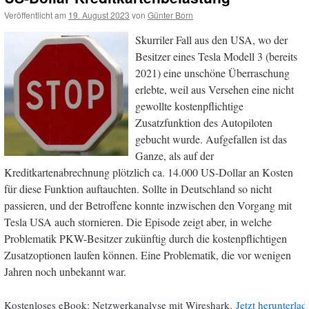
Veröffentlicht am
19. August 2023
von
Günter Born
Skurriler Fall aus den USA, wo der
Besitzer eines Tesla Modell 3 (bereits
2021) eine unschöne Überraschung
erlebte, weil aus Versehen eine nicht
gewollte kostenpflichtige
Zusatzfunktion des Autopiloten
gebucht wurde. Aufgefallen ist das
Ganze, als auf der
Kreditkartenabrechnung plötzlich ca. 14.000 US-Dollar an Kosten
für diese Funktion auftauchten. Sollte in Deutschland so nicht
passieren, und der Betroffene konnte inzwischen den Vorgang mit
Tesla USA auch stornieren. Die Episode zeigt aber, in welche
Problematik PKW-Besitzer zukünftig durch die kostenpflichtigen
Zusatzoptionen laufen können. Eine Problematik, die vor wenigen
Jahren noch unbekannt war.
Kostenloses eBook: Netzwerkanalyse mit Wireshark.
Jetzt herunterlad