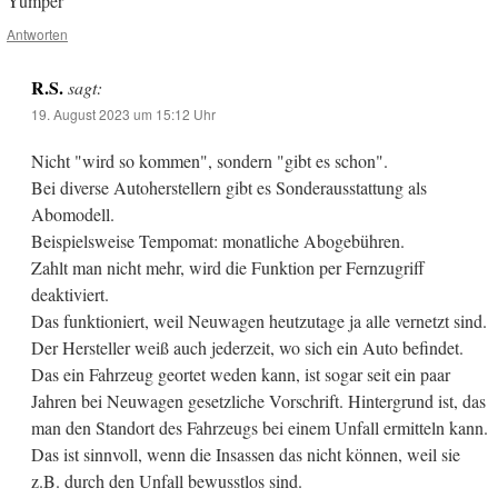
Yumper
Antworten
R.S.
sagt:
19. August 2023 um 15:12 Uhr
Nicht "wird so kommen", sondern "gibt es schon".
Bei diverse Autoherstellern gibt es Sonderausstattung als
Abomodell.
Beispielsweise Tempomat: monatliche Abogebühren.
Zahlt man nicht mehr, wird die Funktion per Fernzugriff
deaktiviert.
Das funktioniert, weil Neuwagen heutzutage ja alle vernetzt sind.
Der Hersteller weiß auch jederzeit, wo sich ein Auto befindet.
Das ein Fahrzeug geortet weden kann, ist sogar seit ein paar
Jahren bei Neuwagen gesetzliche Vorschrift. Hintergrund ist, das
man den Standort des Fahrzeugs bei einem Unfall ermitteln kann.
Das ist sinnvoll, wenn die Insassen das nicht können, weil sie
z.B. durch den Unfall bewusstlos sind.