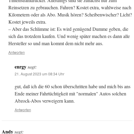
Tintenstrahldrucker. Allerdings sind sie zunächst nur zum
Reinsetzen zu gebrauchen. Fahren? Kostet extra, wahlweise nach
Kilometern oder als Abo. Musik hören? Scheibenwischer? Licht?
Kostet jeweils extra.
– Aber das Schlimme ist: Es wird genügend Dumme geben, die
sich das trotzdem kaufen. Und wenig später machen es dann alle
Hersteller so und man kommt dem nicht mehr aus.
Antworten
enrgy
sagt:
21. August 2023 um 08:34 Uhr
gut, daß ich die 60 schon überschritten habe und mich bis ans
Ende meiner Fahrtüchtigkeit mit "normalen" Autos solchen
Abzock-Abos verweigern kann.
Antworten
Andy
sagt: