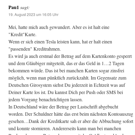
Pau1
sagt:
19. August 2023 um 16:05 Uhr
Mei, hatte mich auch gewundert. Aber es ist halt eine
"Kredit"Karte.
Wenn er sich einen Tesla leisten kann, hat er halt einen
"passenden" Kreditrahmen.
Es wird ja auch erstmal der Betrag auf dem Kartenkonto gesperrt
und dem Gläubiger mitgeteilt, das er das Geld in 1…2 Tagen
bekommen würde. Das ist bei manchen Karten sogar zinsfrei
möglich, wenn man pünktlich zurückzahlt. Im Gegensatz zum
Deutschen Girosystem siehst Du jederzeit in Echtzeit was auf
Deiner Karte los ist. Du kannst Dich per Push oder SMS bei
jedem Vorgang benachrichtigen lassen.
In Deutschland wäre der Betrag per Lastschrift abgebucht
worden. Der Schuldner hätte das erst beim nächsten Kontoauszug
gesehen…Dank der Kreditkarte sah er aber die Abbuchung sofort
und konnte stornieren. Andererseits kann man bei manchen