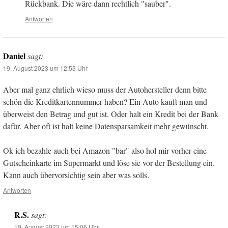
Rückbank. Die wäre dann rechtlich "sauber".
Antworten
Daniel
sagt:
19. August 2023 um 12:53 Uhr
Aber mal ganz ehrlich wieso muss der Autohersteller denn bitte
schön die Kreditkartennummer haben? Ein Auto kauft man und
überweist den Betrag und gut ist. Oder halt ein Kredit bei der Bank
dafür. Aber oft ist halt keine Datensparsamkeit mehr gewünscht.
Ok ich bezahle auch bei Amazon "bar" also hol mir vorher eine
Gutscheinkarte im Supermarkt und löse sie vor der Bestellung ein.
Kann auch übervorsichtig sein aber was solls.
Antworten
R.S.
sagt:
19. August 2023 um 15:06 Uhr