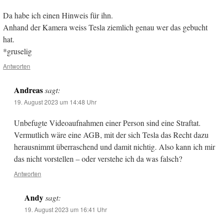
Da habe ich einen Hinweis für ihn.
Anhand der Kamera weiss Tesla ziemlich genau wer das gebucht
hat.
*gruselig
Antworten
Andreas
sagt:
19. August 2023 um 14:48 Uhr
Unbefugte Videoaufnahmen einer Person sind eine Straftat.
Vermutlich wäre eine AGB, mit der sich Tesla das Recht dazu
herausnimmt überraschend und damit nichtig. Also kann ich mir
das nicht vorstellen – oder verstehe ich da was falsch?
Antworten
Andy
sagt:
19. August 2023 um 16:41 Uhr