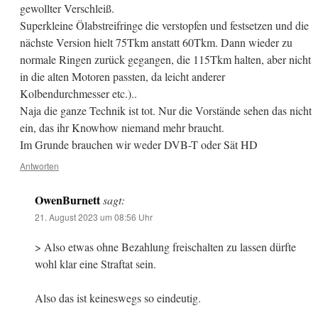
gewollter Verschleiß.
Superkleine Ölabstreifringe die verstopfen und festsetzen und die
nächste Version hielt 75Tkm anstatt 60Tkm. Dann wieder zu
normale Ringen zurück gegangen, die 115Tkm halten, aber nicht
in die alten Motoren passten, da leicht anderer
Kolbendurchmesser etc.)..
Naja die ganze Technik ist tot. Nur die Vorstände sehen das nicht
ein, das ihr Knowhow niemand mehr braucht.
Im Grunde brauchen wir weder DVB-T oder Sät HD
Antworten
OwenBurnett
sagt:
21. August 2023 um 08:56 Uhr
> Also etwas ohne Bezahlung freischalten zu lassen dürfte
wohl klar eine Straftat sein.
Also das ist keineswegs so eindeutig.