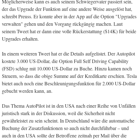
Möglicherweise kann es auch seinem Schwiegervater passiert sein,
der das Upgrade der Funktion auf eine andere Weise ausgelöst hat,
schreibt Preuss. Er konnte aber in der App auf die Option "Upgrades
verwalten" gehen und den Vorgang rückgängig machen. Laut
seinem Tweet hat er dann eine volle Rückerstattung ($14K) für beide
Upgrades erhalten.
In einem weiteren Tweet hat er die Details aufgelistet. Der Autopilot
kostete 3.000 US-Dollar, die Option Full Self Driving Capability
(FSD) schlug mit 10.000 US-Dollar zu Buche. Hinzu kamen noch
Steuern, so dass die obige Summe auf der Kreditkarte erschien. Tesla
bietet auch noch eine Beschleunigungsfunktion für 2.000 US-Dollar
gebucht werden kann, an.
Das Thema AutoPilot ist in den USA nach einer Reihe von Unfällen
juristisch stark in der Diskussion, weil die Sicherheit nicht
gewährleistet zu sein scheint. In Deutschland wäre die automatische
Buchung der Zusatzfunktionen so auch nicht durchführbar – und
auch in den USA sollte der Betroffene zeitnah per Mail über die