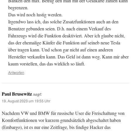
Banken den max. Betrag den man mit der Geldkarte zahlen kann
begrenzen.
Das wird noch lustig werden.
Irgendwo lass ich, das solche Zusatzfunktionen auch an den
Benutzer gebunden seien. D.h. nach einem Verkauf des
Fahrzeugs wird die Funktion deaktiviert. Aber ich glaube nicht,
das der ehemalige Käufer die Funktion auf seineb neue Tesla
über tragen kann. Und schon gar nicht auf einen anderen
Hersteller verkaufen kann. Das Geld ist dann weg. Kann mir aber
kaum vorstellen, das das wirklich so läuft.
Antworten
Paul Brusewitz
sagt:
19. August 2023 um 19:55 Uhr
Nachdem VW und BMW für russische User die Freischaltung von
Komfortfunktionen vor kurzem grundsätzlich abgeschaltet haben
(Embargo), ist es nur eine Zeitfrage, bis findige Hacker das