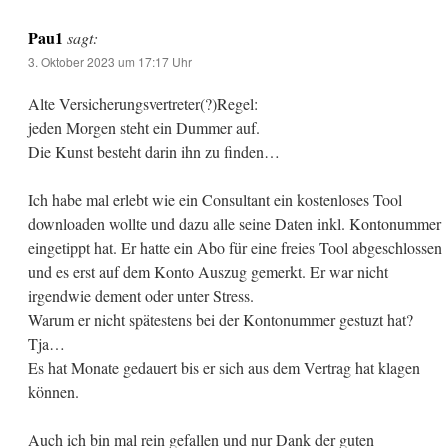
Pau1
sagt:
3. Oktober 2023 um 17:17 Uhr
Alte Versicherungsvertreter(?)Regel:
jeden Morgen steht ein Dummer auf.
Die Kunst besteht darin ihn zu finden…
Ich habe mal erlebt wie ein Consultant ein kostenloses Tool
downloaden wollte und dazu alle seine Daten inkl. Kontonummer
eingetippt hat. Er hatte ein Abo für eine freies Tool abgeschlossen
und es erst auf dem Konto Auszug gemerkt. Er war nicht
irgendwie dement oder unter Stress.
Warum er nicht spätestens bei der Kontonummer gestuzt hat?
Tja…
Es hat Monate gedauert bis er sich aus dem Vertrag hat klagen
können.
Auch ich bin mal rein gefallen und nur Dank der guten