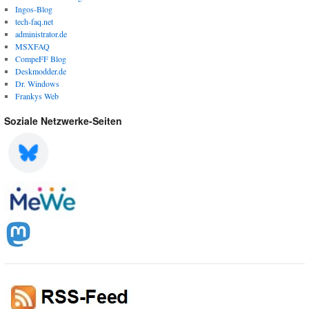
Ingos-Blog
tech-faq.net
administrator.de
MSXFAQ
CompeFF Blog
Deskmodder.de
Dr. Windows
Frankys Web
Soziale Netzwerke-Seiten