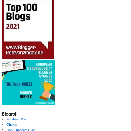
Blogroll
Windows Pro
Ghacks
Hans Brenders Blog