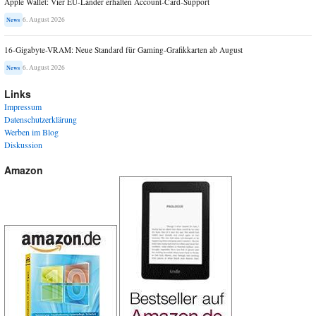
Apple Wallet: Vier EU-Länder erhalten Account-Card-Support
6. August 2026
News
16-Gigabyte-VRAM: Neue Standard für Gaming-Grafikkarten ab August
6. August 2026
News
Links
Impressum
Datenschutzerklärung
Werben im Blog
Diskussion
Amazon