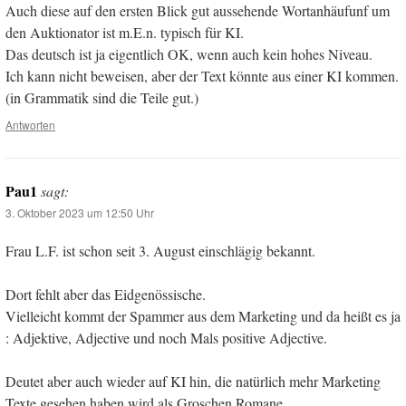
Auch diese auf den ersten Blick gut aussehende Wortanhäufunf um
den Auktionator ist m.E.n. typisch für KI.
Das deutsch ist ja eigentlich OK, wenn auch kein hohes Niveau.
Ich kann nicht beweisen, aber der Text könnte aus einer KI kommen.
(in Grammatik sind die Teile gut.)
Antworten
Pau1
sagt:
3. Oktober 2023 um 12:50 Uhr
Frau L.F. ist schon seit 3. August einschlägig bekannt.
Dort fehlt aber das Eidgenössische.
Vielleicht kommt der Spammer aus dem Marketing und da heißt es ja
: Adjektive, Adjective und noch Mals positive Adjective.
Deutet aber auch wieder auf KI hin, die natürlich mehr Marketing
Texte gesehen haben wird als Groschen Romane…