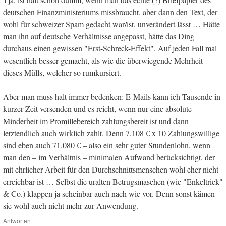
deutschen Finanzministeriums missbraucht, aber dann den Text, der
wohl für schweizer Spam gedacht war/ist, unverändert lässt … Hätte
man ihn auf deutsche Verhältnisse angepasst, hätte das Ding
durchaus einen gewissen "Erst-Schreck-Effekt". Auf jeden Fall mal
wesentlich besser gemacht, als wie die überwiegende Mehrheit
dieses Mülls, welcher so rumkursiert.
Aber man muss halt immer bedenken: E-Mails kann ich Tausende in
kurzer Zeit versenden und es reicht, wenn nur eine absolute
Minderheit im Promillebereich zahlungsbereit ist und dann
letztendlich auch wirklich zahlt. Denn 7.108 € x 10 Zahlungswillige
sind eben auch 71.080 € – also ein sehr guter Stundenlohn, wenn
man den – im Verhältnis – minimalen Aufwand berücksichtigt, der
mit ehrlicher Arbeit für den Durchschnittsmenschen wohl eher nicht
erreichbar ist … Selbst die uralten Betrugsmaschen (wie "Enkeltrick"
& Co.) klappen ja scheinbar auch nach wie vor. Denn sonst kämen
sie wohl auch nicht mehr zur Anwendung.
Antworten