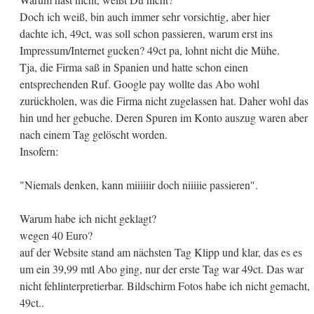
Doch ich weiß, bin auch immer sehr vorsichtig, aber hier
dachte ich, 49ct, was soll schon passieren, warum erst ins
Impressum/Internet gucken? 49ct pa, lohnt nicht die Mühe.
Tja, die Firma saß in Spanien und hatte schon einen
entsprechenden Ruf. Google pay wollte das Abo wohl
zurückholen, was die Firma nicht zugelassen hat. Daher wohl das
hin und her gebuche. Deren Spuren im Konto auszug waren aber
nach einem Tag gelöscht worden.
Insofern:
"Niemals denken, kann miiiiiir doch niiiiie passieren".
Warum habe ich nicht geklagt?
wegen 40 Euro?
auf der Website stand am nächsten Tag Klipp und klar, das es es
um ein 39,99 mtl Abo ging, nur der erste Tag war 49ct. Das war
nicht fehlinterpretierbar. Bildschirm Fotos habe ich nicht gemacht,
49ct..