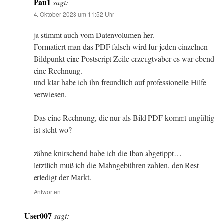
Pau1
sagt:
4. Oktober 2023 um 11:52 Uhr
ja stimmt auch vom Datenvolumen her.
Formatiert man das PDF falsch wird fur jeden einzelnen
Bildpunkt eine Postscript Zeile erzeugtvaber es war ebend
eine Rechnung.
und klar habe ich ihn freundlich auf professionelle Hilfe
verwiesen.
Das eine Rechnung, die nur als Bild PDF kommt ungültig
ist steht wo?
zähne knirschend habe ich die Iban abgetippt…
letztlich muß ich die Mahngebühren zahlen, den Rest
erledigt der Markt.
Antworten
User007
sagt: