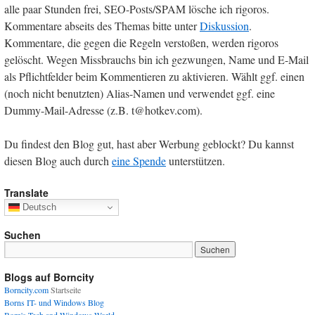
alle paar Stunden frei, SEO-Posts/SPAM lösche ich rigoros.
Kommentare abseits des Themas bitte unter
Diskussion
.
Kommentare, die gegen die Regeln verstoßen, werden rigoros
gelöscht. Wegen Missbrauchs bin ich gezwungen, Name und E-Mail
als Pflichtfelder beim Kommentieren zu aktivieren. Wählt ggf. einen
(noch nicht benutzten) Alias-Namen und verwendet ggf. eine
Dummy-Mail-Adresse (z.B. t@hotkev.com).
Du findest den Blog gut, hast aber Werbung geblockt? Du kannst
diesen Blog auch durch
eine Spende
unterstützen.
Translate
Deutsch
Suchen
Blogs auf Borncity
Borncity.com
Startseite
Borns IT- und Windows Blog