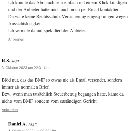
Ich konnte das Abo auch sehr einfach mit einem Klick kündigen
und der Anbieter hatte mich auch noch per Email kontaktiert.
Da wäre keine Rechtsschutz-Versicherung eingesprungen wegen
Aussichtslosigkeit.
Ich vermute darauf spekuliert der Anbieter.
Antworten
R.S.
sagt:
3. Oktober 2023 um 22:31 Uhr
Blöd nur, das das BMF so etwas nie als Email versendet, sondern
immer als normalen Brief.
Bzw. wenn man tatsächlich Steuerbetrug begangen hätte, käme da
nichts vom BMF, sondern vom zuständigen Gericht.
Antworten
Daniel A.
sagt:
4. Oktober 2023 um 09:32 Uhr