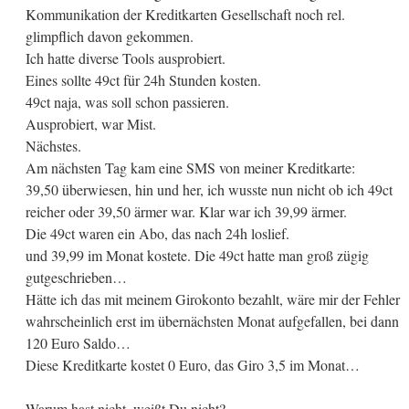
Kommunikation der Kreditkarten Gesellschaft noch rel.
glimpflich davon gekommen.
Ich hatte diverse Tools ausprobiert.
Eines sollte 49ct für 24h Stunden kosten.
49ct naja, was soll schon passieren.
Ausprobiert, war Mist.
Nächstes.
Am nächsten Tag kam eine SMS von meiner Kreditkarte:
39,50 überwiesen, hin und her, ich wusste nun nicht ob ich 49ct
reicher oder 39,50 ärmer war. Klar war ich 39,99 ärmer.
Die 49ct waren ein Abo, das nach 24h loslief.
und 39,99 im Monat kostete. Die 49ct hatte man groß zügig
gutgeschrieben…
Hätte ich das mit meinem Girokonto bezahlt, wäre mir der Fehler
wahrscheinlich erst im übernächsten Monat aufgefallen, bei dann
120 Euro Saldo…
Diese Kreditkarte kostet 0 Euro, das Giro 3,5 im Monat…
Warum hast nicht, weißt Du nicht?