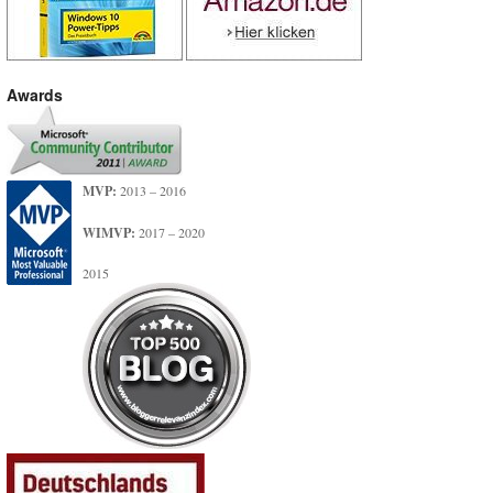
Awards
MVP:
2013 – 2016
WIMVP:
2017 – 2020
2015