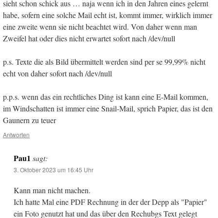
sieht schon schick aus … naja wenn ich in den Jahren eines gelernt
habe, sofern eine solche Mail echt ist, kommt immer, wirklich immer
eine zweite wenn sie nicht beachtet wird. Von daher wenn man
Zweifel hat oder dies nicht erwartet sofort nach /dev/null
p.s. Texte die als Bild übermittelt werden sind per se 99,99% nicht
echt von daher sofort nach /dev/null
p.p.s. wenn das ein rechtliches Ding ist kann eine E-Mail kommen,
im Windschatten ist immer eine Snail-Mail, sprich Papier, das ist den
Gaunern zu teuer
Antworten
Pau1
sagt:
3. Oktober 2023 um 16:45 Uhr
Kann man nicht machen.
Ich hatte Mal eine PDF Rechnung in der der Depp als "Papier"
ein Foto genutzt hat und das über den Rechubgs Text gelegt