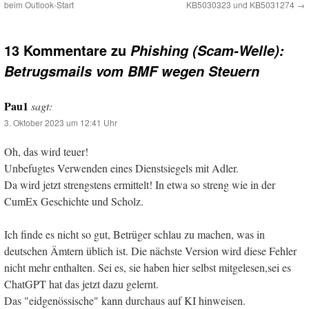
beim Outlook-Start
KB5030323 und KB5031274
→
13 Kommentare zu
Phishing (Scam-Welle):
Betrugsmails vom BMF wegen Steuern
Pau1
sagt:
3. Oktober 2023 um 12:41 Uhr
Oh, das wird teuer!
Unbefugtes Verwenden eines Dienstsiegels mit Adler.
Da wird jetzt strengstens ermittelt! In etwa so streng wie in der
CumEx Geschichte und Scholz.
Ich finde es nicht so gut, Betrüger schlau zu machen, was in
deutschen Ämtern üblich ist. Die nächste Version wird diese Fehler
nicht mehr enthalten. Sei es, sie haben hier selbst mitgelesen,sei es
ChatGPT hat das jetzt dazu gelernt.
Das "eidgenössische" kann durchaus auf KI hinweisen.