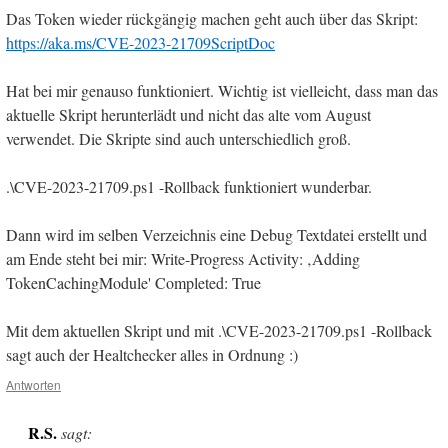
Das Token wieder rückgängig machen geht auch über das Skript:
https://aka.ms/CVE-2023-21709ScriptDoc
Hat bei mir genauso funktioniert. Wichtig ist vielleicht, dass man das
aktuelle Skript herunterlädt und nicht das alte vom August
verwendet. Die Skripte sind auch unterschiedlich groß.
.\CVE-2023-21709.ps1 -Rollback funktioniert wunderbar.
Dann wird im selben Verzeichnis eine Debug Textdatei erstellt und
am Ende steht bei mir: Write-Progress Activity: ‚Adding
TokenCachingModule' Completed: True
Mit dem aktuellen Skript und mit .\CVE-2023-21709.ps1 -Rollback
sagt auch der Healtchecker alles in Ordnung :)
Antworten
R.S.
sagt: