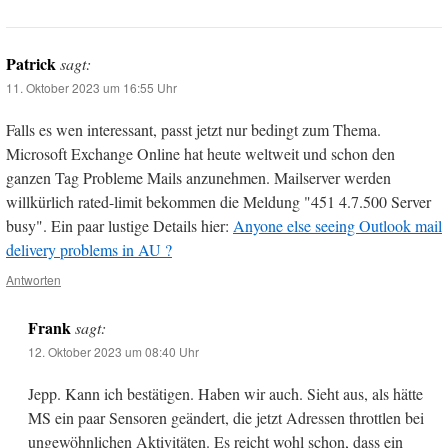
Patrick
sagt:
11. Oktober 2023 um 16:55 Uhr
Falls es wen interessant, passt jetzt nur bedingt zum Thema.
Microsoft Exchange Online hat heute weltweit und schon den
ganzen Tag Probleme Mails anzunehmen. Mailserver werden
willkürlich rated-limit bekommen die Meldung "451 4.7.500 Server
busy". Ein paar lustige Details hier:
Anyone else seeing Outlook mail
delivery problems in AU ?
Antworten
Frank
sagt:
12. Oktober 2023 um 08:40 Uhr
Jepp. Kann ich bestätigen. Haben wir auch. Sieht aus, als hätte
MS ein paar Sensoren geändert, die jetzt Adressen throttlen bei
ungewöhnlichen Aktivitäten. Es reicht wohl schon, dass ein