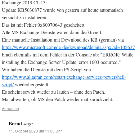
Exchange 2019 CU13:
Update KB5030877 wurde von gestern auf heute automatisch
versucht zu installieren.
Das ist mit Fehler 0x80070643 gescheitert.
Alle MS Exchange Dienste waren dann deaktiviert.
Eine manuelle Installation mit Download des KB (german) via
https://www.microsoft.com/de-de/download/details.aspx?id=105637
brach ebenfalls mit dem Fehler in der Console ab: "ERROR: While
installing the Exchange Server Update, error 1603 occurred."
Wir haben die Dienste mit dem PS-Script von
https://www.alitajran.com/restart-exchange-services-powershell-
script/
wiederhergestellt.
Es scheint soweit wieder zu laufen – ohne den Patch.
Mal abwarten, ob MS den Patch wieder mal zurückzieht.
Antworten
Bernd
sagt:
11. Oktober 2023 um 11:03 Uhr