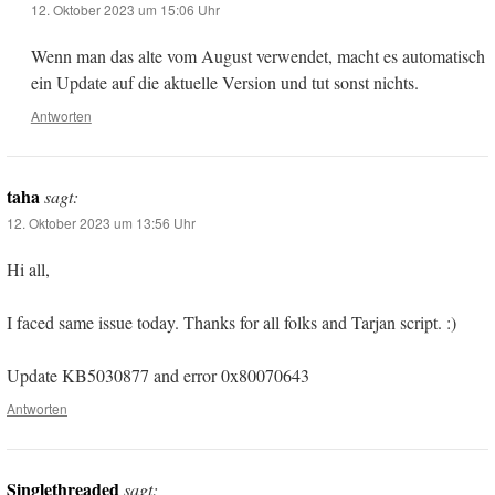
12. Oktober 2023 um 15:06 Uhr
Wenn man das alte vom August verwendet, macht es automatisch
ein Update auf die aktuelle Version und tut sonst nichts.
Antworten
taha
sagt:
12. Oktober 2023 um 13:56 Uhr
Hi all,
I faced same issue today. Thanks for all folks and Tarjan script. :)
Update KB5030877 and error 0x80070643
Antworten
Singlethreaded
sagt: