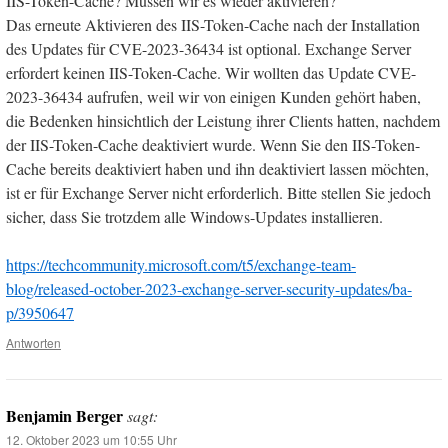
IIS-Token-Cache? Müssen wir es wieder aktivieren?
Das erneute Aktivieren des IIS-Token-Cache nach der Installation
des Updates für CVE-2023-36434 ist optional. Exchange Server
erfordert keinen IIS-Token-Cache. Wir wollten das Update CVE-
2023-36434 aufrufen, weil wir von einigen Kunden gehört haben,
die Bedenken hinsichtlich der Leistung ihrer Clients hatten, nachdem
der IIS-Token-Cache deaktiviert wurde. Wenn Sie den IIS-Token-
Cache bereits deaktiviert haben und ihn deaktiviert lassen möchten,
ist er für Exchange Server nicht erforderlich. Bitte stellen Sie jedoch
sicher, dass Sie trotzdem alle Windows-Updates installieren.
https://techcommunity.microsoft.com/t5/exchange-team-
blog/released-october-2023-exchange-server-security-updates/ba-
p/3950647
Antworten
Benjamin Berger
sagt:
12. Oktober 2023 um 10:55 Uhr