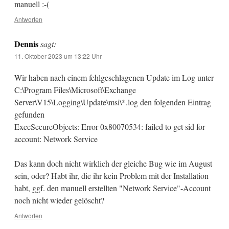
manuell :-(
Antworten
Dennis
sagt:
11. Oktober 2023 um 13:22 Uhr
Wir haben nach einem fehlgeschlagenen Update im Log unter
C:\Program Files\Microsoft\Exchange
Server\V15\Logging\Update\msi\*.log den folgenden Eintrag
gefunden
ExecSecureObjects: Error 0x80070534: failed to get sid for
account: Network Service
Das kann doch nicht wirklich der gleiche Bug wie im August
sein, oder? Habt ihr, die ihr kein Problem mit der Installation
habt, ggf. den manuell erstellten "Network Service"-Account
noch nicht wieder gelöscht?
Antworten