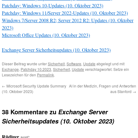
Patchday: Windows 10-Updates (10. Oktober 2023)
Patchday: Windows 11/Server 2022-Updates (10. Oktober 2023)
Windows 7/Server 2008 R2; Server 2012 R2: Updates (10. Oktober
2023)
Microsoft Office Updates (10. Oktober 2023)
Exchange Server Sicherheitsupdates (10. Oktober 2023)
Dieser Beitrag wurde unter
Sicherheit
,
Software
,
Update
abgelegt und mit
Exchange
,
Patchday 10.2023
,
Sicherheit
,
Update
verschlagwortet. Setze ein
Lesezeichen für den
Permalink
.
←
Microsoft Security Update Summary
AI in der Medizin, Fragen und Antworten
(10. Oktober 2023)
aus Stanford
→
38 Kommentare zu
Exchange Server
Sicherheitsupdates (10. Oktober 2023)
Rüdiger
sagt: