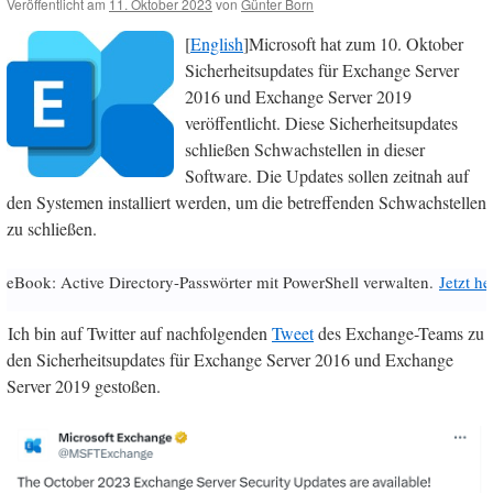
Veröffentlicht am
11. Oktober 2023
von
Günter Born
[
English
]Microsoft hat zum 10. Oktober
Sicherheitsupdates für Exchange Server
2016 und Exchange Server 2019
veröffentlicht. Diese Sicherheitsupdates
schließen Schwachstellen in dieser
Software. Die Updates sollen zeitnah auf
den Systemen installiert werden, um die betreffenden Schwachstellen
zu schließen.
eBook: Active Directory-Passwörter mit PowerShell verwalten.
Jetzt h
Ich bin auf Twitter auf nachfolgenden
Tweet
des Exchange-Teams zu
den Sicherheitsupdates für Exchange Server 2016 und Exchange
Server 2019 gestoßen.