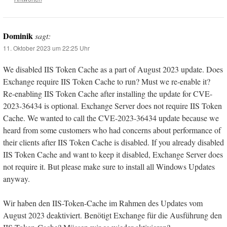
Dominik
sagt:
11. Oktober 2023 um 22:25 Uhr
We disabled IIS Token Cache as a part of August 2023 update. Does
Exchange require IIS Token Cache to run? Must we re-enable it?
Re-enabling IIS Token Cache after installing the update for CVE-
2023-36434 is optional. Exchange Server does not require IIS Token
Cache. We wanted to call the CVE-2023-36434 update because we
heard from some customers who had concerns about performance of
their clients after IIS Token Cache is disabled. If you already disabled
IIS Token Cache and want to keep it disabled, Exchange Server does
not require it. But please make sure to install all Windows Updates
anyway.
Wir haben den IIS-Token-Cache im Rahmen des Updates vom
August 2023 deaktiviert. Benötigt Exchange für die Ausführung den