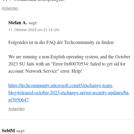
Antworten
Stefan A.
sagt:
11. Oktober 2023 um 21:14 Uhr
Folgendes ist in der FAQ der Techcommunity zu finden:
We are running a non-English operating system, and the October
2023 SU fails with an "Error 0x80070534: failed to get sid for
account: Network Service" error. Help!
https://techcommunity.microsoft.com/t5/exchange-team-
blog/released-october-2023-exchange-server-security-updates/ba-
p/3950647
Antworten
SebiM
sagt: