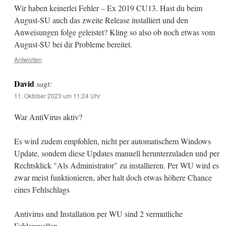
Wir haben keinerlei Fehler – Ex 2019 CU13. Hast du beim
August-SU auch das zweite Release installiert und den
Anweisungen folge geleistet? Kling so also ob noch etwas vom
August-SU bei dir Probleme bereitet.
Antworten
David
sagt:
11. Oktober 2023 um 11:24 Uhr
War AntiVirus aktiv?
Es wird zudem empfohlen, nicht per automatischem Windows
Update, sondern diese Updates manuell herunterzuladen und per
Rechtsklick "Als Administrator" zu installieren. Per WU wird es
zwar meist funktionieren, aber halt doch etwas höhere Chance
eines Fehlschlags
Antivirus und Installation per WU sind 2 vermutliche
Fehlerquellen.