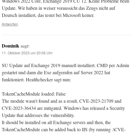
Windows 2022 Core, Exchange 2019 CU 12. Keine Probleme beim
Update. Wir haben in weiser voraussicht das Zeugs nicht auf
Deutsch installiert, das testet bei Microsoft keiner.
Antworten
Dominik
sagt:
11. Oktober 2023 um 20:06 Uhr
SU Update auf Exchange 2019 manuell installiert. CMD per Admin
gestartet und dann die Exe aufgerufen auf Server 2022 hat
funktioniert. Healthchecker sagt nun:
TokenCacheModule loaded: False
The module wasn't found and as a result, CVE-2023-21709 and
CVE-2023-36434 are mitigated. Windows has released a Security
Update that addresses the vulnerability.
It should be installed on all Exchange servers and then, the
TokenCacheModule can be added back to IIS (by running .\CVE-