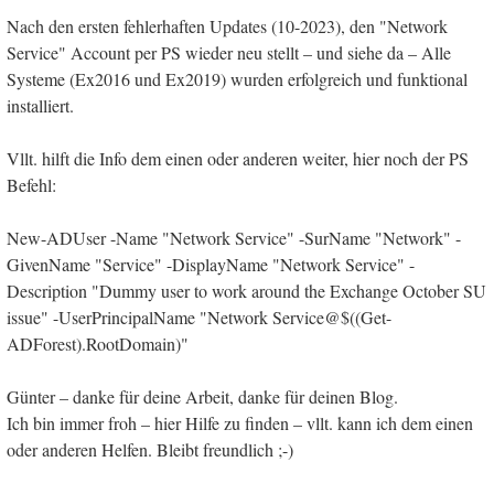
Nach den ersten fehlerhaften Updates (10-2023), den "Network
Service" Account per PS wieder neu stellt – und siehe da – Alle
Systeme (Ex2016 und Ex2019) wurden erfolgreich und funktional
installiert.
Vllt. hilft die Info dem einen oder anderen weiter, hier noch der PS
Befehl:
New-ADUser -Name "Network Service" -SurName "Network" -
GivenName "Service" -DisplayName "Network Service" -
Description "Dummy user to work around the Exchange October SU
issue" -UserPrincipalName "Network Service@$((Get-
ADForest).RootDomain)"
Günter – danke für deine Arbeit, danke für deinen Blog.
Ich bin immer froh – hier Hilfe zu finden – vllt. kann ich dem einen
oder anderen Helfen. Bleibt freundlich ;-)