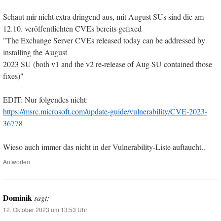
Schaut mir nicht extra dringend aus, mit August SUs sind die am
12.10. veröffentlichten CVEs bereits gefixed
"The Exchange Server CVEs released today can be addressed by
installing the August
2023 SU (both v1 and the v2 re-release of Aug SU contained those
fixes)"
EDIT: Nur folgendes nicht:
https://msrc.microsoft.com/update-guide/vulnerability/CVE-2023-
36778
Wieso auch immer das nicht in der Vulnerability-Liste auftaucht..
Antworten
Dominik
sagt:
12. Oktober 2023 um 13:53 Uhr