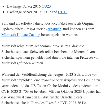
Exchange Server 2016
CU23
Exchange Server 2019 CU12 and
CU13
SUs sind als selbstextrahierendes .exe-Paket sowie als Original-
Update-Pakete (.msp-Dateien)
erhältlich
, und können aus dem
Microsoft Update Catalog
heruntergeladen werden.
Microsoft schreibt im Techcommunity-Beitrag, dass die
Sicherheitsupdates Schwachstellen beheben, die Microsoft von
Sicherheitspartnern gemeldet und durch die internen Prozesse von
Microsoft gefunden wurden.
Während der Veröffentlichung der August-2023-SUs wurde von
Microsoft empfohlen, eine manuelle oder skriptbasierte Lösung zu
verwenden und das IIS-Token-Cache-Modul zu deaktivieren, um
CVE-2023-21709 zu beheben. Mit den Oktober 2023 Updates hat
das Windows-Team den IIS-Fix für die Ursache dieser
Sicherheitslücke in Form des Fixes für CVE-2023-36434