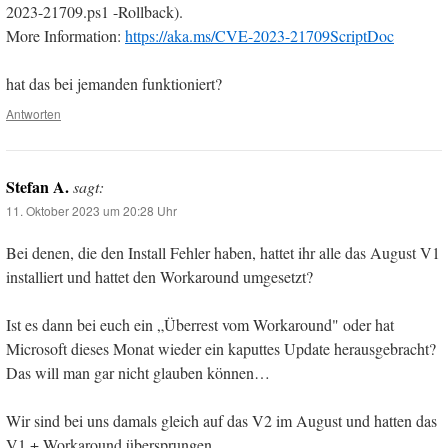
2023-21709.ps1 -Rollback).
More Information:
https://aka.ms/CVE-2023-21709ScriptDoc
hat das bei jemanden funktioniert?
Antworten
Stefan A.
sagt:
11. Oktober 2023 um 20:28 Uhr
Bei denen, die den Install Fehler haben, hattet ihr alle das August V1
installiert und hattet den Workaround umgesetzt?
Ist es dann bei euch ein „Überrest vom Workaround" oder hat
Microsoft dieses Monat wieder ein kaputtes Update herausgebracht?
Das will man gar nicht glauben können…
Wir sind bei uns damals gleich auf das V2 im August und hatten das
V1 + Workaround übersprungen.