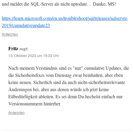
und meldet die SQL-Server als nicht uptodate… Danke, MS!
https://learn.microsoft.com/en-us/troubleshoot/sql/releases/sqlserver-
2019/cumulativeupdate23
Antworten
Fritz
sagt:
13. Oktober 2023 um 19:33 Uhr
Nach meinem Verständnis sind es "nur" cumulative Updates, die
die Sicherheitsfixes vom Dienstag zwar beinhalten, aber eben
keine neuen. Sicherlich sind da auch nicht-sicherheitsrelevante
Änderungen bei, aber aus denen würde ich jetzt keine
Eilbedürftigkeit ableiten. Es sei denn Du hechelst einfach nur
Versionsnummern hinterher.
Antworten