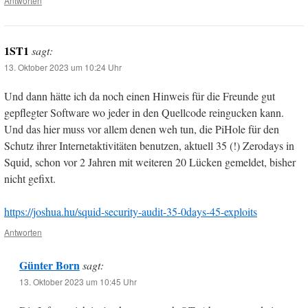
Antworten
1ST1
sagt:
13. Oktober 2023 um 10:24 Uhr
Und dann hätte ich da noch einen Hinweis für die Freunde gut
gepflegter Software wo jeder in den Quellcode reingucken kann.
Und das hier muss vor allem denen weh tun, die PiHole für den
Schutz ihrer Internetaktivitäten benutzen, aktuell 35 (!) Zerodays in
Squid, schon vor 2 Jahren mit weiteren 20 Lücken gemeldet, bisher
nicht gefixt.
https://joshua.hu/squid-security-audit-35-0days-45-exploits
Antworten
Günter Born
sagt:
13. Oktober 2023 um 10:45 Uhr