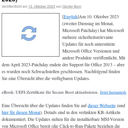
Veröffentlicht am
13. Oktober 2023
von
Günter Born
[
English
]Am 10. Oktober 2023
(zweiter Dienstag im Monat,
Microsoft Patchday) hat Microsoft
mehrere sicherheitsrelevante
Updates für noch unterstützte
Microsoft Office Versionen und
andere Produkte veröffentlicht. Mit
dem April 2023-Patchday endete der Support für Office 2013 – aber
es wurden noch Schwachstellen geschlossen. Nachfolgend finden
Sie eine Übersicht über die verfügbaren Updates.
eBook: UEFI-Zertifikate für Secure Boot aktualisieren.
Jetzt herunterl
Eine Übersicht über die Updates finden Sie auf
dieser Webseite
(und
hier für diesen Monat
). Details sind in den verlinkten KB-Artikeln
dokumentiert. Die Updates stehen für die installierbare MSI-Version
von Microsoft Office bereit (die Click-to-Run-Pakete beziehen die