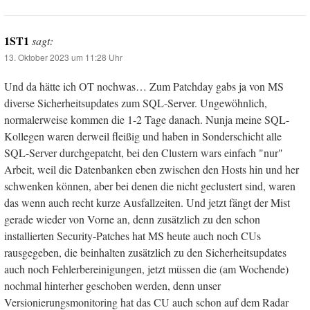
1ST1
sagt:
13. Oktober 2023 um 11:28 Uhr
Und da hätte ich OT nochwas… Zum Patchday gabs ja von MS
diverse Sicherheitsupdates zum SQL-Server. Ungewöhnlich,
normalerweise kommen die 1-2 Tage danach. Nunja meine SQL-
Kollegen waren derweil fleißig und haben in Sonderschicht alle
SQL-Server durchgepatcht, bei den Clustern wars einfach "nur"
Arbeit, weil die Datenbanken eben zwischen den Hosts hin und her
schwenken können, aber bei denen die nicht geclustert sind, waren
das wenn auch recht kurze Ausfallzeiten. Und jetzt fängt der Mist
gerade wieder von Vorne an, denn zusätzlich zu den schon
installierten Security-Patches hat MS heute auch noch CUs
rausgegeben, die beinhalten zusätzlich zu den Sicherheitsupdates
auch noch Fehlerbereinigungen, jetzt müssen die (am Wochende)
nochmal hinterher geschoben werden, denn unser
Versionierungsmonitoring hat das CU auch schon auf dem Radar