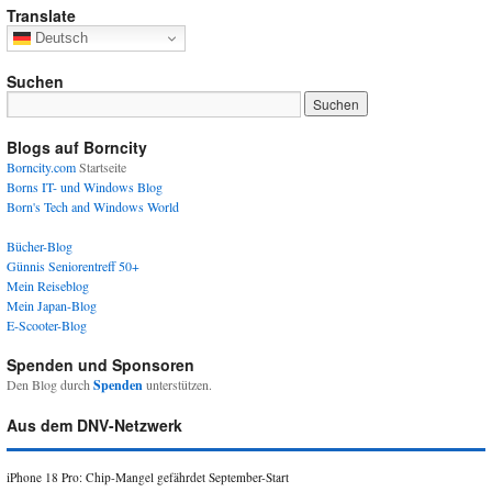
Translate
Deutsch
Suchen
Blogs auf Borncity
Borncity.com
Startseite
Borns IT- und Windows Blog
Born's Tech and Windows World
Bücher-Blog
Günnis Seniorentreff 50+
Mein Reiseblog
Mein Japan-Blog
E-Scooter-Blog
Spenden und Sponsoren
Den Blog durch
Spenden
unterstützen.
Aus dem DNV-Netzwerk
iPhone 18 Pro: Chip-Mangel gefährdet September-Start