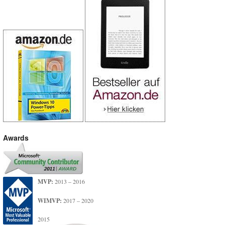
Awards
MVP:
2013 – 2016
WIMVP:
2017 – 2020
2015