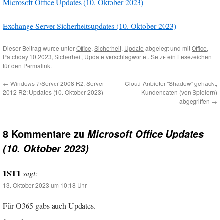
Microsoft Office Updates (10. Oktober 2023)
Exchange Server Sicherheitsupdates (10. Oktober 2023)
Dieser Beitrag wurde unter
Office
,
Sicherheit
,
Update
abgelegt und mit
Office
,
Patchday 10.2023
,
Sicherheit
,
Update
verschlagwortet. Setze ein Lesezeichen
für den
Permalink
.
←
Windows 7/Server 2008 R2; Server
Cloud-Anbieter "Shadow" gehackt,
2012 R2: Updates (10. Oktober 2023)
Kundendaten (von Spielern)
abgegriffen
→
8 Kommentare zu
Microsoft Office Updates
(10. Oktober 2023)
1ST1
sagt:
13. Oktober 2023 um 10:18 Uhr
Für O365 gabs auch Updates.