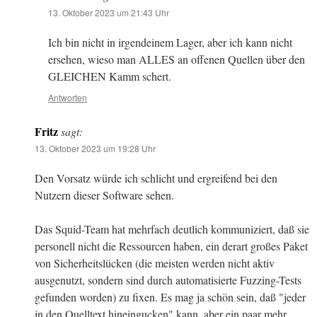
13. Oktober 2023 um 21:43 Uhr
Ich bin nicht in irgendeinem Lager, aber ich kann nicht
ersehen, wieso man ALLES an offenen Quellen über den
GLEICHEN Kamm schert.
Antworten
Fritz
sagt:
13. Oktober 2023 um 19:28 Uhr
Den Vorsatz würde ich schlicht und ergreifend bei den
Nutzern dieser Software sehen.
Das Squid-Team hat mehrfach deutlich kommuniziert, daß sie
personell nicht die Ressourcen haben, ein derart großes Paket
von Sicherheitslücken (die meisten werden nicht aktiv
ausgenutzt, sondern sind durch automatisierte Fuzzing-Tests
gefunden worden) zu fixen. Es mag ja schön sein, daß "jeder
in den Quelltext hineingucken" kann, aber ein paar mehr