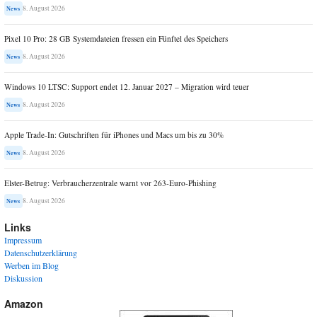
8. August 2026
News
Pixel 10 Pro: 28 GB Systemdateien fressen ein Fünftel des Speichers
8. August 2026
News
Windows 10 LTSC: Support endet 12. Januar 2027 – Migration wird teuer
8. August 2026
News
Apple Trade-In: Gutschriften für iPhones und Macs um bis zu 30%
8. August 2026
News
Elster-Betrug: Verbraucherzentrale warnt vor 263-Euro-Phishing
8. August 2026
News
Links
Impressum
Datenschutzerklärung
Werben im Blog
Diskussion
Amazon