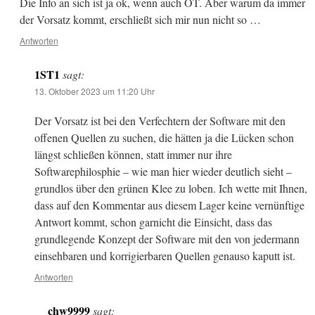
Die Info an sich ist ja ok, wenn auch OT. Aber warum da immer
der Vorsatz kommt, erschließt sich mir nun nicht so …
Antworten
1ST1
sagt:
13. Oktober 2023 um 11:20 Uhr
Der Vorsatz ist bei den Verfechtern der Software mit den
offenen Quellen zu suchen, die hätten ja die Lücken schon
längst schließen können, statt immer nur ihre
Softwarephilosphie – wie man hier wieder deutlich sieht –
grundlos über den grünen Klee zu loben. Ich wette mit Ihnen,
dass auf den Kommentar aus diesem Lager keine vernünftige
Antwort kommt, schon garnicht die Einsicht, dass das
grundlegende Konzept der Software mit den von jedermann
einsehbaren und korrigierbaren Quellen genauso kaputt ist.
Antworten
chw9999
sagt: