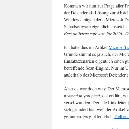
Kommen wir nun zur Frage aller Fr
der Defender als Lösung zur Absich
Windows mitgelieferte Microsoft De
Schadsoftware eigentlich ausreicht
Best antivirus software for 2026: T
Ich hatte dies im Artikel
Microsoft s
Grunde stimmt es ja auch, der Micro
Einsatzszenarien eigentlich einen g
betreffende Scan-Engine. Nur im U
außerhalb des Microsoft Defender ei
Aber da war doch was: Der Microso
protection you need
, der erklärt, 
verschwunden. Der alte Link leitet
sich geändert hat, weil der Artikel
gefunden. Es gibt lediglich
Treffer