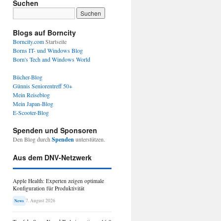
Suchen
Blogs auf Borncity
Borncity.com
Startseite
Borns IT- und Windows Blog
Born's Tech and Windows World
Bücher-Blog
Günnis Seniorentreff 50+
Mein Reiseblog
Mein Japan-Blog
E-Scooter-Blog
Spenden und Sponsoren
Den Blog durch
Spenden
unterstützen.
Aus dem DNV-Netzwerk
Apple Health: Experten zeigen optimale
Konfiguration für Produktivität
7. August 2026
News