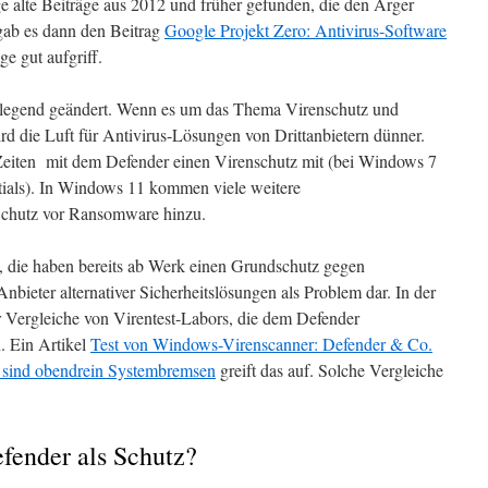
e alte Beiträge aus 2012 und früher gefunden, die den Ärger
gab es dann den Beitrag
Google Projekt Zero: Antivirus-Software
ge gut aufgriff.
dlegend geändert. Wenn es um das Thema Virenschutz und
 die Luft für Antivirus-Lösungen von Drittanbietern dünner.
 Zeiten mit dem Defender einen Virenschutz mit (bei Windows 7
tials). In Windows 11 kommen viele weitere
 Schutz vor Ransomware hinzu.
 die haben bereits ab Werk einen Grundschutz gegen
 Anbieter alternativer Sicherheitslösungen als Problem dar. In der
 Vergleiche von Virentest-Labors, die dem Defender
 Ein Artikel
Test von Windows-Virenscanner: Defender & Co.
 sind obendrein Systembremsen
greift das auf. Solche Vergleiche
fender als Schutz?