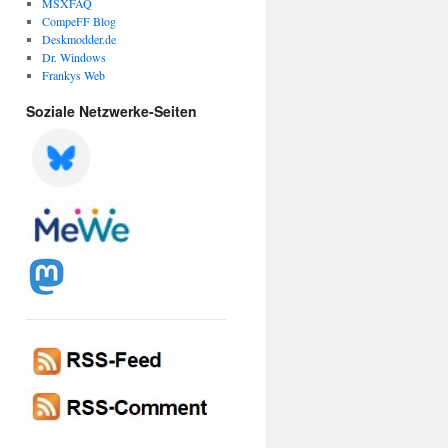
MSXFAQ
CompeFF Blog
Deskmodder.de
Dr. Windows
Frankys Web
Soziale Netzwerke-Seiten