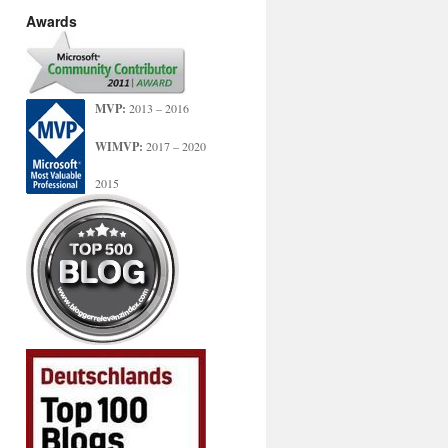
Awards
MVP:
2013 – 2016
WIMVP:
2017 – 2020
2015