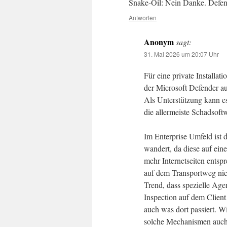
Snake-Oil: Nein Danke. Defend
Antworten
Anonym
sagt:
31. Mai 2026 um 20:07 Uhr
Für eine private Installa
der Microsoft Defender au
Als Unterstützung kann es
die allermeiste Schadsoft
Im Enterprise Umfeld ist 
wandert, da diese auf ein
mehr Internetseiten ents
auf dem Transportweg nicht
Trend, dass spezielle Ag
Inspection auf dem Clien
auch was dort passiert. Wi
solche Mechanismen auch d