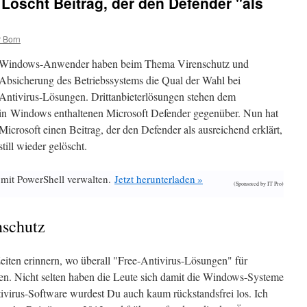
 Löscht Beitrag, der den Defender "als
 Born
Windows-Anwender haben beim Thema Virenschutz und
Absicherung des Betriebssystems die Qual der Wahl bei
Antivirus-Lösungen. Drittanbieterlösungen stehen dem
in Windows enthaltenen Microsoft Defender gegenüber. Nun hat
Microsoft einen Beitrag, der den Defender als ausreichend erklärt,
still wieder gelöscht.
 mit PowerShell verwalten.
Jetzt herunterladen »
(Sponsored by IT Pro)
nschutz
eiten erinnern, wo überall "Free-Antivirus-Lösungen" für
. Nicht selten haben die Leute sich damit die Windows-Systeme
ntivirus-Software wurdest Du auch kaum rückstandsfrei los. Ich