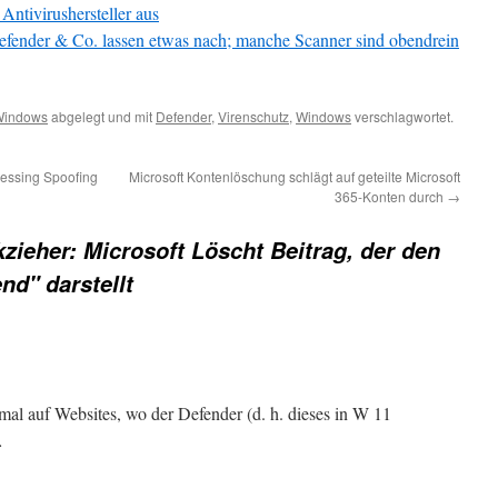
Antivirushersteller aus
fender & Co. lassen etwas nach; manche Scanner sind obendrein
Windows
abgelegt und mit
Defender
,
Virenschutz
,
Windows
verschlagwortet.
cessing Spoofing
Microsoft Kontenlöschung schlägt auf geteilte Microsoft
365-Konten durch
→
zieher: Microsoft Löscht Beitrag, der den
nd" darstellt
mal auf Websites, wo der Defender (d. h. dieses in W 11
…