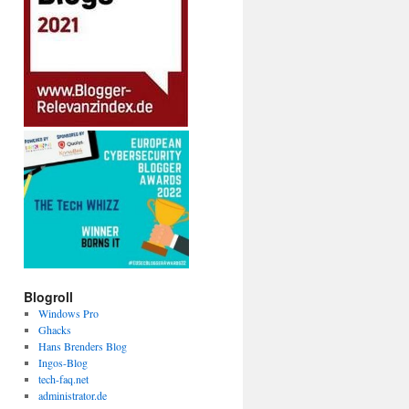
Blogroll
Windows Pro
Ghacks
Hans Brenders Blog
Ingos-Blog
tech-faq.net
administrator.de