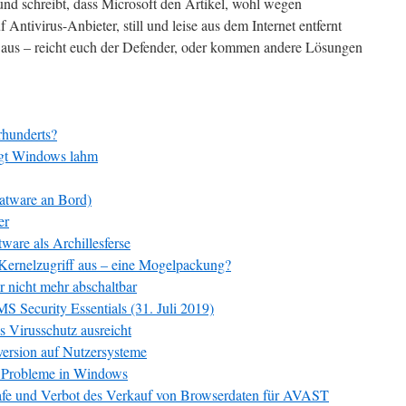
nd schreibt, dass Microsoft den Artikel, wohl wegen
Antivirus-Anbieter, still und leise aus dem Internet entfernt
d aus – reicht euch der Defender, oder kommen andere Lösungen
rhunderts?
egt Windows lahm
atware an Bord)
er
ware als Archillesferse
 Kernelzugriff aus – eine Mogelpackung?
 nicht mehr abschaltbar
 Security Essentials (31. Juli 2019)
ls Virusschutz ausreicht
ersion auf Nutzersysteme
t Probleme in Windows
rafe und Verbot des Verkauf von Browserdaten für AVAST