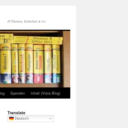
IT-Themen, Sicherheit & Co.
log
Spenden
Inhalt (Vista Blog)
Translate
Deutsch