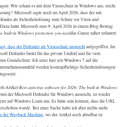
agen: Wie schaut es mit dem Virenschutz in Windows aus, reicht
erung? Microsoft sagte noch im April 2026, dass der mit
fender als Sicherheitslösung zum Schutz vor Viren und
. Dazu hatte Microsoft zum 9. April 2026 in einem Blog-Beitrag
he built-in Windows protection you need
das Ganze näher erläutert.
agt, dass der Defender als Virusschutz ausreicht
aufgegriffen. Im
soft Defender bietet für das private Umfeld und für viele
uten Grundschutz. Ich setze hier seit Windows 7 auf die
nternehmensumfeld werden kostenpflichtige Sicherheitslösungen
ngesetzt.
ft-Artikel
Best antivirus software for 2026: The built-in Windows
warum der Microsoft Defender für Windows ausreicht, ist wieder
 jetzt auf Windows Learn um. Es hätte sein können, dass die URL
 verschoben wurde. Bei einer Suche habe ich aber nichts mehr
 in der Wayback Machine
, wo der Artikel noch abrufbar ist.