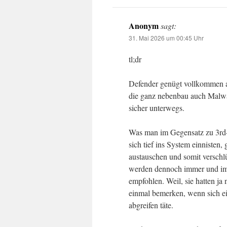
Anonym
sagt:
31. Mai 2026 um 00:45 Uhr
tl;dr
Defender genügt vollkommen a
die ganz nebenbau auch Malwa
sicher unterwegs.
Was man im Gegensatz zu 3rd-
sich tief ins System einnisten,
austauschen und somit verschl
werden dennoch immer und im
empfohlen. Weil, sie hatten ja 
einmal bemerken, wenn sich e
abgreifen täte.