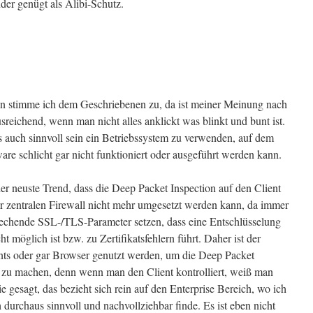
er genügt als Alibi-Schutz.
tion stimme ich dem Geschriebenen zu, da ist meiner Meinung nach
sreichend, wenn man nicht alles anklickt was blinkt und bunt ist.
 auch sinnvoll sein ein Betriebssystem zu verwenden, auf dem
ware schlicht gar nicht funktioniert oder ausgeführt werden kann.
der neuste Trend, dass die Deep Packet Inspection auf den Client
er zentralen Firewall nicht mehr umgesetzt werden kann, da immer
prechende SSL-/TLS-Parameter setzen, dass eine Entschlüsselung
 möglich ist bzw. zu Zertifikatsfehlern führt. Daher ist der
ents oder gar Browser genutzt werden, um die Deep Packet
t zu machen, denn wenn man den Client kontrolliert, weiß man
e gesagt, das bezieht sich rein auf den Enterprise Bereich, wo ich
urchaus sinnvoll und nachvollziehbar finde. Es ist eben nicht