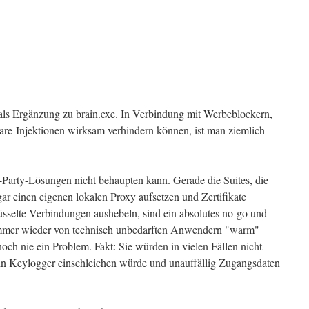
ls Ergänzung zu brain.exe. In Verbindung mit Werbeblockern,
re-Injektionen wirksam verhindern können, ist man ziemlich
Party-Lösungen nicht behaupten kann. Gerade die Suites, die
 gar einen eigenen lokalen Proxy aufsetzen und Zertifikate
üsselte Verbindungen aushebeln, sind ein absolutes no-go und
mer wieder von technisch unbedarften Anwendern "warm"
noch nie ein Problem. Fakt: Sie würden in vielen Fällen nicht
in Keylogger einschleichen würde und unauffällig Zugangsdaten