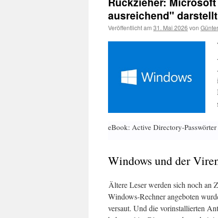
Rückzieher: Microsoft
ausreichend" darstellt
Veröffentlicht am
31. Mai 2026
von
Günter
eBook: Active Directory-Passwörter
Windows und der Vire
Ältere Leser werden sich noch an Z
Windows-Rechner angeboten wurden
versaut. Und die vorinstallierten A