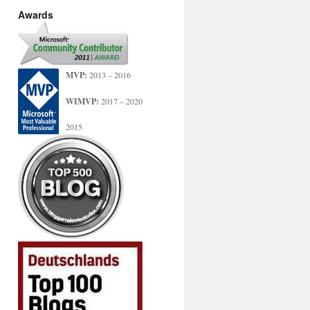
Awards
MVP:
2013 – 2016
WIMVP:
2017 – 2020
2015