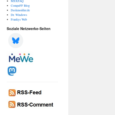
MSXFAQ
CompeFF Blog
Deskmodder.de
Dr. Windows
Frankys Web
Soziale Netzwerke-Seiten