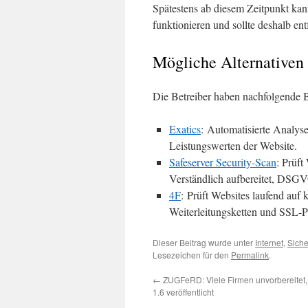
Spätestens ab diesem Zeitpunkt ka
funktionieren und sollte deshalb ent
Mögliche Alternativen
Die Betreiber haben nachfolgende B
Exatics
: Automatisierte Analy
Leistungswerten der Website.
Safeserver Security-Scan
: Prüft
Verständlich aufbereitet, DSG
4F
: Prüft Websites laufend auf 
Weiterleitungsketten und SSL-
Dieser Beitrag wurde unter
Internet
,
Siche
Lesezeichen für den
Permalink
.
←
ZUGFeRD: Viele Firmen unvorbereitet,
1.6 veröffentlicht