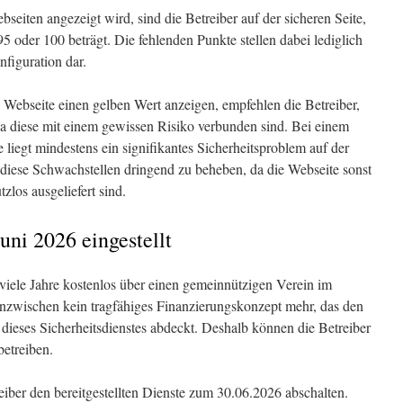
seiten angezeigt wird, sind die Betreiber auf der sicheren Seite,
 oder 100 beträgt. Die fehlenden Punkte stellen dabei lediglich
figuration dar.
Webseite einen gelben Wert anzeigen, empfehlen die Betreiber,
a diese mit einem gewissen Risiko verbunden sind. Bei einem
iegt mindestens ein signifikantes Sicherheitsproblem auf der
diese Schwachstellen dringend zu beheben, da die Webseite sonst
zlos ausgeliefert sind.
uni 2026 eingestellt
le Jahre kostenlos über einen gemeinnützigen Verein im
 inzwischen kein tragfähiges Finanzierungskonzept mehr, das den
dieses Sicherheitsdienstes abdeckt. Deshalb können die Betreiber
betreiben.
ber den bereitgestellten Dienste zum 30.06.2026 abschalten.