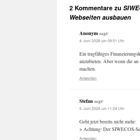
2 Kommentare zu
SIWEC
Webseiten ausbauen
Anonym
sagt:
4. Juni 2026 um 09:51 Uhr
Ein tragfähiges Finanzierungsk
anzubieten. Aber wenn die an e
machen.
Antworten
Stefan
sagt:
5. Juni 2026 um 11:24 Uhr
Geht jetzt bereits nicht mehr:
> Achtung: Der SIWECOS-Servi
Antworten