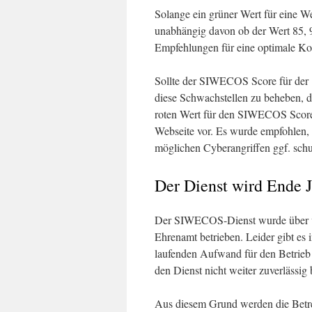
Solange ein grüner Wert für eine Web
unabhängig davon ob der Wert 85, 95
Empfehlungen für eine optimale Kon
Sollte der SIWECOS Score für der 
diese Schwachstellen zu beheben, d
roten Wert für den SIWECOS Score l
Webseite vor. Es wurde empfohlen, 
möglichen Cyberangriffen ggf. schut
Der Dienst wird Ende J
Der SIWECOS-Dienst wurde über vie
Ehrenamt betrieben. Leider gibt es
laufenden Aufwand für den Betrieb 
den Dienst nicht weiter zuverlässig 
Aus diesem Grund werden die Betrei