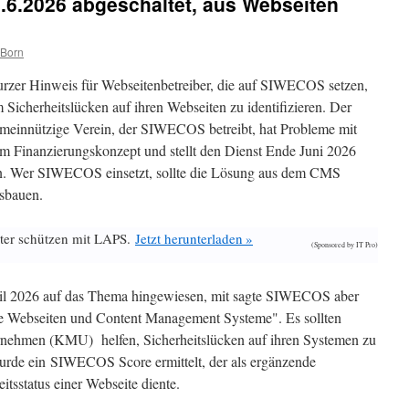
6.2026 abgeschaltet, aus Webseiten
 Born
rzer Hinweis für Webseitenbetreiber, die auf SIWECOS setzen,
 Sicherheitslücken auf ihren Webseiten zu identifizieren. Der
meinnützige Verein, der SIWECOS betreibt, hat Probleme mit
m Finanzierungskonzept und stellt den Dienst Ende Juni 2026
n. Wer SIWECOS einsetzt, sollte die Lösung aus dem CMS
sbauen.
ter schützen mit LAPS.
Jetzt herunterladen »
(Sponsored by IT Pro)
pril 2026 auf das Thema hingewiesen, mit sagte SIWECOS aber
ere Webseiten und Content Management Systeme". Es sollten
ernehmen (KMU) helfen, Sicherheitslücken auf ihren Systemen zu
wurde ein SIWECOS Score ermittelt, der als ergänzende
eitsstatus einer Webseite diente.