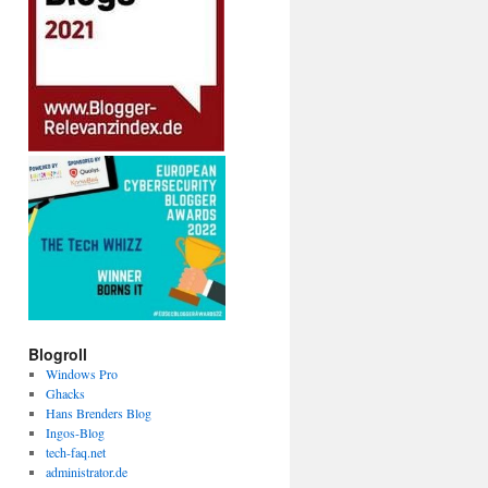
Blogroll
Windows Pro
Ghacks
Hans Brenders Blog
Ingos-Blog
tech-faq.net
administrator.de