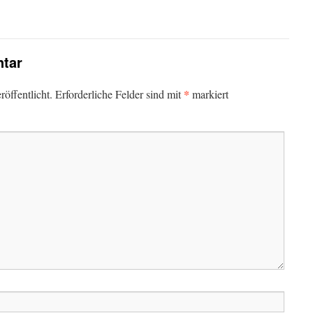
tar
*
öffentlicht.
Erforderliche Felder sind mit
markiert