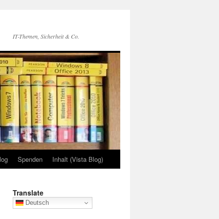
IT-Themen, Sicherheit & Co.
log
Spenden
Inhalt (Vista Blog)
Translate
Deutsch