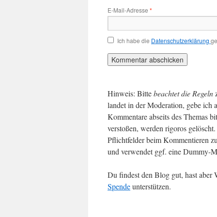
E-Mail-Adresse
*
Ich habe die
Datenschutzerklärung
ge
Hinweis: Bitte
beachtet die Regeln
landet in der Moderation, gebe ich 
Kommentare abseits des Themas bit
verstoßen, werden rigoros gelösch
Pflichtfelder beim Kommentieren zu
und verwendet ggf. eine Dummy-Ma
Du findest den Blog gut, hast abe
Spende
unterstützen.