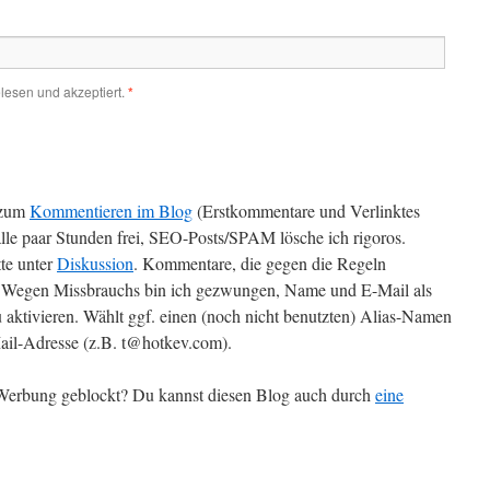
lesen und akzeptiert.
*
zum
Kommentieren im Blog
(Erstkommentare und Verlinktes
alle paar Stunden frei, SEO-Posts/SPAM lösche ich rigoros.
te unter
Diskussion
. Kommentare, die gegen die Regeln
t. Wegen Missbrauchs bin ich gezwungen, Name und E-Mail als
 aktivieren. Wählt ggf. einen (noch nicht benutzten) Alias-Namen
il-Adresse (z.B. t@hotkev.com).
r Werbung geblockt? Du kannst diesen Blog auch durch
eine