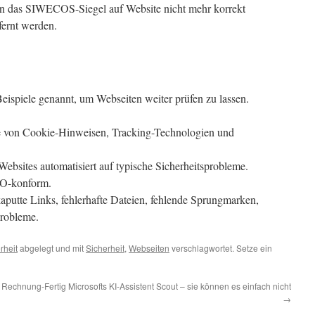
nn das SIWECOS-Siegel auf Website nicht mehr korrekt
fernt werden.
eispiele genannt, um Webseiten weiter prüfen zu lassen.
se von Cookie-Hinweisen, Tracking-Technologien und
 Websites automatisiert auf typische Sicherheitsprobleme.
VO-konform.
kaputte Links, fehlerhafte Dateien, fehlende Sprungmarken,
Probleme.
rheit
abgelegt und mit
Sicherheit
,
Webseiten
verschlagwortet. Setze ein
 Rechnung-Fertig
Microsofts KI-Assistent Scout – sie können es einfach nicht
→