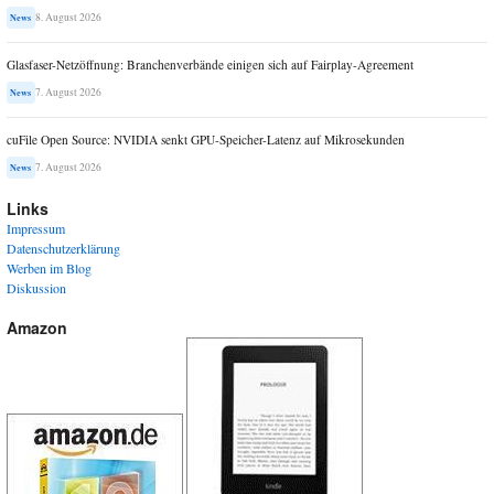
8. August 2026
News
Glasfaser-Netzöffnung: Branchenverbände einigen sich auf Fairplay-Agreement
7. August 2026
News
cuFile Open Source: NVIDIA senkt GPU-Speicher-Latenz auf Mikrosekunden
7. August 2026
News
Links
Impressum
Datenschutzerklärung
Werben im Blog
Diskussion
Amazon