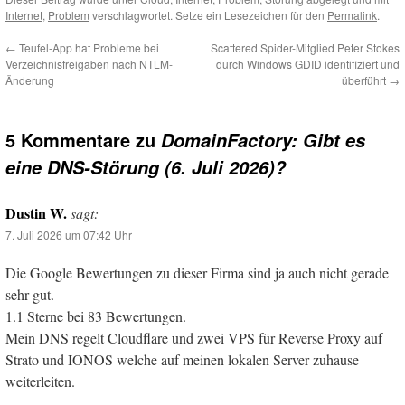
Internet
,
Problem
verschlagwortet. Setze ein Lesezeichen für den
Permalink
.
←
Teufel-App hat Probleme bei
Scattered Spider-Mitglied Peter Stokes
Verzeichnisfreigaben nach NTLM-
durch Windows GDID identifiziert und
Änderung
überführt
→
5 Kommentare zu
DomainFactory: Gibt es
eine DNS-Störung (6. Juli 2026)?
Dustin W.
sagt:
7. Juli 2026 um 07:42 Uhr
Die Google Bewertungen zu dieser Firma sind ja auch nicht gerade
sehr gut.
1.1 Sterne bei 83 Bewertungen.
Mein DNS regelt Cloudflare und zwei VPS für Reverse Proxy auf
Strato und IONOS welche auf meinen lokalen Server zuhause
weiterleiten.