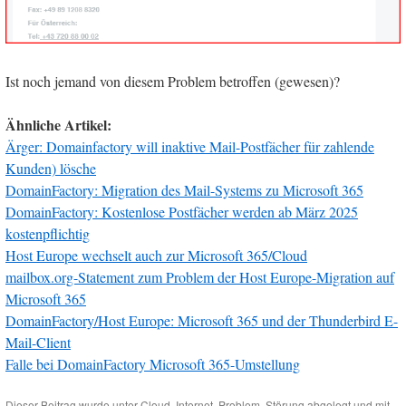
Ist noch jemand von diesem Problem betroffen (gewesen)?
Ähnliche Artikel:
Ärger: Domainfactory will inaktive Mail-Postfächer für zahlende
Kunden) lösche
DomainFactory: Migration des Mail-Systems zu Microsoft 365
DomainFactory: Kostenlose Postfächer werden ab März 2025
kostenpflichtig
Host Europe wechselt auch zur Microsoft 365/Cloud
mailbox.org-Statement zum Problem der Host Europe-Migration auf
Microsoft 365
DomainFactory/Host Europe: Microsoft 365 und der Thunderbird E-
Mail-Client
Falle bei DomainFactory Microsoft 365-Umstellung
Dieser Beitrag wurde unter
Cloud
,
Internet
,
Problem
,
Störung
abgelegt und mit