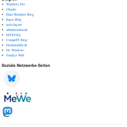
Windows Pro
Ghacks
Hans Brenders Blog
Ingos-Blog
tech-faq.net
administrator.de
MSXFAQ
CompeFF Blog
Deskmodder.de
Dr. Windows
Frankys Web
Soziale Netzwerke-Seiten