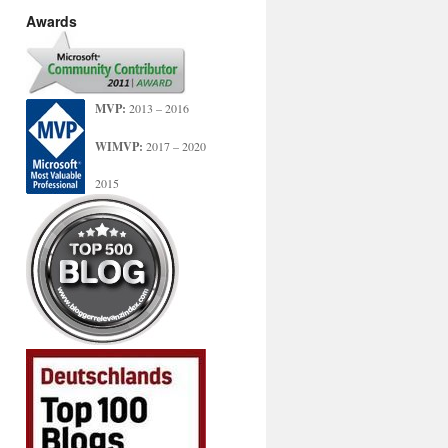
Awards
MVP:
2013 – 2016
WIMVP:
2017 – 2020
2015