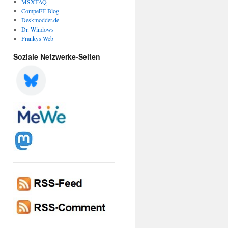
MSXFAQ
CompeFF Blog
Deskmodder.de
Dr. Windows
Frankys Web
Soziale Netzwerke-Seiten