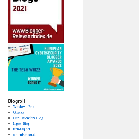
Blogroll
Windows Pro
Ghacks
Hans Brenders Blog
Ingos-Blog
tech-faq.net
administrator.de