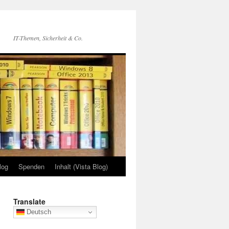
IT-Themen, Sicherheit & Co.
log
Spenden
Inhalt (Vista Blog)
Translate
Deutsch