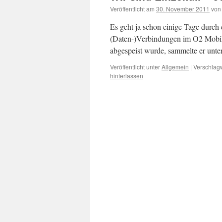
Veröffentlicht am
30. November 2011
von
Es geht ja schon einige Tage durch
(Daten-)Verbindungen im O2 Mobilfu
abgespeist wurde, sammelte er unte
Veröffentlicht unter
Allgemein
|
Verschlagw
hinterlassen