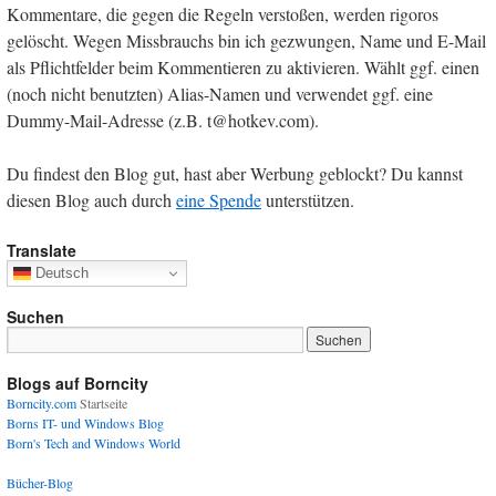
Kommentare, die gegen die Regeln verstoßen, werden rigoros
gelöscht. Wegen Missbrauchs bin ich gezwungen, Name und E-Mail
als Pflichtfelder beim Kommentieren zu aktivieren. Wählt ggf. einen
(noch nicht benutzten) Alias-Namen und verwendet ggf. eine
Dummy-Mail-Adresse (z.B. t@hotkev.com).
Du findest den Blog gut, hast aber Werbung geblockt? Du kannst
diesen Blog auch durch
eine Spende
unterstützen.
Translate
Deutsch
Suchen
Blogs auf Borncity
Borncity.com
Startseite
Borns IT- und Windows Blog
Born's Tech and Windows World
Bücher-Blog