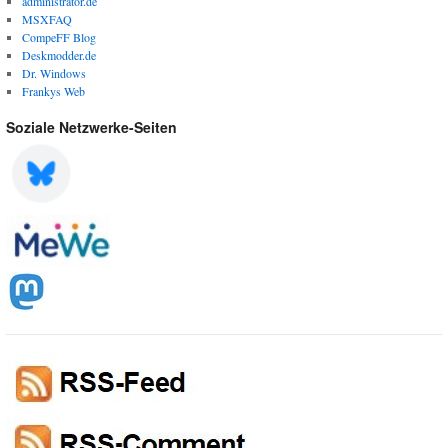
administrator.de
MSXFAQ
CompeFF Blog
Deskmodder.de
Dr. Windows
Frankys Web
Soziale Netzwerke-Seiten