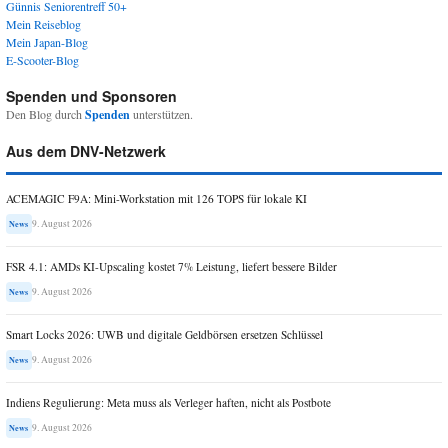
Günnis Seniorentreff 50+
Mein Reiseblog
Mein Japan-Blog
E-Scooter-Blog
Spenden und Sponsoren
Den Blog durch
Spenden
unterstützen.
Aus dem DNV-Netzwerk
ACEMAGIC F9A: Mini-Workstation mit 126 TOPS für lokale KI
9. August 2026
News
FSR 4.1: AMDs KI-Upscaling kostet 7% Leistung, liefert bessere Bilder
9. August 2026
News
Smart Locks 2026: UWB und digitale Geldbörsen ersetzen Schlüssel
9. August 2026
News
Indiens Regulierung: Meta muss als Verleger haften, nicht als Postbote
9. August 2026
News