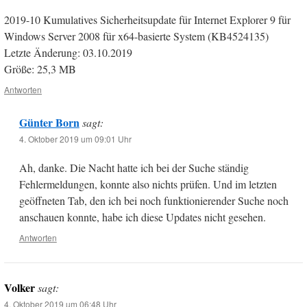
2019-10 Kumulatives Sicherheitsupdate für Internet Explorer 9 für
Windows Server 2008 für x64-basierte System (KB4524135)
Letzte Änderung: 03.10.2019
Größe: 25,3 MB
Antworten
Günter Born
sagt:
4. Oktober 2019 um 09:01 Uhr
Ah, danke. Die Nacht hatte ich bei der Suche ständig
Fehlermeldungen, konnte also nichts prüfen. Und im letzten
geöffneten Tab, den ich bei noch funktionierender Suche noch
anschauen konnte, habe ich diese Updates nicht gesehen.
Antworten
Volker
sagt:
4. Oktober 2019 um 06:48 Uhr