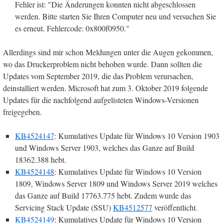
Fehler ist: "Die Änderungen konnten nicht abgeschlossen
werden. Bitte starten Sie Ihren Computer neu und versuchen Sie
es erneut. Fehlercode: 0x800f0950."
Allerdings sind mir schon Meldungen unter die Augen gekommen,
wo das Druckerproblem nicht behoben wurde. Dann sollten die
Updates vom September 2019, die das Problem verursachen,
deinstalliert werden. Microsoft hat zum 3. Oktober 2019 folgende
Updates für die nachfolgend aufgelisteten Windows-Versionen
freigegeben.
KB4524147
: Kumulatives Update für Windows 10 Version 1903
und Windows Server 1903, welches das Ganze auf Build
18362.388 hebt.
KB4524148
: Kumulatives Update für Windows 10 Version
1809, Windows Server 1809 und Windows Server 2019 welches
das Ganze auf Build 17763.775 hebt. Zudem wurde das
Servicing Stack Update (SSU)
KB4512577
veröffentlicht.
KB4524149
: Kumulatives Update für Windows 10 Version