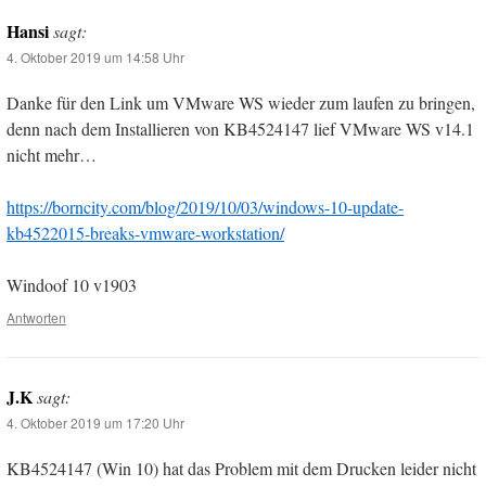
Hansi
sagt:
4. Oktober 2019 um 14:58 Uhr
Danke für den Link um VMware WS wieder zum laufen zu bringen,
denn nach dem Installieren von KB4524147 lief VMware WS v14.1
nicht mehr…
https://borncity.com/blog/2019/10/03/windows-10-update-
kb4522015-breaks-vmware-workstation/
Windoof 10 v1903
Antworten
J.K
sagt:
4. Oktober 2019 um 17:20 Uhr
KB4524147 (Win 10) hat das Problem mit dem Drucken leider nicht