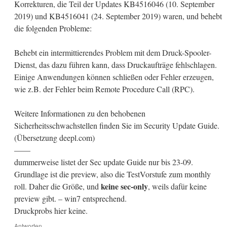
Korrekturen, die Teil der Updates KB4516046 (10. September
2019) und KB4516041 (24. September 2019) waren, und behebt
die folgenden Probleme:
Behebt ein intermittierendes Problem mit dem Druck-Spooler-
Dienst, das dazu führen kann, dass Druckaufträge fehlschlagen.
Einige Anwendungen können schließen oder Fehler erzeugen,
wie z.B. der Fehler beim Remote Procedure Call (RPC).
Weitere Informationen zu den behobenen
Sicherheitsschwachstellen finden Sie im Security Update Guide.
(Übersetzung deepl.com)
——
dummerweise listet der Sec update Guide nur bis 23-09.
Grundlage ist die preview, also die TestVorstufe zum monthly
keine sec-only
roll. Daher die Größe, und
, weils dafür keine
preview gibt. – win7 entsprechend.
Druckprobs hier keine.
Antworten