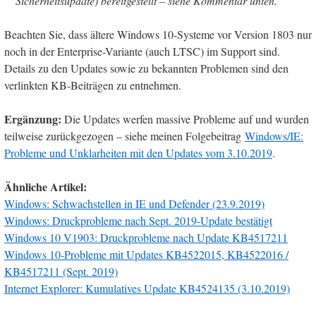
Sicherheitsupdate) bereitgestellt – siehe Kommentar unten.
Beachten Sie, dass ältere Windows 10-Systeme vor Version 1803 nur
noch in der Enterprise-Variante (auch LTSC) im Support sind.
Details zu den Updates sowie zu bekannten Problemen sind den
verlinkten KB-Beiträgen zu entnehmen.
Ergänzung:
Die Updates werfen massive Probleme auf und wurden
teilweise zurückgezogen – siehe meinen Folgebeitrag
Windows/IE:
Probleme und Unklarheiten mit den Updates vom 3.10.2019
.
Ähnliche Artikel:
Windows: Schwachstellen in IE und Defender (23.9.2019)
Windows: Druckprobleme nach Sept. 2019-Update bestätigt
Windows 10 V1903: Druckprobleme nach Update KB4517211
Windows 10-Probleme mit Updates KB4522015, KB4522016 /
KB4517211 (Sept. 2019)
Internet Explorer: Kumulatives Update KB4524135 (3.10.2019)