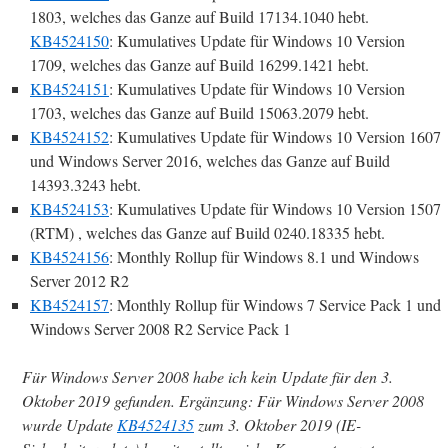
1803, welches das Ganze auf Build 17134.1040 hebt.
KB4524150
: Kumulatives Update für Windows 10 Version
1709, welches das Ganze auf Build 16299.1421 hebt.
KB4524151
: Kumulatives Update für Windows 10 Version
1703, welches das Ganze auf Build 15063.2079 hebt.
KB4524152
: Kumulatives Update für Windows 10 Version 1607
und Windows Server 2016, welches das Ganze auf Build
14393.3243 hebt.
KB4524153
: Kumulatives Update für Windows 10 Version 1507
(RTM) , welches das Ganze auf Build 0240.18335 hebt.
KB4524156
: Monthly Rollup für Windows 8.1 und Windows
Server 2012 R2
KB4524157
: Monthly Rollup für Windows 7 Service Pack 1 und
Windows Server 2008 R2 Service Pack 1
Für Windows Server 2008 habe ich kein Update für den 3.
Oktober 2019 gefunden. Ergänzung: Für Windows Server 2008
wurde Update
KB4524135
zum 3. Oktober 2019 (IE-