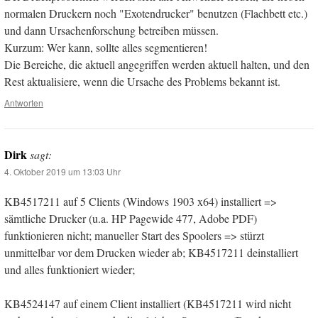
normalen Druckern noch "Exotendrucker" benutzen (Flachbett etc.)
und dann Ursachenforschung betreiben müssen.
Kurzum: Wer kann, sollte alles segmentieren!
Die Bereiche, die aktuell angegriffen werden aktuell halten, und den
Rest aktualisiere, wenn die Ursache des Problems bekannt ist.
Antworten
Dirk
sagt:
4. Oktober 2019 um 13:03 Uhr
KB4517211 auf 5 Clients (Windows 1903 x64) installiert =>
sämtliche Drucker (u.a. HP Pagewide 477, Adobe PDF)
funktionieren nicht; manueller Start des Spoolers => stürzt
unmittelbar vor dem Drucken wieder ab; KB4517211 deinstalliert
und alles funktioniert wieder;
KB4524147 auf einem Client installiert (KB4517211 wird nicht