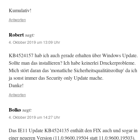
Kumulativ!
Antworten
Robert
sagt:
4. Oktober 2019 um 13:09 Uhr
KB4524157 hab ich auch gerade erhalten über Windows Update.
Sollte man das installieren? Ich habe keinerlei Druckerprobleme.
Mich stört daran das 'monatliche Sicherheitsqualitätsrollup' da ich
ja sonst immer das Security only Update mache.
Danke!
Antworten
Bolko
sagt:
4. Oktober 2019 um 14:27 Uhr
Das IE11 Update KB4524135 enthält den FIX auch und sogar in
einer neueren Version (11.0.9600.19504 statt 11.0.9600.19503).