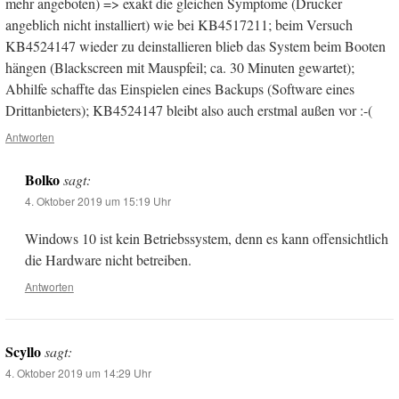
mehr angeboten) => exakt die gleichen Symptome (Drucker
angeblich nicht installiert) wie bei KB4517211; beim Versuch
KB4524147 wieder zu deinstallieren blieb das System beim Booten
hängen (Blackscreen mit Mauspfeil; ca. 30 Minuten gewartet);
Abhilfe schaffte das Einspielen eines Backups (Software eines
Drittanbieters); KB4524147 bleibt also auch erstmal außen vor :-(
Antworten
Bolko
sagt:
4. Oktober 2019 um 15:19 Uhr
Windows 10 ist kein Betriebssystem, denn es kann offensichtlich
die Hardware nicht betreiben.
Antworten
Scyllo
sagt:
4. Oktober 2019 um 14:29 Uhr