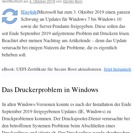
Veröffentlicht am
4. Oktober 2019
von
Günter Born
[
English
]Microsoft hat zum 3. Oktober 2019 einen ganzen
Schwung an Updates für Windows 7 bis Windows 10
sowie die Server-Pendants freigegeben. Diese sollen das
seit Ende September 2019 aufgetretene Problem mit Druckern lösen.
Beachtet aber meinen Nachtrag am Artikelende – denn das Update
verursacht bei einigen Nutzern die Probleme, die es eigentlich
beheben soll.
eBook: UEFI-Zertifikate für Secure Boot aktualisieren.
Jetzt herunterl
Das Druckerproblem in Windows
In allen Windows-Versionen konnte es nach der Installation der Ende
September 2019 freigegebenen Updates (IE, Windows) zu
Druckproblemen kommen. Der Druckspooler-Dienst verursachte bei
den betroffenen Systemen Probleme beim Abschließen eines
Druckauftrags und stürzte ab. Der Druckauftrag wurde abgebrochen