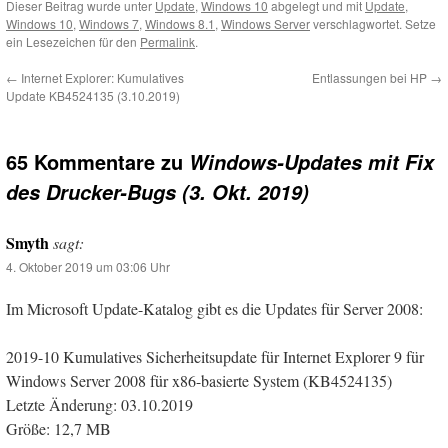
Dieser Beitrag wurde unter
Update
,
Windows 10
abgelegt und mit
Update
,
Windows 10
,
Windows 7
,
Windows 8.1
,
Windows Server
verschlagwortet. Setze
ein Lesezeichen für den
Permalink
.
←
Internet Explorer: Kumulatives
Entlassungen bei HP
→
Update KB4524135 (3.10.2019)
65 Kommentare zu
Windows-Updates mit Fix
des Drucker-Bugs (3. Okt. 2019)
Smyth
sagt:
4. Oktober 2019 um 03:06 Uhr
Im Microsoft Update-Katalog gibt es die Updates für Server 2008:
2019-10 Kumulatives Sicherheitsupdate für Internet Explorer 9 für
Windows Server 2008 für x86-basierte System (KB4524135)
Letzte Änderung: 03.10.2019
Größe: 12,7 MB