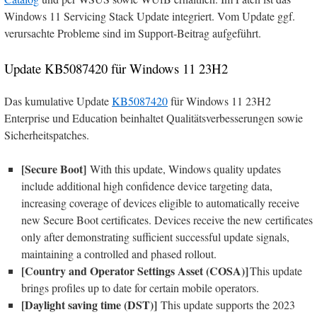
Windows 11 Servicing Stack Update integriert. Vom Update ggf.
verursachte Probleme sind im Support-Beitrag aufgeführt.
Update KB5087420 für Windows 11 23H2
Das kumulative Update
KB5087420
für Windows 11 23H2
Enterprise und Education beinhaltet Qualitätsverbesserungen sowie
Sicherheitspatches.
[Secure Boot]
With this update, Windows quality updates
include additional high confidence device targeting data,
increasing coverage of devices eligible to automatically receive
new Secure Boot certificates. Devices receive the new certificates
only after demonstrating sufficient successful update signals,
maintaining a controlled and phased rollout. ​​​​​​​
[Country and Operator Settings Asset (COSA)]
This update
brings profiles up to date for certain mobile operators.
[Daylight saving time (DST)]
This update supports the 2023