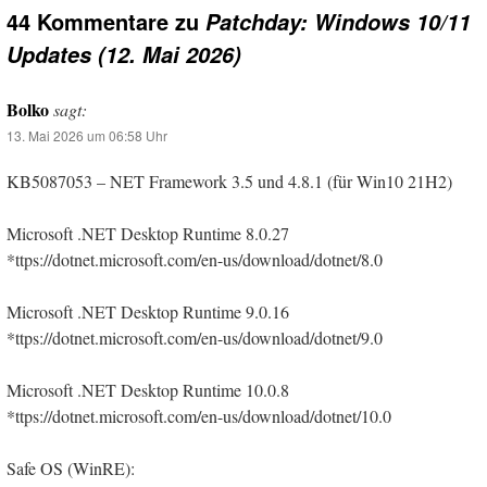
44 Kommentare zu
Patchday: Windows 10/11
Updates (12. Mai 2026)
Bolko
sagt:
13. Mai 2026 um 06:58 Uhr
KB5087053 – NET Framework 3.5 und 4.8.1 (für Win10 21H2)
Microsoft .NET Desktop Runtime 8.0.27
*ttps://dotnet.microsoft.com/en-us/download/dotnet/8.0
Microsoft .NET Desktop Runtime 9.0.16
*ttps://dotnet.microsoft.com/en-us/download/dotnet/9.0
Microsoft .NET Desktop Runtime 10.0.8
*ttps://dotnet.microsoft.com/en-us/download/dotnet/10.0
Safe OS (WinRE):