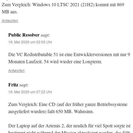
Zum Vergleich: Windows 10 LTSC 2021 (21H2) kommt mit 869
MB aus.
Antworten
Public Resolver
sagt:
16. Mai 2026 um 02:03 Uhr
Die VC Redistributable 51 ist eine Entwicklerversionen mit nur 9
Monaten Laufzeit. 54 wird wieder eine Longterm.
Antworten
Fritz
sagt:
16. Mai 2026 um 07:22 Uhr
Zum Vergleich: Eine CD (auf der früher ganze Betriebssysteme
ausgeliefert wurden) faßt 650 MB. Wahnsinn.
Der Laptop auf der Artemis 2, der neulich für viel Spott sorgte ist
bestimmt nicht während der Mission aktualisiert worden, das fällt