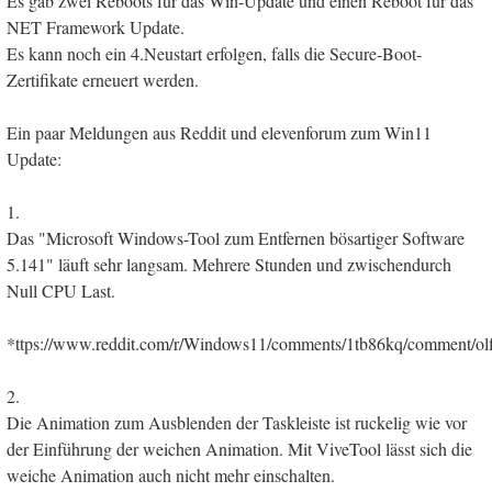
Es gab zwei Reboots für das Win-Update und einen Reboot für das
NET Framework Update.
Es kann noch ein 4.Neustart erfolgen, falls die Secure-Boot-
Zertifikate erneuert werden.
Ein paar Meldungen aus Reddit und elevenforum zum Win11
Update:
1.
Das "Microsoft Windows-Tool zum Entfernen bösartiger Software
5.141" läuft sehr langsam. Mehrere Stunden und zwischendurch
Null CPU Last.
*ttps://www.reddit.com/r/Windows11/comments/1tb86kq/comment/olf
2.
Die Animation zum Ausblenden der Taskleiste ist ruckelig wie vor
der Einführung der weichen Animation. Mit ViveTool lässt sich die
weiche Animation auch nicht mehr einschalten.