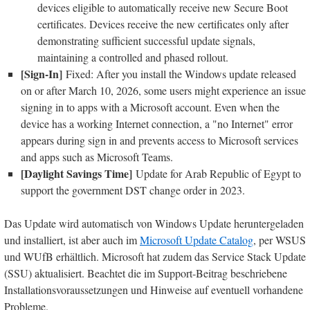
devices eligible to automatically receive new Secure Boot
certificates. Devices receive the new certificates only after
demonstrating sufficient successful update signals,
maintaining a controlled and phased rollout.
[Sign-In]
Fixed: After you install the Windows update released
on or after March 10, 2026, some users might experience an issue
signing in to apps with a Microsoft account. Even when the
device has a working Internet connection, a "no Internet" error
appears during sign in and prevents access to Microsoft services
and apps such as Microsoft Teams.
[Daylight Savings Time]
Update for Arab Republic of Egypt to
support the government DST change order in 2023.
Das Update wird automatisch von Windows Update heruntergeladen
und installiert, ist aber auch im
Microsoft Update Catalog
, per WSUS
und WUfB erhältlich. Microsoft hat zudem das Service Stack Update
(SSU) aktualisiert. Beachtet die im Support-Beitrag beschriebene
Installationsvoraussetzungen und Hinweise auf eventuell vorhandene
Probleme.