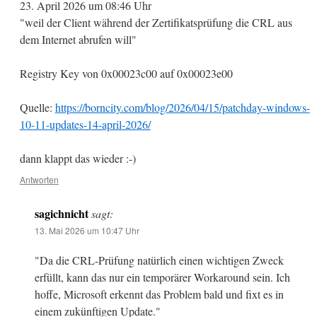
23. April 2026 um 08:46 Uhr
"weil der Client während der Zertifikatsprüfung die CRL aus
dem Internet abrufen will"
Registry Key von 0x00023c00 auf 0x00023e00
Quelle:
https://borncity.com/blog/2026/04/15/patchday-windows-
10-11-updates-14-april-2026/
dann klappt das wieder :-)
Antworten
sagichnicht
sagt:
13. Mai 2026 um 10:47 Uhr
"Da die CRL-Prüfung natürlich einen wichtigen Zweck
erfüllt, kann das nur ein temporärer Workaround sein. Ich
hoffe, Microsoft erkennt das Problem bald und fixt es in
einem zukünftigen Update."