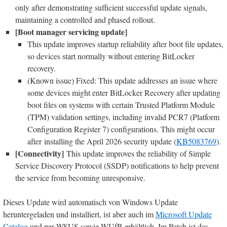
only after demonstrating sufficient successful update signals,
maintaining a controlled and phased rollout. ​​​​​​​
[Boot manager servicing update]
This update improves startup reliability after boot file updates,
so devices start normally without entering BitLocker
recovery.
(Known issue) Fixed: This update addresses an issue where
some devices might enter BitLocker Recovery after updating
boot files on systems with certain Trusted Platform Module
(TPM) validation settings, including invalid PCR7 (Platform
Configuration Register 7) configurations. This might occur
after installing the April 2026 security update (
KB5083769
).
[Connectivity]
This update improves the reliability of Simple
Service Discovery Protocol (SSDP) notifications to help prevent
the service from becoming unresponsive.
Dieses Update wird automatisch von Windows Update
heruntergeladen und installiert, ist aber auch im
Microsoft Update
Catalog
und per WSUS sowie WUfB erhältlich. Im Patch ist das