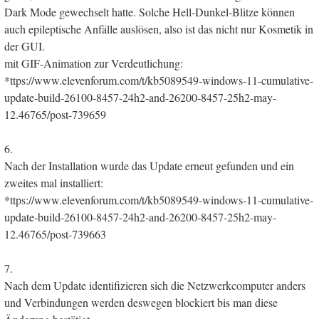
Dark Mode gewechselt hatte. Solche Hell-Dunkel-Blitze können
auch epileptische Anfälle auslösen, also ist das nicht nur Kosmetik in
der GUI.
mit GIF-Animation zur Verdeutlichung:
*ttps://www.elevenforum.com/t/kb5089549-windows-11-cumulative-
update-build-26100-8457-24h2-and-26200-8457-25h2-may-
12.46765/post-739659
6.
Nach der Installation wurde das Update erneut gefunden und ein
zweites mal installiert:
*ttps://www.elevenforum.com/t/kb5089549-windows-11-cumulative-
update-build-26100-8457-24h2-and-26200-8457-25h2-may-
12.46765/post-739663
7.
Nach dem Update identifizieren sich die Netzwerkcomputer anders
und Verbindungen werden deswegen blockiert bis man diese