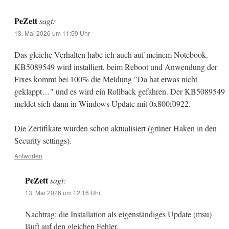
PeZett
sagt:
13. Mai 2026 um 11:59 Uhr
Das gleiche Verhalten habe ich auch auf meinem Notebook.
KB5089549 wird installiert, beim Reboot und Anwendung der
Fixes kommt bei 100% die Meldung "Da hat etwas nicht
geklappt…" und es wird ein Rollback gefahren. Der KB5089549
meldet sich dann in Windows Update mit 0x800f0922.
Die Zertifikate wurden schon aktualisiert (grüner Haken in den
Security settings).
Antworten
PeZett
sagt:
13. Mai 2026 um 12:16 Uhr
Nachtrag: die Installation als eigenständiges Update (msu)
läuft auf den gleichen Fehler.