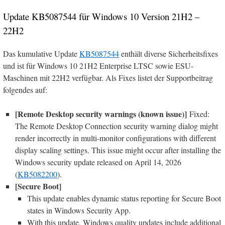
Update KB5087544 für Windows 10 Version 21H2 –
22H2
Das kumulative Update
KB5087544
enthält diverse Sicherheitsfixes
und ist für Windows 10 21H2 Enterprise LTSC sowie ESU-
Maschinen mit 22H2 verfügbar. Als Fixes listet der Supportbeitrag
folgendes auf:
[Remote Desktop security warnings (known issue)]
Fixed:
The Remote Desktop Connection security warning dialog might
render incorrectly in multi-monitor configurations with different
display scaling settings. This issue might occur after installing the
Windows security update released on April 14, 2026
(
KB5082200
).
[Secure Boot]
This update enables dynamic status reporting for Secure Boot
states in Windows Security App.
With this update, Windows quality updates include additional