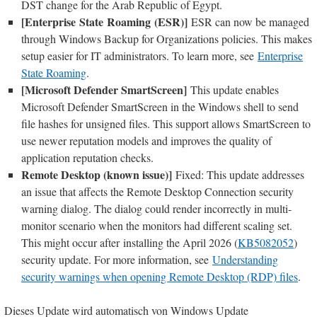
DST change for the Arab Republic of Egypt.
[Enterprise State Roaming (ESR)]
ESR can now be managed
through Windows Backup for Organizations policies. This makes
setup easier for IT administrators. To learn more, see
Enterprise
State Roaming
.
[Microsoft Defender SmartScreen]
This update enables
Microsoft Defender SmartScreen in the Windows shell to send
file hashes for unsigned files. This support allows SmartScreen to
use newer reputation models and improves the quality of
application reputation checks.
Remote Desktop (known issue)]
Fixed: This update addresses
an issue that affects the Remote Desktop Connection security
warning dialog. The dialog could render incorrectly in multi-
monitor scenario when the monitors had different scaling set.
This might occur after installing the April 2026 (
KB5082052
)
security update. For more information, see
Understanding
security warnings when opening Remote Desktop (RDP) files
.
Dieses Update wird automatisch von Windows Update