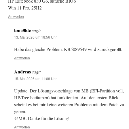
HP Elitebook 830 G6, aktuelle BIOS
Win 11 Pro, 25H2
Antworten
tom30de
sagt:
13. Mai 2026 um 18:56 Uhr
Habe das gleiche Problem. KB5089549 wird zurückgerollt.
Antworten
Andreas
sagt:
15. Mai 2026 um 11:08 Uhr
Update: Der Lösungsvorschlage von MB (EFI-Partition voll,
HP-Tree beräumen) hat funktioniert. Auf den ersten Blick
scheint es bei mir keine weiteren Probleme mit dem Patch zu
geben.
@MB: Danke für die Lösung!
Antworten