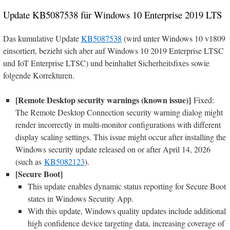
Update KB5087538 für Windows 10 Enterprise 2019 LTS
Das kumulative Update
KB5087538
(wird unter Windows 10 v1809
einsortiert, bezieht sich aber auf Windows 10 2019 Enterprise LTSC
und IoT Enterprise LTSC) und beinhaltet Sicherheitsfixes sowie
folgende Korrekturen.
[Remote Desktop security warnings (known issue)]
Fixed:
The Remote Desktop Connection security warning dialog might
render incorrectly in multi-monitor configurations with different
display scaling settings. This issue might occur after installing the
Windows security update released on or after April 14, 2026
(such as
KB5082123
).
[Secure Boot]
This update enables dynamic status reporting for Secure Boot
states in Windows Security App.
With this update, Windows quality updates include additional
high confidence device targeting data, increasing coverage of