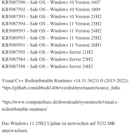
KB5087590 – Safe OS – Windows 10 Version 1607
KB5087592 – Safe OS – Windows 10 Version 1809
KB5087593 – Safe OS – Windows 10 Version 21H2
KB5087594 – Safe OS – Windows 11 Version 23H2
KB5089593 – Safe OS – Windows 11 Version 24H2
KB5089593 – Safe OS – Windows 11 Version 25H2
KB5089591 – Safe OS – Windows 11 Version 26H1
KB5087595 – Safe OS – Windows Server 21H2
KB5087584 – Safe OS – Windows Server 23H2
KB5087588 – Safe OS – Windows Server 24H2
Visual C++ Redistributable Runtimes v14.51.36231.0 (2015-2022):
*ttps://github.com/abbodi1406/vcredist/tree/master/source_links
*ttps://www.computerbase.de/downloads/systemtools/visual-c-
redistributable-runtimes/
Das Windows 11 25H2 Update ist inzwischen auf 5232 MB
angewachsen.