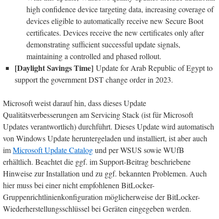
high confidence device targeting data, increasing coverage of
devices eligible to automatically receive new Secure Boot
certificates. Devices receive the new certificates only after
demonstrating sufficient successful update signals,
maintaining a controlled and phased rollout.
[Daylight Savings Time]
Update for Arab Republic of Egypt to
support the government DST change order in 2023.
Microsoft weist darauf hin, dass dieses Update
Qualitätsverbesserungen am Servicing Stack (ist für Microsoft
Updates verantwortlich) durchführt. Dieses Update wird automatisch
von Windows Update heruntergeladen und installiert, ist aber auch
im
Microsoft Update Catalog
und per WSUS sowie WUfB
erhältlich. Beachtet die ggf. im Support-Beitrag beschriebene
Hinweise zur Installation und zu ggf. bekannten Problemen. Auch
hier muss bei einer nicht empfohlenen BitLocker-
Gruppenrichtlinienkonfiguration möglicherweise der BitLocker-
Wiederherstellungsschlüssel bei Geräten eingegeben werden.