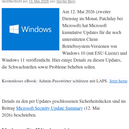
Veröffentlicht am
13. Mai 2026
von
Günter Born
Am 12. Mai 2026 (zweiter
Dienstag im Monat, Patchday bei
Microsoft) hat Microsoft
kumulative Updates für die noch
unterstützten Client-
Betriebssystem-Versionen von
Windows 10 (mit ESU-Lizenz) und
Windows 11 veröffentlicht. Hier einige Details zu diesen Updates,
die Schwachstellen sowie Probleme beheben sollen.
Kostenloses eBook: Admin-Passwörter schützen mit LAPS.
Jetzt herun
Details zu den per Updates geschlossenen Sicherheitslücken sind im
Beitrag
Microsoft Security Update Summary
(12. Mai
2026) beschrieben.