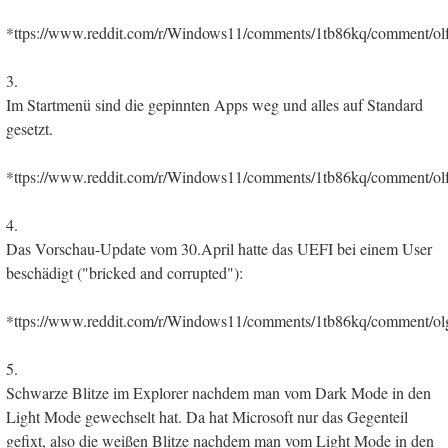
*ttps://www.reddit.com/r/Windows11/comments/1tb86kq/comment/olf
3.
Im Startmenü sind die gepinnten Apps weg und alles auf Standard
gesetzt.
*ttps://www.reddit.com/r/Windows11/comments/1tb86kq/comment/olf
4.
Das Vorschau-Update vom 30.April hatte das UEFI bei einem User
beschädigt ("bricked and corrupted"):
*ttps://www.reddit.com/r/Windows11/comments/1tb86kq/comment/ol
5.
Schwarze Blitze im Explorer nachdem man vom Dark Mode in den
Light Mode gewechselt hat. Da hat Microsoft nur das Gegenteil
gefixt, also die weißen Blitze nachdem man vom Light Mode in den