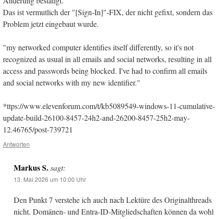
Änderung bestätigt.
Das ist vermutlich der "[Sign-In]"-FIX, der nicht gefixt, sondern das
Problem jetzt eingebaut wurde.
"my networked computer identifies itself differently, so it's not
recognized as usual in all emails and social networks, resulting in all
access and passwords being blocked. I've had to confirm all emails
and social networks with my new identifier."
*ttps://www.elevenforum.com/t/kb5089549-windows-11-cumulative-
update-build-26100-8457-24h2-and-26200-8457-25h2-may-
12.46765/post-739721
Antworten
Markus S.
sagt:
13. Mai 2026 um 10:00 Uhr
Den Punkt 7 verstehe ich auch nach Lektüre des Originalthreads
nicht. Domänen- und Entra-ID-Mitgliedschaften können da wohl