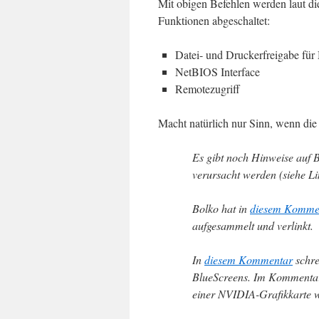
Mit obigen Befehlen werden laut d
Funktionen abgeschaltet:
Datei- und Druckerfreigabe für
NetBIOS Interface
Remotezugriff
Macht natürlich nur Sinn, wenn die
Es gibt noch Hinweise auf B
verursacht werden (siehe Li
Bolko hat in
diesem Komme
aufgesammelt und verlinkt.
In
diesem Kommentar
schre
BlueScreens. Im Kommenta
einer NVIDIA-Grafikkarte 