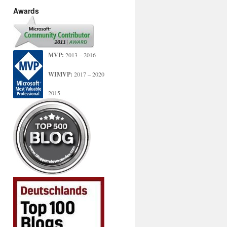
Awards
MVP:
2013 – 2016
WIMVP:
2017 – 2020
2015