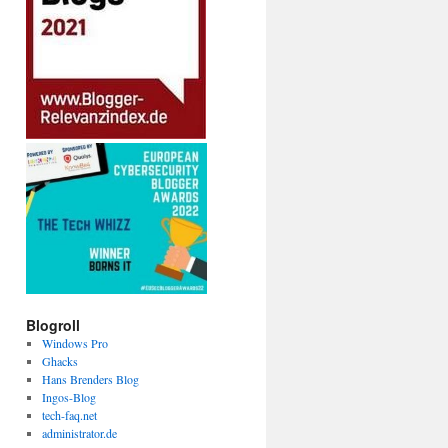
Blogroll
Windows Pro
Ghacks
Hans Brenders Blog
Ingos-Blog
tech-faq.net
administrator.de