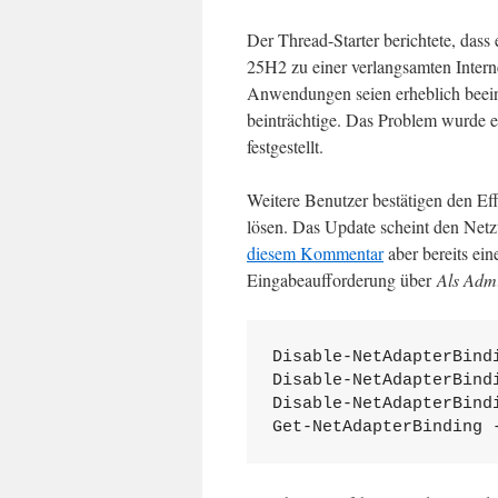
Der Thread-Starter berichtete, da
25H2 zu einer verlangsamten Intern
Anwendungen seien erheblich beei
beinträchtige. Das Problem wurde e
festgestellt.
Weitere Benutzer bestätigen den Eff
lösen. Das Update scheint den Netz
diesem Kommentar
aber bereits ei
Eingabeaufforderung über
Als Admi
Disable-NetAdapterBind
Disable-NetAdapterBind
Disable-NetAdapterBind
Get-NetAdapterBinding 