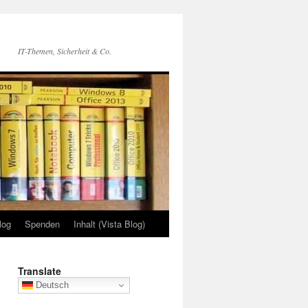
IT-Themen, Sicherheit & Co.
log
Spenden
Inhalt (Vista Blog)
Translate
Deutsch