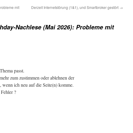
robleme mit
Derzeit Internetstörung (1&1), und Smartbroker gestört
→
hday-Nachlese (Mai 2026): Probleme mit
 Thema passt.
 mehr zum zustimmen oder ablehnen der
 wenn ich neu auf die Seite(n) komme.
n Fehler ?