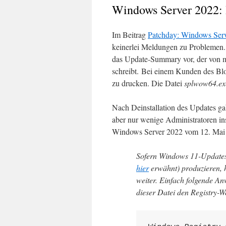
Windows Server 2022:
Im Beitrag
Patchday: Windows Ser
keinerlei Meldungen zu Problemen. 
das Update-Summary vor, der von 
schreibt. Bei einem Kunden des Bl
zu drucken. Die Datei
splwow64.ex
Nach Deinstallation des Updates g
aber nur wenige Administratoren in
Windows Server 2022 vom 12. Mai
Sofern Windows 11-Update
hier
erwähnt) produzieren, 
weiter. Einfach folgende An
dieser Datei den Registry-We