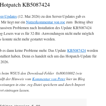
 Hotpatch KB5087424
ver-Updates
(12. Mai 2026) zu den Server-Updates gab es
Mir liegt nur ein
Nutzerkommentar von roe
zum Beitrag über
massiven Problemen nach Installation des Update KB5087424
og-Lesers war es für 32-Bit -Anwendungen nicht mehr möglich
e
konnte nicht mehr gestartet werden.
ab es dann keine Probleme mehr. Das Update
KB5087424
werden
stalliert haben. Denn es handelt sich um das Hotpatch-Update für
 2026.
s beim WSUS den Download-Fehler 0x80010002 (wie
hilft der Hinweis vom
Kommentar von Peter
hier im Blog
weisungen in eine .reg-Datei speichern und durch Import
rt eintragen lassen.