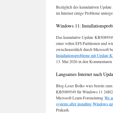
Bezüglich des kumulativen Updat
im Internet einige Probleme unter
Windows 11: Installationspr
Das kumulative Update KB5089549 
einer vollen EFI-Partitionen und wi
zwischenzeitlich durch Microsoft be
Installationsprobleme mit Update 
13. Mai 2026 in den Kommentaren ei
Langsames Internet nach Upd
Blog-Leser Bolko wies bereits zum
KB5089549 für Windows 11 24H2/25
Microsoft Learn-Foreneintrag
We ar
systems after installing Windows
Prakash.