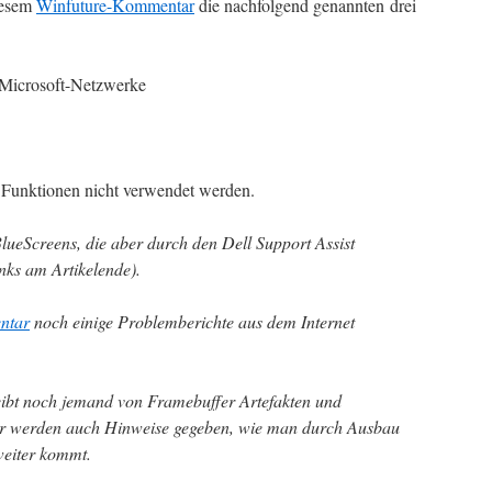
iesem
Winfuture-Kommentar
die nachfolgend genannten drei
 Microsoft-Netzwerke
 Funktionen nicht verwendet werden.
lueScreens, die aber durch den Dell Support Assist
nks am Artikelende).
ntar
noch einige Problemberichte aus dem Internet
ibt noch jemand von Framebuffer Artefakten und
r werden auch Hinweise gegeben, wie man durch Ausbau
weiter kommt.