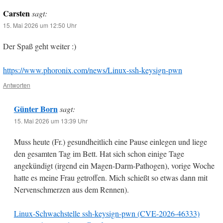
Carsten
sagt:
15. Mai 2026 um 12:50 Uhr
Der Spaß geht weiter :)
https://www.phoronix.com/news/Linux-ssh-keysign-pwn
Antworten
Günter Born
sagt:
15. Mai 2026 um 13:39 Uhr
Muss heute (Fr.) gesundheitlich eine Pause einlegen und liege
den gesamten Tag im Bett. Hat sich schon einige Tage
angekündigt (irgend ein Magen-Darm-Pathogen), vorige Woche
hatte es meine Frau getroffen. Mich schießt so etwas dann mit
Nervenschmerzen aus dem Rennen).
Linux-Schwachstelle ssh-keysign-pwn (CVE-2026-46333)