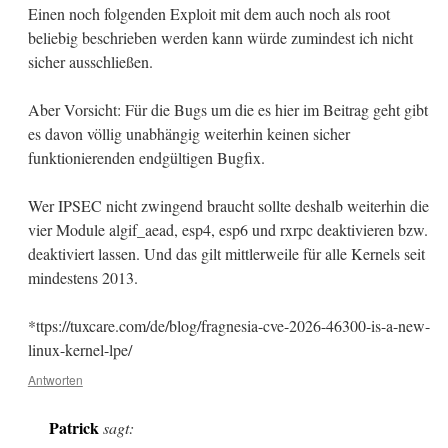
Einen noch folgenden Exploit mit dem auch noch als root
beliebig beschrieben werden kann würde zumindest ich nicht
sicher ausschließen.
Aber Vorsicht: Für die Bugs um die es hier im Beitrag geht gibt
es davon völlig unabhängig weiterhin keinen sicher
funktionierenden endgültigen Bugfix.
Wer IPSEC nicht zwingend braucht sollte deshalb weiterhin die
vier Module algif_aead, esp4, esp6 und rxrpc deaktivieren bzw.
deaktiviert lassen. Und das gilt mittlerweile für alle Kernels seit
mindestens 2013.
*ttps://tuxcare.com/de/blog/fragnesia-cve-2026-46300-is-a-new-
linux-kernel-lpe/
Antworten
Patrick
sagt: