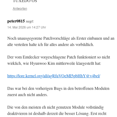
TUXEDO OS
Antworten
peter0815
sagt:
14. Mai 2026 um 14:27 Uhr
Noch unausgegorene Patchvorschläge als Erster einbauen und an
alle verteilen halte ich für alles andere als vorbildlich.
Der vom Entdecker vorgeschlagene Patch funktioniert so nicht
wirklich, wie Hyunwoo Kim mittlerweile klargestellt hat:
https://lore.kernel.org/all/agRfuVOeMI5pbHhY@v4bel/
Das war bei den vorherigen Bugs in den betroffenen Modulen
zuerst auch nicht anders.
Die von den meisten eh nicht genutzen Module vollständig
deaktivieren ist deshalb derzeit die besser Lösung. Erst recht