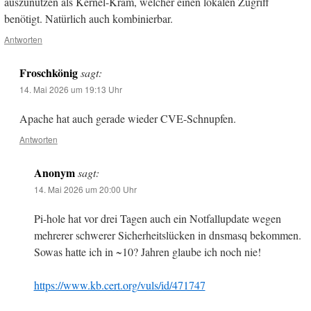
auszunutzen als Kernel-Kram, welcher einen lokalen Zugriff
benötigt. Natürlich auch kombinierbar.
Antworten
Froschkönig
sagt:
14. Mai 2026 um 19:13 Uhr
Apache hat auch gerade wieder CVE-Schnupfen.
Antworten
Anonym
sagt:
14. Mai 2026 um 20:00 Uhr
Pi-hole hat vor drei Tagen auch ein Notfallupdate wegen
mehrerer schwerer Sicherheitslücken in dnsmasq bekommen.
Sowas hatte ich in ~10? Jahren glaube ich noch nie!
https://www.kb.cert.org/vuls/id/471747