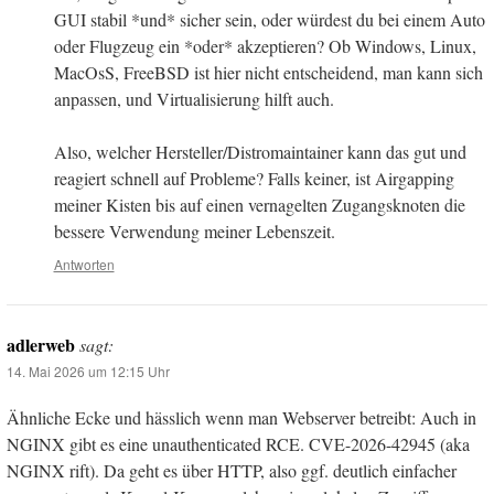
GUI stabil *und* sicher sein, oder würdest du bei einem Auto
oder Flugzeug ein *oder* akzeptieren? Ob Windows, Linux,
MacOsS, FreeBSD ist hier nicht entscheidend, man kann sich
anpassen, und Virtualisierung hilft auch.
Also, welcher Hersteller/Distromaintainer kann das gut und
reagiert schnell auf Probleme? Falls keiner, ist Airgapping
meiner Kisten bis auf einen vernagelten Zugangsknoten die
bessere Verwendung meiner Lebenszeit.
Antworten
adlerweb
sagt:
14. Mai 2026 um 12:15 Uhr
Ähnliche Ecke und hässlich wenn man Webserver betreibt: Auch in
NGINX gibt es eine unauthenticated RCE. CVE-2026-42945 (aka
NGINX rift). Da geht es über HTTP, also ggf. deutlich einfacher