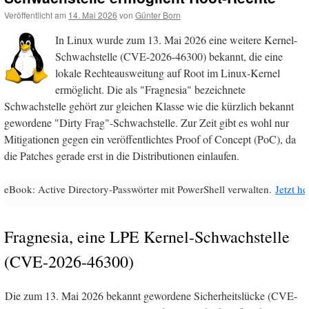
Veröffentlicht am
14. Mai 2026
von
Günter Born
In Linux wurde zum 13. Mai 2026 eine weitere Kernel-
Schwachstelle (CVE-2026-46300) bekannt, die eine
lokale Rechteausweitung auf Root im Linux-Kernel
ermöglicht. Die als "Fragnesia" bezeichnete
Schwachstelle gehört zur gleichen Klasse wie die kürzlich bekannt
gewordene "Dirty Frag"-Schwachstelle. Zur Zeit gibt es wohl nur
Mitigationen gegen ein veröffentlichtes Proof of Concept (PoC), da
die Patches gerade erst in die Distributionen einlaufen.
eBook: Active Directory-Passwörter mit PowerShell verwalten.
Jetzt h
Fragnesia, eine LPE Kernel-Schwachstelle
(CVE-2026-46300)
Die zum 13. Mai 2026 bekannt gewordene Sicherheitslücke (CVE-