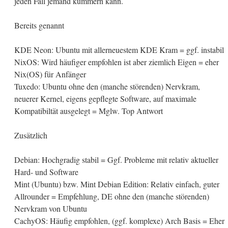
jeden Fall jemand kümmern kann.
Bereits genannt
KDE Neon: Ubuntu mit allerneuestem KDE Kram = ggf. instabil
NixOS: Wird häufiger empfohlen ist aber ziemlich Eigen = eher
Nix(OS) für Anfänger
Tuxedo: Ubuntu ohne den (manche störenden) Nervkram,
neuerer Kernel, eigens gepflegte Software, auf maximale
Kompatibiltät ausgelegt = Mglw. Top Antwort
Zusätzlich
Debian: Hochgradig stabil = Ggf. Probleme mit relativ aktueller
Hard- und Software
Mint (Ubuntu) bzw. Mint Debian Edition: Relativ einfach, guter
Allrounder = Empfehlung, DE ohne den (manche störenden)
Nervkram von Ubuntu
CachyOS: Häufig empfohlen, (ggf. komplexe) Arch Basis = Eher