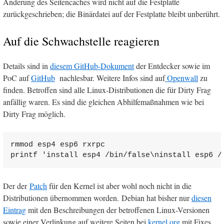
Änderung des Seitencaches wird nicht auf die Festplatte
zurückgeschrieben; die Binärdatei auf der Festplatte bleibt unberührt.
Auf die Schwachstelle reagieren
Details sind in
diesem GitHub-Dokument
der Entdecker sowie im
PoC auf
GitHub
nachlesbar. Weitere Infos sind auf
Openwall
zu
finden. Betroffen sind alle Linux-Distributionen die für Dirty Frag
anfällig waren. Es sind die gleichen Abhilfemaßnahmen wie bei
Dirty Frag möglich.
rmmod esp4 esp6 rxrpc

printf 'install esp4 /bin/false\ninstall esp6 /
Der der
Patch
für den Kernel ist aber wohl noch nicht in die
Distributionen übernommen worden. Debian hat bisher nur
diesen
Eintrag
mit den Beschreibungen der betroffenen Linux-Versionen
sowie einer Verlinkung auf weitere Seiten bei
kernel.org
mit Fixes