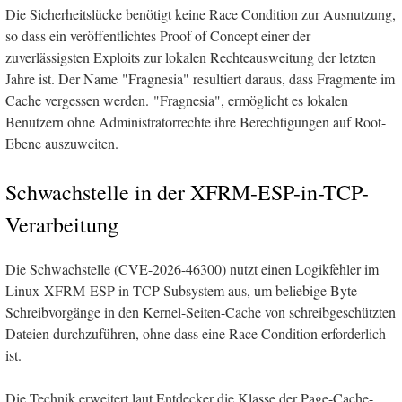
Die Sicherheitslücke benötigt keine Race Condition zur Ausnutzung,
so dass ein veröffentlichtes Proof of Concept einer der
zuverlässigsten Exploits zur lokalen Rechteausweitung der letzten
Jahre ist. Der Name "Fragnesia" resultiert daraus, dass Fragmente im
Cache vergessen werden. "Fragnesia", ermöglicht es lokalen
Benutzern ohne Administratorrechte ihre Berechtigungen auf Root-
Ebene auszuweiten.
Schwachstelle in der XFRM-ESP-in-TCP-
Verarbeitung
Die Schwachstelle (CVE-2026-46300) nutzt einen Logikfehler im
Linux-XFRM-ESP-in-TCP-Subsystem aus, um beliebige Byte-
Schreibvorgänge in den Kernel-Seiten-Cache von schreibgeschützten
Dateien durchzuführen, ohne dass eine Race Condition erforderlich
ist.
Die Technik erweitert laut Entdecker die Klasse der Page-Cache-