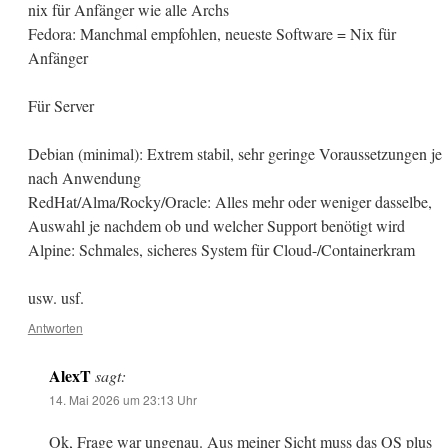
nix für Anfänger wie alle Archs
Fedora: Manchmal empfohlen, neueste Software = Nix für
Anfänger
Für Server
Debian (minimal): Extrem stabil, sehr geringe Voraussetzungen je
nach Anwendung
RedHat/Alma/Rocky/Oracle: Alles mehr oder weniger dasselbe,
Auswahl je nachdem ob und welcher Support benötigt wird
Alpine: Schmales, sicheres System für Cloud-/Containerkram
usw. usf.
Antworten
AlexT
sagt:
14. Mai 2026 um 23:13 Uhr
Ok, Frage war ungenau. Aus meiner Sicht muss das OS plus