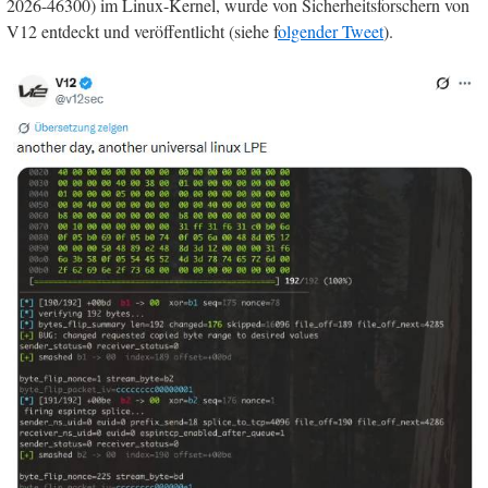
2026-46300) im Linux-Kernel, wurde von Sicherheitsforschern von
V12 entdeckt und veröffentlicht (siehe f
olgender Tweet
).