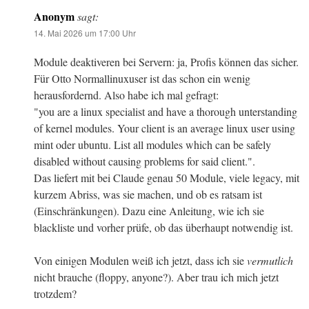
Anonym
sagt:
14. Mai 2026 um 17:00 Uhr
Module deaktiveren bei Servern: ja, Profis können das sicher.
Für Otto Normallinuxuser ist das schon ein wenig
herausfordernd. Also habe ich mal gefragt:
"you are a linux specialist and have a thorough unterstanding
of kernel modules. Your client is an average linux user using
mint oder ubuntu. List all modules which can be safely
disabled without causing problems for said client.".
Das liefert mit bei Claude genau 50 Module, viele legacy, mit
kurzem Abriss, was sie machen, und ob es ratsam ist
(Einschränkungen). Dazu eine Anleitung, wie ich sie
blackliste und vorher prüfe, ob das überhaupt notwendig ist.
Von einigen Modulen weiß ich jetzt, dass ich sie
vermutlich
nicht brauche (floppy, anyone?). Aber trau ich mich jetzt
trotzdem?