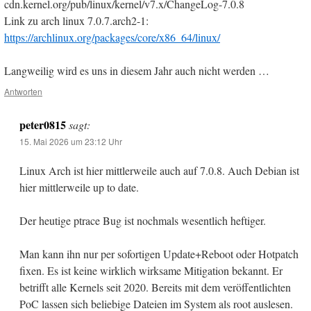
cdn.kernel.org/pub/linux/kernel/v7.x/ChangeLog-7.0.8
Link zu arch linux 7.0.7.arch2-1:
https://archlinux.org/packages/core/x86_64/linux/
Langweilig wird es uns in diesem Jahr auch nicht werden …
Antworten
peter0815
sagt:
15. Mai 2026 um 23:12 Uhr
Linux Arch ist hier mittlerweile auch auf 7.0.8. Auch Debian ist
hier mittlerweile up to date.
Der heutige ptrace Bug ist nochmals wesentlich heftiger.
Man kann ihn nur per sofortigen Update+Reboot oder Hotpatch
fixen. Es ist keine wirklich wirksame Mitigation bekannt. Er
betrifft alle Kernels seit 2020. Bereits mit dem veröffentlichten
PoC lassen sich beliebige Dateien im System als root auslesen.