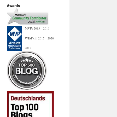
Awards
MVP:
2013 – 2016
WIMVP:
2017 – 2020
2015