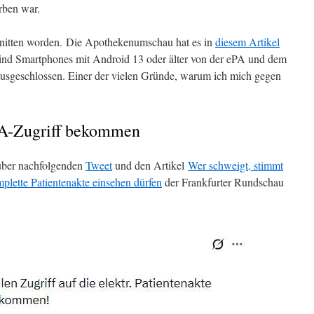
rben war.
hnitten worden. Die Apothekenumschau hat es in
diesem Artikel
sind Smartphones mit Android 13 oder älter von der ePA und dem
ausgeschlossen. Einer der vielen Gründe, warum ich mich gegen
ePA-Zugriff bekommen
 über nachfolgenden
Tweet
und den Artikel
Wer schweigt, stimmt
mplette Patientenakte einsehen dürfen
der Frankfurter Rundschau