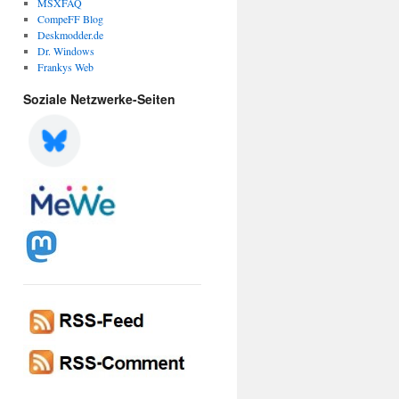
MSXFAQ
CompeFF Blog
Deskmodder.de
Dr. Windows
Frankys Web
Soziale Netzwerke-Seiten