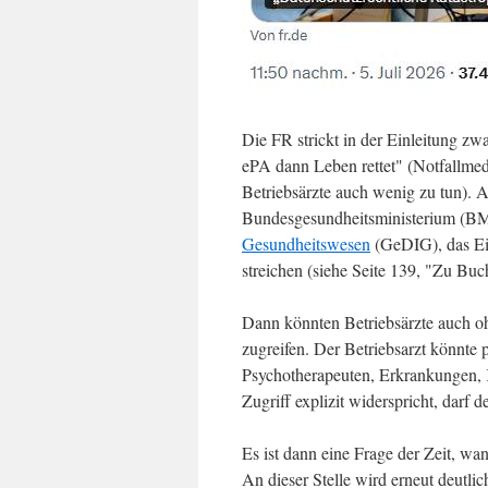
Die FR strickt in der Einleitung zw
ePA dann Leben rettet" (Notfallmed
Betriebsärzte auch wenig zu tun). A
Bundesgesundheitsministerium (B
Gesundheitswesen
(GeDIG), das Ein
streichen (siehe Seite 139, "Zu B
Dann könnten Betriebsärzte auch o
zugreifen. Der Betriebsarzt könnte
Psychotherapeuten, Erkrankungen, K
Zugriff explizit widerspricht, darf d
Es ist dann eine Frage der Zeit, wa
An dieser Stelle wird erneut deutli