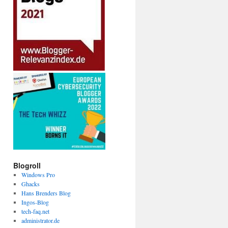
Blogroll
Windows Pro
Ghacks
Hans Brenders Blog
Ingos-Blog
tech-faq.net
administrator.de