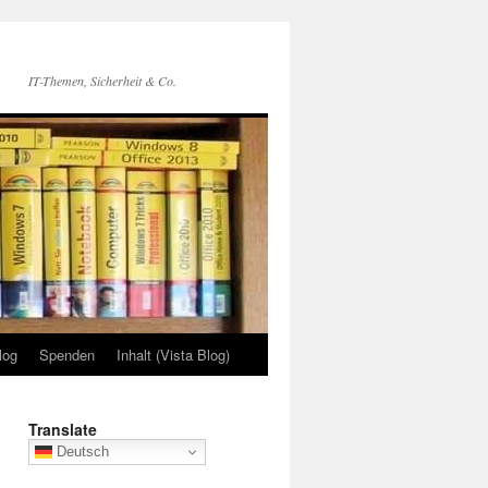
IT-Themen, Sicherheit & Co.
log
Spenden
Inhalt (Vista Blog)
Translate
Deutsch