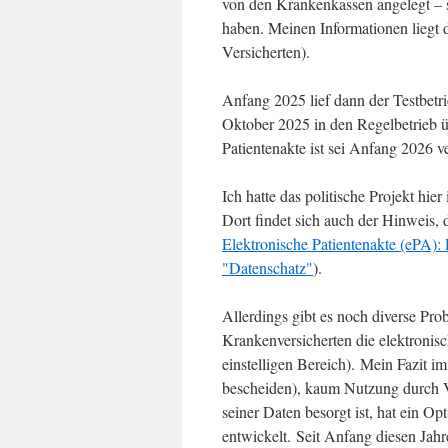
von den Krankenkassen angelegt – 
haben. Meinen Informationen liegt d
Versicherten).
Anfang 2025 lief dann der Testbetri
Oktober 2025 in den Regelbetrieb ü
Patientenakte ist sei Anfang 2026 v
Ich hatte das politische Projekt hie
Dort findet sich auch der Hinweis, 
Elektronische Patientenakte (ePA)
"Datenschatz"
).
Allerdings gibt es noch diverse Prob
Krankenversicherten die elektronisc
einstelligen Bereich). Mein Fazit i
bescheiden), kaum Nutzung durch Ve
seiner Daten besorgt ist, hat ein Op
entwickelt. Seit Anfang diesen Jah