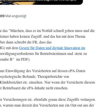
ar das "Märchen, dass es im Notfall schnell gehen muss und die
iziner haben keinen Zugriff, und das hat mit dem Thema
ber dann schreibt die FR, dass das
MG) mit dem
Gesetz für Daten und digitale Innovation im
willigungserfordernis für Betriebsärztinnen und -ärzte zu
uchstabe B" im PDF).
hne Einwilligung des Versicherten auf dessen ePA-Daten
 psychologische Befunde, Therapieberichte von
linikberichtet etc. einsehen. Nur wenn der Versicherte diesem
er Betriebsarzt die ePA-Inhalte nicht einsehen.
nn Versicherungen etc. ebenfalls genau diese Zugriffe verlangen.
ch, warum man derzeit den Versicherten nur ein Opt-out aus der