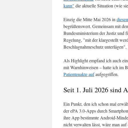
kann"
die aktuelle Situation (wie s
Einzig die Mitte Mai 2026 in
diesem
begrüßenswert. Gemeinsam mit dem 
Bundesministerium der Justiz und f
Regelung, "mit der klargestellt wer
Beschlagnahmeschutz unterlägen", 
Als Highlight empfand ich auch ei
mit Warnhinweisen – hatte ich im B
Patientenakte auf
aufgegriffen.
Seit 1. Juli 2026 sind 
Ein Punkt, den ich schon mal erwähn
der ePA 3.0-Apps durch Smartphones
ihre App bestimmte Android-Mindes
nicht verwalten lässt, wäre man a