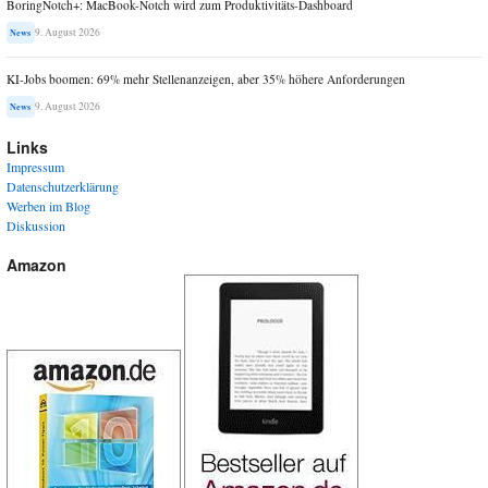
BoringNotch+: MacBook-Notch wird zum Produktivitäts-Dashboard
9. August 2026
News
KI-Jobs boomen: 69% mehr Stellenanzeigen, aber 35% höhere Anforderungen
9. August 2026
News
Links
Impressum
Datenschutzerklärung
Werben im Blog
Diskussion
Amazon