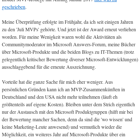
geschrieben
.
Meine Überprüfung erfolgte im Frühjahr, da ich seit einigen Jahren
zu den 'Juli MVPs' gehörte. Und jetzt ist der Award erneut verliehen
worden. Für meine Wenigkeit waren wohl die Aktivitäten als
Communitymoderator im Microsoft Answers-Forum, meine Bücher
über Microsoft-Produkte und die beiden Blogs zu IT-Themen (trotz
gelegentlich kritischer Bewertung diverser Microsoft-Entwicklungen)
ausschlaggebend für die erneute Auszeichnung.
Vorteile hat die ganze Sache für mich eher weniger. Aus
persönlichen Gründen kann ich an MVP-Zusammenkünften in
Deutschland und den USA nicht mehr teilnehmen (läuft eh
größtenteils auf eigene Kosten). Bleiben unter dem Strich eigentlich
nur der Austausch mit den Microsoft Produktgruppen (hilft mir bei
der Bewertung mancher Sachen, denn da sind die 'wo wissen' und
keine Marketing-Leute anwesend) und vermutlich wieder die
Möglichkeit, ein weiteres Jahr auf Microsoft-Produkte über ein