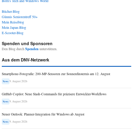
Born's Tech and Windows World
Bücher-Blog
Günnis Seniorentreff 50+
Mein Reiseblog
Mein Japan-Blog
E-Scooter-Blog
Spenden und Sponsoren
Den Blog durch
Spenden
unterstützen.
Aus dem DNV-Netzwerk
Smartphone-Fotografie: 200-MP-Sensoren zur Sonnenfinsternis am 12. August
9. August 2026
News
GitHub Copilot: Neue Slash-Commands für präzisere Entwickler-Workflows
9. August 2026
News
Neuer Outlook: Planner-Integration für Windows ab August
9. August 2026
News