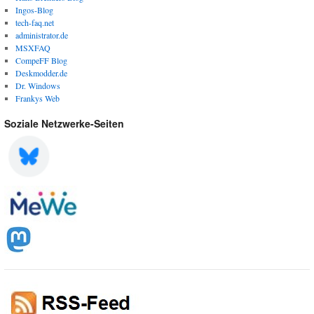
Ingos-Blog
tech-faq.net
administrator.de
MSXFAQ
CompeFF Blog
Deskmodder.de
Dr. Windows
Frankys Web
Soziale Netzwerke-Seiten