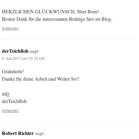
HERZLICHEN GLÜCKWUNSCH, Herr Born!
Besten Dank für die interessanten Beiträge hier im Blog,
Antworten
derTeichfloh
sagt:
3. Juli 2017 um 15:10 Uhr
Gratulierte!
Danke für deine Arbeit und Weiter So!!
mfg
derTeichfloh
Antworten
Robert Richter
sagt: