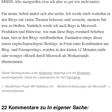
MSDN-Abo zuzugreifen (was ich aber so gut wie nicht nutze).
Für meine Arbeit ändert sich also nichts. Ich werde mich weiterhin in
den Blogs mit vielen Themen befassen, und versuche, meinem Stil
treu zu bleiben. Natürlich werde ich auch Bugs in Microsoft-
Produkten und Hinweise, wie man diese Bugs eventuell beheben
kann, hier in den Blogs veröffentlichen. Zumindest einige dieser
(meist englischsprachigen) Beiträge, in Form einer Kombination aus
Blog- und Forenpostings, wurden in den letzten 12 Monaten mehr
oder weniger offiziell durch Microsoft als Workarounds
übernommen.
Dieser Beitrag wurde unter
Allgemein
abgelegt und mit
Allgemein
verschlagwortet. Setze ein Lesezeichen für den
Permalink
.
←
WordPress-PlugIn WP Statistics mit
Weitere Entlassungen bei Microsoft?
→
Sicherheitslücke
22 Kommentare zu
In eigener Sache: