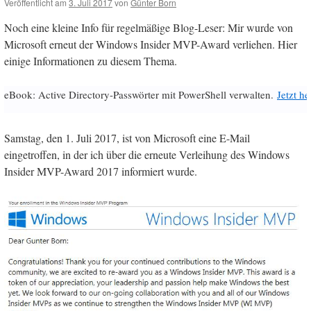
Veröffentlicht am
3. Juli 2017
von
Günter Born
Noch eine kleine Info für regelmäßige Blog-Leser: Mir wurde von
Microsoft erneut der Windows Insider MVP-Award verliehen. Hier
einige Informationen zu diesem Thema.
eBook: Active Directory-Passwörter mit PowerShell verwalten.
Jetzt h
Samstag, den 1. Juli 2017, ist von Microsoft eine E-Mail
eingetroffen, in der ich über die erneute Verleihung des Windows
Insider MVP-Award 2017 informiert wurde.