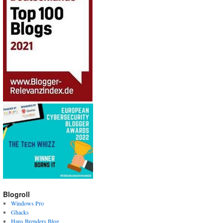
Blogroll
Windows Pro
Ghacks
Hans Brenders Blog