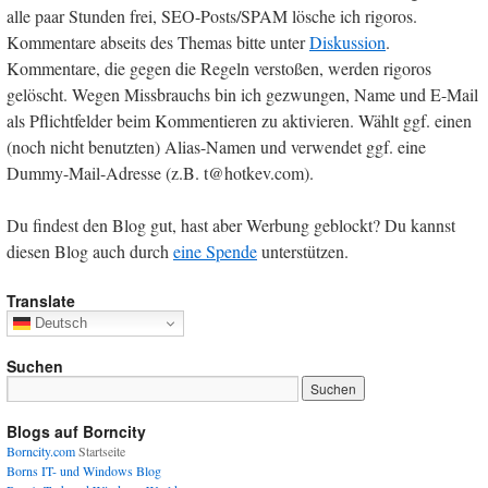
alle paar Stunden frei, SEO-Posts/SPAM lösche ich rigoros.
Kommentare abseits des Themas bitte unter
Diskussion
.
Kommentare, die gegen die Regeln verstoßen, werden rigoros
gelöscht. Wegen Missbrauchs bin ich gezwungen, Name und E-Mail
als Pflichtfelder beim Kommentieren zu aktivieren. Wählt ggf. einen
(noch nicht benutzten) Alias-Namen und verwendet ggf. eine
Dummy-Mail-Adresse (z.B. t@hotkev.com).
Du findest den Blog gut, hast aber Werbung geblockt? Du kannst
diesen Blog auch durch
eine Spende
unterstützen.
Translate
Deutsch
Suchen
Blogs auf Borncity
Borncity.com
Startseite
Borns IT- und Windows Blog