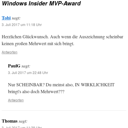
Windows Insider MVP-Award
Tobi
sagt:
3. Juli 2017 um 11:18 Uhr
Herzlichen Glückwunsch. Auch wenn die Auszeichnung scheinbar
keinen großen Mehrwert mit sich bringt.
Antworten
PaulG
sagt:
3. Juli 2017 um 22:48 Uhr
Nur SCHEINBAR? Du meinst also, IN WIRKLICHKEIT
bringt's also doch Mehrwert???
Antworten
Thomas
sagt:
3. Juli 2017 um 11:29 Uhr