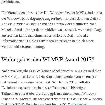
geschrieben.
Ein Vorteil, den ich so sehe: Die Windows Insider MVPs sind direkt
der Windows-Produktgruppe zugeordnet – so dass dort von Zeit zu
Zeit ein direkter Austausch mit den Entwicklern stattfinden kann.
Manche Session bringt dann wirklich was, speziell, wenn man Bugs
ansprechen kann, manchmal ist es verlorene Zeit – und alle
Informationen aus diesen Sitzungen unterliegen natürlich einer
Vertraulichkeitsvereinbarung.
Wofür gab es den WI MVP Award 2017?
Nach wie vor gibt es m.W. keinen Mechanismus, wie man in diesen
MVP-Programm kommt. Die Kandidaten werden von einem (mir
unbekannten) Gremium evaluiert. Seit Januar 2017 läuft das
Evaluierungsprogramm, in dessen Rahmen die bisherigen
Teilnehmer erneut überprüft und ggf. mit einem neuen Windows
Insider MVP-Award ausgezeichnet werden. Ein deutscher Windows
Insider MVP-Kollege hat Anfang Januar 2017
hier was zu