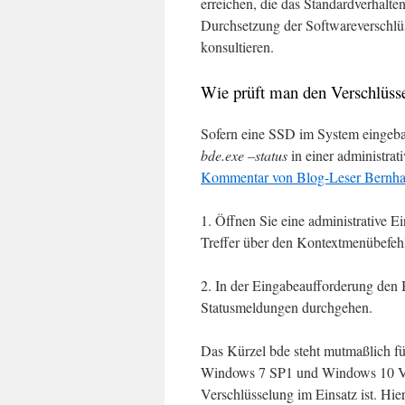
erreichen, die das Standardverhalte
Durchsetzung der Softwareverschlü
konsultieren.
Wie prüft man den Verschlüs
Sofern eine SSD im System eingebau
bde.exe –status
in einer administrat
Kommentar von Blog-Leser Bernha
1. Öffnen Sie eine administrative 
Treffer über den Kontextmenübefe
2. In der Eingabeaufforderung den
Statusmeldungen durchgehen.
Das Kürzel bde steht mutmaßlich fü
Windows 7 SP1 und Windows 10 V180
Verschlüsselung im Einsatz ist. Hier