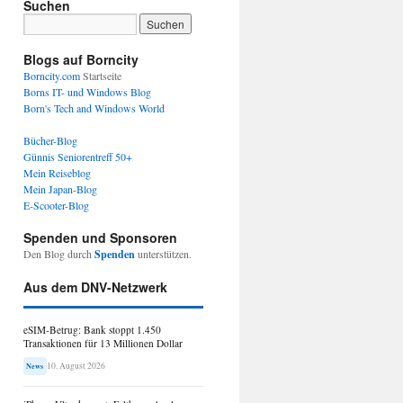
Suchen
Blogs auf Borncity
Borncity.com
Startseite
Borns IT- und Windows Blog
Born's Tech and Windows World
Bücher-Blog
Günnis Seniorentreff 50+
Mein Reiseblog
Mein Japan-Blog
E-Scooter-Blog
Spenden und Sponsoren
Den Blog durch
Spenden
unterstützen.
Aus dem DNV-Netzwerk
eSIM-Betrug: Bank stoppt 1.450
Transaktionen für 13 Millionen Dollar
10. August 2026
News