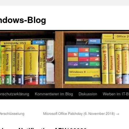
indows-Blog
enschutzerklärung
Kommentieren im Blog
Diskussion
Werben im IT-B
Verschlüsselung
Microsoft Office Patchday (6. November 2018)
→