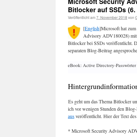
Microsoft Security Ad
Bitlocker auf SSDs (6.
Veröffentlicht am
7. November 2018
von
G
[
English
]Microsoft hat zum
Advisory ADV180028) mit 
Bitlocker bei SSDs veröffentlicht.
separaten Blog-Beitrag angesproch
eBook: Active Directory-Passwörter
Hintergrundinformatio
Es geht um das Thema Bitlocker un
ich vor wenigen Stunden den Blog
aus
veröffentlicht. Hier der Text de
* Microsoft Security Advisory A