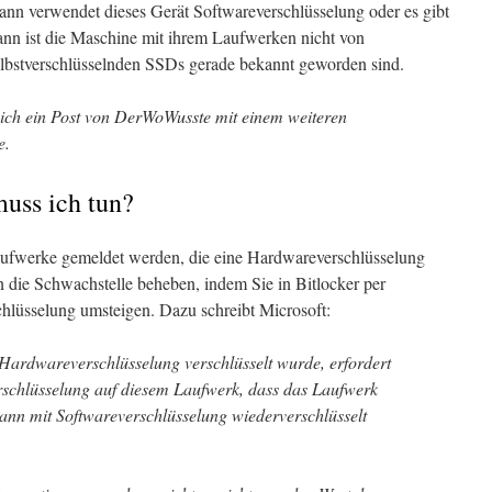
nn verwendet dieses Gerät Softwareverschlüsselung oder es gibt
ann ist die Maschine mit ihrem Laufwerken nicht von
selbstverschlüsselnden SSDs gerade bekannt geworden sind.
sich ein Post von DerWoWusste mit einem weiteren
e.
muss ich tun?
 Laufwerke gemeldet werden, die eine Hardwareverschlüsselung
die Schwachstelle beheben, indem Sie in Bitlocker per
chlüsselung umsteigen. Dazu schreibt Microsoft:
ardwareverschlüsselung verschlüsselt wurde, erfordert
rschlüsselung auf diesem Laufwerk, dass das Laufwerk
dann mit Softwareverschlüsselung wiederverschlüsselt