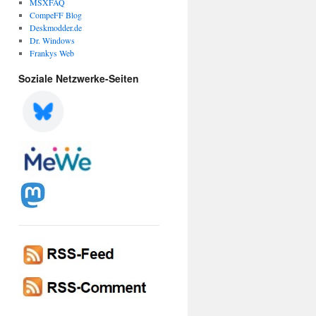
MSXFAQ
CompeFF Blog
Deskmodder.de
Dr. Windows
Frankys Web
Soziale Netzwerke-Seiten