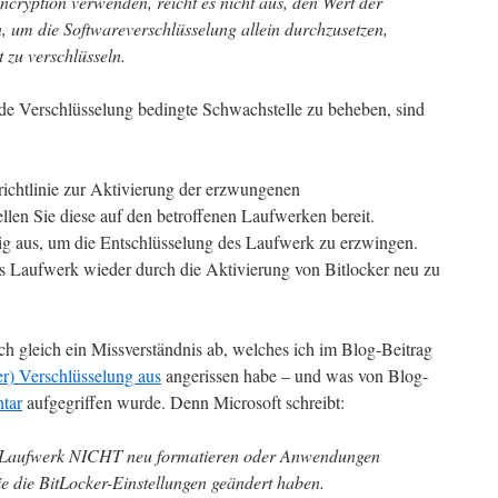
cryption verwenden, reicht es nicht aus, den Wert der
, um die Softwareverschlüsselung allein durchzusetzen,
 zu verschlüsseln.
de Verschlüsselung bedingte Schwachstelle zu beheben, sind
richtlinie zur Aktivierung der erzwungenen
llen Sie diese auf den betroffenen Laufwerken bereit.
dig aus, um die Entschlüsselung des Laufwerk zu erzwingen.
as Laufwerk wieder durch die Aktivierung von Bitlocker neu zu
ch gleich ein Missverständnis ab, welches ich im Blog-Beitrag
r) Verschlüsselung aus
angerissen habe – und was von Blog-
tar
aufgegriffen wurde. Denn Microsoft schreibt:
Laufwerk NICHT neu formatieren oder Anwendungen
ie die BitLocker-Einstellungen geändert haben.