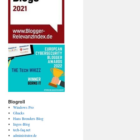
Blogroll
Windows Pro
Ghacks
Hans Brenders Blog
Ingos-Blog
tech-faq.net
administrator.de