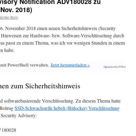
visory Notification ADV180028 zu
 Nov. 2018)
ünter Born
 6. November 2018 einen neuen Sicherheitshinweis (Security
Hinweisen zur Hardware- bzw. Software-Verschlüsselung durch
 Das passt zu einem Thema, was ich vor wenigen Stunden in einem
en habe.
 mit PowerShell verwalten.
Jetzt herunterladen »
(Sponsored by IT Pro)
nen zum Sicherheitshinweis
d softwarebasierende Verschlüsselung. Zu diesem Thema hatte
-Beitrag
SSD-Schwachstelle hebelt (Bitlocker) Verschlüsselung
s Security Advisory:
DV180028