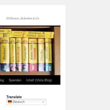
IT-Themen, Sicherheit & Co.
log
Spenden
Inhalt (Vista Blog)
Translate
Deutsch