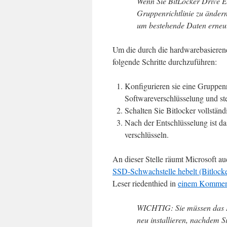
Wenn Sie BitLocker Drive En
Gruppenrichtlinie zu ändern
um bestehende Daten erneut
Um die durch die hardwarebasieren
folgende Schritte durchzuführen:
Konfigurieren sie eine Gruppen
Softwareverschlüsselung und ste
Schalten Sie Bitlocker vollstän
Nach der Entschlüsselung ist d
verschlüsseln.
An dieser Stelle räumt Microsoft au
SSD-Schwachstelle hebelt (Bitlocke
Leser riedenthied in
einem Kommen
WICHTIG: Sie müssen das 
neu installieren, nachdem S