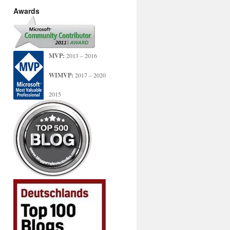
Awards
MVP:
2013 – 2016
WIMVP:
2017 – 2020
2015