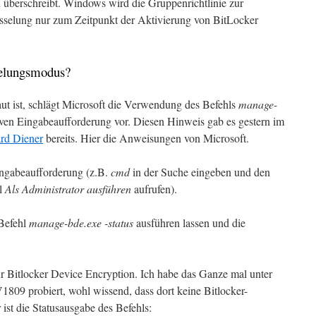
n überschreibt. Windows wird die Gruppenrichtlinie zur
sselung nur zum Zeitpunkt der Aktivierung von BitLocker
selungsmodus?
t ist, schlägt Microsoft die Verwendung des Befehls
manage-
iven Eingabeaufforderung vor. Diesen Hinweis gab es gestern im
rd Diener
bereits. Hier die Anweisungen von Microsoft.
Eingabeaufforderung (z.B.
cmd
in der Suche eingeben und den
hl
Als Administrator ausführen
aufrufen).
 Befehl
manage-bde.exe -status
ausführen lassen und die
r Bitlocker Device Encryption. Ich habe das Ganze mal unter
9 probiert, wohl wissend, dass dort keine Bitlocker-
 ist die Statusausgabe des Befehls: