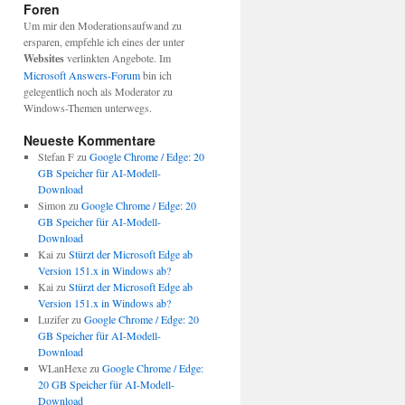
Foren
Um mir den Moderationsaufwand zu
ersparen, empfehle ich eines der unter
Websites
verlinkten Angebote. Im
Microsoft Answers-Forum
bin ich
gelegentlich noch als Moderator zu
Windows-Themen unterwegs.
Neueste Kommentare
Stefan F
zu
Google Chrome / Edge: 20
GB Speicher für AI-Modell-
Download
Simon
zu
Google Chrome / Edge: 20
GB Speicher für AI-Modell-
Download
Kai
zu
Stürzt der Microsoft Edge ab
Version 151.x in Windows ab?
Kai
zu
Stürzt der Microsoft Edge ab
Version 151.x in Windows ab?
Luzifer
zu
Google Chrome / Edge: 20
GB Speicher für AI-Modell-
Download
WLanHexe
zu
Google Chrome / Edge:
20 GB Speicher für AI-Modell-
Download